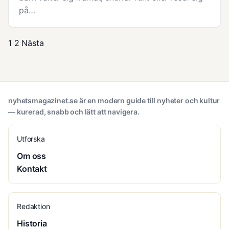
på…
1
2
Nästa
nyhetsmagazinet.se är en modern guide till nyheter och kultur
— kurerad, snabb och lätt att navigera.
Utforska
Om oss
Kontakt
Redaktion
Historia