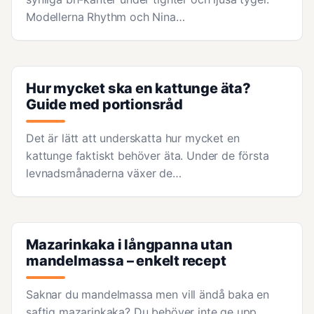
Modellerna Rhythm och Nina…
Hur mycket ska en kattunge äta?
Guide med portionsråd
Det är lätt att underskatta hur mycket en
kattunge faktiskt behöver äta. Under de första
levnadsmånaderna växer de…
Mazarinkaka i långpanna utan
mandelmassa – enkelt recept
Saknar du mandelmassa men vill ändå baka en
saftig mazarinkaka? Du behöver inte ge upp