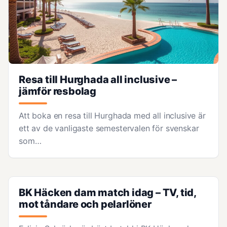
Resa till Hurghada all inclusive –
jämför resbolag
Att boka en resa till Hurghada med all inclusive är
ett av de vanligaste semestervalen för svenskar
som…
BK Häcken dam match idag – TV, tid,
mot tåndare och pelarlöner