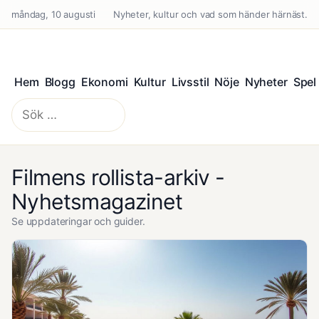
måndag, 10 augusti
Nyheter, kultur och vad som händer härnäst.
Hem
Blogg
Ekonomi
Kultur
Livsstil
Nöje
Nyheter
Spel
Sök
efter:
Filmens rollista-arkiv -
Nyhetsmagazinet
Se uppdateringar och guider.