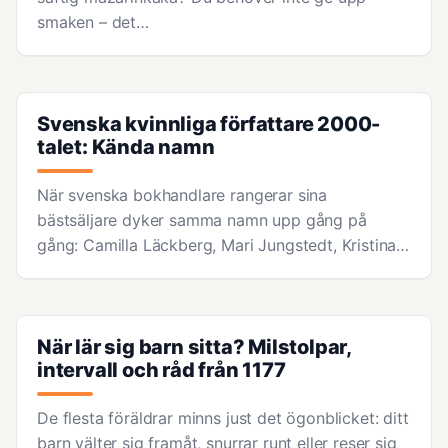
smaken – det…
Svenska kvinnliga författare 2000-
talet: Kända namn
När svenska bokhandlare rangerar sina
bästsäljare dyker samma namn upp gång på
gång: Camilla Läckberg, Mari Jungstedt, Kristina…
När lär sig barn sitta? Milstolpar,
intervall och råd från 1177
De flesta föräldrar minns just det ögonblicket: ditt
barn välter sig framåt, snurrar runt eller reser sig