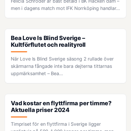
Felicia Schröder är bäst betald i BK Häcken dam –
men i dagens match mot IFK Norrköping handlar…
Bea Love Is Blind Sverige –
Kultförflutet och realityroll
När Love Is Blind Sverige säsong 2 rullade över
skärmarna fångade inte bara dejterna tittarnas
uppmärksamhet – Bea…
Vad kostar en flyttfirma per timme?
Aktuella priser 2024
Timpriset för en flyttfirma i Sverige ligger