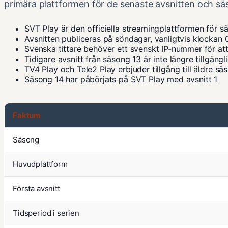
primära plattformen för de senaste avsnitten och s
SVT Play är den officiella streamingplattformen för s
Avsnitten publiceras på söndagar, vanligtvis klockan 
Svenska tittare behöver ett svenskt IP-nummer för att få
Tidigare avsnitt från säsong 13 är inte längre tillgäng
TV4 Play och Tele2 Play erbjuder tillgång till äldre sä
Säsong 14 har påbörjats på SVT Play med avsnitt 1
Faktum
Säsong
Huvudplattform
Första avsnitt
Tidsperiod i serien