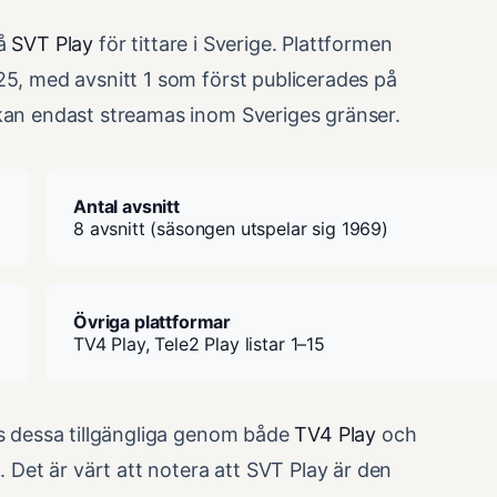
på
SVT Play
för tittare i Sverige. Plattformen
25, med avsnitt 1 som först publicerades på
 kan endast streamas inom Sveriges gränser.
Antal avsnitt
8 avsnitt (säsongen utspelar sig 1969)
Övriga plattformar
TV4 Play, Tele2 Play listar 1–15
ns dessa tillgängliga genom både
TV4 Play
och
. Det är värt att notera att SVT Play är den