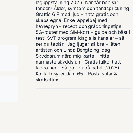
laguppställning 2026
När får bebisar
tänder? Ålder, symtom och tandsprickning
Grattis GIF med ljud – hitta gratis och
skapa egna
Enkel äppelpaj med
havregryn – recept och gräddningstips
5G-router med SIM-kort – guide och bäst i
test
SVT program idag alla kanaler – så
ser du tablån
Jag ljuger så bra – låten,
artisten och Linda Bengtzing idag
Skyddsrum nära mig karta – hitta
närmaste skyddsrum
Gratis julkort att
ladda ner – Så gör du på nätet (2025)
Korta frisyrer dam 65 – Bästa stilar &
skötseltips