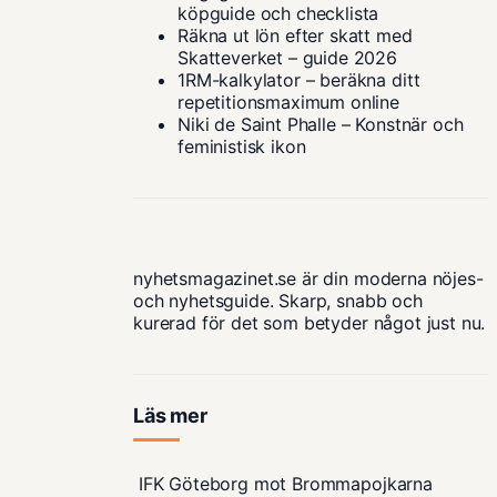
köpguide och checklista
Räkna ut lön efter skatt med
Skatteverket – guide 2026
1RM-kalkylator – beräkna ditt
repetitionsmaximum online
Niki de Saint Phalle – Konstnär och
feministisk ikon
nyhetsmagazinet.se är din moderna nöjes-
och nyhetsguide. Skarp, snabb och
kurerad för det som betyder något just nu.
Läs mer
IFK Göteborg mot Brommapojkarna