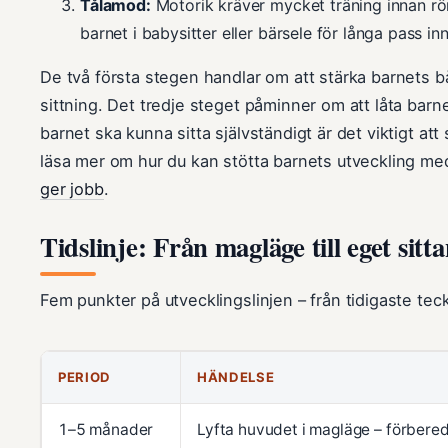
Tålamod:
Motorik kräver mycket träning innan röre
barnet i babysitter eller bärsele för långa pass i
De två första stegen handlar om att stärka barnets bå
sittning. Det tredje steget påminner om att låta barne
barnet ska kunna sitta självständigt är det viktigt at
läsa mer om hur du kan stötta barnets utveckling me
ger jobb
.
Tidslinje: Från magläge till eget sitt
Fem punkter på utvecklingslinjen – från tidigaste tecken
PERIOD
HÄNDELSE
1–5 månader
Lyfta huvudet i magläge – förbere