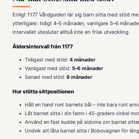
Enligt 1177 Vårdguiden lär sig barn sitta med stöd me
ytterligare: tidigt 4–5 månader, vanligare 5–6 månad
intervallet utesluter alltså inte en frisk utveckling.
Åldersintervall från 1177
Tidigast med stöd:
4 månader
Vanligast med stöd:
5–6 månader
Senast med stöd:
9 månader
Hur stötta sittpositionen
Håll en hand runt barnets bål – inte bara runt arm
Låt barnet sitta i din famn i 45-graders vinkel m
Använd en fast kudde på sidorna om barnet sitte
Undvik att låta barnet sitta i Bobovagnen för lä