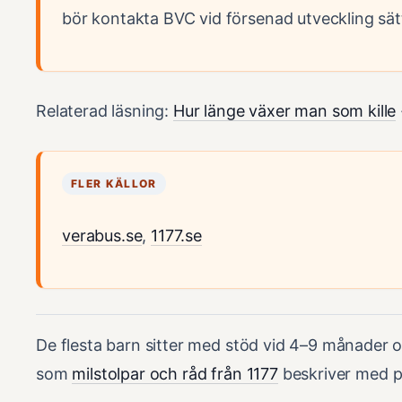
bör kontakta BVC vid försenad utveckling sätt
Relaterad läsning:
Hur länge växer man som kille
FLER KÄLLOR
verabus.se
,
1177.se
De flesta barn sitter med stöd vid 4–9 månader o
som
milstolpar och råd från 1177
beskriver med pr