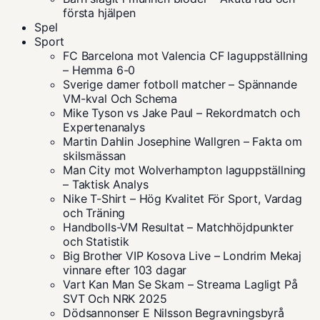
första hjälpen
Spel
Sport
FC Barcelona mot Valencia CF laguppställning
– Hemma 6-0
Sverige damer fotboll matcher – Spännande
VM-kval Och Schema
Mike Tyson vs Jake Paul – Rekordmatch och
Expertenanalys
Martin Dahlin Josephine Wallgren – Fakta om
skilsmässan
Man City mot Wolverhampton laguppställning
– Taktisk Analys
Nike T-Shirt – Hög Kvalitet För Sport, Vardag
och Träning
Handbolls-VM Resultat – Matchhöjdpunkter
och Statistik
Big Brother VIP Kosova Live – Londrim Mekaj
vinnare efter 103 dagar
Vart Kan Man Se Skam – Streama Lagligt På
SVT Och NRK 2025
Dödsannonser E Nilsson Begravningsbyrå