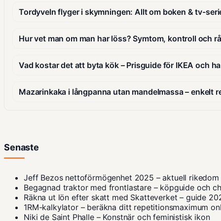
Tordyveln flyger i skymningen: Allt om boken & tv-seri
Hur vet man om man har löss? Symtom, kontroll och r
Vad kostar det att byta kök – Prisguide för IKEA och 
Mazarinkaka i långpanna utan mandelmassa – enkelt r
Senaste
Jeff Bezos nettoförmögenhet 2025 – aktuell rikedom
Begagnad traktor med frontlastare – köpguide och ch
Räkna ut lön efter skatt med Skatteverket – guide 20
1RM-kalkylator – beräkna ditt repetitionsmaximum on
Niki de Saint Phalle – Konstnär och feministisk ikon