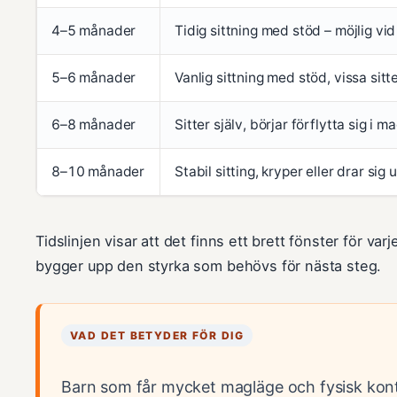
4–5 månader
Tidig sittning med stöd – möjlig vid
5–6 månader
Vanlig sittning med stöd, vissa sitt
6–8 månader
Sitter själv, börjar förflytta sig i m
8–10 månader
Stabil sitting, kryper eller drar sig 
Tidslinjen visar att det finns ett brett fönster för var
bygger upp den styrka som behövs för nästa steg.
VAD DET BETYDER FÖR DIG
Barn som får mycket magläge och fysisk konta