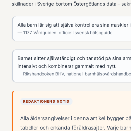
skillnader i Sverige bortom Östergötlands data – sakn
Alla barn lär sig att själva kontrollera sina muskle
— 1177 Vårdguiden, officiell svensk hälsoguide
Barnet sitter självständigt och tar stöd på sina arm
intensivt och kombinerar gammalt med nytt.
— Rikshandboken BHV, nationell barnhälsovårdshandb
REDAKTIONENS NOTIS
Alla åldersangivelser i denna artikel bygger p
tabeller och erkända föräldrasajter. Varje bar