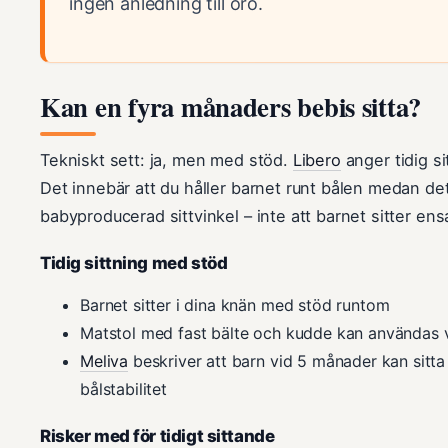
ingen anledning till oro.
Kan en fyra månaders bebis sitta?
Tekniskt sett: ja, men med stöd.
Libero
anger tidig s
Det innebär att du håller barnet runt bålen medan det 
babyproducerad sittvinkel – inte att barnet sitter ensa
Tidig sittning med stöd
Barnet sitter i dina knän med stöd runtom
Matstol med fast bälte och kudde kan användas v
Meliva
beskriver att barn vid 5 månader kan sitta 
bålstabilitet
Risker med för tidigt sittande