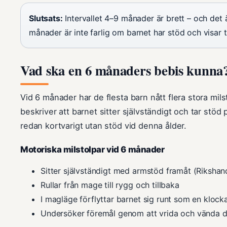
Slutsats:
Intervallet 4–9 månader är brett – och det ä
månader är inte farlig om barnet har stöd och visar t
Vad ska en 6 månaders bebis kunna
Vid 6 månader har de flesta barn nått flera stora mil
beskriver att barnet sitter självständigt och tar stöd
redan kortvarigt utan stöd vid denna ålder.
Motoriska milstolpar vid 6 månader
Sitter självständigt med armstöd framåt (Riksh
Rullar från mage till rygg och tillbaka
I magläge förflyttar barnet sig runt som en klo
Undersöker föremål genom att vrida och vända