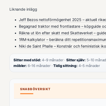
Liknande inlägg
Jeff Bezos nettoförmögenhet 2025 – aktuell rik
Begagnad traktor med frontlastare – köpguide oc
Räkna ut lön efter skatt med Skatteverket – gui
1RM-kalkylator – beräkna ditt repetitionsmaximu
Niki de Saint Phalle – Konstnär och feministisk ik
Sitter med stöd:
4–9 månader ·
Sitter själv:
5–10 månad
möbler:
6–16 månader ·
Tidig sittning:
4–5 månader
SNABBÖVERSIKT