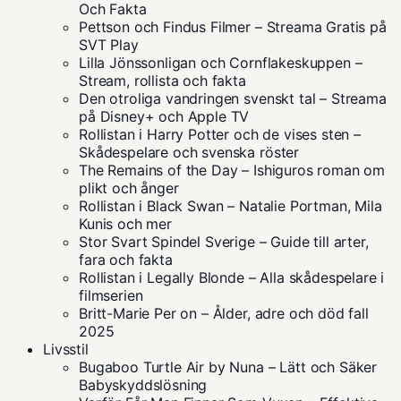
Och Fakta
Pettson och Findus Filmer – Streama Gratis på
SVT Play
Lilla Jönssonligan och Cornflakeskuppen –
Stream, rollista och fakta
Den otroliga vandringen svenskt tal – Streama
på Disney+ och Apple TV
Rollistan i Harry Potter och de vises sten –
Skådespelare och svenska röster
The Remains of the Day – Ishiguros roman om
plikt och ånger
Rollistan i Black Swan – Natalie Portman, Mila
Kunis och mer
Stor Svart Spindel Sverige – Guide till arter,
fara och fakta
Rollistan i Legally Blonde – Alla skådespelare i
filmserien
Britt-Marie Per on – Ålder, adre och död fall
2025
Livsstil
Bugaboo Turtle Air by Nuna – Lätt och Säker
Babyskyddslösning