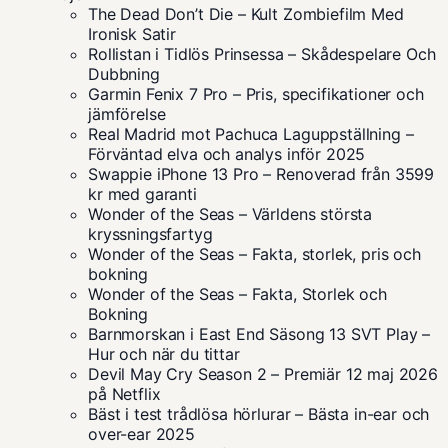
The Dead Don’t Die – Kult Zombiefilm Med
Ironisk Satir
Rollistan i Tidlös Prinsessa – Skådespelare Och
Dubbning
Garmin Fenix 7 Pro – Pris, specifikationer och
jämförelse
Real Madrid mot Pachuca Laguppställning –
Förväntad elva och analys inför 2025
Swappie iPhone 13 Pro – Renoverad från 3599
kr med garanti
Wonder of the Seas – Världens största
kryssningsfartyg
Wonder of the Seas – Fakta, storlek, pris och
bokning
Wonder of the Seas – Fakta, Storlek och
Bokning
Barnmorskan i East End Säsong 13 SVT Play –
Hur och när du tittar
Devil May Cry Season 2 – Premiär 12 maj 2026
på Netflix
Bäst i test trådlösa hörlurar – Bästa in-ear och
over-ear 2025