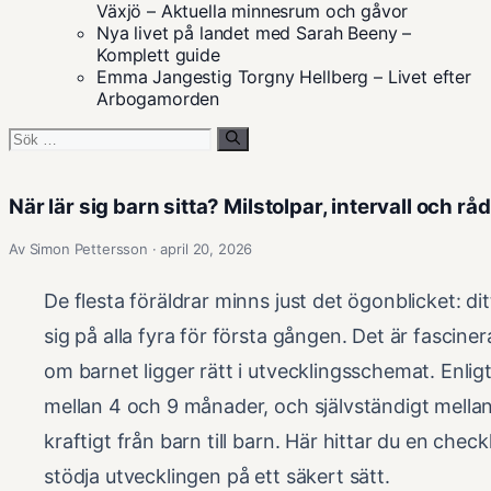
Växjö – Aktuella minnesrum och gåvor
Nya livet på landet med Sarah Beeny –
Komplett guide
Emma Jangestig Torgny Hellberg – Livet efter
Arbogamorden
Sök
efter:
När lär sig barn sitta? Milstolpar, intervall och rå
Av Simon Pettersson · april 20, 2026
De flesta föräldrar minns just det ögonblicket: dit
sig på alla fyra för första gången. Det är fasciner
om barnet ligger rätt i utvecklingsschemat. Enlig
mellan 4 och 9 månader, och självständigt mella
kraftigt från barn till barn. Här hittar du en chec
stödja utvecklingen på ett säkert sätt.