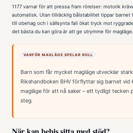
1177 varnar för att pressa fram rörelser: motorik kräv
automatisk. Utan tillräcklig bålstabilitet tippar barnet 
till obehag och i sällsynta fall ökat tryck mot ryggra
det bästa du kan göra är att ge utrymme för magläge
VARFÖR MAGLÄGE SPELAR ROLL
Barn som får mycket magläge utvecklar stark
Rikshandboken BHV förflyttar sig barnet vid 
magläge för att nå saker – ett tydligt tecken 
steg.
När kan bebis sitta med stöd?