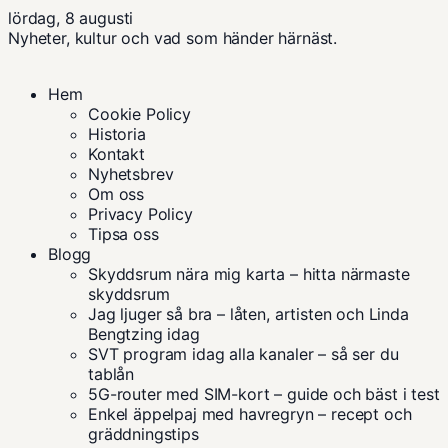
lördag, 8 augusti
Nyheter, kultur och vad som händer härnäst.
Hem
Cookie Policy
Historia
Kontakt
Nyhetsbrev
Om oss
Privacy Policy
Tipsa oss
Blogg
Skyddsrum nära mig karta – hitta närmaste
skyddsrum
Jag ljuger så bra – låten, artisten och Linda
Bengtzing idag
SVT program idag alla kanaler – så ser du
tablån
5G-router med SIM-kort – guide och bäst i test
Enkel äppelpaj med havregryn – recept och
gräddningstips