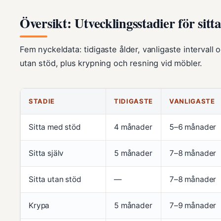
Översikt: Utvecklingsstadier för sitt
Fem nyckeldata: tidigaste ålder, vanligaste intervall
utan stöd, plus krypning och resning vid möbler.
STADIE
TIDIGASTE
VANLIGASTE
Sitta med stöd
4 månader
5–6 månader
Sitta själv
5 månader
7–8 månader
Sitta utan stöd
—
7–8 månader
Krypa
5 månader
7–9 månader