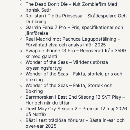
The Dead Don’t Die – Kult Zombiefilm Med
Ironisk Satir
Rollistan i Tidlös Prinsessa – Skådespelare Och
Dubbning
Garmin Fenix 7 Pro – Pris, specifikationer och
jämförelse
Real Madrid mot Pachuca Laguppställning –
Förväntad elva och analys inför 2025
Swappie iPhone 13 Pro – Renoverad från 3599
kr med garanti
Wonder of the Seas – Världens största
kryssningsfartyg
Wonder of the Seas – Fakta, storlek, pris och
bokning
Wonder of the Seas – Fakta, Storlek och
Bokning
Barnmorskan i East End Säsong 13 SVT Play –
Hur och när du tittar
Devil May Cry Season 2 – Premiär 12 maj 2026
på Netflix
Bäst i test trådlösa hörlurar – Bästa in-ear och
over-ear 2025