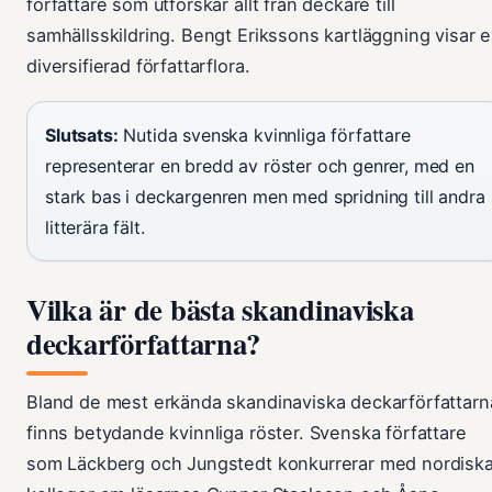
författare som utforskar allt från deckare till
samhällsskildring. Bengt Erikssons kartläggning visar 
diversifierad författarflora.
Slutsats:
Nutida svenska kvinnliga författare
representerar en bredd av röster och genrer, med en
stark bas i deckargenren men med spridning till andra
litterära fält.
Vilka är de bästa skandinaviska
deckarförfattarna?
Bland de mest erkända skandinaviska deckarförfattarn
finns betydande kvinnliga röster. Svenska författare
som Läckberg och Jungstedt konkurrerar med nordisk