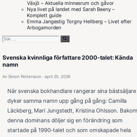
Växjö – Aktuella minnesrum och gåvor
Nya livet på landet med Sarah Beeny –
Komplett guide
Emma Jangestig Torgny Hellberg – Livet efter
Arbogamorden
Sök
efter:
Svenska kvinnliga författare 2000-talet: Kända
namn
Av Simon Pettersson · april 25, 2026
När svenska bokhandlare rangerar sina bästsäljare
dyker samma namn upp gång på gång: Camilla
Läckberg, Mari Jungstedt, Kristina Ohlsson. Bako
denna dominans döljer sig en förändring som
startade på 1990-talet och som omskapade hela