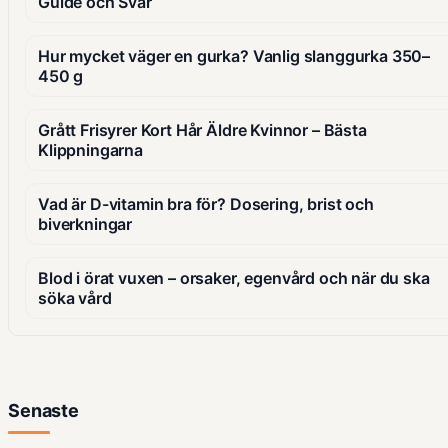
Guide och Svar
Hur mycket väger en gurka? Vanlig slanggurka 350–
450 g
Grått Frisyrer Kort Hår Äldre Kvinnor – Bästa
Klippningarna
Vad är D-vitamin bra för? Dosering, brist och
biverkningar
Blod i örat vuxen – orsaker, egenvård och när du ska
söka vård
Senaste