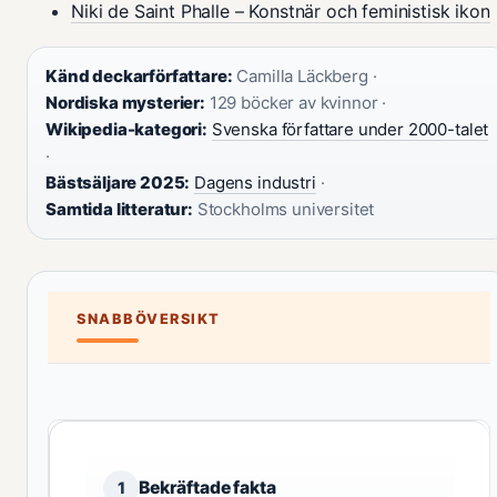
Niki de Saint Phalle – Konstnär och feministisk ikon
Känd deckarförfattare:
Camilla Läckberg ·
Nordiska mysterier:
129 böcker av kvinnor ·
Wikipedia-kategori:
Svenska författare under 2000-talet
·
Bästsäljare 2025:
Dagens industri
·
Samtida litteratur:
Stockholms universitet
SNABBÖVERSIKT
Bekräftade fakta
1