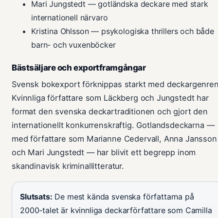
Mari Jungstedt — gotländska deckare med stark
internationell närvaro
Kristina Ohlsson — psykologiska thrillers och både
barn- och vuxenböcker
Bästsäljare och exportframgångar
Svensk bokexport förknippas starkt med deckargenren
Kvinnliga författare som Läckberg och Jungstedt har
format den svenska deckartraditionen och gjort den
internationellt konkurrenskraftig. Gotlandsdeckarna —
med författare som Marianne Cedervall, Anna Jansson
och Mari Jungstedt — har blivit ett begrepp inom
skandinavisk kriminallitteratur.
Slutsats:
De mest kända svenska författarna på
2000-talet är kvinnliga deckarförfattare som Camilla