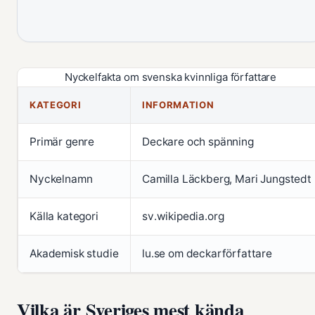
Nyckelfakta om svenska kvinnliga författare
KATEGORI
INFORMATION
Primär genre
Deckare och spänning
Nyckelnamn
Camilla Läckberg, Mari Jungstedt
Källa kategori
sv.wikipedia.org
Akademisk studie
lu.se om deckarförfattare
Vilka är Sveriges mest kända