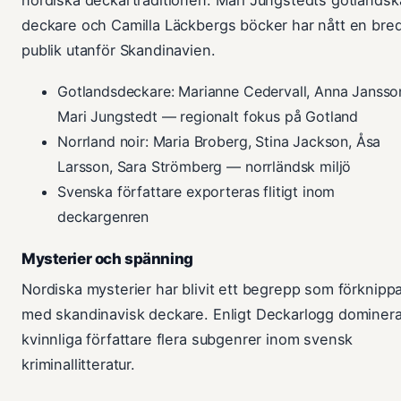
deckare och Camilla Läckbergs böcker har nått en bre
publik utanför Skandinavien.
Gotlandsdeckare: Marianne Cedervall, Anna Jansso
Mari Jungstedt — regionalt fokus på Gotland
Norrland noir: Maria Broberg, Stina Jackson, Åsa
Larsson, Sara Strömberg — norrländsk miljö
Svenska författare exporteras flitigt inom
deckargenren
Mysterier och spänning
Nordiska mysterier har blivit ett begrepp som förknipp
med skandinavisk deckare. Enligt Deckarlogg dominera
kvinnliga författare flera subgenrer inom svensk
kriminallitteratur.