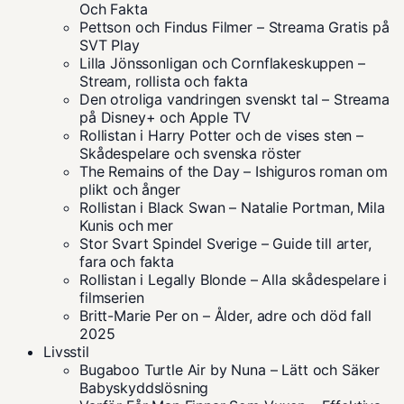
Och Fakta
Pettson och Findus Filmer – Streama Gratis på
SVT Play
Lilla Jönssonligan och Cornflakeskuppen –
Stream, rollista och fakta
Den otroliga vandringen svenskt tal – Streama
på Disney+ och Apple TV
Rollistan i Harry Potter och de vises sten –
Skådespelare och svenska röster
The Remains of the Day – Ishiguros roman om
plikt och ånger
Rollistan i Black Swan – Natalie Portman, Mila
Kunis och mer
Stor Svart Spindel Sverige – Guide till arter,
fara och fakta
Rollistan i Legally Blonde – Alla skådespelare i
filmserien
Britt-Marie Per on – Ålder, adre och död fall
2025
Livsstil
Bugaboo Turtle Air by Nuna – Lätt och Säker
Babyskyddslösning