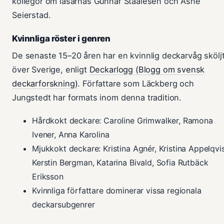
kollegor om läsarnas Gunnar Staalesen och Åsne
Seierstad.
Kvinnliga röster i genren
De senaste 15–20 åren har en kvinnlig deckarvåg skölj
över Sverige, enligt
Deckarlogg (Blogg om svensk
deckarforskning)
. Författare som Läckberg och
Jungstedt har formats inom denna tradition.
Hårdkokt deckare: Caroline Grimwalker, Ramona
Ivener, Anna Karolina
Mjukkokt deckare: Kristina Agnér, Kristina Appelqvis
Kerstin Bergman, Katarina Bivald, Sofia Rutbäck
Eriksson
Kvinnliga författare dominerar vissa regionala
deckarsubgenrer