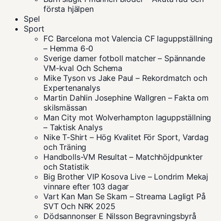
första hjälpen
Spel
Sport
FC Barcelona mot Valencia CF laguppställning
– Hemma 6-0
Sverige damer fotboll matcher – Spännande
VM-kval Och Schema
Mike Tyson vs Jake Paul – Rekordmatch och
Expertenanalys
Martin Dahlin Josephine Wallgren – Fakta om
skilsmässan
Man City mot Wolverhampton laguppställning
– Taktisk Analys
Nike T-Shirt – Hög Kvalitet För Sport, Vardag
och Träning
Handbolls-VM Resultat – Matchhöjdpunkter
och Statistik
Big Brother VIP Kosova Live – Londrim Mekaj
vinnare efter 103 dagar
Vart Kan Man Se Skam – Streama Lagligt På
SVT Och NRK 2025
Dödsannonser E Nilsson Begravningsbyrå