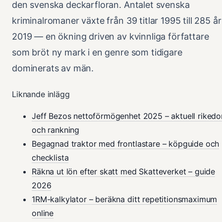
den svenska deckarfloran. Antalet svenska
kriminalromaner växte från 39 titlar 1995 till 285 år
2019 — en ökning driven av kvinnliga författare
som bröt ny mark i en genre som tidigare
dominerats av män.
Liknande inlägg
Jeff Bezos nettoförmögenhet 2025 – aktuell riked
och rankning
Begagnad traktor med frontlastare – köpguide och
checklista
Räkna ut lön efter skatt med Skatteverket – guide
2026
1RM-kalkylator – beräkna ditt repetitionsmaximum
online