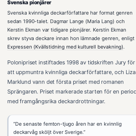
Svenska pionjärer
Svenska kvinnliga deckarförfattare har format genren
sedan 1990-talet. Dagmar Lange (Maria Lang) och
Kerstin Ekman var tidigare pionjärer. Kerstin Ekman
skrev styva deckare innan hon lämnade genren, enligt
Expressen (Kvällstidning med kulturell bevakning)
.
Polonipriset instiftades 1998 av tidskriften Jury för
att uppmuntra kvinnliga deckarförfattare, och Liza
Marklund vann det första priset med romanen
Sprängaren. Priset markerade starten för en perio
med framgångsrika deckardrottningar.
”De senaste femton-tjugo åren har en kvinnlig
deckarvåg sköljt över Sverige.”