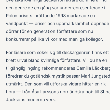
den genre de en gång var underrepresenterade i.
Poloniprisets inrättande 1998 markerade en
vändpunkt — priser och uppmärksamhet öppnade
dörrar för en generation författare som nu
konkurrerar på lika villkor med manliga kollegor.
För läsare som söker sig till deckargenren finns ett
brett urval bland kvinnliga författare. Vill du ha en
tillgänglig ingång rekommenderas Camilla Läckber
föredrar du gotländsk mystik passar Mari Jungsted
utmärkt. Den som vill utforska vidare hittar en rik
flora — från Åsa Larssons norrländska noir till Stin
Jacksons moderna verk.