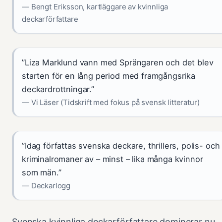
— Bengt Eriksson, kartläggare av kvinnliga
deckarförfattare
”Liza Marklund vann med Sprängaren och det blev
starten för en lång period med framgångsrika
deckardrottningar.”
— Vi Läser (Tidskrift med fokus på svensk litteratur)
”Idag författas svenska deckare, thrillers, polis- och
kriminalromaner av – minst – lika många kvinnor
som män.”
— Deckarlogg
Svenska kvinnliga deckarförfattare dominerar nu