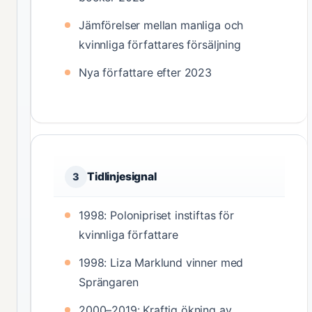
Jämförelser mellan manliga och
kvinnliga författares försäljning
Nya författare efter 2023
Tidlinjesignal
3
1998: Polonipriset instiftas för
kvinnliga författare
1998: Liza Marklund vinner med
Sprängaren
2000–2019: Kraftig ökning av