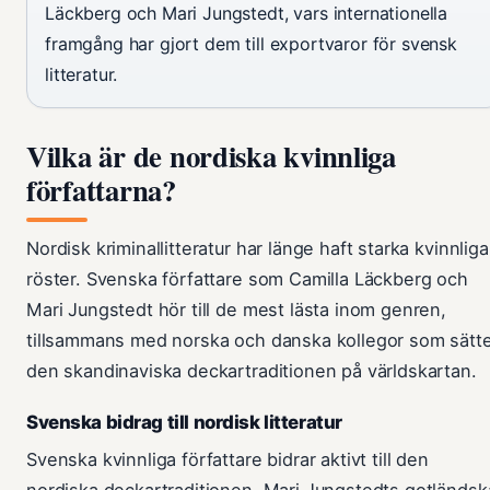
Läckberg och Mari Jungstedt, vars internationella
framgång har gjort dem till exportvaror för svensk
litteratur.
Vilka är de nordiska kvinnliga
författarna?
Nordisk kriminallitteratur har länge haft starka kvinnliga
röster. Svenska författare som Camilla Läckberg och
Mari Jungstedt hör till de mest lästa inom genren,
tillsammans med norska och danska kollegor som sätt
den skandinaviska deckartraditionen på världskartan.
Svenska bidrag till nordisk litteratur
Svenska kvinnliga författare bidrar aktivt till den
nordiska deckartraditionen. Mari Jungstedts gotländsk