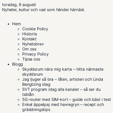
torsdag, 6 augusti
Nyheter, kultur och vad som händer härnäst.
Hem
Cookie Policy
Historia
Kontakt
Nyhetsbrev
Om oss
Privacy Policy
Tipsa oss
Blogg
Skyddsrum nära mig karta – hitta närmaste
skyddsrum
Jag ljuger så bra – låten, artisten och Linda
Bengtzing idag
SVT program idag alla kanaler – så ser du
tablån
5G-router med SIM-kort – guide och bäst i test
Enkel äppelpaj med havregryn – recept och
gräddningstips