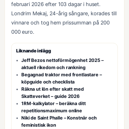
februari 2026 efter 103 dagar i huset.
Londrim Mekaj, 24-årig sångare, korades till
vinnare och tog hem prissumman på 200
000 euro.
Liknande inlägg
Jeff Bezos nettoförmögenhet 2025 –
aktuell rikedom och rankning
Begagnad traktor med frontlastare –
köpguide och checklista
Räkna ut lön efter skatt med
Skatteverket – guide 2026
1RM-kalkylator – beräkna ditt
repetitionsmaximum online
Niki de Saint Phalle – Konstnär och
feministisk ikon