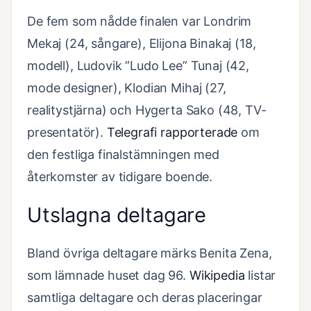
De fem som nådde finalen var Londrim
Mekaj (24, sångare), Elijona Binakaj (18,
modell), Ludovik ”Ludo Lee” Tunaj (42,
mode designer), Klodian Mihaj (27,
realitystjärna) och Hygerta Sako (48, TV-
presentatör).
Telegrafi rapporterade
om
den festliga finalstämningen med
återkomster av tidigare boende.
Utslagna deltagare
Bland övriga deltagare märks Benita Zena,
som lämnade huset dag 96.
Wikipedia
listar
samtliga deltagare och deras placeringar