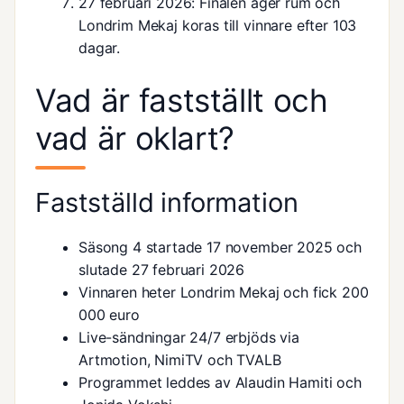
27 februari 2026
: Finalen äger rum och
Londrim Mekaj koras till vinnare efter 103
dagar.
Vad är fastställt och
vad är oklart?
Fastställd information
Säsong 4 startade 17 november 2025 och
slutade 27 februari 2026
Vinnaren heter Londrim Mekaj och fick 200
000 euro
Live-sändningar 24/7 erbjöds via
Artmotion, NimiTV och TVALB
Programmet leddes av Alaudin Hamiti och