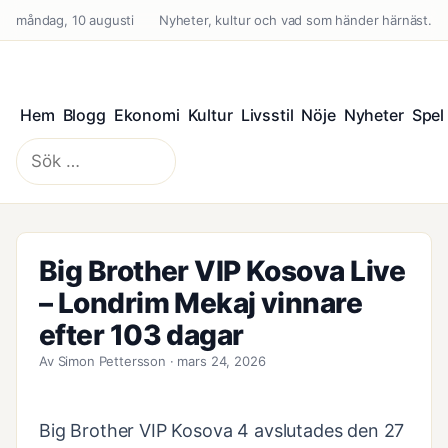
måndag, 10 augusti
Nyheter, kultur och vad som händer härnäst.
Hem
Blogg
Ekonomi
Kultur
Livsstil
Nöje
Nyheter
Spel
Sök
efter:
Big Brother VIP Kosova Live
– Londrim Mekaj vinnare
efter 103 dagar
Av Simon Pettersson · mars 24, 2026
Big Brother VIP Kosova 4 avslutades den 27