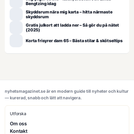
Bengtzing idag
Skyddsrum nära mig karta – hitta närmaste
skyddsrum
Gratis julkort att ladda ner – Så gör du på nätet
(2025)
Korta frisyrer dam 65 – Bästa stilar & skötseltips
nyhetsmagazinet.se är en modern guide till nyheter och kultur
— kurerad, snabb och lätt att navigera.
Utforska
Om oss
Kontakt