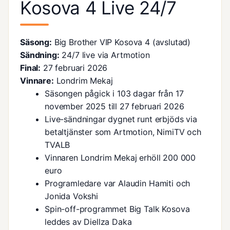
Kosova 4 Live 24/7
Säsong:
Big Brother VIP Kosova 4 (avslutad)
Sändning:
24/7 live via Artmotion
Final:
27 februari 2026
Vinnare:
Londrim Mekaj
Säsongen pågick i 103 dagar från 17
november 2025 till 27 februari 2026
Live-sändningar dygnet runt erbjöds via
betaltjänster som Artmotion, NimiTV och
TVALB
Vinnaren Londrim Mekaj erhöll 200 000
euro
Programledare var Alaudin Hamiti och
Jonida Vokshi
Spin-off-programmet Big Talk Kosova
leddes av Diellza Daka