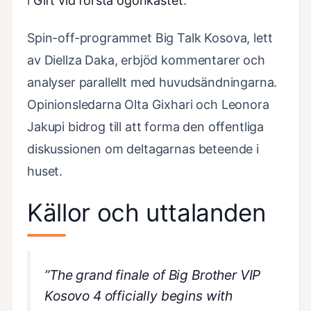
i
Gift vid första ögonkastet
.
Spin-off-programmet Big Talk Kosova, lett
av Diellza Daka, erbjöd kommentarer och
analyser parallellt med huvudsändningarna.
Opinionsledarna Olta Gixhari och Leonora
Jakupi bidrog till att forma den offentliga
diskussionen om deltagarnas beteende i
huset.
Källor och uttalanden
”The grand finale of Big Brother VIP
Kosovo 4 officially begins with