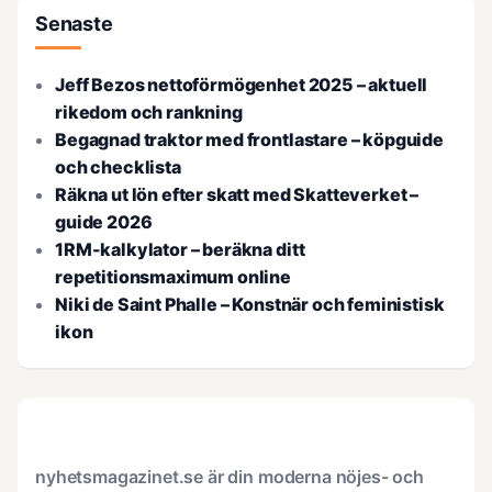
Senaste
Jeff Bezos nettoförmögenhet 2025 – aktuell
rikedom och rankning
Begagnad traktor med frontlastare – köpguide
och checklista
Räkna ut lön efter skatt med Skatteverket –
guide 2026
1RM-kalkylator – beräkna ditt
repetitionsmaximum online
Niki de Saint Phalle – Konstnär och feministisk
ikon
nyhetsmagazinet.se är din moderna nöjes- och