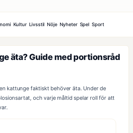
nomi
Kultur
Livsstil
Nöje
Nyheter
Spel
Sport
ge äta? Guide med portionsråd
 en kattunge faktiskt behöver äta. Under de
ionsartat, och varje måltid spelar roll för att
ar.