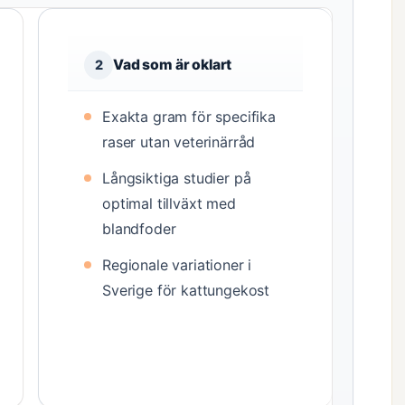
Vad som är oklart
2
Exakta gram för specifika
raser utan veterinärråd
Långsiktiga studier på
optimal tillväxt med
blandfoder
Regionale variationer i
Sverige för kattungekost