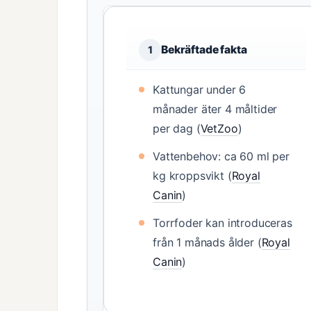
Bekräftade fakta
1
Kattungar under 6
månader äter 4 måltider
per dag (
VetZoo
)
Vattenbehov: ca 60 ml per
kg kroppsvikt (
Royal
Canin
)
Torrfoder kan introduceras
från 1 månads ålder (
Royal
Canin
)