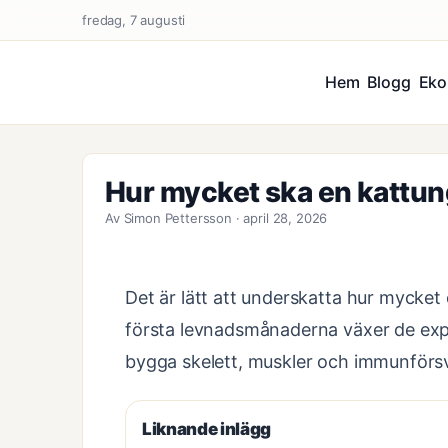
fredag, 7 augusti
Hem
Blogg
Eko
Hur mycket ska en kattun
Av Simon Pettersson · april 28, 2026
Det är lätt att underskatta hur mycket
första levnadsmånaderna växer de explos
bygga skelett, muskler och immunförsv
Liknande inlägg