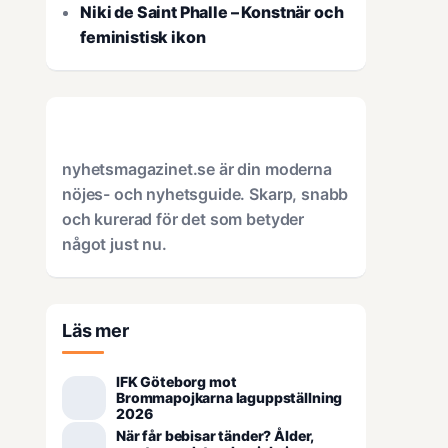
Niki de Saint Phalle – Konstnär och
feministisk ikon
nyhetsmagazinet.se är din moderna
nöjes- och nyhetsguide. Skarp, snabb
och kurerad för det som betyder
något just nu.
Läs mer
IFK Göteborg mot
Brommapojkarna laguppställning
2026
När får bebisar tänder? Ålder,