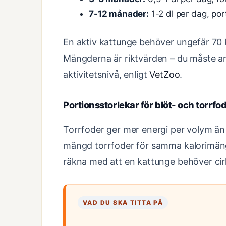
7-12 månader:
1-2 dl per dag, po
En aktiv kattunge behöver ungefär 70 k
Mängderna är riktvärden – du måste anp
aktivitetsnivå, enligt
VetZoo
.
Portionsstorlekar för blöt- och torrfo
Torrfoder ger mer energi per volym än 
mängd torrfoder för samma kalorimäng
räkna med att en kattunge behöver cir
VAD DU SKA TITTA PÅ