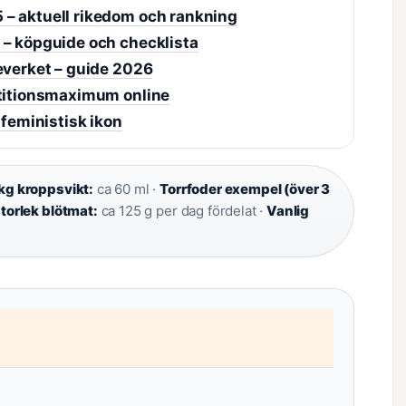
 – aktuell rikedom och rankning
 – köpguide och checklista
everket – guide 2026
etitionsmaximum online
 feministisk ikon
kg kroppsvikt:
ca 60 ml ·
Torrfoder exempel (över 3
torlek blötmat:
ca 125 g per dag fördelat ·
Vanlig