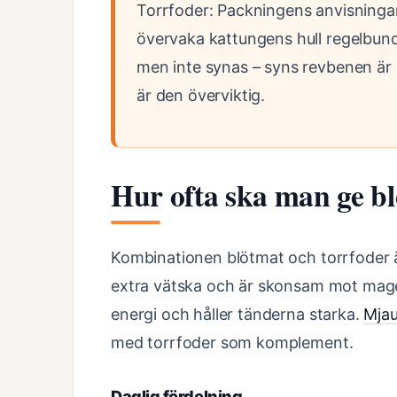
Torrfoder: Packningens anvisninga
övervaka kattungens hull regelbu
men inte synas – syns revbenen är
är den överviktig.
Hur ofta ska man ge bl
Kombinationen blötmat och torrfoder ä
extra vätska och är skonsam mot mag
energi och håller tänderna starka.
Mja
med torrfoder som komplement.
Daglig fördelning