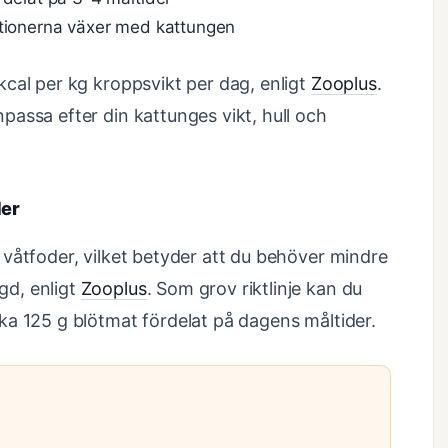
rtionerna växer med kattungen
cal per kg kroppsvikt per dag, enligt
Zooplus
.
assa efter din kattunges vikt, hull och
der
våtfoder, vilket betyder att du behöver mindre
d, enligt
Zooplus
. Som grov riktlinje kan du
ka 125 g blötmat fördelat på dagens måltider.