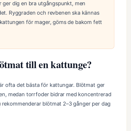
r ger dig en bra utgångspunkt, men
ndet. Ryggraden och revbenen ska kännas
 kattungen för mager, göms de bakom fett
ötmat till en kattunge?
r ofta det bästa för kattungar. Blötmat ger
en, medan torrfoder bidrar med koncentrerad
u
rekommenderar blötmat 2–3 gånger per dag