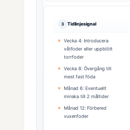
Tidlinjesignal
3
Vecka 4: Introducera
våtfoder eller uppblött
torrfoder
Vecka 8: Övergång till
mest fast föda
Månad 6: Eventuellt
minska till 2 måltider
Månad 12: Förbered
vuxenfoder