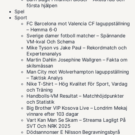
första hjälpen
Spel
Sport
FC Barcelona mot Valencia CF laguppställning
– Hemma 6-0
Sverige damer fotboll matcher – Spännande
VM-kval Och Schema
Mike Tyson vs Jake Paul – Rekordmatch och
Expertenanalys
Martin Dahlin Josephine Wallgren – Fakta om
skilsmässan
Man City mot Wolverhampton laguppställning
– Taktisk Analys
Nike T-Shirt – Hög Kvalitet För Sport, Vardag
och Träning
Handbolls-VM Resultat – Matchhöjdpunkter
och Statistik
Big Brother VIP Kosova Live – Londrim Mekaj
vinnare efter 103 dagar
Vart Kan Man Se Skam – Streama Lagligt På
SVT Och NRK 2025
Dödsannonser E Nilsson Begravningsbyrå