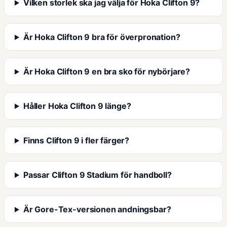
Vilken storlek ska jag välja för Hoka Clifton 9?
Är Hoka Clifton 9 bra för överpronation?
Är Hoka Clifton 9 en bra sko för nybörjare?
Håller Hoka Clifton 9 länge?
Finns Clifton 9 i fler färger?
Passar Clifton 9 Stadium för handboll?
Är Gore-Tex-versionen andningsbar?