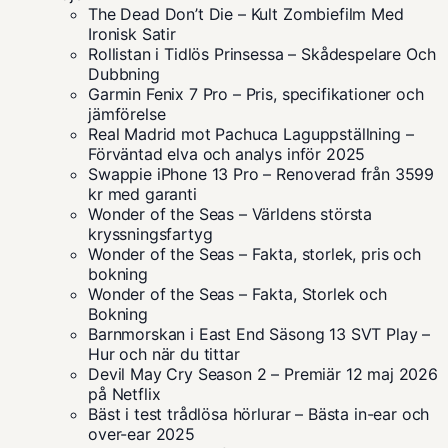
The Dead Don’t Die – Kult Zombiefilm Med
Ironisk Satir
Rollistan i Tidlös Prinsessa – Skådespelare Och
Dubbning
Garmin Fenix 7 Pro – Pris, specifikationer och
jämförelse
Real Madrid mot Pachuca Laguppställning –
Förväntad elva och analys inför 2025
Swappie iPhone 13 Pro – Renoverad från 3599
kr med garanti
Wonder of the Seas – Världens största
kryssningsfartyg
Wonder of the Seas – Fakta, storlek, pris och
bokning
Wonder of the Seas – Fakta, Storlek och
Bokning
Barnmorskan i East End Säsong 13 SVT Play –
Hur och när du tittar
Devil May Cry Season 2 – Premiär 12 maj 2026
på Netflix
Bäst i test trådlösa hörlurar – Bästa in-ear och
over-ear 2025