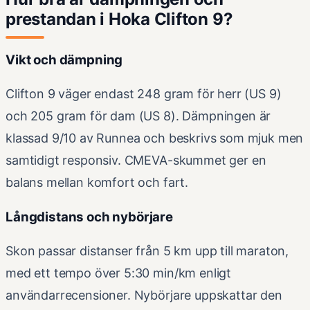
prestandan i Hoka Clifton 9?
Vikt och dämpning
Clifton 9 väger endast 248 gram för herr (US 9)
och 205 gram för dam (US 8). Dämpningen är
klassad 9/10 av Runnea och beskrivs som mjuk men
samtidigt responsiv. CMEVA-skummet ger en
balans mellan komfort och fart.
Långdistans och nybörjare
Skon passar distanser från 5 km upp till maraton,
med ett tempo över 5:30 min/km enligt
användarrecensioner. Nybörjare uppskattar den