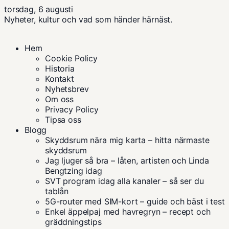
torsdag, 6 augusti
Nyheter, kultur och vad som händer härnäst.
Hem
Cookie Policy
Historia
Kontakt
Nyhetsbrev
Om oss
Privacy Policy
Tipsa oss
Blogg
Skyddsrum nära mig karta – hitta närmaste
skyddsrum
Jag ljuger så bra – låten, artisten och Linda
Bengtzing idag
SVT program idag alla kanaler – så ser du
tablån
5G-router med SIM-kort – guide och bäst i test
Enkel äppelpaj med havregryn – recept och
gräddningstips