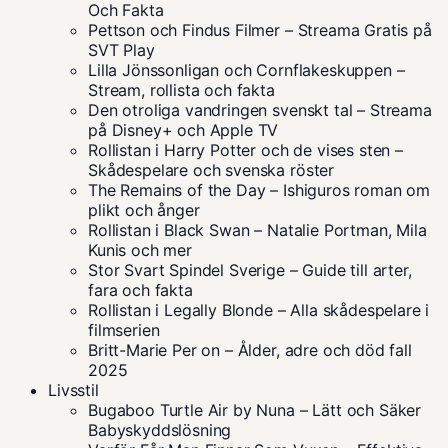
Och Fakta
Pettson och Findus Filmer – Streama Gratis på
SVT Play
Lilla Jönssonligan och Cornflakeskuppen –
Stream, rollista och fakta
Den otroliga vandringen svenskt tal – Streama
på Disney+ och Apple TV
Rollistan i Harry Potter och de vises sten –
Skådespelare och svenska röster
The Remains of the Day – Ishiguros roman om
plikt och ånger
Rollistan i Black Swan – Natalie Portman, Mila
Kunis och mer
Stor Svart Spindel Sverige – Guide till arter,
fara och fakta
Rollistan i Legally Blonde – Alla skådespelare i
filmserien
Britt-Marie Per on – Ålder, adre och död fall
2025
Livsstil
Bugaboo Turtle Air by Nuna – Lätt och Säker
Babyskyddslösning