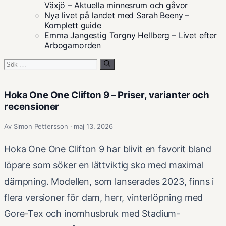
Växjö – Aktuella minnesrum och gåvor
Nya livet på landet med Sarah Beeny –
Komplett guide
Emma Jangestig Torgny Hellberg – Livet efter
Arbogamorden
Sök
efter:
Hoka One One Clifton 9 – Priser, varianter och
recensioner
Av Simon Pettersson · maj 13, 2026
Hoka One One Clifton 9 har blivit en favorit bland
löpare som söker en lättviktig sko med maximal
dämpning. Modellen, som lanserades 2023, finns i
flera versioner för dam, herr, vinterlöpning med
Gore-Tex och inomhusbruk med Stadium-