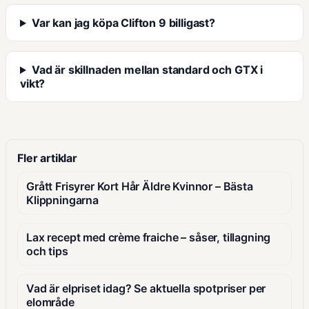
Var kan jag köpa Clifton 9 billigast?
Vad är skillnaden mellan standard och GTX i
vikt?
Fler artiklar
Grått Frisyrer Kort Hår Äldre Kvinnor – Bästa
Klippningarna
Lax recept med crème fraiche – såser, tillagning
och tips
Vad är elpriset idag? Se aktuella spotpriser per
elområde