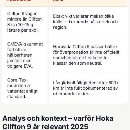
Clifton 9 väger
Exakt vikt varierar mellan olika
mindre än Clifton
källor – beroende på storlek och
8 (ca 10–15 g
region.
lättare per sko).
CMEVA-skummet
Huruvida Clifton 9 passar bättre
förbättrar
för överpronation är inte officiellt
hållbarheten
specificerat; de flesta tester
jämfört med
klassar den som neutral.
tidigare EVA.
Gore-Tex-
Långtidsuthålligheten efter 800+
modellen är
km är inte fullt dokumenterad av
vattentät enligt
oberoende tester.
standard.
Analys och kontext – varför Hoka
Clifton 9 är relevant 2025