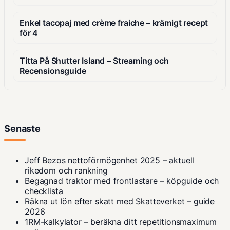
Enkel tacopaj med crème fraiche – krämigt recept
för 4
Titta På Shutter Island – Streaming och
Recensionsguide
Senaste
Jeff Bezos nettoförmögenhet 2025 – aktuell
rikedom och rankning
Begagnad traktor med frontlastare – köpguide och
checklista
Räkna ut lön efter skatt med Skatteverket – guide
2026
1RM-kalkylator – beräkna ditt repetitionsmaximum