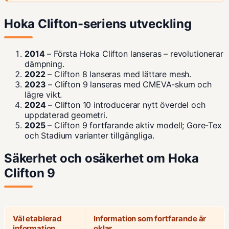
Hoka Clifton-seriens utveckling
2014
– Första Hoka Clifton lanseras – revolutionerar
dämpning.
2022
– Clifton 8 lanseras med lättare mesh.
2023
– Clifton 9 lanseras med CMEVA-skum och
lägre vikt.
2024
– Clifton 10 introducerar nytt överdel och
uppdaterad geometri.
2025
– Clifton 9 fortfarande aktiv modell; Gore-Tex
och Stadium varianter tillgängliga.
Säkerhet och osäkerhet om Hoka
Clifton 9
Väl etablerad
Information som fortfarande är
information
oklar