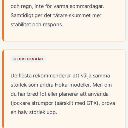
och regn, inte för varma sommardagar.
Samtidigt ger det tätare skummet mer
stabilitet och respons.
STORLEKSRÅD
De flesta rekommenderar att välja samma
storlek som andra Hoka-modeller. Men om
du har bred fot eller planerar att använda
tjockare strumpor (särskilt med GTX), prova
en halv storlek upp.