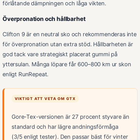
förlåtande dämpningen och låga vikten.
Överpronation och hållbarhet
Clifton 9 är en neutral sko och rekommenderas inte
för överpronation utan extra stöd. Hållbarheten är
god tack vare strategiskt placerat gummi på
yttersulan. Många löpare får 600–800 km ur skon
enligt RunRepeat.
VIKTIGT ATT VETA OM GTX
Gore-Tex-versionen är 27 procent styvare än
standard och har lägre andningsförmåga
(3/5 enligt tester). Den passar bäst för vinter