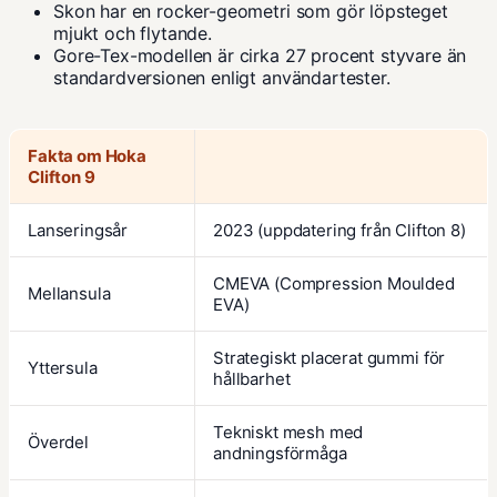
Skon har en rocker-geometri som gör löpsteget
mjukt och flytande.
Gore-Tex-modellen är cirka 27 procent styvare än
standardversionen enligt användartester.
Fakta om Hoka
Clifton 9
Lanseringsår
2023 (uppdatering från Clifton 8)
CMEVA (Compression Moulded
Mellansula
EVA)
Strategiskt placerat gummi för
Yttersula
hållbarhet
Tekniskt mesh med
Överdel
andningsförmåga