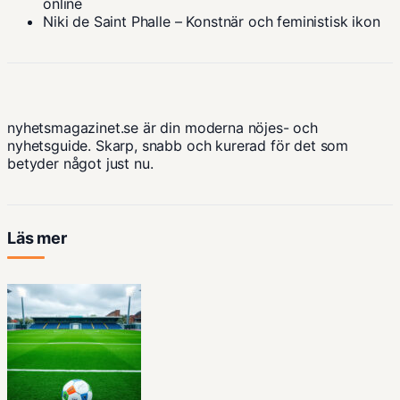
online
Niki de Saint Phalle – Konstnär och feministisk ikon
nyhetsmagazinet.se är din moderna nöjes- och
nyhetsguide. Skarp, snabb och kurerad för det som
betyder något just nu.
Läs mer