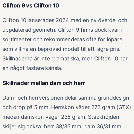
Clifton 9 vs Clifton 10
Clifton 10 lanserades 2024 med en ny överdel och
uppdaterad geometri. Clifton 9 finns dock kvar i
sortimentet och rekommenderas ofta för löpare
som vill ha en beprövad modell till ett lägre pris.
Skillnaderna är inte dramatiska, men Clifton 10 har
en något fastare känsla.
Skillnader mellan dam och herr
Dam- och herrversionen delar samma grunddesign
och drop på 5 mm. Herrskon väger 272 gram (GTX)
medan damskon väger 235 gram. Stackhöjden
skiljer sig också: herr 38/33 mm, dam 36/31 mm.