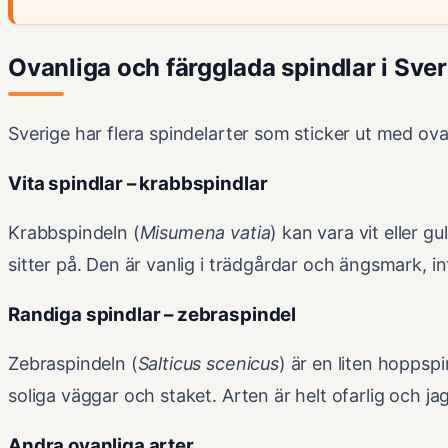
Ovanliga och färgglada spindlar i Sver
Sverige har flera spindelarter som sticker ut med ova
Vita spindlar – krabbspindlar
Krabbspindeln (
Misumena vatia
) kan vara vit eller 
sitter på. Den är vanlig i trädgårdar och ängsmark, i
Randiga spindlar – zebraspindel
Zebraspindeln (
Salticus scenicus
) är en liten hoppsp
soliga väggar och staket. Arten är helt ofarlig och ja
Andra ovanliga arter