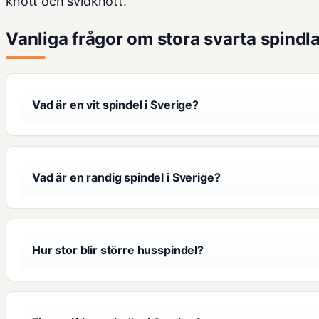
knott och svidknott
.
Vanliga frågor om stora svarta spindla
Vad är en vit spindel i Sverige?
Vad är en randig spindel i Sverige?
Hur stor blir större husspindel?