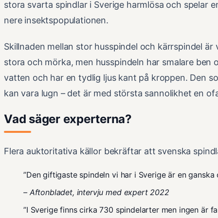
stora svarta spindlar i Sverige harmlösa och spelar en
nere insektspopulationen.
Skillnaden mellan stor husspindel och kärrspindel är 
stora och mörka, men husspindeln har smalare ben oc
vatten och har en tydlig ljus kant på kroppen. Den 
kan vara lugn – det är med största sannolikhet en ofa
Vad säger experterna?
Flera auktoritativa källor bekräftar att svenska spind
”Den giftigaste spindeln vi har i Sverige är en ganska
– Aftonbladet, intervju med expert 2022
”I Sverige finns cirka 730 spindelarter men ingen är fa