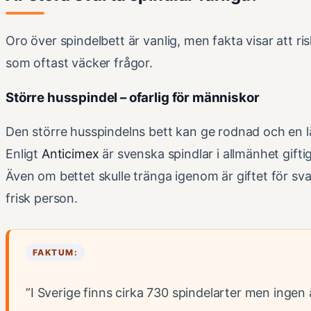
Oro över spindelbett är vanlig, men fakta visar att r
som oftast väcker frågor.
Större husspindel – ofarlig för människor
Den större husspindelns bett kan ge rodnad och en lät
Enligt
Anticimex
är svenska spindlar i allmänhet gif
Även om bettet skulle tränga igenom är giftet för sva
frisk person.
FAKTUM:
”I Sverige finns cirka 730 spindelarter men ingen 