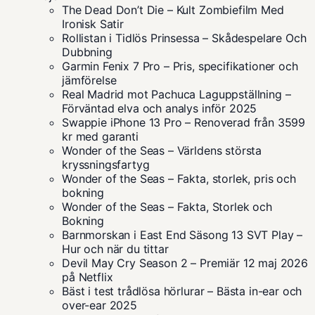
The Dead Don’t Die – Kult Zombiefilm Med
Ironisk Satir
Rollistan i Tidlös Prinsessa – Skådespelare Och
Dubbning
Garmin Fenix 7 Pro – Pris, specifikationer och
jämförelse
Real Madrid mot Pachuca Laguppställning –
Förväntad elva och analys inför 2025
Swappie iPhone 13 Pro – Renoverad från 3599
kr med garanti
Wonder of the Seas – Världens största
kryssningsfartyg
Wonder of the Seas – Fakta, storlek, pris och
bokning
Wonder of the Seas – Fakta, Storlek och
Bokning
Barnmorskan i East End Säsong 13 SVT Play –
Hur och när du tittar
Devil May Cry Season 2 – Premiär 12 maj 2026
på Netflix
Bäst i test trådlösa hörlurar – Bästa in-ear och
over-ear 2025