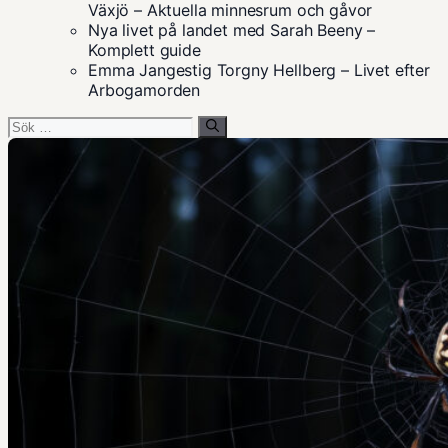
Växjö – Aktuella minnesrum och gåvor
Nya livet på landet med Sarah Beeny –
Komplett guide
Emma Jangestig Torgny Hellberg – Livet efter
Arbogamorden
Sök
efter: