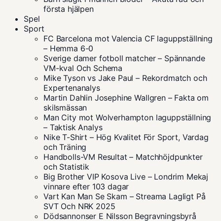
första hjälpen
Spel
Sport
FC Barcelona mot Valencia CF laguppställning
– Hemma 6-0
Sverige damer fotboll matcher – Spännande
VM-kval Och Schema
Mike Tyson vs Jake Paul – Rekordmatch och
Expertenanalys
Martin Dahlin Josephine Wallgren – Fakta om
skilsmässan
Man City mot Wolverhampton laguppställning
– Taktisk Analys
Nike T-Shirt – Hög Kvalitet För Sport, Vardag
och Träning
Handbolls-VM Resultat – Matchhöjdpunkter
och Statistik
Big Brother VIP Kosova Live – Londrim Mekaj
vinnare efter 103 dagar
Vart Kan Man Se Skam – Streama Lagligt På
SVT Och NRK 2025
Dödsannonser E Nilsson Begravningsbyrå