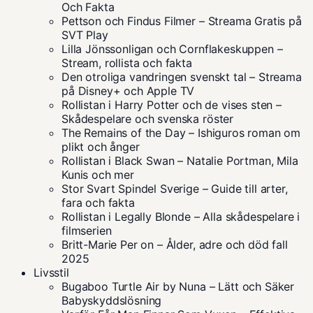
Och Fakta
Pettson och Findus Filmer – Streama Gratis på
SVT Play
Lilla Jönssonligan och Cornflakeskuppen –
Stream, rollista och fakta
Den otroliga vandringen svenskt tal – Streama
på Disney+ och Apple TV
Rollistan i Harry Potter och de vises sten –
Skådespelare och svenska röster
The Remains of the Day – Ishiguros roman om
plikt och ånger
Rollistan i Black Swan – Natalie Portman, Mila
Kunis och mer
Stor Svart Spindel Sverige – Guide till arter,
fara och fakta
Rollistan i Legally Blonde – Alla skådespelare i
filmserien
Britt-Marie Per on – Ålder, adre och död fall
2025
Livsstil
Bugaboo Turtle Air by Nuna – Lätt och Säker
Babyskyddslösning