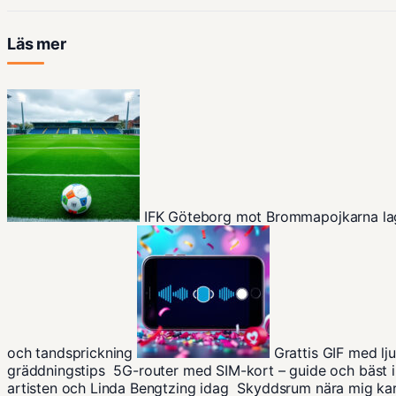
Läs mer
IFK Göteborg mot Brommapojkarna la
och tandsprickning
Grattis GIF med lj
gräddningstips
5G-router med SIM-kort – guide och bäst i
artisten och Linda Bengtzing idag
Skyddsrum nära mig kar