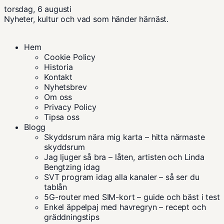
torsdag, 6 augusti
Nyheter, kultur och vad som händer härnäst.
Hem
Cookie Policy
Historia
Kontakt
Nyhetsbrev
Om oss
Privacy Policy
Tipsa oss
Blogg
Skyddsrum nära mig karta – hitta närmaste
skyddsrum
Jag ljuger så bra – låten, artisten och Linda
Bengtzing idag
SVT program idag alla kanaler – så ser du
tablån
5G-router med SIM-kort – guide och bäst i test
Enkel äppelpaj med havregryn – recept och
gräddningstips