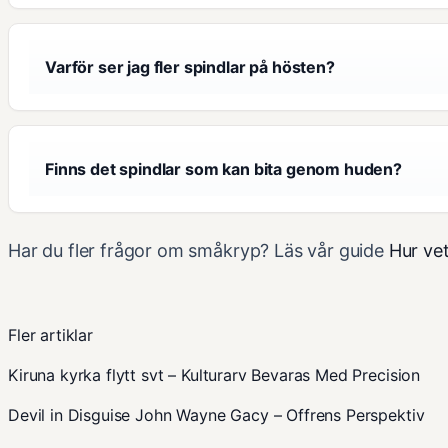
Varför ser jag fler spindlar på hösten?
Finns det spindlar som kan bita genom huden?
Har du fler frågor om småkryp? Läs vår guide
Hur ve
Fler artiklar
Kiruna kyrka flytt svt – Kulturarv Bevaras Med Precision
Devil in Disguise John Wayne Gacy – Offrens Perspektiv