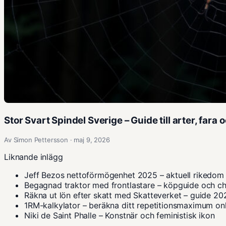
Stor Svart Spindel Sverige – Guide till arter, fara 
Av Simon Pettersson · maj 9, 2026
Liknande inlägg
Jeff Bezos nettoförmögenhet 2025 – aktuell rikedom
Begagnad traktor med frontlastare – köpguide och ch
Räkna ut lön efter skatt med Skatteverket – guide 20
1RM-kalkylator – beräkna ditt repetitionsmaximum on
Niki de Saint Phalle – Konstnär och feministisk ikon