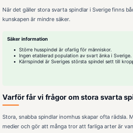
När det gäller stora svarta spindlar i Sverige finns 
kunskapen är mindre säker.
Säker information
Större husspindel är ofarlig för människor.
Ingen etablerad population av svart änka i Sverige.
Kärrspindel är Sveriges största spindel sett till kro
Varför får vi frågor om stora svarta sp
Stora, snabba spindlar inomhus skapar ofta rädsla. 
medier och gör att många tror att farliga arter är vanl