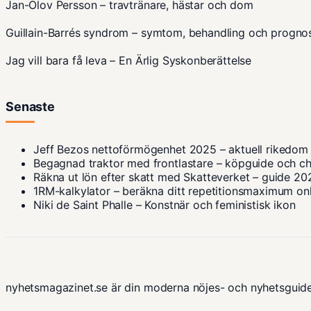
Jan-Olov Persson – travtränare, hästar och dom
Guillain-Barrés syndrom – symtom, behandling och progno
Jag vill bara få leva – En Ärlig Syskonberättelse
Senaste
Jeff Bezos nettoförmögenhet 2025 – aktuell rikedom
Begagnad traktor med frontlastare – köpguide och ch
Räkna ut lön efter skatt med Skatteverket – guide 20
1RM-kalkylator – beräkna ditt repetitionsmaximum on
Niki de Saint Phalle – Konstnär och feministisk ikon
nyhetsmagazinet.se är din moderna nöjes- och nyhetsguide