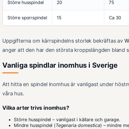
Större husspindel
20
75
Större sporrspindel
15
Ca 30
Uppgifterna om kärrspindelns storlek bekräftas av
W
anger att den har den största kroppslängden bland s
Vanliga spindlar inomhus i Sverige
Att hitta en spindel inomhus är vanligast under höstm
våra hus.
Vilka arter trivs inomhus?
Större husspindel – vanligast i källare och garage.
Mindre husspindel (
Tegenaria domestica
) – mindre me