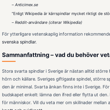
– Anticimex.se
”Enligt Wikipedia är kärrspindlar mycket riktigt de st
– Reddit-användare (citerar Wikipedia)
För ytterligare vetenskaplig information rekommen
svenska spindlar
.
Sammanfattning – vad du behöver vet
Stora svarta spindlar i Sverige är nästan alltid större
hörn och källare. Sveriges giftigaste spindel, större s
den är minimal. Svarta änkan finns inte i Sverige. F
budskapet enkelt: lämna den ifred eller flytta ut den. 
för människor. Vill du veta mer om skillnader mella