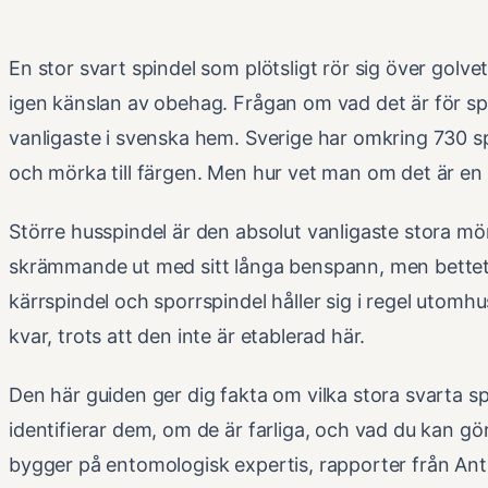
En stor svart spindel som plötsligt rör sig över golv
igen känslan av obehag. Frågan om vad det är för spi
vanligaste i svenska hem. Sverige har omkring 730 sp
och mörka till färgen. Men hur vet man om det är en 
Större husspindel är den absolut vanligaste stora m
skrämmande ut med sitt långa benspann, men bettet 
kärrspindel och sporrspindel håller sig i regel utomh
kvar, trots att den inte är etablerad här.
Den här guiden ger dig fakta om vilka stora svarta sp
identifierar dem, om de är farliga, och vad du kan g
bygger på entomologisk expertis, rapporter från Anti