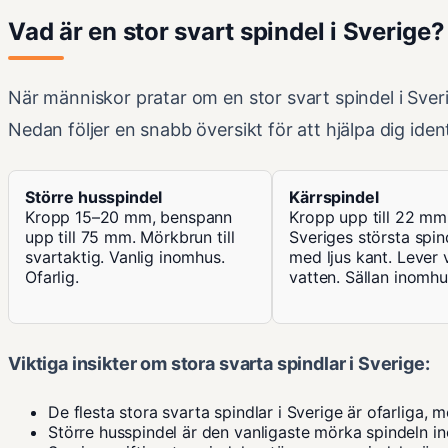
Vad är en stor svart spindel i Sverige?
När människor pratar om en stor svart spindel i Sveri
Nedan följer en snabb översikt för att hjälpa dig ident
Större husspindel
Kärrspindel
Kropp 15–20 mm, benspann
Kropp upp till 22 mm
upp till 75 mm. Mörkbrun till
Sveriges största spin
svartaktig. Vanlig inomhus.
med ljus kant. Lever 
Ofarlig.
vatten. Sällan inomhu
Viktiga insikter om stora svarta spindlar i Sverige:
De flesta stora svarta spindlar i Sverige är ofarliga, 
Större husspindel är den vanligaste mörka spindeln i