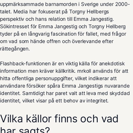
uppmärksammade barnamorden i Sverige under 2000-
talet. Media har fokuserat på Torgny Hellbergs
perspektiv och hans relation till Emma Jangestig.
Sökintresset för Emma Jangestig och Torgny Hellberg
tyder på en långvarig fascination för fallet, med frågor
om vad som hände offren och överlevande efter
rättegången.
Flashback-funktionen är en viktig källa för anekdotisk
information men kräver källkritik. mrkoll används för att
hitta offentliga personuppgifter, vilket indikerar att
användare försöker spåra Emma Jangestigs nuvarande
identitet. Samtidigt har paret valt att leva med skyddad
identitet, vilket visar på ett behov av integritet.
Vilka källor finns och vad
har sagts?