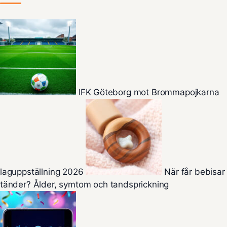
IFK Göteborg mot Brommapojkarna
laguppställning 2026
När får bebisar
tänder? Ålder, symtom och tandsprickning