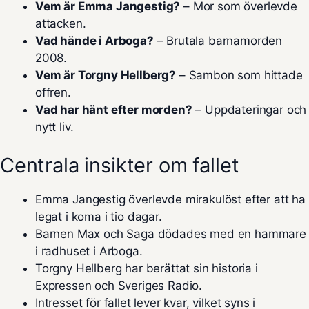
Vem är Emma Jangestig?
– Mor som överlevde
attacken.
Vad hände i Arboga?
– Brutala barnamorden
2008.
Vem är Torgny Hellberg?
– Sambon som hittade
offren.
Vad har hänt efter morden?
– Uppdateringar och
nytt liv.
Centrala insikter om fallet
Emma Jangestig överlevde mirakulöst efter att ha
legat i koma i tio dagar.
Barnen Max och Saga dödades med en hammare
i radhuset i Arboga.
Torgny Hellberg har berättat sin historia i
Expressen och Sveriges Radio.
Intresset för fallet lever kvar, vilket syns i