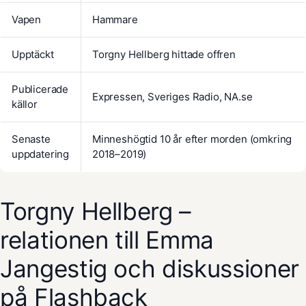
Vapen
Hammare
Upptäckt
Torgny Hellberg hittade offren
Publicerade
Expressen, Sveriges Radio, NA.se
källor
Senaste
Minneshögtid 10 år efter morden (omkring
uppdatering
2018–2019)
Torgny Hellberg –
relationen till Emma
Jangestig och diskussioner
på Flashback