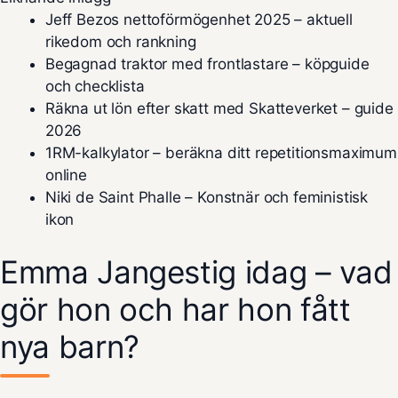
Jeff Bezos nettoförmögenhet 2025 – aktuell
rikedom och rankning
Begagnad traktor med frontlastare – köpguide
och checklista
Räkna ut lön efter skatt med Skatteverket – guide
2026
1RM-kalkylator – beräkna ditt repetitionsmaximum
online
Niki de Saint Phalle – Konstnär och feministisk
ikon
Emma Jangestig idag – vad
gör hon och har hon fått
nya barn?