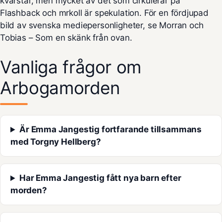
kvarstår, men mycket av det som cirkulerar på
Flashback och mrkoll är spekulation. För en fördjupad
bild av svenska mediepersonligheter, se
Morran och
Tobias – Som en skänk från ovan
.
Vanliga frågor om
Arbogamorden
Är Emma Jangestig fortfarande tillsammans
med Torgny Hellberg?
Har Emma Jangestig fått nya barn efter
morden?