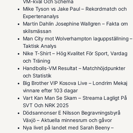
VM-kval Och Schema
Mike Tyson vs Jake Paul – Rekordmatch och
Expertenanalys
Martin Dahlin Josephine Wallgren – Fakta om
skilsmässan
Man City mot Wolverhampton laguppställning –
Taktisk Analys
Nike T-Shirt – Hög Kvalitet För Sport, Vardag
och Träning
Handbolls-VM Resultat – Matchhöjdpunkter
och Statistik
Big Brother VIP Kosova Live – Londrim Mekaj
vinnare efter 103 dagar
Vart Kan Man Se Skam – Streama Lagligt På
SVT Och NRK 2025
Dödsannonser E Nilsson Begravningsbyrå
Växjö – Aktuella minnesrum och gåvor
Nya livet på landet med Sarah Beeny –