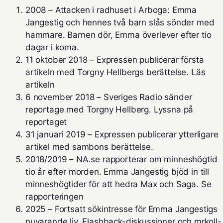
2008
– Attacken i radhuset i Arboga: Emma
Jangestig och hennes två barn slås sönder med
hammare. Barnen dör, Emma överlever efter tio
dagar i koma.
11 oktober 2018
– Expressen publicerar första
artikeln med Torgny Hellbergs berättelse.
Läs
artikeln
6 november 2018
– Sveriges Radio sänder
reportage med Torgny Hellberg.
Lyssna på
reportaget
31 januari 2019
– Expressen publicerar ytterligare
artikel med sambons berättelse.
2018/2019
– NA.se rapporterar om minneshögtid
tio år efter morden. Emma Jangestig bjöd in till
minneshögtider för att hedra Max och Saga.
Se
rapporteringen
2025
– Fortsatt sökintresse för Emma Jangestigs
nuvarande liv, Flashback-diskussioner och mrkoll-