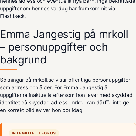
hennes adress och eventuella nya barn. Inga bekräftade
uppgifter om hennes vardag har framkommit via
Flashback.
Emma Jangestig på mrkoll
– personuppgifter och
bakgrund
Sökningar på
mrkoll.se
visar offentliga personuppgifter
som adress och ålder. För Emma Jangestig är
uppgifterna inaktuella eftersom hon lever med skyddad
identitet på skyddad adress. mrkoll kan därför inte ge
en korrekt bild av var hon bor idag.
INTEGRITET I FOKUS