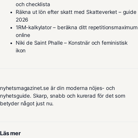
och checklista
Räkna ut lön efter skatt med Skatteverket – guide
2026
1RM-kalkylator – beräkna ditt repetitionsmaximum
online
Niki de Saint Phalle – Konstnär och feministisk
ikon
nyhetsmagazinet.se är din moderna nöjes- och
nyhetsguide. Skarp, snabb och kurerad för det som
betyder något just nu.
Läs mer