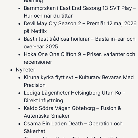
Bokning
Barnmorskan i East End Säsong 13 SVT Play –
Hur och när du tittar
Devil May Cry Season 2 – Premiär 12 maj 2026
på Netflix
Bäst i test trådlösa hörlurar – Bästa in-ear och
over-ear 2025
Hoka One One Clifton 9 – Priser, varianter och
recensioner
Nyheter
Kiruna kyrka flytt svt – Kulturarv Bevaras Med
Precision
Lediga Lägenheter Helsingborg Utan Kö –
Direkt Inflyttning
Kaido Södra Vägen Göteborg – Fusion &
Autentiska Smaker
Osama Bin Laden Death – Operation och
Säkerhet