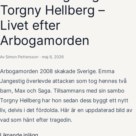
Torgny Hellberg –
Livet efter
Arbogamorden
Av Simon Pettersson · maj 6, 2026
Arbogamorden 2008 skakade Sverige. Emma
Jangestig överlevde attacken som tog hennes två
barn, Max och Saga. Tillsammans med sin sambo
Torgny Hellberg har hon sedan dess byggt ett nytt
liv, delvis i det fördolda. Här är en uppdaterad bild av
vad som hänt efter tragedin.
Liknande inlägg