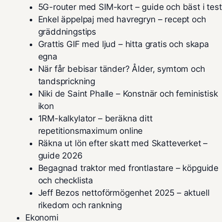
5G-router med SIM-kort – guide och bäst i test
Enkel äppelpaj med havregryn – recept och
gräddningstips
Grattis GIF med ljud – hitta gratis och skapa
egna
När får bebisar tänder? Ålder, symtom och
tandsprickning
Niki de Saint Phalle – Konstnär och feministisk
ikon
1RM-kalkylator – beräkna ditt
repetitionsmaximum online
Räkna ut lön efter skatt med Skatteverket –
guide 2026
Begagnad traktor med frontlastare – köpguide
och checklista
Jeff Bezos nettoförmögenhet 2025 – aktuell
rikedom och rankning
Ekonomi