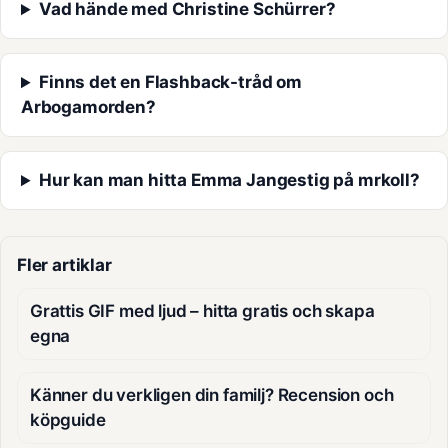
Vad hände med Christine Schürrer?
Finns det en Flashback-tråd om
Arbogamorden?
Hur kan man hitta Emma Jangestig på mrkoll?
Fler artiklar
Grattis GIF med ljud – hitta gratis och skapa
egna
Känner du verkligen din familj? Recension och
köpguide