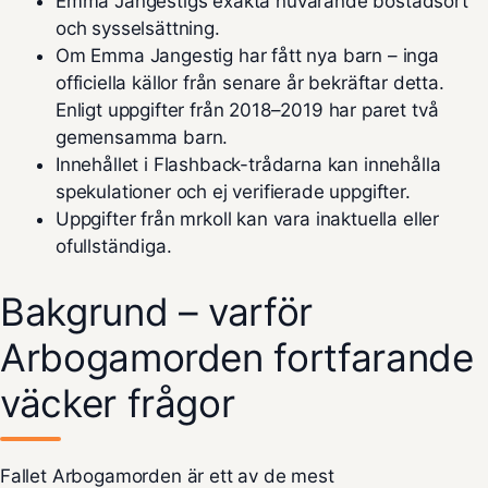
Emma Jangestigs exakta nuvarande bostadsort
och sysselsättning.
Om Emma Jangestig har fått nya barn – inga
officiella källor från senare år bekräftar detta.
Enligt uppgifter från 2018–2019 har paret två
gemensamma barn.
Innehållet i Flashback-trådarna kan innehålla
spekulationer och ej verifierade uppgifter.
Uppgifter från mrkoll kan vara inaktuella eller
ofullständiga.
Bakgrund – varför
Arbogamorden fortfarande
väcker frågor
Fallet Arbogamorden är ett av de mest