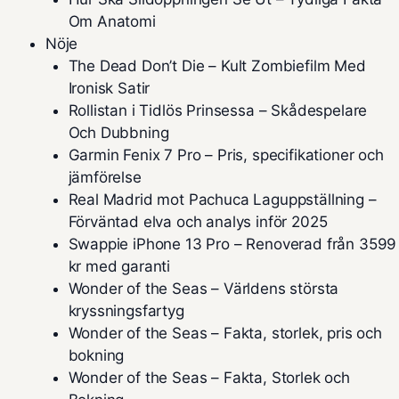
Om Anatomi
Nöje
The Dead Don’t Die – Kult Zombiefilm Med
Ironisk Satir
Rollistan i Tidlös Prinsessa – Skådespelare
Och Dubbning
Garmin Fenix 7 Pro – Pris, specifikationer och
jämförelse
Real Madrid mot Pachuca Laguppställning –
Förväntad elva och analys inför 2025
Swappie iPhone 13 Pro – Renoverad från 3599
kr med garanti
Wonder of the Seas – Världens största
kryssningsfartyg
Wonder of the Seas – Fakta, storlek, pris och
bokning
Wonder of the Seas – Fakta, Storlek och