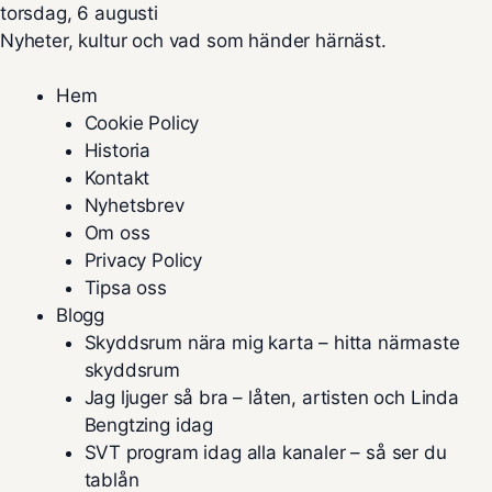
torsdag, 6 augusti
Nyheter, kultur och vad som händer härnäst.
Hem
Cookie Policy
Historia
Kontakt
Nyhetsbrev
Om oss
Privacy Policy
Tipsa oss
Blogg
Skyddsrum nära mig karta – hitta närmaste
skyddsrum
Jag ljuger så bra – låten, artisten och Linda
Bengtzing idag
SVT program idag alla kanaler – så ser du
tablån