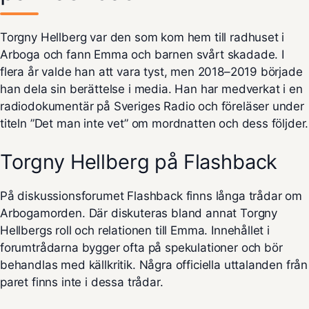
Torgny Hellberg var den som kom hem till radhuset i
Arboga och fann Emma och barnen svårt skadade. I
flera år valde han att vara tyst, men 2018–2019 började
han dela sin berättelse i media. Han har medverkat i en
radiodokumentär på Sveriges Radio och föreläser under
titeln ”Det man inte vet” om mordnatten och dess följder.
Torgny Hellberg på Flashback
På diskussionsforumet
Flashback
finns långa trådar om
Arbogamorden. Där diskuteras bland annat Torgny
Hellbergs roll och relationen till Emma. Innehållet i
forumtrådarna bygger ofta på spekulationer och bör
behandlas med källkritik. Några officiella uttalanden från
paret finns inte i dessa trådar.