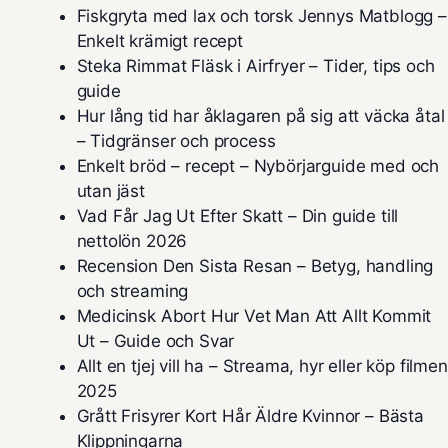
Fiskgryta med lax och torsk Jennys Matblogg –
Enkelt krämigt recept
Steka Rimmat Fläsk i Airfryer – Tider, tips och
guide
Hur lång tid har åklagaren på sig att väcka åtal
– Tidgränser och process
Enkelt bröd – recept – Nybörjarguide med och
utan jäst
Vad Får Jag Ut Efter Skatt – Din guide till
nettolön 2026
Recension Den Sista Resan – Betyg, handling
och streaming
Medicinsk Abort Hur Vet Man Att Allt Kommit
Ut – Guide och Svar
Allt en tjej vill ha – Streama, hyr eller köp filmen
2025
Grått Frisyrer Kort Hår Äldre Kvinnor – Bästa
Klippningarna