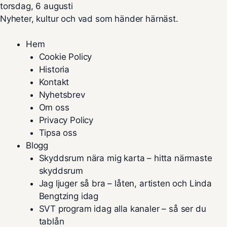
torsdag, 6 augusti
Nyheter, kultur och vad som händer härnäst.
Hem
Cookie Policy
Historia
Kontakt
Nyhetsbrev
Om oss
Privacy Policy
Tipsa oss
Blogg
Skyddsrum nära mig karta – hitta närmaste
skyddsrum
Jag ljuger så bra – låten, artisten och Linda
Bengtzing idag
SVT program idag alla kanaler – så ser du
tablån