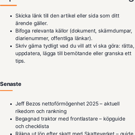
Skicka länk till den artikel eller sida som ditt
ärende gäller.
Bifoga relevanta källor (dokument, skärmdumpar,
diarienummer, offentliga länkar).
Skriv gärna tydligt vad du vill att vi ska göra: rätta,
uppdatera, lägga till bemötande eller granska ett
tips.
Senaste
Jeff Bezos nettoförmögenhet 2025 – aktuell
rikedom och rankning
Begagnad traktor med frontlastare – köpguide
och checklista
Räkna ut lön efter skatt med Skatteverket – guide