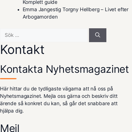
Komplett guide
Emma Jangestig Torgny Hellberg – Livet efter
Arbogamorden
Sök
efter:
Kontakt
Kontakta Nyhetsmagazinet
Här hittar du de tydligaste vägarna att nå oss på
Nyhetsmagazinet. Mejla oss gärna och beskriv ditt
ärende så konkret du kan, så går det snabbare att
hjälpa dig.
Mejl