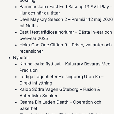
Bokning
Barnmorskan i East End Säsong 13 SVT Play –
Hur och när du tittar
Devil May Cry Season 2 – Premiär 12 maj 2026
på Netflix
Bäst i test trådlösa hörlurar – Bästa in-ear och
over-ear 2025
Hoka One One Clifton 9 – Priser, varianter och
recensioner
Nyheter
Kiruna kyrka flytt svt – Kulturarv Bevaras Med
Precision
Lediga Lägenheter Helsingborg Utan Kö –
Direkt Inflyttning
Kaido Södra Vägen Göteborg – Fusion &
Autentiska Smaker
Osama Bin Laden Death – Operation och
Säkerhet