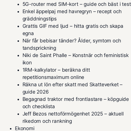
5G-router med SIM-kort – guide och bäst i test
Enkel äppelpaj med havregryn – recept och
gräddningstips
Grattis GIF med ljud – hitta gratis och skapa
egna
När får bebisar tänder? Ålder, symtom och
tandsprickning
Niki de Saint Phalle – Konstnär och feministisk
ikon
1RM-kalkylator – beräkna ditt
repetitionsmaximum online
Räkna ut lön efter skatt med Skatteverket –
guide 2026
Begagnad traktor med frontlastare – köpguide
och checklista
Jeff Bezos nettoförmögenhet 2025 – aktuell
rikedom och rankning
Ekonomi