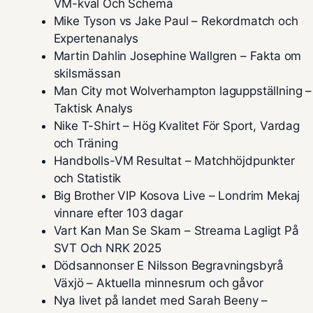
VM-kval Och Schema
Mike Tyson vs Jake Paul – Rekordmatch och
Expertenanalys
Martin Dahlin Josephine Wallgren – Fakta om
skilsmässan
Man City mot Wolverhampton laguppställning –
Taktisk Analys
Nike T-Shirt – Hög Kvalitet För Sport, Vardag
och Träning
Handbolls-VM Resultat – Matchhöjdpunkter
och Statistik
Big Brother VIP Kosova Live – Londrim Mekaj
vinnare efter 103 dagar
Vart Kan Man Se Skam – Streama Lagligt På
SVT Och NRK 2025
Dödsannonser E Nilsson Begravningsbyrå
Växjö – Aktuella minnesrum och gåvor
Nya livet på landet med Sarah Beeny –