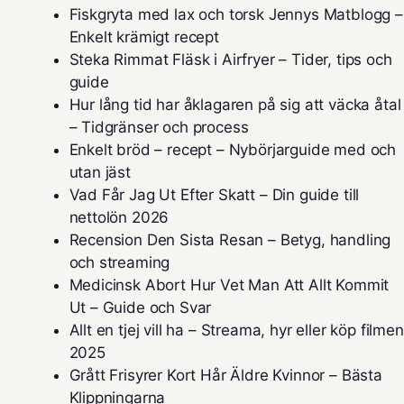
Fiskgryta med lax och torsk Jennys Matblogg –
Enkelt krämigt recept
Steka Rimmat Fläsk i Airfryer – Tider, tips och
guide
Hur lång tid har åklagaren på sig att väcka åtal
– Tidgränser och process
Enkelt bröd – recept – Nybörjarguide med och
utan jäst
Vad Får Jag Ut Efter Skatt – Din guide till
nettolön 2026
Recension Den Sista Resan – Betyg, handling
och streaming
Medicinsk Abort Hur Vet Man Att Allt Kommit
Ut – Guide och Svar
Allt en tjej vill ha – Streama, hyr eller köp filmen
2025
Grått Frisyrer Kort Hår Äldre Kvinnor – Bästa
Klippningarna