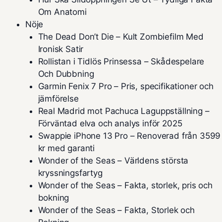
Om Anatomi
Nöje
The Dead Don’t Die – Kult Zombiefilm Med
Ironisk Satir
Rollistan i Tidlös Prinsessa – Skådespelare
Och Dubbning
Garmin Fenix 7 Pro – Pris, specifikationer och
jämförelse
Real Madrid mot Pachuca Laguppställning –
Förväntad elva och analys inför 2025
Swappie iPhone 13 Pro – Renoverad från 3599
kr med garanti
Wonder of the Seas – Världens största
kryssningsfartyg
Wonder of the Seas – Fakta, storlek, pris och
bokning
Wonder of the Seas – Fakta, Storlek och