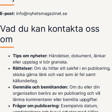
E-post:
info@nyhetsmagazinet.se
Vad du kan kontakta oss
om
Tips om nyheter:
Händelser, dokument, länkar
eller uppslag vi bör granska.
Rättelser:
Om du hittar ett sakfel i en publicering,
skicka gärna länk och vad som är fel samt
källunderlag.
Genmäle och bemötanden:
Om du eller din
organisation berörs av en publicering och vill
lämna kommentarer eller bemöta uppgifter.
Frågor om publicering:
Exempelvis datum,
uppdateringar och hur vi arbetar med källor.