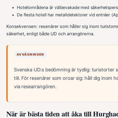
Hotellområdena är välbevakade med säkerhetsperso
De flesta hotell har metalldetektorer vid entréer (A
Konsekvensen: resenärer som håller sig inom turistom
säkerhet, enligt både UD och arrangörerna.
AVVÄGNINGEN
Svenska UD:s bedömning är tydlig: turistorter 
till. För resenärer som oroar sig: håll dig inom
via researrangören.
När är bästa tiden att åka till Hurgha