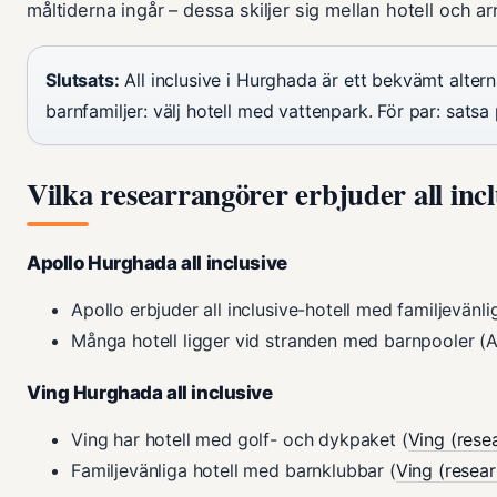
måltiderna ingår – dessa skiljer sig mellan hotell och ar
Slutsats:
All inclusive i Hurghada är ett bekvämt altern
barnfamiljer: välj hotell med vattenpark. För par: sat
Vilka researrangörer erbjuder all inc
Apollo Hurghada all inclusive
Apollo erbjuder all inclusive-hotell med familjevänli
Många hotell ligger vid stranden med barnpooler (A
Ving Hurghada all inclusive
Ving har hotell med golf- och dykpaket (
Ving (rese
Familjevänliga hotell med barnklubbar (
Ving (resea