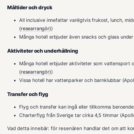
Måltider och dryck
All inclusive innefattar vanligtvis frukost, lunch, m
(researrangör)
)
Många hotell erbjuder även snacks och glass under
Aktiviteter och underhållning
Många hotell erbjuder aktiviteter som vattensport o
(researrangör)
)
Vissa hotell har vattenparker och barnklubbar (Apol
Transfer och flyg
Flyg och transfer kan ingå eller tillkomma beroende
Charterflyg från Sverige tar cirka 4,5 timmar (Apoll
Vad detta innebär: för resenären handlar det om att ko