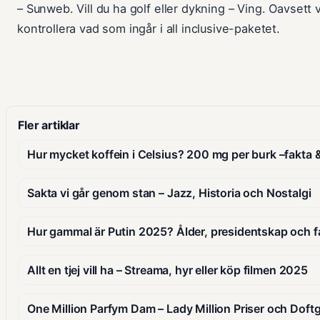
– Sunweb. Vill du ha golf eller dykning – Ving. Oavsett 
kontrollera vad som ingår i all inclusive-paketet.
Fler artiklar
Hur mycket koffein i Celsius? 200 mg per burk –fakta 
Sakta vi går genom stan – Jazz, Historia och Nostalgi
Hur gammal är Putin 2025? Ålder, presidentskap och f
Allt en tjej vill ha – Streama, hyr eller köp filmen 2025
One Million Parfym Dam – Lady Million Priser och Doft