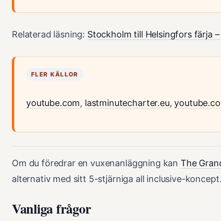
Relaterad läsning:
Stockholm till Helsingfors färja – 
FLER KÄLLOR
youtube.com
,
lastminutecharter.eu
,
youtube.c
Om du föredrar en vuxenanläggning kan
The Gran
alternativ med sitt 5-stjärniga all inclusive-koncept
Vanliga frågor