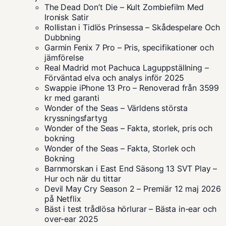
The Dead Don’t Die – Kult Zombiefilm Med
Ironisk Satir
Rollistan i Tidlös Prinsessa – Skådespelare Och
Dubbning
Garmin Fenix 7 Pro – Pris, specifikationer och
jämförelse
Real Madrid mot Pachuca Laguppställning –
Förväntad elva och analys inför 2025
Swappie iPhone 13 Pro – Renoverad från 3599
kr med garanti
Wonder of the Seas – Världens största
kryssningsfartyg
Wonder of the Seas – Fakta, storlek, pris och
bokning
Wonder of the Seas – Fakta, Storlek och
Bokning
Barnmorskan i East End Säsong 13 SVT Play –
Hur och när du tittar
Devil May Cry Season 2 – Premiär 12 maj 2026
på Netflix
Bäst i test trådlösa hörlurar – Bästa in-ear och
over-ear 2025