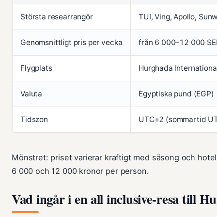
Största researrangör
TUI, Ving, Apollo, Sun
Genomsnittligt pris per vecka
från 6 000–12 000 SEK
Flygplats
Hurghada Internationa
Valuta
Egyptiska pund (EGP)
Tidszon
UTC+2 (sommartid U
Mönstret: priset varierar kraftigt med säsong och hote
6 000 och 12 000 kronor per person.
Vad ingår i en all inclusive-resa till 