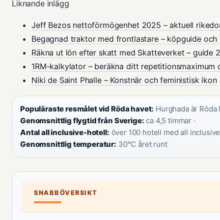
Liknande inlägg
Jeff Bezos nettoförmögenhet 2025 – aktuell riked
Begagnad traktor med frontlastare – köpguide och 
Räkna ut lön efter skatt med Skatteverket – guide 
1RM-kalkylator – beräkna ditt repetitionsmaximum 
Niki de Saint Phalle – Konstnär och feministisk ikon
Populäraste resmålet vid Röda havet:
Hurghada är Röda h
Genomsnittlig flygtid från Sverige:
ca 4,5 timmar ·
Antal all inclusive-hotell:
över 100 hotell med all inclusive
Genomsnittlig temperatur:
30°C året runt
SNABBÖVERSIKT