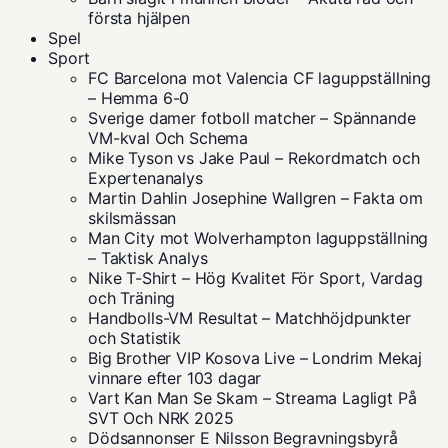
första hjälpen
Spel
Sport
FC Barcelona mot Valencia CF laguppställning
– Hemma 6-0
Sverige damer fotboll matcher – Spännande
VM-kval Och Schema
Mike Tyson vs Jake Paul – Rekordmatch och
Expertenanalys
Martin Dahlin Josephine Wallgren – Fakta om
skilsmässan
Man City mot Wolverhampton laguppställning
– Taktisk Analys
Nike T-Shirt – Hög Kvalitet För Sport, Vardag
och Träning
Handbolls-VM Resultat – Matchhöjdpunkter
och Statistik
Big Brother VIP Kosova Live – Londrim Mekaj
vinnare efter 103 dagar
Vart Kan Man Se Skam – Streama Lagligt På
SVT Och NRK 2025
Dödsannonser E Nilsson Begravningsbyrå