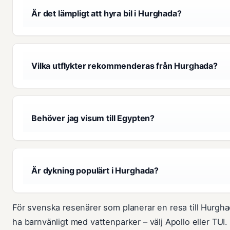
Är det lämpligt att hyra bil i Hurghada?
Vilka utflykter rekommenderas från Hurghada?
Behöver jag visum till Egypten?
Är dykning populärt i Hurghada?
För svenska resenärer som planerar en resa till Hurghada a
ha barnvänligt med vattenparker – välj Apollo eller TUI.