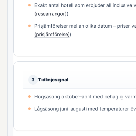
Exakt antal hotell som erbjuder all inclusive v
(researrangör)
)
Prisjämförelser mellan olika datum – priser var
(prisjämförelse)
)
Tidlinjesignal
3
Högsäsong oktober–april med behaglig värm
Lågsäsong juni–augusti med temperaturer öv