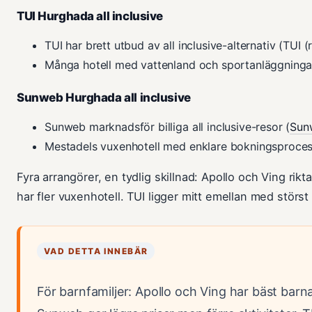
TUI Hurghada all inclusive
TUI har brett utbud av all inclusive-alternativ (TUI 
Många hotell med vattenland och sportanläggningar
Sunweb Hurghada all inclusive
Sunweb marknadsför billiga all inclusive-resor (
Sun
Mestadels vuxenhotell med enklare bokningsproces
Fyra arrangörer, en tydlig skillnad: Apollo och Ving rikt
har fler vuxenhotell. TUI ligger mitt emellan med störst
VAD DETTA INNEBÄR
För barnfamiljer: Apollo och Ving har bäst barn