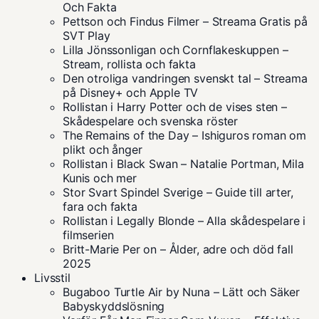
Och Fakta
Pettson och Findus Filmer – Streama Gratis på
SVT Play
Lilla Jönssonligan och Cornflakeskuppen –
Stream, rollista och fakta
Den otroliga vandringen svenskt tal – Streama
på Disney+ och Apple TV
Rollistan i Harry Potter och de vises sten –
Skådespelare och svenska röster
The Remains of the Day – Ishiguros roman om
plikt och ånger
Rollistan i Black Swan – Natalie Portman, Mila
Kunis och mer
Stor Svart Spindel Sverige – Guide till arter,
fara och fakta
Rollistan i Legally Blonde – Alla skådespelare i
filmserien
Britt-Marie Per on – Ålder, adre och död fall
2025
Livsstil
Bugaboo Turtle Air by Nuna – Lätt och Säker
Babyskyddslösning