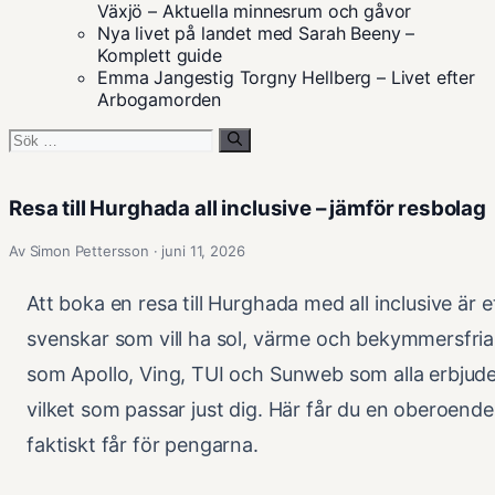
Växjö – Aktuella minnesrum och gåvor
Nya livet på landet med Sarah Beeny –
Komplett guide
Emma Jangestig Torgny Hellberg – Livet efter
Arbogamorden
Sök
efter:
Resa till Hurghada all inclusive – jämför resbolag
Av Simon Pettersson · juni 11, 2026
Att boka en resa till Hurghada med all inclusive är 
svenskar som vill ha sol, värme och bekymmersfria
som Apollo, Ving, TUI och Sunweb som alla erbjuder
vilket som passar just dig. Här får du en oberoend
faktiskt får för pengarna.