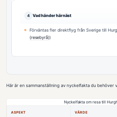
Vad händer härnäst
4
Förväntas fler direktflyg från Sverige till H
(resebyrå)
)
Här är en sammanställning av nyckelfakta du behöver 
Nyckelfakta om resa till Hurgh
ASPEKT
VÄRDE