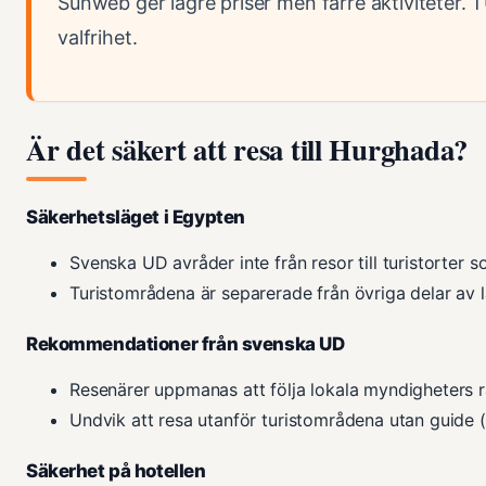
Sunweb ger lägre priser men färre aktiviteter. T
valfrihet.
Är det säkert att resa till Hurghada?
Säkerhetsläget i Egypten
Svenska UD avråder inte från resor till turistorter
Turistområdena är separerade från övriga delar av l
Rekommendationer från svenska UD
Resenärer uppmanas att följa lokala myndigheters
Undvik att resa utanför turistområdena utan guide
Säkerhet på hotellen