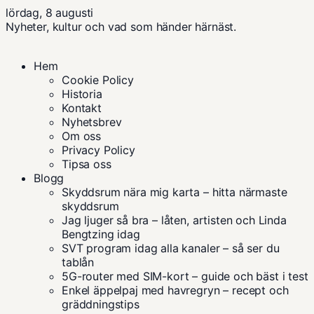
lördag, 8 augusti
Nyheter, kultur och vad som händer härnäst.
Hem
Cookie Policy
Historia
Kontakt
Nyhetsbrev
Om oss
Privacy Policy
Tipsa oss
Blogg
Skyddsrum nära mig karta – hitta närmaste
skyddsrum
Jag ljuger så bra – låten, artisten och Linda
Bengtzing idag
SVT program idag alla kanaler – så ser du
tablån
5G-router med SIM-kort – guide och bäst i test
Enkel äppelpaj med havregryn – recept och
gräddningstips