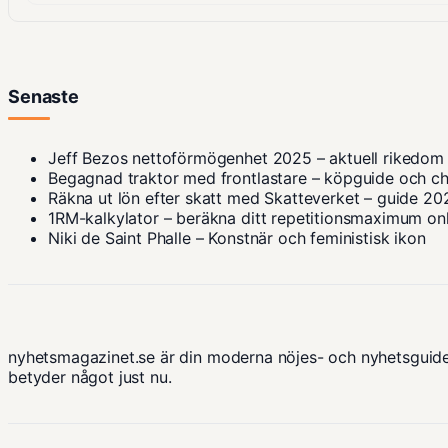
Senaste
Jeff Bezos nettoförmögenhet 2025 – aktuell rikedom
Begagnad traktor med frontlastare – köpguide och ch
Räkna ut lön efter skatt med Skatteverket – guide 20
1RM-kalkylator – beräkna ditt repetitionsmaximum on
Niki de Saint Phalle – Konstnär och feministisk ikon
nyhetsmagazinet.se är din moderna nöjes- och nyhetsguide
betyder något just nu.