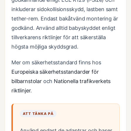
inkluderar sidokollisionsskydd, lastben samt
tether-rem. Endast bakåtvänd montering är
godkänd. Använd alltid babyskyddet enligt
tillverkarens riktlinjer för att säkerställa
högsta möjliga skyddsgrad.
Mer om säkerhetsstandard finns hos
Europeiska säkerhetsstandarder för
bilbarnstolar
och
Nationella trafikverkets
riktlinjer
.
ATT TÄNKA PÅ
Använd endast de adaptrar och baser