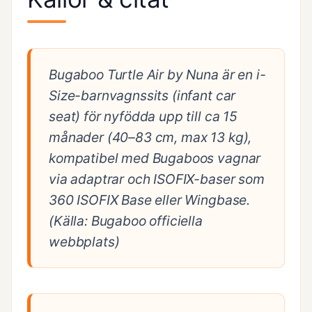
Bugaboo Turtle Air by Nuna är en i-
Size-barnvagnssits (infant car
seat) för nyfödda upp till ca 15
månader (40–83 cm, max 13 kg),
kompatibel med Bugaboos vagnar
via adaptrar och ISOFIX-baser som
360 ISOFIX Base eller Wingbase.
(Källa: Bugaboo officiella
webbplats)