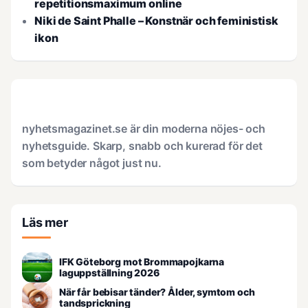
repetitionsmaximum online
Niki de Saint Phalle – Konstnär och feministisk
ikon
nyhetsmagazinet.se är din moderna nöjes- och
nyhetsguide. Skarp, snabb och kurerad för det
som betyder något just nu.
Läs mer
IFK Göteborg mot Brommapojkarna
laguppställning 2026
När får bebisar tänder? Ålder, symtom och
tandsprickning