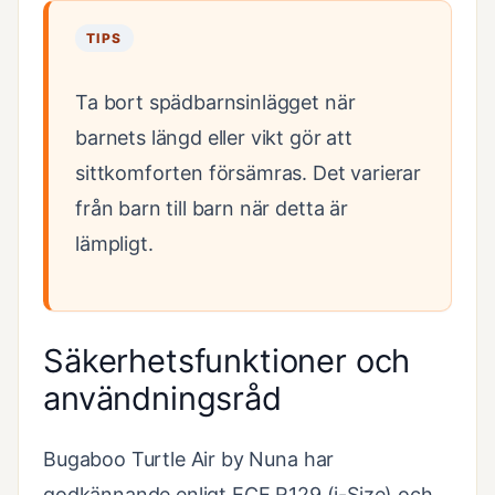
TIPS
Ta bort spädbarnsinlägget när
barnets längd eller vikt gör att
sittkomforten försämras. Det varierar
från barn till barn när detta är
lämpligt.
Säkerhetsfunktioner och
användningsråd
Bugaboo Turtle Air by Nuna har
godkännande enligt ECE R129 (i-Size) och