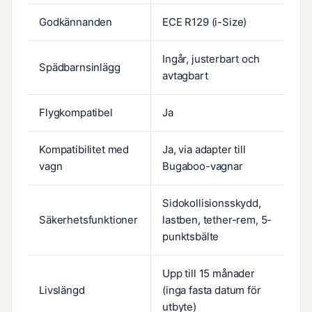
Godkännanden
ECE R129 (i-Size)
Ingår, justerbart och
Spädbarnsinlägg
avtagbart
Flygkompatibel
Ja
Kompatibilitet med
Ja, via adapter till
vagn
Bugaboo-vagnar
Sidokollisionsskydd,
Säkerhetsfunktioner
lastben, tether-rem, 5-
punktsbälte
Upp till 15 månader
Livslängd
(inga fasta datum för
utbyte)