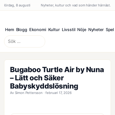
lördag, 8 augusti
Nyheter, kultur och vad som händer härnäst.
Hem
Blogg
Ekonomi
Kultur
Livsstil
Nöje
Nyheter
Spel
Sök
efter:
Bugaboo Turtle Air by Nuna
– Lätt och Säker
Babyskyddslösning
Av Simon Pettersson · februari 17, 2026