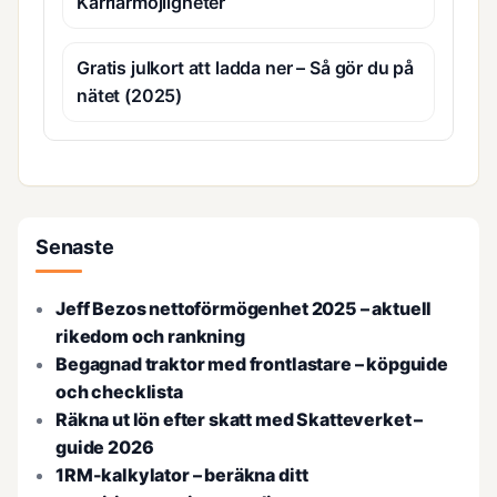
Karriärmöjligheter
Gratis julkort att ladda ner – Så gör du på
nätet (2025)
Senaste
Jeff Bezos nettoförmögenhet 2025 – aktuell
rikedom och rankning
Begagnad traktor med frontlastare – köpguide
och checklista
Räkna ut lön efter skatt med Skatteverket –
guide 2026
1RM-kalkylator – beräkna ditt