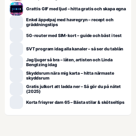
Grattis GIF med ljud – hitta gratis och skapa egna
Enkel äppelpaj med havregryn – recept och
gräddningstips
5G-router med SIM-kort – guide och bäst i test
SVT program idag alla kanaler – så ser du tablån
Jag ljuger så bra – låten, artisten och Linda
Bengtzing idag
Skyddsrum nära mig karta – hitta närmaste
skyddsrum
Gratis julkort att ladda ner – Så gör du på nätet
(2025)
Korta frisyrer dam 65 – Bästa stilar & skötseltips