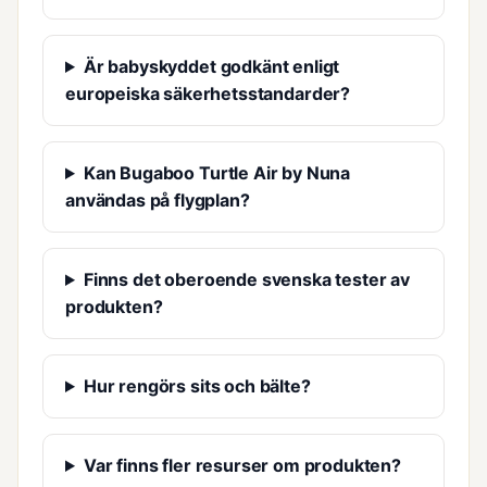
Är babyskyddet godkänt enligt
europeiska säkerhetsstandarder?
Kan Bugaboo Turtle Air by Nuna
användas på flygplan?
Finns det oberoende svenska tester av
produkten?
Hur rengörs sits och bälte?
Var finns fler resurser om produkten?