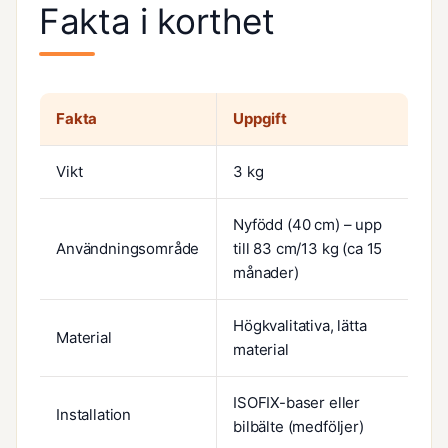
Fakta i korthet
Fakta
Uppgift
Vikt
3 kg
Nyfödd (40 cm) – upp
Användningsområde
till 83 cm/13 kg (ca 15
månader)
Högkvalitativa, lätta
Material
material
ISOFIX-baser eller
Installation
bilbälte (medföljer)