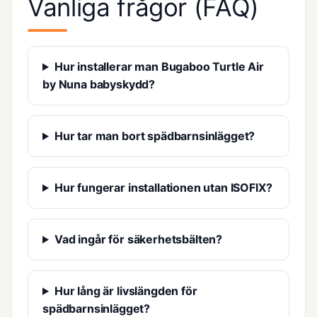
Vanliga frågor (FAQ)
Hur installerar man Bugaboo Turtle Air
by Nuna babyskydd?
Hur tar man bort spädbarnsinlägget?
Hur fungerar installationen utan ISOFIX?
Vad ingår för säkerhetsbälten?
Hur lång är livslängden för
spädbarnsinlägget?