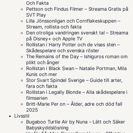
Och Fakta
Pettson och Findus Filmer – Streama Gratis på
SVT Play
Lilla Jönssonligan och Cornflakeskuppen –
Stream, rollista och fakta
Den otroliga vandringen svenskt tal – Streama
på Disney+ och Apple TV
Rollistan i Harry Potter och de vises sten –
Skådespelare och svenska röster
The Remains of the Day – Ishiguros roman om
plikt och ånger
Rollistan i Black Swan – Natalie Portman, Mila
Kunis och mer
Stor Svart Spindel Sverige – Guide till arter,
fara och fakta
Rollistan i Legally Blonde – Alla skådespelare i
filmserien
Britt-Marie Per on – Ålder, adre och död fall
2025
Livsstil
Bugaboo Turtle Air by Nuna – Lätt och Säker
Babyskyddslösning