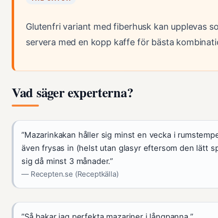
Glutenfri variant med fiberhusk kan upplevas s
servera med en kopp kaffe för bästa kombinati
Vad säger experterna?
”Mazarinkakan håller sig minst en vecka i rumstemp
även frysas in (helst utan glasyr eftersom den lätt sp
sig då minst 3 månader.”
— Recepten.se (Receptkälla)
”Så bakar jag perfekta mazariner i långpanna.”