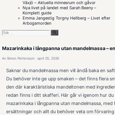
Växjö – Aktuella minnesrum och gåvor
Nya livet på landet med Sarah Beeny –
Komplett guide
Emma Jangestig Torgny Hellberg – Livet efter
Arbogamorden
Sök
efter:
Mazarinkaka i långpanna utan mandelmassa – en
Av Simon Pettersson · april 25, 2026
Saknar du mandelmassa men vill ändå baka en saf
Du behöver inte ge upp smaken – det finns flera smar
den där karaktäristiska mandeltonen med ingredie
redan finns i ditt skafferi. Här går vi igenom hur du
mazarinkaka i långpanna utan mandelmassa, med f
ersättningar och allt du behöver veta om förvaring