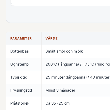
PARAMETER
VÄRDE
Bottenbas
Smält smör och mjölk
Ugnstemp
200°C (långpanna) / 175°C (rund fo
Typisk tid
25 minuter (långpanna) / 40 minuter
Frysningstid
Minst 3 månader
Plåtstorlek
Ca 35×25 cm