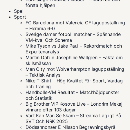
första hjälpen
Spel
Sport
FC Barcelona mot Valencia CF laguppställning
– Hemma 6-0
Sverige damer fotboll matcher – Spännande
VM-kval Och Schema
Mike Tyson vs Jake Paul – Rekordmatch och
Expertenanalys
Martin Dahlin Josephine Wallgren – Fakta om
skilsmässan
Man City mot Wolverhampton laguppställning
– Taktisk Analys
Nike T-Shirt – Hög Kvalitet För Sport, Vardag
och Träning
Handbolls-VM Resultat – Matchhöjdpunkter
och Statistik
Big Brother VIP Kosova Live – Londrim Mekaj
vinnare efter 103 dagar
Vart Kan Man Se Skam – Streama Lagligt På
SVT Och NRK 2025
Dödsannonser E Nilsson Begravningsbyrå