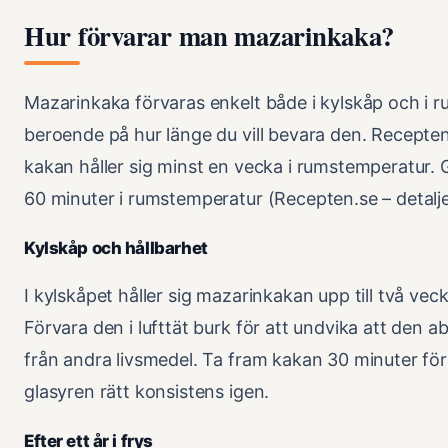
Hur förvarar man mazarinkaka?
Mazarinkaka förvaras enkelt både i kylskåp och i 
beroende på hur länge du vill bevara den. Recepten
kakan håller sig minst en vecka i rumstemperatur. G
60 minuter i rumstemperatur (Recepten.se – detalje
Kylskåp och hållbarhet
I kylskåpet håller sig mazarinkakan upp till två vec
Förvara den i lufttät burk för att undvika att den a
från andra livsmedel. Ta fram kakan 30 minuter för
glasyren rätt konsistens igen.
Efter ett år i frys