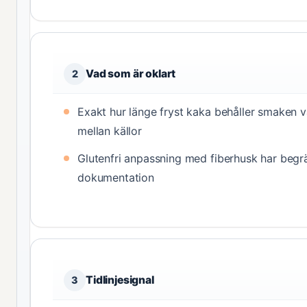
Vad som är oklart
2
Exakt hur länge fryst kaka behåller smaken v
mellan källor
Glutenfri anpassning med fiberhusk har beg
dokumentation
Tidlinjesignal
3