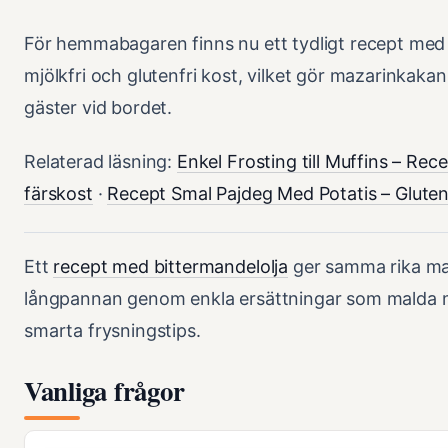
För hemmabagaren finns nu ett tydligt recept med
mjölkfri och glutenfri kost, vilket gör mazarinkakan t
gäster vid bordet.
Relaterad läsning:
Enkel Frosting till Muffins – Re
färskost
·
Recept Smal Pajdeg Med Potatis – Glutenf
Ett
recept med bittermandelolja
ger samma rika ma
långpannan genom enkla ersättningar som malda 
smarta frysningstips.
Vanliga frågor