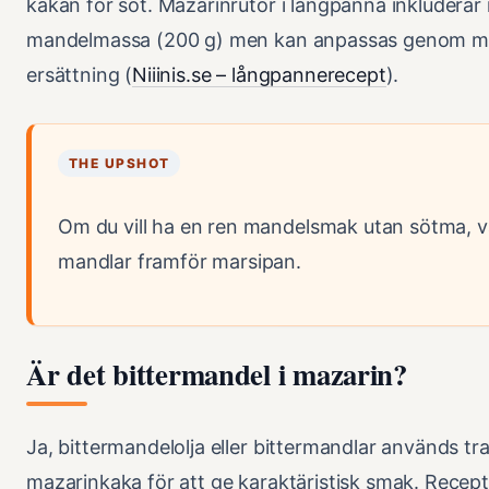
kakan för söt. Mazarinrutor i långpanna inkluderar 
mandelmassa (200 g) men kan anpassas genom m
ersättning (
Niiinis.se – långpannerecept
).
THE UPSHOT
Om du vill ha en ren mandelsmak utan sötma, v
mandlar framför marsipan.
Är det bittermandel i mazarin?
Ja, bittermandelolja eller bittermandlar används trad
mazarinkaka för att ge karaktäristisk smak. Recept