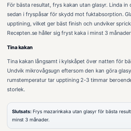
För bästa resultat, frys kakan utan glasyr. Linda in 
sedan i fryspåsar för skydd mot fuktabsorption. Gl
upptining, vilket ger bäst finish och undviker sprick
Recepten.se håller sig fryst kaka i minst 3 månader
Tina kakan
Tina kakan långsamt i kylskåpet över natten för bä
Undvik mikrovågsugn eftersom den kan göra glasyr
rumstemperatur tar upptining 2-3 timmar beroend
storlek.
Slutsats:
Frys mazarinkaka utan glasyr för bästa result
minst 3 månader.