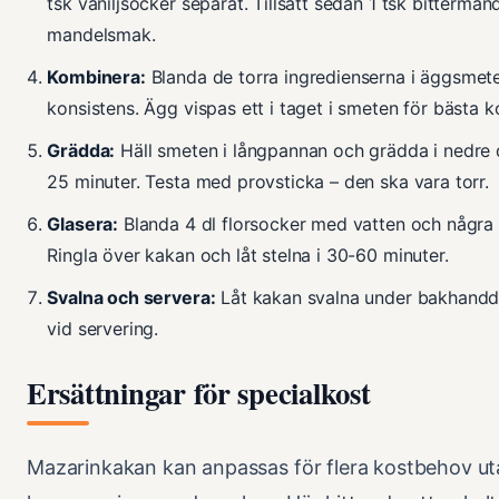
tsk vaniljsocker separat. Tillsätt sedan 1 tsk bittermand
mandelsmak.
Kombinera:
Blanda de torra ingredienserna i äggsmeten
konsistens. Ägg vispas ett i taget i smeten för bästa k
Grädda:
Häll smeten i långpannan och grädda i nedre 
25 minuter. Testa med provsticka – den ska vara torr.
Glasera:
Blanda 4 dl florsocker med vatten och några 
Ringla över kakan och låt stelna i 30-60 minuter.
Svalna och servera:
Låt kakan svalna under bakhanddu
vid servering.
Ersättningar för specialkost
Mazarinkakan kan anpassas för flera kostbehov ut