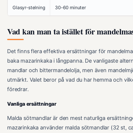
Glasyr-stelning
30-60 minuter
Vad kan man ta istället för mandelma
Det finns flera effektiva ersättningar för mandelmas
baka mazarinkaka i långpanna. De vanligaste alter
mandlar och bittermandelolja, men även mandelmjö
utmärkt. Valet beror på vad du har hemma och vilk
föredrar.
Vanliga ersättningar
Malda sötmandlar är den mest naturliga ersättninge
mazarinkaka använder malda sötmandlar (32 st, c