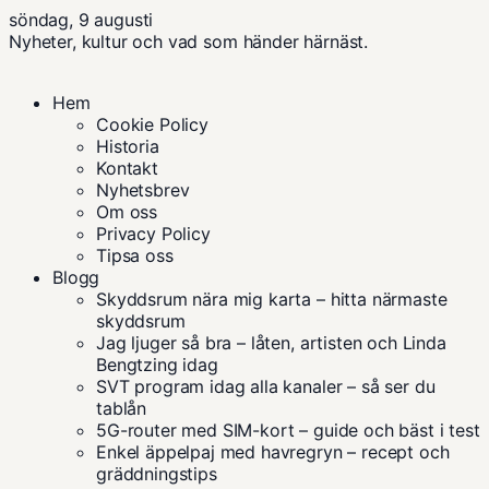
söndag, 9 augusti
Nyheter, kultur och vad som händer härnäst.
Hem
Cookie Policy
Historia
Kontakt
Nyhetsbrev
Om oss
Privacy Policy
Tipsa oss
Blogg
Skyddsrum nära mig karta – hitta närmaste
skyddsrum
Jag ljuger så bra – låten, artisten och Linda
Bengtzing idag
SVT program idag alla kanaler – så ser du
tablån
5G-router med SIM-kort – guide och bäst i test
Enkel äppelpaj med havregryn – recept och
gräddningstips