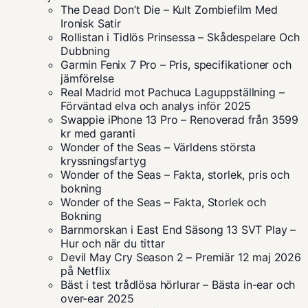
The Dead Don’t Die – Kult Zombiefilm Med
Ironisk Satir
Rollistan i Tidlös Prinsessa – Skådespelare Och
Dubbning
Garmin Fenix 7 Pro – Pris, specifikationer och
jämförelse
Real Madrid mot Pachuca Laguppställning –
Förväntad elva och analys inför 2025
Swappie iPhone 13 Pro – Renoverad från 3599
kr med garanti
Wonder of the Seas – Världens största
kryssningsfartyg
Wonder of the Seas – Fakta, storlek, pris och
bokning
Wonder of the Seas – Fakta, Storlek och
Bokning
Barnmorskan i East End Säsong 13 SVT Play –
Hur och när du tittar
Devil May Cry Season 2 – Premiär 12 maj 2026
på Netflix
Bäst i test trådlösa hörlurar – Bästa in-ear och
over-ear 2025