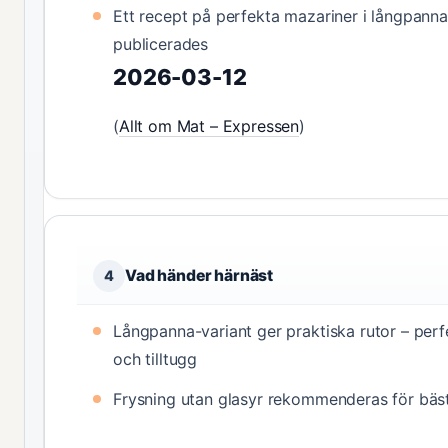
Ett recept på perfekta mazariner i långpanna
publicerades
2026-03-12
(
Allt om Mat – Expressen
)
Vad händer härnäst
4
Långpanna-variant ger praktiska rutor – perfe
och tilltugg
Frysning utan glasyr rekommenderas för bäst