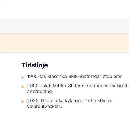
Tidslinje
1900-tal: Klassiska BMR-mätningar etableras.
2000–talet: Mifflin-St Jeor-ekvationen får bred
användning.
2025: Digitala kalkylatorer och riktlinjer
vidareutvecklas.