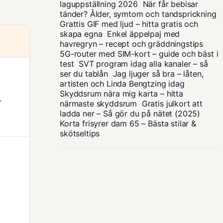
laguppställning 2026
När får bebisar
tänder? Ålder, symtom och tandsprickning
Grattis GIF med ljud – hitta gratis och
skapa egna
Enkel äppelpaj med
havregryn – recept och gräddningstips
5G-router med SIM-kort – guide och bäst i
test
SVT program idag alla kanaler – så
ser du tablån
Jag ljuger så bra – låten,
artisten och Linda Bengtzing idag
Skyddsrum nära mig karta – hitta
.
närmaste skyddsrum
Gratis julkort att
ladda ner – Så gör du på nätet (2025)
Korta frisyrer dam 65 – Bästa stilar &
skötseltips