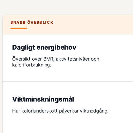
SNABB ÖVERBLICK
Dagligt energibehov
Översikt över BMR, aktivitetsnivåer och
kaloriförbrukning.
Viktminskningsmål
Hur kaloriunderskott påverkar viktnedgång.