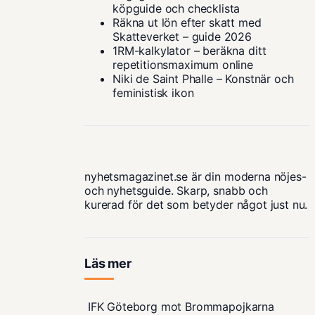
köpguide och checklista
Räkna ut lön efter skatt med
Skatteverket – guide 2026
1RM-kalkylator – beräkna ditt
repetitionsmaximum online
Niki de Saint Phalle – Konstnär och
feministisk ikon
nyhetsmagazinet.se är din moderna nöjes-
och nyhetsguide. Skarp, snabb och
kurerad för det som betyder något just nu.
Läs mer
IFK Göteborg mot Brommapojkarna