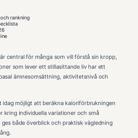
 och rankning
ecklista
26
line
 central för många som vill förstå sin kropp,
ner som lever ett stillasittande liv har ett
 basal ämnesomsättning, aktivitetsnivå och
t idag möjligt att beräkna kaloriförbrukningen
 kring individuella variationer och små
n ges både överblick och praktisk vägledning
gång.