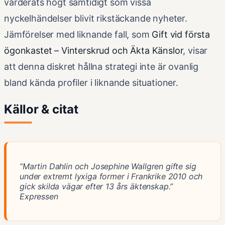
värderats högt samtidigt som vissa
nyckelhändelser blivit rikstäckande nyheter.
Jämförelser med liknande fall, som
Gift vid första
ögonkastet – Vinterskrud och Äkta Känslor
, visar
att denna diskret hållna strategi inte är ovanlig
bland kända profiler i liknande situationer.
Källor & citat
”Martin Dahlin och Josephine Wallgren gifte sig
under extremt lyxiga former i Frankrike 2010 och
gick skilda vägar efter 13 års äktenskap.”
Expressen