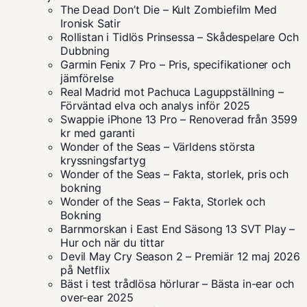
The Dead Don’t Die – Kult Zombiefilm Med
Ironisk Satir
Rollistan i Tidlös Prinsessa – Skådespelare Och
Dubbning
Garmin Fenix 7 Pro – Pris, specifikationer och
jämförelse
Real Madrid mot Pachuca Laguppställning –
Förväntad elva och analys inför 2025
Swappie iPhone 13 Pro – Renoverad från 3599
kr med garanti
Wonder of the Seas – Världens största
kryssningsfartyg
Wonder of the Seas – Fakta, storlek, pris och
bokning
Wonder of the Seas – Fakta, Storlek och
Bokning
Barnmorskan i East End Säsong 13 SVT Play –
Hur och när du tittar
Devil May Cry Season 2 – Premiär 12 maj 2026
på Netflix
Bäst i test trådlösa hörlurar – Bästa in-ear och
over-ear 2025