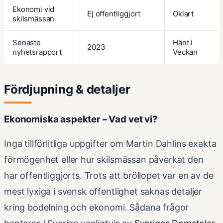
Ekonomi vid
Ej offentliggjort
Oklart
skilsmässan
Senaste
Hänt i
2023
nyhetsrapport
Veckan
Fördjupning & detaljer
Ekonomiska aspekter – Vad vet vi?
Inga tillförlitliga uppgifter om Martin Dahlins exakta
förmögenhet eller hur skilsmässan påverkat den
har offentliggjorts. Trots att bröllopet var en av de
mest lyxiga i svensk offentlighet saknas detaljer
kring bodelning och ekonomi. Sådana frågor