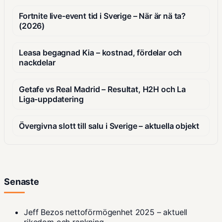
Fortnite live-event tid i Sverige – När är nä ta?
(2026)
Leasa begagnad Kia – kostnad, fördelar och
nackdelar
Getafe vs Real Madrid – Resultat, H2H och La
Liga-uppdatering
Övergivna slott till salu i Sverige – aktuella objekt
Senaste
Jeff Bezos nettoförmögenhet 2025 – aktuell
rikedom och rankning