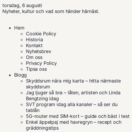
torsdag, 6 augusti
Nyheter, kultur och vad som händer härnäst.
Hem
Cookie Policy
Historia
Kontakt
Nyhetsbrev
Om oss
Privacy Policy
Tipsa oss
Blogg
Skyddsrum nära mig karta – hitta närmaste
skyddsrum
Jag ljuger så bra – låten, artisten och Linda
Bengtzing idag
SVT program idag alla kanaler – så ser du
tablån
5G-router med SIM-kort – guide och bäst i test
Enkel äppelpaj med havregryn – recept och
gräddningstips