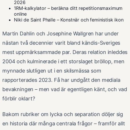
2026
1RM-kalkylator – beräkna ditt repetitionsmaximum
online
Niki de Saint Phalle – Konstnär och feministisk ikon
Martin Dahlin och Josephine Wallgren har under
nästan två decennier varit bland kändis-Sveriges
mest uppmärksammade par. Deras relation inleddes
2004 och kulminerade i ett storslaget bröllop, men
mynnade slutligen ut i en skilsmässa som
rapporterades 2023. Få har undgått den mediala
bevakningen – men vad är egentligen känt, och vad
förblir oklart?
Bakom rubriker om lycka och separation döljer sig
en historia där många centrala frågor – framför allt