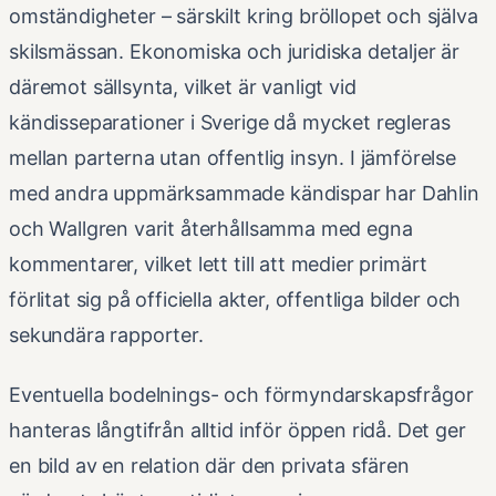
omständigheter – särskilt kring bröllopet och själva
skilsmässan. Ekonomiska och juridiska detaljer är
däremot sällsynta, vilket är vanligt vid
kändisseparationer i Sverige då mycket regleras
mellan parterna utan offentlig insyn. I jämförelse
med andra uppmärksammade kändispar har Dahlin
och Wallgren varit återhållsamma med egna
kommentarer, vilket lett till att medier primärt
förlitat sig på officiella akter, offentliga bilder och
sekundära rapporter.
Eventuella bodelnings- och förmyndarskapsfrågor
hanteras långtifrån alltid inför öppen ridå. Det ger
en bild av en relation där den privata sfären