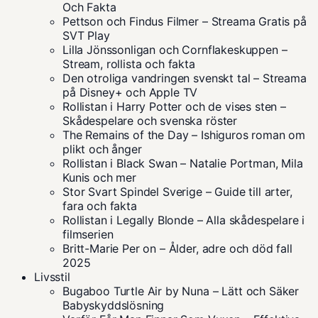
Och Fakta
Pettson och Findus Filmer – Streama Gratis på
SVT Play
Lilla Jönssonligan och Cornflakeskuppen –
Stream, rollista och fakta
Den otroliga vandringen svenskt tal – Streama
på Disney+ och Apple TV
Rollistan i Harry Potter och de vises sten –
Skådespelare och svenska röster
The Remains of the Day – Ishiguros roman om
plikt och ånger
Rollistan i Black Swan – Natalie Portman, Mila
Kunis och mer
Stor Svart Spindel Sverige – Guide till arter,
fara och fakta
Rollistan i Legally Blonde – Alla skådespelare i
filmserien
Britt-Marie Per on – Ålder, adre och död fall
2025
Livsstil
Bugaboo Turtle Air by Nuna – Lätt och Säker
Babyskyddslösning