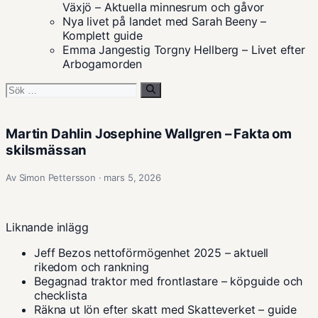
Växjö – Aktuella minnesrum och gåvor
Nya livet på landet med Sarah Beeny –
Komplett guide
Emma Jangestig Torgny Hellberg – Livet efter
Arbogamorden
Sök
efter:
Martin Dahlin Josephine Wallgren – Fakta om
skilsmässan
Av Simon Pettersson · mars 5, 2026
Liknande inlägg
Jeff Bezos nettoförmögenhet 2025 – aktuell
rikedom och rankning
Begagnad traktor med frontlastare – köpguide och
checklista
Räkna ut lön efter skatt med Skatteverket – guide