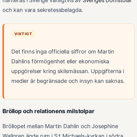
hanteras i Sverige vanligtvis av
Sveriges Domstolar
och kan vara sekretessbelagda.
VIKTIGT
Det finns inga officiella siffror om Martin
Dahlins förmögenhet eller ekonomiska
uppgörelser kring skilsmässan. Uppgifterna i
medier är begränsade och insyn kan saknas.
Bröllop och relationens milstolpar
Bröllopet mellan Martin Dahlin och Josephine
Wallgren ägde rum i S:t Michaels-kyrkan i södra