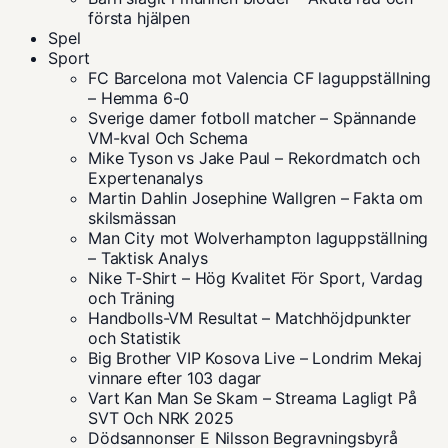
första hjälpen
Spel
Sport
FC Barcelona mot Valencia CF laguppställning
– Hemma 6-0
Sverige damer fotboll matcher – Spännande
VM-kval Och Schema
Mike Tyson vs Jake Paul – Rekordmatch och
Expertenanalys
Martin Dahlin Josephine Wallgren – Fakta om
skilsmässan
Man City mot Wolverhampton laguppställning
– Taktisk Analys
Nike T-Shirt – Hög Kvalitet För Sport, Vardag
och Träning
Handbolls-VM Resultat – Matchhöjdpunkter
och Statistik
Big Brother VIP Kosova Live – Londrim Mekaj
vinnare efter 103 dagar
Vart Kan Man Se Skam – Streama Lagligt På
SVT Och NRK 2025
Dödsannonser E Nilsson Begravningsbyrå