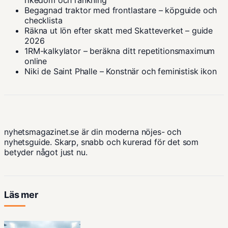
Begagnad traktor med frontlastare – köpguide och
checklista
Räkna ut lön efter skatt med Skatteverket – guide
2026
1RM-kalkylator – beräkna ditt repetitionsmaximum
online
Niki de Saint Phalle – Konstnär och feministisk ikon
nyhetsmagazinet.se är din moderna nöjes- och
nyhetsguide. Skarp, snabb och kurerad för det som
betyder något just nu.
Läs mer