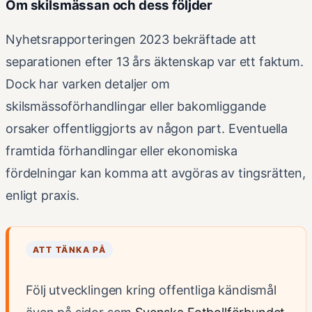
Om skilsmässan och dess följder
Nyhetsrapporteringen 2023 bekräftade att
separationen efter 13 års äktenskap var ett faktum.
Dock har varken detaljer om
skilsmässoförhandlingar eller bakomliggande
orsaker offentliggjorts av någon part. Eventuella
framtida förhandlingar eller ekonomiska
fördelningar kan komma att avgöras av tingsrätten,
enligt praxis.
ATT TÄNKA PÅ
Följ utvecklingen kring offentliga kändismål