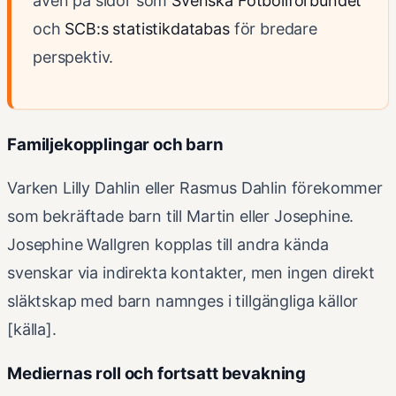
även på sidor som
Svenska Fotbollförbundet
och
SCB:s statistikdatabas
för bredare
perspektiv.
Familjekopplingar och barn
Varken Lilly Dahlin eller Rasmus Dahlin förekommer
som bekräftade barn till Martin eller Josephine.
Josephine Wallgren kopplas till andra kända
svenskar via indirekta kontakter, men ingen direkt
släktskap med barn namnges i tillgängliga källor
[källa].
Mediernas roll och fortsatt bevakning