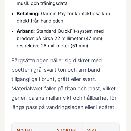
musik och träningsdata
Betalning:
Garmin Pay för kontaktlösa köp
direkt från handleden
Arband:
Standard QuickFit-system med
bredder på cirka 22 millimeter (47 mm)
respektive 26 millimeter (51 mm)
Färgsättningen håller sig diskret med
boetter i grå-svart ton och armband
tillgängliga i brunt, grått eller svart.
Materialvalet faller på titan och plast, vilket
ger en balans mellan vikt och hållbarhet för
långa pass på vandringsleden eller i spåret.
MODELL
STORLEK
VIKT
D