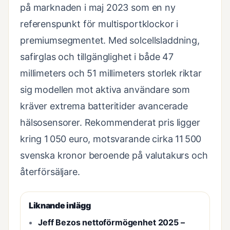
på marknaden i maj 2023 som en ny
referenspunkt för multisportklockor i
premiumsegmentet. Med solcellsladdning,
safirglas och tillgänglighet i både 47
millimeters och 51 millimeters storlek riktar
sig modellen mot aktiva användare som
kräver extrema batteritider avancerade
hälsosensorer. Rekommenderat pris ligger
kring 1 050 euro, motsvarande cirka 11 500
svenska kronor beroende på valutakurs och
återförsäljare.
Liknande inlägg
Jeff Bezos nettoförmögenhet 2025 –