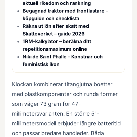
aktuell rikedom och rankning
Begagnad traktor med frontlastare –
köpguide och checklista
Räkna ut lön efter skatt med
Skatteverket – guide 2026
1RM-kalkylator – beräkna ditt
repetitionsmaximum online
Niki de Saint Phalle – Konstnär och
feministisk ikon
Klockan kombinerar titangjutna boetter
med plastkomponenter och runda former
som väger 73 gram för 47-
millimetersvarianten. En större 51-
millimetersmodell erbjuder längre batteritid
och passar bredare handleder. Båda