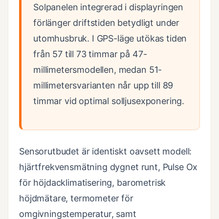
Solpanelen integrerad i displayringen
förlänger driftstiden betydligt under
utomhusbruk. I GPS-läge utökas tiden
från 57 till 73 timmar på 47-
millimetersmodellen, medan 51-
millimetersvarianten når upp till 89
timmar vid optimal solljusexponering.
Sensorutbudet är identiskt oavsett modell:
hjärtfrekvensmätning dygnet runt, Pulse Ox
för höjdacklimatisering, barometrisk
höjdmätare, termometer för
omgivningstemperatur, samt