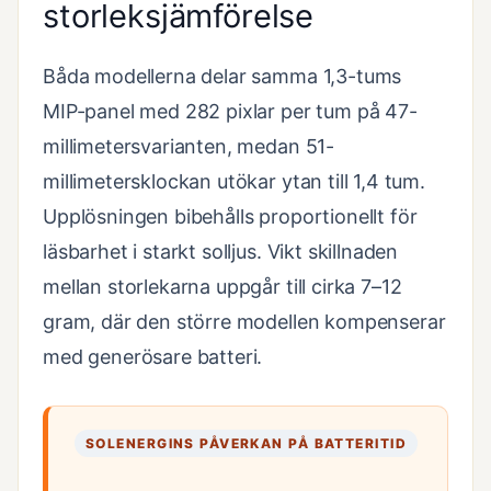
storleksjämförelse
Båda modellerna delar samma 1,3-tums
MIP-panel med 282 pixlar per tum på 47-
millimetersvarianten, medan 51-
millimetersklockan utökar ytan till 1,4 tum.
Upplösningen bibehålls proportionellt för
läsbarhet i starkt solljus. Vikt skillnaden
mellan storlekarna uppgår till cirka 7–12
gram, där den större modellen kompenserar
med generösare batteri.
SOLENERGINS PÅVERKAN PÅ BATTERITID