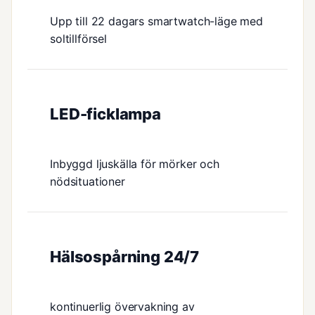
Upp till 22 dagars smartwatch-läge med
soltillförsel
LED-ficklampa
Inbyggd ljuskälla för mörker och
nödsituationer
Hälsospårning 24/7
kontinuerlig övervakning av