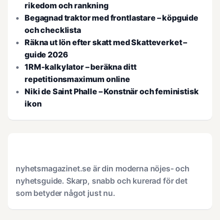
rikedom och rankning
Begagnad traktor med frontlastare – köpguide
och checklista
Räkna ut lön efter skatt med Skatteverket –
guide 2026
1RM-kalkylator – beräkna ditt
repetitionsmaximum online
Niki de Saint Phalle – Konstnär och feministisk
ikon
nyhetsmagazinet.se är din moderna nöjes- och
nyhetsguide. Skarp, snabb och kurerad för det
som betyder något just nu.