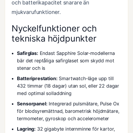
och batterikapacitet snarare än
mjukvarufunktioner.
Nyckelfunktioner och
tekniska höjdpunkter
Safirglas:
Endast Sapphire Solar-modellerna
bär det reptåliga safirglaset som skydd mot
stenar och is
Batteriprestation:
Smartwatch-läge upp till
432 timmar (18 dagar) utan sol, eller 22 dagar
med optimal solladdning
Sensorpanel:
Integrerad pulsmätare, Pulse Ox
för blodsyremättnad, barometrisk höjdmätare,
termometer, gyroskop och accelerometer
Lagring:
32 gigabyte internminne för kartor,