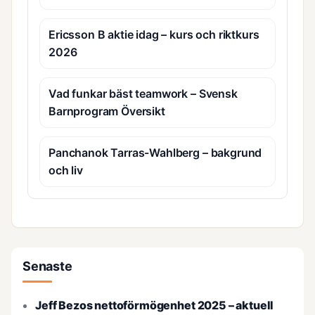
Ericsson B aktie idag – kurs och riktkurs
2026
Vad funkar bäst teamwork – Svensk
Barnprogram Översikt
Panchanok Tarras-Wahlberg – bakgrund
och liv
Senaste
Jeff Bezos nettoförmögenhet 2025 – aktuell