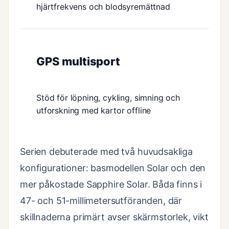
hjärtfrekvens och blodsyremättnad
GPS multisport
Stöd för löpning, cykling, simning och
utforskning med kartor offline
Serien debuterade med två huvudsakliga
konfigurationer: basmodellen Solar och den
mer påkostade Sapphire Solar. Båda finns i
47- och 51-millimetersutföranden, där
skillnaderna primärt avser skärmstorlek, vikt