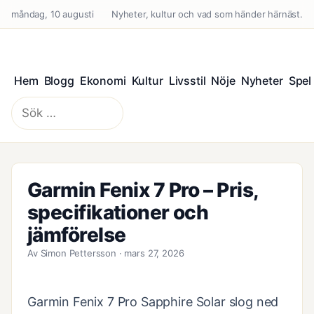
måndag, 10 augusti
Nyheter, kultur och vad som händer härnäst.
Hem
Blogg
Ekonomi
Kultur
Livsstil
Nöje
Nyheter
Spel
Sök
efter:
Garmin Fenix 7 Pro – Pris,
specifikationer och
jämförelse
Av Simon Pettersson · mars 27, 2026
Garmin Fenix 7 Pro Sapphire Solar slog ned