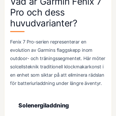
Vad är Garmin Fenix 7
Pro och dess
huvudvarianter?
Fenix 7 Pro-serien representerar en
evolution av Garmins flaggskepp inom
outdoor- och träningssegmentet. Här möter
solcellsteknik traditionell klockmakarkonst i
en enhet som siktar på att eliminera rädslan
för batteriurladdning under längre äventyr.
Solenergiladdning