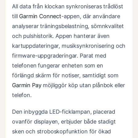
All data från klockan synkroniseras trådlöst
till
Garmin Connect
-appen, där användare
analyserar träningsbelastning, sömnkvalitet
och pulshistorik. Appen hanterar även
kartuppdateringar, musiksynkronisering och
firmware-uppgraderingar. Parat med
telefonen fungerar enheten som en
förlängd skärm för notiser, samtidigt som
Garmin Pay
möjliggör köp utan plånbok eller
telefon.
Den inbyggda LED-ficklampan, placerad
ovanför displayen, erbjuder både stadigt
sken och stroboskopfunktion för ökad