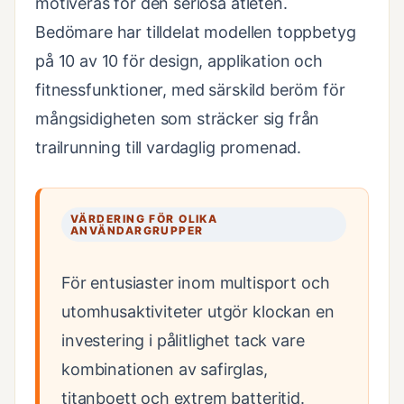
motiveras för den seriösa atleten.
Bedömare har tilldelat modellen toppbetyg
på 10 av 10 för design, applikation och
fitnessfunktioner, med särskild beröm för
mångsidigheten som sträcker sig från
trailrunning till vardaglig promenad.
VÄRDERING FÖR OLIKA
ANVÄNDARGRUPPER
För entusiaster inom multisport och
utomhusaktiviteter utgör klockan en
investering i pålitlighet tack vare
kombinationen av safirglas,
titanboett och extrem batteritid.