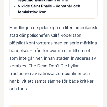
repetitionsmaximum online
Niki de Saint Phalle – Konstnär och
feministisk ikon
Handlingen utspelar sig i en liten amerikansk
stad där polischefen Cliff Robertson
plötsligt konfronteras med en serie märkliga
händelser – från försvunna djur till en sol
som inte går ner, innan staden invaderas av
zombies. The Dead Don’t Die hyllar
traditionen av satiriska zombiefilmer och
har blivit ett samtalsämne för både kritiker
och fans.