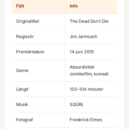
Fält
Info
Originaltitel
The Dead Don’t Die
Regissör
Jim Jarmusch
Premiärdatum
14 juni 2019
Absurdistisk
Genre
zombiefilm, komedi
Längd
103–104 minuter
Musik
SQÜRL
Fotograf
Frederick Elmes