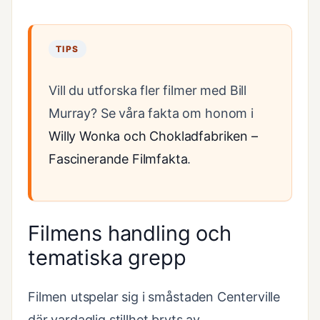
TIPS
Vill du utforska fler filmer med Bill
Murray? Se våra fakta om honom i
Willy Wonka och Chokladfabriken –
Fascinerande Filmfakta
.
Filmens handling och
tematiska grepp
Filmen utspelar sig i småstaden Centerville
där vardaglig stillhet bryts av