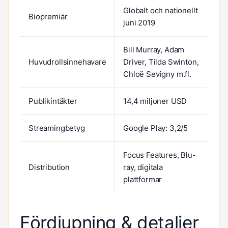
Globalt och nationellt
Biopremiär
juni 2019
Bill Murray, Adam
Huvudrollsinnehavare
Driver, Tilda Swinton,
Chloë Sevigny m.fl.
Publikintäkter
14,4 miljoner USD
Streamingbetyg
Google Play: 3,2/5
Focus Features, Blu-
Distribution
ray, digitala
plattformar
Fördjupning & detaljer