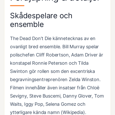
Skådespelare och
ensemble
The Dead Don’t Die kännetecknas av en
ovanligt bred ensemble. Bill Murray spelar
polischefen Cliff Robertson, Adam Driver är
konstapel Ronnie Peterson och Tilda
Swinton gör rollen som den excentriska
begravningsentreprenören Zelda Winston.
Filmen innehåller även insatser från Chloë
Sevigny, Steve Buscemi, Danny Glover, Tom
Waits, Iggy Pop, Selena Gomez och
ytterligare kända namn (Wikipedia).