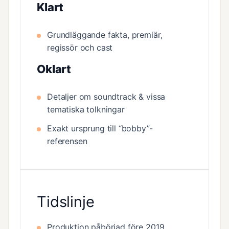
Klart
Grundläggande fakta, premiär,
regissör och cast
Oklart
Detaljer om soundtrack & vissa
tematiska tolkningar
Exakt ursprung till “bobby”-
referensen
Tidslinje
Produktion påbörjad före 2019