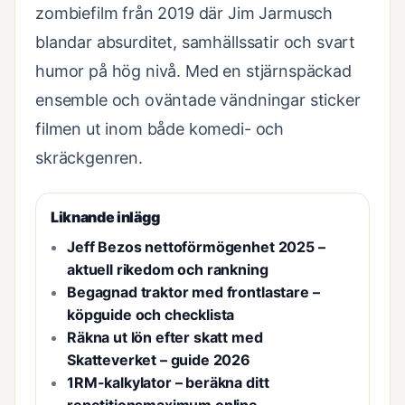
zombiefilm från 2019 där Jim Jarmusch
blandar absurditet, samhällssatir och svart
humor på hög nivå. Med en stjärnspäckad
ensemble och oväntade vändningar sticker
filmen ut inom både komedi- och
skräckgenren.
Liknande inlägg
Jeff Bezos nettoförmögenhet 2025 –
aktuell rikedom och rankning
Begagnad traktor med frontlastare –
köpguide och checklista
Räkna ut lön efter skatt med
Skatteverket – guide 2026
1RM-kalkylator – beräkna ditt