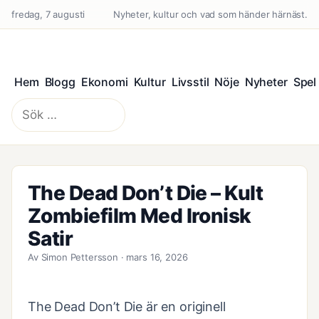
fredag, 7 augusti
Nyheter, kultur och vad som händer härnäst.
Hem
Blogg
Ekonomi
Kultur
Livsstil
Nöje
Nyheter
Spel
Sök
efter:
The Dead Don’t Die – Kult
Zombiefilm Med Ironisk
Satir
Av Simon Pettersson · mars 16, 2026
The Dead Don’t Die är en originell