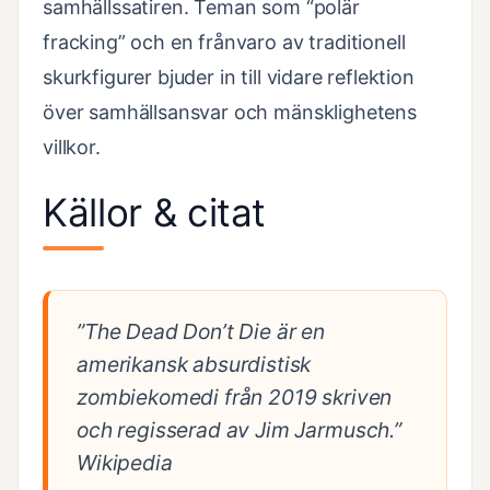
samhällssatiren. Teman som “polär
fracking” och en frånvaro av traditionell
skurkfigurer bjuder in till vidare reflektion
över samhällsansvar och mänsklighetens
villkor.
Källor & citat
”The Dead Don’t Die är en
amerikansk absurdistisk
zombiekomedi från 2019 skriven
och regisserad av Jim Jarmusch.”
Wikipedia