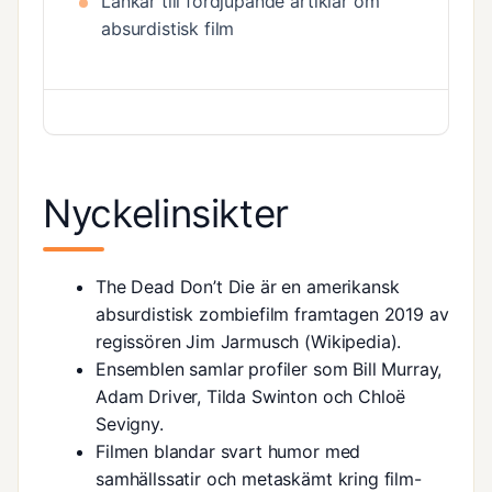
Länkar till fördjupande artiklar om
absurdistisk film
Nyckelinsikter
The Dead Don’t Die är en amerikansk
absurdistisk zombiefilm framtagen 2019 av
regissören Jim Jarmusch (
Wikipedia
).
Ensemblen samlar profiler som Bill Murray,
Adam Driver, Tilda Swinton och Chloë
Sevigny.
Filmen blandar svart humor med
samhällssatir och metaskämt kring film-