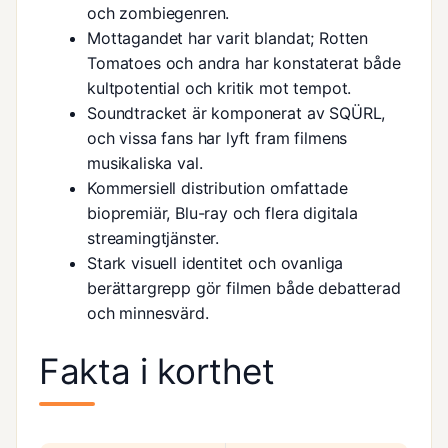
och zombiegenren.
Mottagandet har varit blandat; Rotten
Tomatoes och andra har konstaterat både
kultpotential och kritik mot tempot.
Soundtracket är komponerat av SQÜRL,
och vissa fans har lyft fram filmens
musikaliska val.
Kommersiell distribution omfattade
biopremiär, Blu-ray och flera digitala
streamingtjänster.
Stark visuell identitet och ovanliga
berättargrepp gör filmen både debatterad
och minnesvärd.
Fakta i korthet