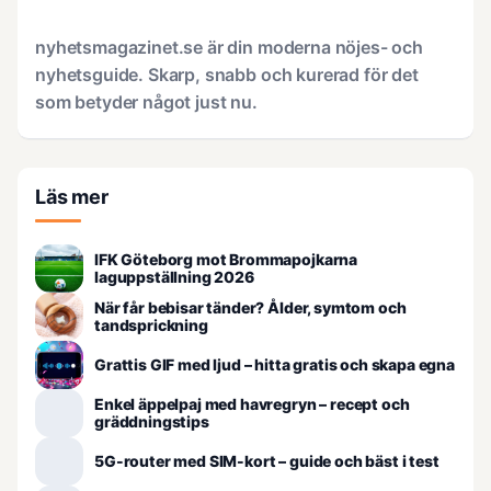
nyhetsmagazinet.se är din moderna nöjes- och
nyhetsguide. Skarp, snabb och kurerad för det
som betyder något just nu.
Läs mer
IFK Göteborg mot Brommapojkarna
laguppställning 2026
När får bebisar tänder? Ålder, symtom och
tandsprickning
Grattis GIF med ljud – hitta gratis och skapa egna
Enkel äppelpaj med havregryn – recept och
gräddningstips
5G-router med SIM-kort – guide och bäst i test