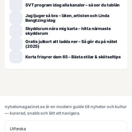
SVT program idag alla kanaler – så ser du tablån
Jag ljuger så bra – låten, artisten och Linda
Bengtzing idag
Skyddsrum nära mig karta – hitta närmaste
skyddsrum
Gratis julkort att ladda ner – Så gör du på nätet
(2025)
Korta frisyrer dam 65 – Bästa stilar & skötseltips
nyhetsmagazinet.se är en modern guide till nyheter och kultur
— kurerad, snabb och lätt att navigera.
Utforska