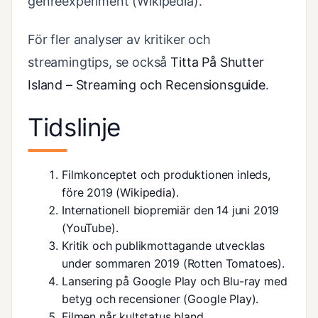
genreexperiment (Wikipedia).
För fler analyser av kritiker och
streamingtips, se också
Titta På Shutter
Island – Streaming och Recensionsguide
.
Tidslinje
Filmkonceptet och produktionen inleds,
före 2019 (Wikipedia).
Internationell biopremiär den 14 juni 2019
(
YouTube
).
Kritik och publikmottagande utvecklas
under sommaren 2019 (
Rotten Tomatoes
).
Lansering på Google Play och Blu-ray med
betyg och recensioner (Google Play).
Filmen når kultstatus bland