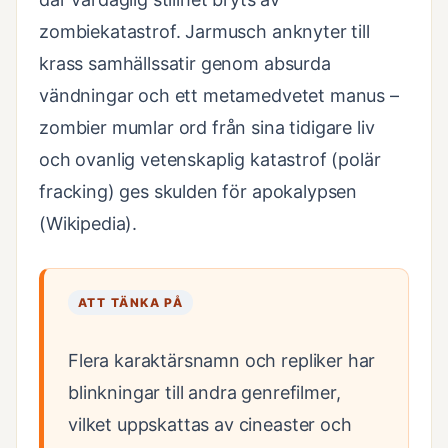
zombiekatastrof. Jarmusch anknyter till
krass samhällssatir genom absurda
vändningar och ett metamedvetet manus –
zombier mumlar ord från sina tidigare liv
och ovanlig vetenskaplig katastrof (polär
fracking) ges skulden för apokalypsen
(Wikipedia).
ATT TÄNKA PÅ
Flera karaktärsnamn och repliker har
blinkningar till andra genrefilmer,
vilket uppskattas av cineaster och