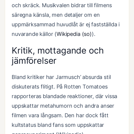
och skräck. Musikvalen bidrar till filmens
säregna känsla, men detaljer om en
uppmärksammad huvudlåt är ej fastställda i
nuvarande källor (
Wikipedia (so)
).
Kritik, mottagande och
jämförelser
Bland kritiker har Jarmusch’ absurda stil
diskuterats flitigt. På Rotten Tomatoes
rapporteras blandade reaktioner, där vissa
uppskattar metahumorn och andra anser
filmen vara långsam. Den har dock fått
kultstatus bland fans som uppskattar