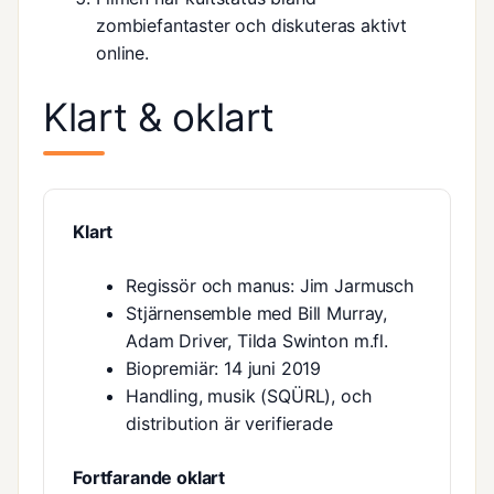
zombiefantaster och diskuteras aktivt
online.
Klart & oklart
Klart
Regissör och manus: Jim Jarmusch
Stjärnensemble med Bill Murray,
Adam Driver, Tilda Swinton m.fl.
Biopremiär: 14 juni 2019
Handling, musik (SQÜRL), och
distribution är verifierade
Fortfarande oklart