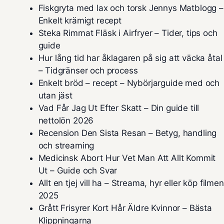
Fiskgryta med lax och torsk Jennys Matblogg –
Enkelt krämigt recept
Steka Rimmat Fläsk i Airfryer – Tider, tips och
guide
Hur lång tid har åklagaren på sig att väcka åtal
– Tidgränser och process
Enkelt bröd – recept – Nybörjarguide med och
utan jäst
Vad Får Jag Ut Efter Skatt – Din guide till
nettolön 2026
Recension Den Sista Resan – Betyg, handling
och streaming
Medicinsk Abort Hur Vet Man Att Allt Kommit
Ut – Guide och Svar
Allt en tjej vill ha – Streama, hyr eller köp filmen
2025
Grått Frisyrer Kort Hår Äldre Kvinnor – Bästa
Klippningarna