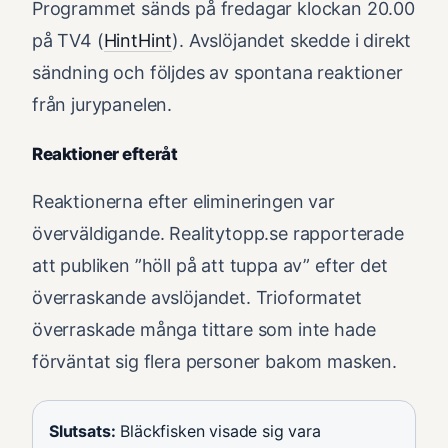
Programmet sänds på fredagar klockan 20.00
på TV4 (
HintHint
). Avslöjandet skedde i direkt
sändning och följdes av spontana reaktioner
från jurypanelen.
Reaktioner efteråt
Reaktionerna efter elimineringen var
överväldigande. Realitytopp.se rapporterade
att publiken ”höll på att tuppa av” efter det
överraskande avslöjandet. Trioformatet
överraskade många tittare som inte hade
förväntat sig flera personer bakom masken.
Slutsats:
Bläckfisken visade sig vara