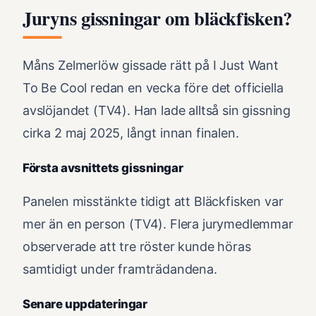
Juryns gissningar om bläckfisken?
Måns Zelmerlöw gissade rätt på I Just Want
To Be Cool redan en vecka före det officiella
avslöjandet (TV4). Han lade alltså sin gissning
cirka 2 maj 2025, långt innan finalen.
Första avsnittets gissningar
Panelen misstänkte tidigt att Bläckfisken var
mer än en person (TV4). Flera jurymedlemmar
observerade att tre röster kunde höras
samtidigt under framträdandena.
Senare uppdateringar