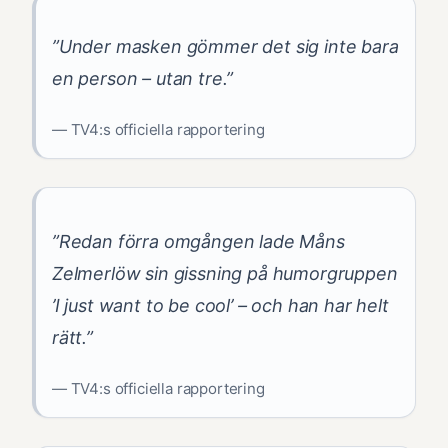
”Under masken gömmer det sig inte bara
en person – utan tre.”
— TV4:s officiella rapportering
”Redan förra omgången lade Måns
Zelmerlöw sin gissning på humorgruppen
’I just want to be cool’ – och han har helt
rätt.”
— TV4:s officiella rapportering