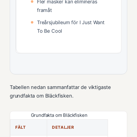
Fler masker kan elimineras
framåt
Treårsjubileum för I Just Want
To Be Cool
Tabellen nedan sammanfattar de viktigaste
grundfakta om Bläckfisken.
Grundfakta om Bläckfisken
FÄLT
DETALJER