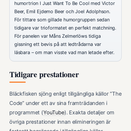
humortrion I Just Want To Be Cool med Victor
Beer, Emil Ejdemo Beer och Joel Adolphson.
För tittare som gillade humorgruppen sedan
tidigare var trioformatet en perfekt matchning.
För panelen var Måns Zelmerlöws tidiga
gissning ett bevis på att ledtrådarna var
läsbara – om man visste vad man letade efter.
Tidigare prestationer
Bläckfisken sjöng enligt tillgängliga källor ”The
Code” under ett av sina framträdanden i
programmet (
YouTube
). Exakta detaljer om
övriga prestationer innan elimineringen är