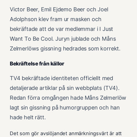
Victor Beer, Emil Ejdemo Beer och Joel
Adolphson klev fram ur masken och
bekräftade att de var medlemmar i I Just
Want To Be Cool. Juryn jublade och Måns
Zelmerlöws gissning hedrades som korrekt.
Bekräftelse från källor
TV4 bekräftade identiteten officiellt med
detaljerade artiklar på sin webbplats (TV4).
Redan förra omgången hade Måns Zelmerlöw
lagt sin gissning på humorgruppen och han
hade helt rätt.
Det som gör avslöjandet anmärkningsvärt är att