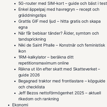
5G-router med SIM-kort – guide och bäst i test
Enkel äppelpaj med havregryn – recept och
gräddningstips
Grattis GIF med ljud – hitta gratis och skapa
egna
När får bebisar tänder? Ålder, symtom och
tandsprickning
Niki de Saint Phalle – Konstnär och feministisk
ikon
1RM-kalkylator – beräkna ditt
repetitionsmaximum online
Räkna ut lön efter skatt med Skatteverket –
guide 2026
Begagnad traktor med frontlastare – köpguide
och checklista
Jeff Bezos nettoförmögenhet 2025 – aktuell
rikedom och rankning
Ekonomi