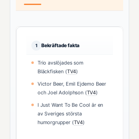
Bekräftade fakta
1
Trio avslöjades som
Bläckfisken (
TV4
)
Victor Beer, Emil Ejdemo Beer
och Joel Adolphson (
TV4
)
I Just Want To Be Cool är en
av Sveriges största
humorgrupper (
TV4
)