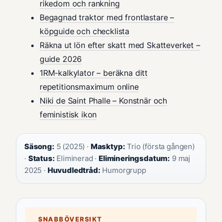
rikedom och rankning
Begagnad traktor med frontlastare –
köpguide och checklista
Räkna ut lön efter skatt med Skatteverket –
guide 2026
1RM-kalkylator – beräkna ditt
repetitionsmaximum online
Niki de Saint Phalle – Konstnär och
feministisk ikon
Säsong:
5 (2025) ·
Masktyp:
Trio (första gången)
·
Status:
Eliminerad ·
Elimineringsdatum:
9 maj
2025 ·
Huvudledtråd:
Humorgrupp
SNABBÖVERSIKT