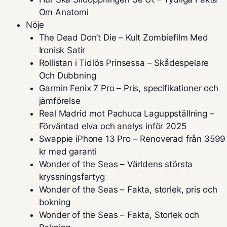
Om Anatomi
Nöje
The Dead Don’t Die – Kult Zombiefilm Med
Ironisk Satir
Rollistan i Tidlös Prinsessa – Skådespelare
Och Dubbning
Garmin Fenix 7 Pro – Pris, specifikationer och
jämförelse
Real Madrid mot Pachuca Laguppställning –
Förväntad elva och analys inför 2025
Swappie iPhone 13 Pro – Renoverad från 3599
kr med garanti
Wonder of the Seas – Världens största
kryssningsfartyg
Wonder of the Seas – Fakta, storlek, pris och
bokning
Wonder of the Seas – Fakta, Storlek och