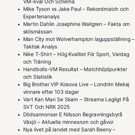
VM-kval Och Schema
Mike Tyson vs Jake Paul – Rekordmatch och
Expertenanalys
Martin Dahlin Josephine Wallgren – Fakta om
skilsmässan
Man City mot Wolverhampton laguppställning –
Taktisk Analys
Nike T-Shirt – Hög Kvalitet För Sport, Vardag
och Träning
Handbolls-VM Resultat – Matchhöjdpunkter
och Statistik
Big Brother VIP Kosova Live – Londrim Mekaj
vinnare efter 103 dagar
Vart Kan Man Se Skam – Streama Lagligt På
SVT Och NRK 2025
Dödsannonser E Nilsson Begravningsbyrå
Växjö – Aktuella minnesrum och gåvor
Nya livet på landet med Sarah Beeny –