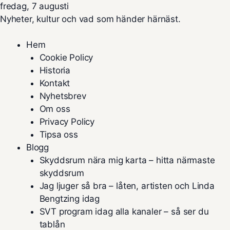
fredag, 7 augusti
Nyheter, kultur och vad som händer härnäst.
Hem
Cookie Policy
Historia
Kontakt
Nyhetsbrev
Om oss
Privacy Policy
Tipsa oss
Blogg
Skyddsrum nära mig karta – hitta närmaste
skyddsrum
Jag ljuger så bra – låten, artisten och Linda
Bengtzing idag
SVT program idag alla kanaler – så ser du
tablån