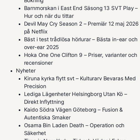
Bokning
Barnmorskan i East End Säsong 13 SVT Play –
Hur och när du tittar
Devil May Cry Season 2 – Premiär 12 maj 2026
på Netflix
Bäst i test trådlösa hörlurar – Bästa in-ear och
over-ear 2025
Hoka One One Clifton 9 – Priser, varianter och
recensioner
Nyheter
Kiruna kyrka flytt svt – Kulturarv Bevaras Med
Precision
Lediga Lägenheter Helsingborg Utan Kö –
Direkt Inflyttning
Kaido Södra Vägen Göteborg – Fusion &
Autentiska Smaker
Osama Bin Laden Death – Operation och
Säkerhet