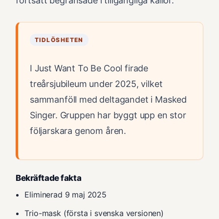
fortsatt begränsade i tillgängliga källor.
TIDLÖSHETEN
I Just Want To Be Cool firade
treårsjubileum under 2025, vilket
sammanföll med deltagandet i Masked
Singer. Gruppen har byggt upp en stor
följarskara genom åren.
Bekräftade fakta
Eliminerad 9 maj 2025
Trio-mask (första i svenska versionen)