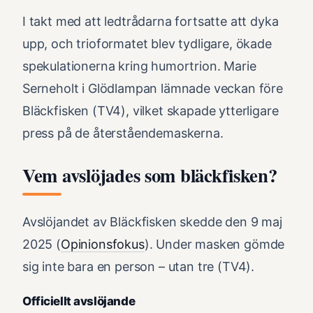
I takt med att ledtrådarna fortsatte att dyka
upp, och trioformatet blev tydligare, ökade
spekulationerna kring humortrion. Marie
Serneholt i Glödlampan lämnade veckan före
Bläckfisken (TV4), vilket skapade ytterligare
press på de återståendemaskerna.
Vem avslöjades som bläckfisken?
Avslöjandet av Bläckfisken skedde den 9 maj
2025 (
Opinionsfokus
). Under masken gömde
sig inte bara en person – utan tre (TV4).
Officiellt avslöjande