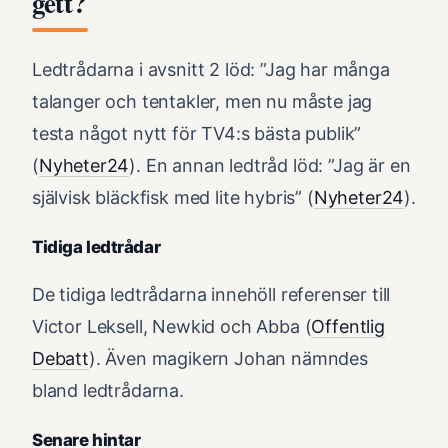
gett?
Ledtrådarna i avsnitt 2 löd: ”Jag har många
talanger och tentakler, men nu måste jag
testa något nytt för TV4:s bästa publik”
(
Nyheter24
). En annan ledtråd löd: ”Jag är en
självisk bläckfisk med lite hybris” (
Nyheter24
).
Tidiga ledtrådar
De tidiga ledtrådarna innehöll referenser till
Victor Leksell, Newkid och Abba (
Offentlig
Debatt
). Även magikern Johan nämndes
bland ledtrådarna.
Senare hintar