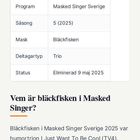
Program
Masked Singer Sverige
Säsong
5 (2025)
Mask
Bläckfisken
Deltagartyp
Trio
Status
Eliminerad 9 maj 2025
Vem är bläckfisken i Masked
Singer?
Bläckfisken i Masked Singer Sverige 2025 var
humortrion I Just Want To Be Cool (TV4).