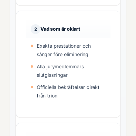
Vad som är oklart
2
Exakta prestationer och
sånger före eliminering
Alla jurymedlemmars
slutgissningar
Officiella bekräftelser direkt
från trion