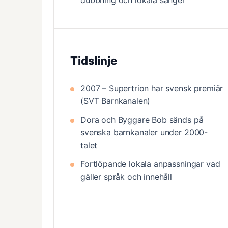
dubbning och lokala sånger
Tidslinje
2007 – Supertrion har svensk premiär
(SVT Barnkanalen)
Dora och Byggare Bob sänds på
svenska barnkanaler under 2000-
talet
Fortlöpande lokala anpassningar vad
gäller språk och innehåll