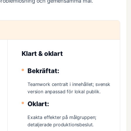
 problemlösning och gemensamma mål.
Klart & oklart
Bekräftat:
Teamwork centralt i innehållet; svensk
version anpassad för lokal publik.
Oklart:
Exakta effekter på målgruppen;
detaljerade produktionsbeslut.