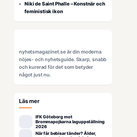
Niki de Saint Phalle – Konstnär och
feministisk ikon
nyhetsmagazinet.se är din moderna
nöjes- och nyhetsguide. Skarp, snabb
och kurerad för det som betyder
något just nu.
Läs mer
IFK Göteborg mot
Brommapojkarna laguppställning
2026
När får bebisar tänder? Ålder,