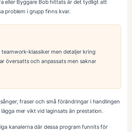
 eller Byggare Bob hittats är det tydligt att
a problem i grupp finns kvar.
teamwork-klassiker men detaljer kring
ar översatts och anpassats men saknar
sånger, fraser och små förändringar i handlingen
ägga mer vikt vid laginsats än prestation.
iga kanalerna där dessa program funnits för