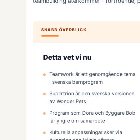
teambuilding återkommer – förtroende,
SNABB ÖVERBLICK
Detta vet vi nu
Teamwork är ett genomgående tema
i svenska barnprogram
Supertrion är den svenska versionen
av Wonder Pets
Program som Dora och Byggare Bob
lär yngre om samarbete
Kulturella anpassningar sker via