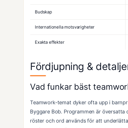
Budskap
Internationella motsvarigheter
Exakta effekter
Fördjupning & detalje
Vad funkar bäst teamwor
Teamwork-temat dyker ofta upp i barnp
Byggare Bob. Programmen är översatta och
röster och ord används för att underlätt