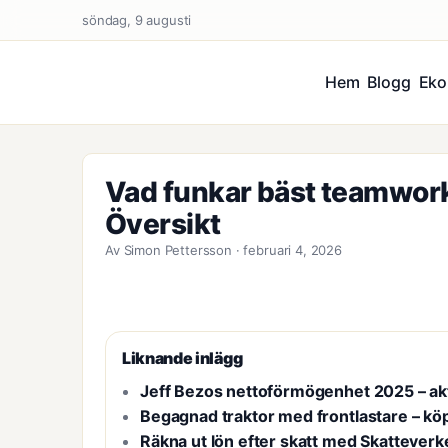
söndag, 9 augusti
Hem
Blogg
Eko
Vad funkar bäst teamwor
Översikt
Av Simon Pettersson · februari 4, 2026
Liknande inlägg
Jeff Bezos nettoförmögenhet 2025 – ak
Begagnad traktor med frontlastare – kö
Räkna ut lön efter skatt med Skatteverk