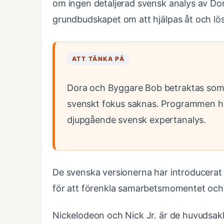
om ingen detaljerad svensk analys av Dora
grundbudskapet om att hjälpas åt och lös
ATT TÄNKA PÅ
Dora och Byggare Bob betraktas som 
svenskt fokus saknas. Programmen h
djupgående svensk expertanalys.
De svenska versionerna har introducerat 
för att förenkla samarbetsmomentet och l
Nickelodeon och Nick Jr. är de huvudsakl