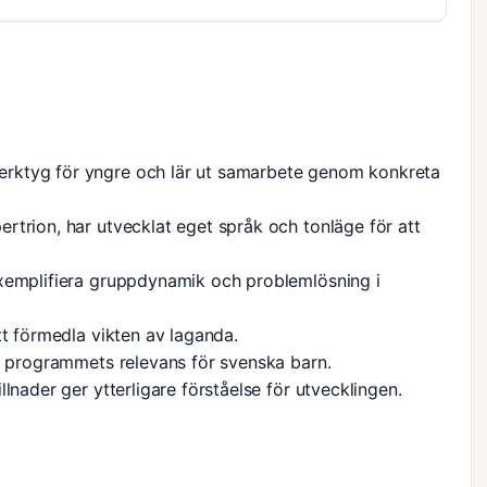
rktyg för yngre och lär ut samarbete genom konkreta
rtrion, har utvecklat eget språk och tonläge för att
exemplifiera gruppdynamik och problemlösning i
tt förmedla vikten av laganda.
ar programmets relevans för svenska barn.
lnader ger ytterligare förståelse för utvecklingen.