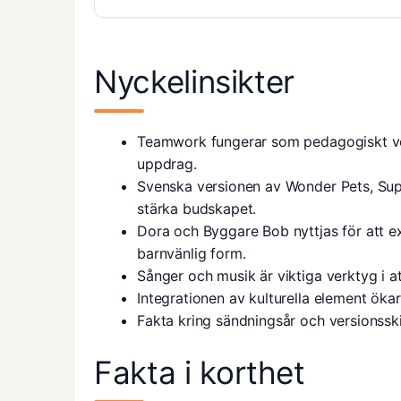
Nyckelinsikter
Teamwork fungerar som pedagogiskt ve
uppdrag.
Svenska versionen av Wonder Pets, Supe
stärka budskapet.
Dora och Byggare Bob nyttjas för att 
barnvänlig form.
Sånger och musik är viktiga verktyg i a
Integrationen av kulturella element ök
Fakta kring sändningsår och versionsskil
Fakta i korthet