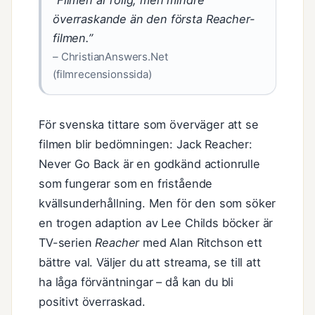
”Filmen är rolig, men mindre
överraskande än den första Reacher-
filmen.”
– ChristianAnswers.Net
(filmrecensionssida)
För svenska tittare som överväger att se
filmen blir bedömningen: Jack Reacher:
Never Go Back är en godkänd actionrulle
som fungerar som en fristående
kvällsunderhållning. Men för den som söker
en trogen adaption av Lee Childs böcker är
TV-serien
Reacher
med Alan Ritchson ett
bättre val. Väljer du att streama, se till att
ha låga förväntningar – då kan du bli
positivt överraskad.