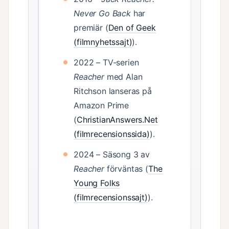
Never Go Back
har
premiär (
Den of Geek
(filmnyhetssajt)
).
2022 – TV-serien
Reacher
med Alan
Ritchson lanseras på
Amazon Prime
(
ChristianAnswers.Net
(filmrecensionssida)
).
2024 – Säsong 3 av
Reacher
förväntas (
The
Young Folks
(filmrecensionssajt)
).