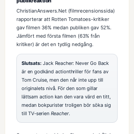
publikreaktion
ChristianAnswers.Net (filmrecensionssida)
rapporterar att Rotten Tomatoes-kritiker
gav filmen 36% medan publiken gav 52%.
Jämfört med första filmen (63% från
kritiker) är det en tydlig nedgång.
Slutsats:
Jack Reacher: Never Go Back
är en godkänd actionthriller för fans av
Tom Cruise, men den når inte upp till
originalets nivå. För den som gillar
lättsam action kan den vara värd en titt,
medan bokpurister troligen bör söka sig
till TV-serien
Reacher
.