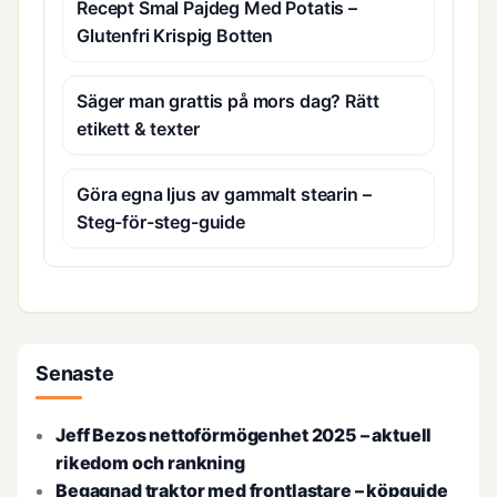
Recept Smal Pajdeg Med Potatis –
Glutenfri Krispig Botten
Säger man grattis på mors dag? Rätt
etikett & texter
Göra egna ljus av gammalt stearin –
Steg-för-steg-guide
Senaste
Jeff Bezos nettoförmögenhet 2025 – aktuell
rikedom och rankning
Begagnad traktor med frontlastare – köpguide