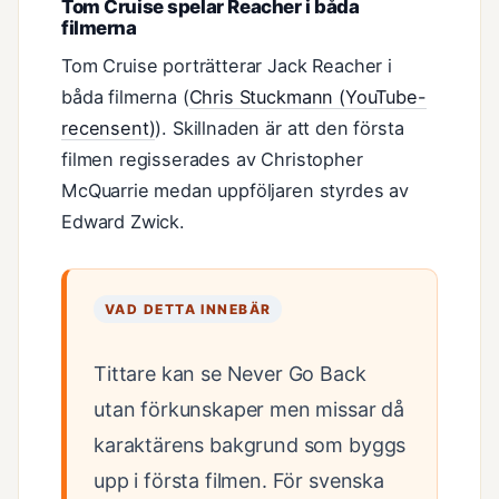
Tom Cruise spelar Reacher i båda
filmerna
Tom Cruise porträtterar Jack Reacher i
båda filmerna (
Chris Stuckmann (YouTube-
recensent)
). Skillnaden är att den första
filmen regisserades av Christopher
McQuarrie medan uppföljaren styrdes av
Edward Zwick.
VAD DETTA INNEBÄR
Tittare kan se Never Go Back
utan förkunskaper men missar då
karaktärens bakgrund som byggs
upp i första filmen. För svenska