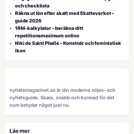
och checklista
Räkna ut lön efter skatt med Skatteverket –
guide 2026
1RM-kalkylator – beräkna ditt
repetitionsmaximum online
Niki de Saint Phalle – Konstnär och feministisk
ikon
nyhetsmagazinet.se är din moderna nöjes- och
nyhetsguide. Skarp, snabb och kurerad för det
som betyder något just nu.
Läs mer