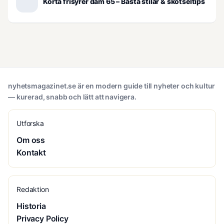
Korta frisyrer dam 65 – Bästa stilar & skötseltips
nyhetsmagazinet.se är en modern guide till nyheter och kultur
— kurerad, snabb och lätt att navigera.
Utforska
Om oss
Kontakt
Redaktion
Historia
Privacy Policy