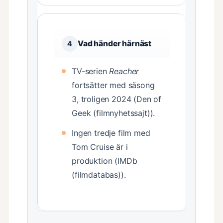
Vad händer härnäst
4
TV-serien
Reacher
fortsätter med säsong
3, troligen 2024 (Den of
Geek (filmnyhetssajt)).
Ingen tredje film med
Tom Cruise är i
produktion (IMDb
(filmdatabas)).