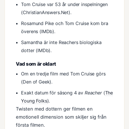
Tom Cruise var 53 år under inspelningen
(ChristianAnswers.Net).
Rosamund Pike och Tom Cruise kom bra
överens (IMDb).
Samantha är inte Reachers biologiska
dotter (IMDb).
Vad som är oklart
Om en tredje film med Tom Cruise görs
(Den of Geek).
Exakt datum för säsong 4 av
Reacher
(
The
Young Folks
).
Twisten med dottern ger filmen en
emotionell dimension som skiljer sig från
första filmen.