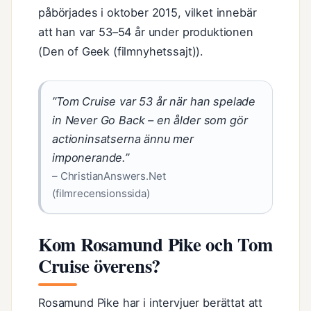
påbörjades i oktober 2015, vilket innebär
att han var 53–54 år under produktionen
(Den of Geek (filmnyhetssajt)).
”Tom Cruise var 53 år när han spelade
in Never Go Back – en ålder som gör
actioninsatserna ännu mer
imponerande.”
– ChristianAnswers.Net
(filmrecensionssida)
Kom Rosamund Pike och Tom
Cruise överens?
Rosamund Pike har i intervjuer berättat att