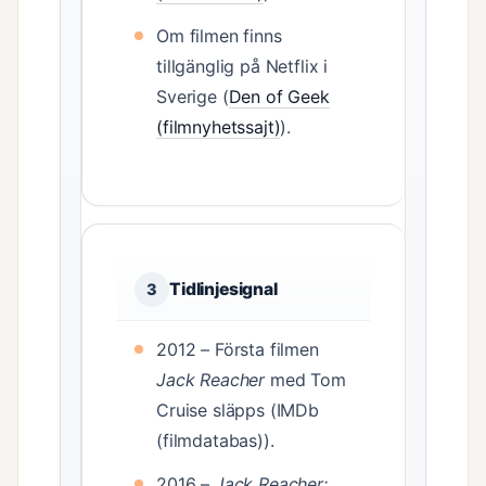
Om filmen finns
tillgänglig på Netflix i
Sverige (
Den of Geek
(filmnyhetssajt)
).
Tidlinjesignal
3
2012 – Första filmen
Jack Reacher
med Tom
Cruise släpps (IMDb
(filmdatabas)).
2016 –
Jack Reacher: