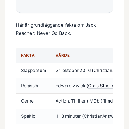
Här är grundläggande fakta om Jack
Reacher: Never Go Back.
FAKTA
VÄRDE
Släppdatum
21 oktober 2016 (
ChristianAnswers
Regissör
Edward Zwick (
Chris Stuckmann (
Genre
Action, Thriller (IMDb (filmdatabas)
Speltid
118 minuter (ChristianAnswers.Net 