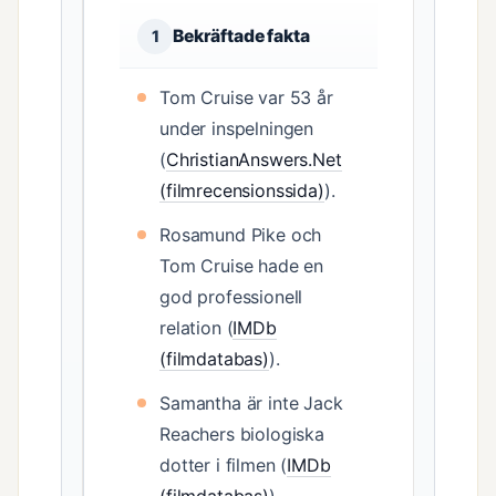
Bekräftade fakta
1
Tom Cruise var 53 år
under inspelningen
(
ChristianAnswers.Net
(filmrecensionssida)
).
Rosamund Pike och
Tom Cruise hade en
god professionell
relation (
IMDb
(filmdatabas)
).
Samantha är inte Jack
Reachers biologiska
dotter i filmen (
IMDb