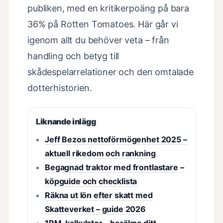
publiken, med en kritikerpoäng på bara
36% på Rotten Tomatoes. Här går vi
igenom allt du behöver veta – från
handling och betyg till
skådespelarrelationer och den omtalade
dotterhistorien.
Liknande inlägg
Jeff Bezos nettoförmögenhet 2025 –
aktuell rikedom och rankning
Begagnad traktor med frontlastare –
köpguide och checklista
Räkna ut lön efter skatt med
Skatteverket – guide 2026