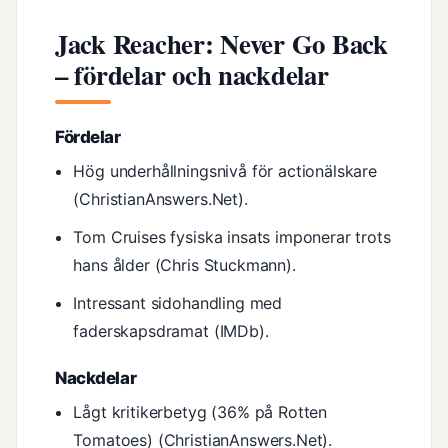
Jack Reacher: Never Go Back
– fördelar och nackdelar
Fördelar
Hög underhållningsnivå för actionälskare
(ChristianAnswers.Net).
Tom Cruises fysiska insats imponerar trots
hans ålder (Chris Stuckmann).
Intressant sidohandling med
faderskapsdramat (IMDb).
Nackdelar
Lågt kritikerbetyg (36% på Rotten
Tomatoes) (ChristianAnswers.Net).