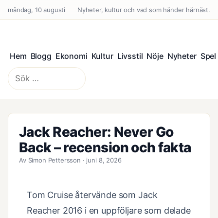
måndag, 10 augusti
Nyheter, kultur och vad som händer härnäst.
Hem
Blogg
Ekonomi
Kultur
Livsstil
Nöje
Nyheter
Spel
Sök
efter:
Jack Reacher: Never Go
Back – recension och fakta
Av Simon Pettersson · juni 8, 2026
Tom Cruise återvände som Jack
Reacher 2016 i en uppföljare som delade