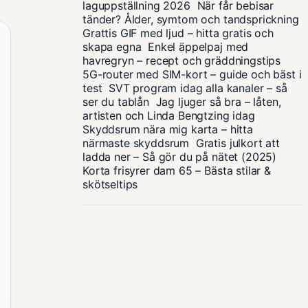
laguppställning 2026
När får bebisar
tänder? Ålder, symtom och tandsprickning
Grattis GIF med ljud – hitta gratis och
skapa egna
Enkel äppelpaj med
havregryn – recept och gräddningstips
5G-router med SIM-kort – guide och bäst i
test
SVT program idag alla kanaler – så
ser du tablån
Jag ljuger så bra – låten,
artisten och Linda Bengtzing idag
Skyddsrum nära mig karta – hitta
närmaste skyddsrum
Gratis julkort att
ladda ner – Så gör du på nätet (2025)
Korta frisyrer dam 65 – Bästa stilar &
skötseltips