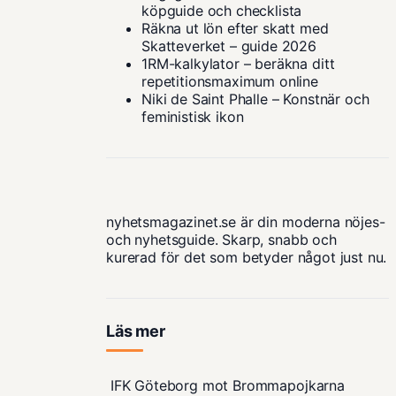
köpguide och checklista
Räkna ut lön efter skatt med
Skatteverket – guide 2026
1RM-kalkylator – beräkna ditt
repetitionsmaximum online
Niki de Saint Phalle – Konstnär och
feministisk ikon
nyhetsmagazinet.se är din moderna nöjes-
och nyhetsguide. Skarp, snabb och
kurerad för det som betyder något just nu.
Läs mer
IFK Göteborg mot Brommapojkarna