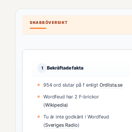
SNABBÖVERSIKT
Bekräftade fakta
1
954 ord slutar på f enligt
Ordlista.se
Wordfeud har 2 F-brickor
(
Wikipedia
)
Tu är inte godkänt i Wordfeud
(
Sveriges Radio
)