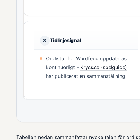
Tidlinjesignal
3
Ordlistor för Wordfeud uppdateras
kontinuerligt –
Kryss.se (spelguide)
har publicerat en sammanställning
Tabellen nedan sammanfattar nyckeltalen för ord so