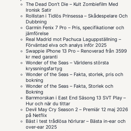
The Dead Don’t Die – Kult Zombiefilm Med
Ironisk Satir
Rollistan i Tidlös Prinsessa – Skådespelare Och
Dubbning
Garmin Fenix 7 Pro – Pris, specifikationer och
jämförelse
Real Madrid mot Pachuca Laguppställning –
Förväntad elva och analys inför 2025
Swappie iPhone 13 Pro – Renoverad från 3599
kr med garanti
Wonder of the Seas – Världens största
kryssningsfartyg
Wonder of the Seas – Fakta, storlek, pris och
bokning
Wonder of the Seas – Fakta, Storlek och
Bokning
Barnmorskan i East End Säsong 13 SVT Play –
Hur och när du tittar
Devil May Cry Season 2 – Premiär 12 maj 2026
på Netflix
Bäst i test trådlösa hörlurar – Bästa in-ear och
over-ear 2025