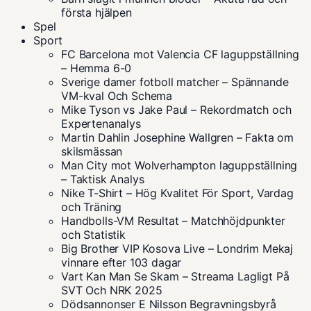
första hjälpen
Spel
Sport
FC Barcelona mot Valencia CF laguppställning
– Hemma 6-0
Sverige damer fotboll matcher – Spännande
VM-kval Och Schema
Mike Tyson vs Jake Paul – Rekordmatch och
Expertenanalys
Martin Dahlin Josephine Wallgren – Fakta om
skilsmässan
Man City mot Wolverhampton laguppställning
– Taktisk Analys
Nike T-Shirt – Hög Kvalitet För Sport, Vardag
och Träning
Handbolls-VM Resultat – Matchhöjdpunkter
och Statistik
Big Brother VIP Kosova Live – Londrim Mekaj
vinnare efter 103 dagar
Vart Kan Man Se Skam – Streama Lagligt På
SVT Och NRK 2025
Dödsannonser E Nilsson Begravningsbyrå