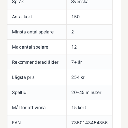
Språk
Svenska
Antal kort
150
Minsta antal spelare
2
Max antal spelare
12
Rekommenderad ålder
7+ år
Lägsta pris
254 kr
Speltid
20–45 minuter
Mål för att vinna
15 kort
EAN
7350143454356