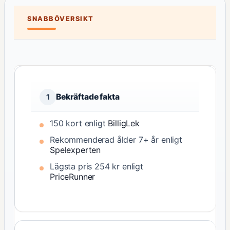
SNABBÖVERSIKT
Bekräftade fakta
1
150 kort enligt
BilligLek
Rekommenderad ålder 7+ år enligt
Spelexperten
Lägsta pris 254 kr enligt
PriceRunner