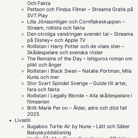
Och Fakta
Pettson och Findus Filmer – Streama Gratis på
SVT Play
Lilla Jönssonligan och Cornflakeskuppen –
Stream, rollista och fakta
Den otroliga vandringen svenskt tal – Streama
på Disney+ och Apple TV
Rollistan i Harry Potter och de vises sten –
Skådespelare och svenska röster
The Remains of the Day – Ishiguros roman om
plikt och ånger
Rollistan i Black Swan – Natalie Portman, Mila
Kunis och mer
Stor Svart Spindel Sverige – Guide till arter,
fara och fakta
Rollistan i Legally Blonde – Alla skådespelare i
filmserien
Britt-Marie Per on – Ålder, adre och död fall
2025
Livsstil
Bugaboo Turtle Air by Nuna – Lätt och Säker
Babyskyddslösning