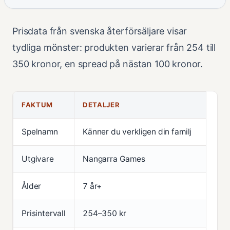
Prisdata från svenska återförsäljare visar
tydliga mönster: produkten varierar från 254 till
350 kronor, en spread på nästan 100 kronor.
FAKTUM
DETALJER
Spelnamn
Känner du verkligen din familj
Utgivare
Nangarra Games
Ålder
7 år+
Prisintervall
254–350 kr