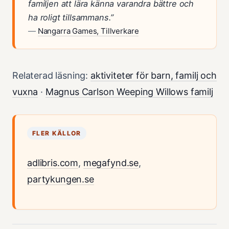
familjen att lära känna varandra bättre och
ha roligt tillsammans.”
—
Nangarra Games, Tillverkare
Relaterad läsning:
aktiviteter för barn, familj och
vuxna
·
Magnus Carlson Weeping Willows familj
FLER KÄLLOR
adlibris.com
,
megafynd.se
,
partykungen.se