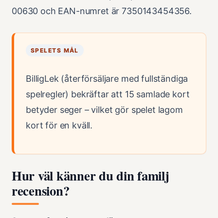
00630 och EAN-numret är 7350143454356.
SPELETS MÅL
BilligLek (återförsäljare med fullständiga
spelregler) bekräftar att 15 samlade kort
betyder seger – vilket gör spelet lagom
kort för en kväll.
Hur väl känner du din familj
recension?