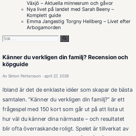
Växjö – Aktuella minnesrum och gåvor
Nya livet på landet med Sarah Beeny –
Komplett guide
Emma Jangestig Torgny Hellberg – Livet efter
Arbogamorden
Sök
efter:
Känner du verkligen din familj? Recension och
köpguide
Av Simon Pettersson · april 27, 2026
Ibland är det de enklaste idéer som skapar de bästa
samtalen. ”Känner du verkligen din familj?” är ett
frågespel med 150 kort som går ut på att lista ut
hur väl du känner dina närmaste – och resultatet
blir ofta överraskande roligt. Spelet är tillverkat av