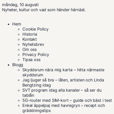
måndag, 10 augusti
Nyheter, kultur och vad som händer härnäst.
Hem
Cookie Policy
Historia
Kontakt
Nyhetsbrev
Om oss
Privacy Policy
Tipsa oss
Blogg
Skyddsrum nära mig karta – hitta närmaste
skyddsrum
Jag ljuger så bra – låten, artisten och Linda
Bengtzing idag
SVT program idag alla kanaler – så ser du
tablån
5G-router med SIM-kort – guide och bäst i test
Enkel äppelpaj med havregryn – recept och
gräddningstips