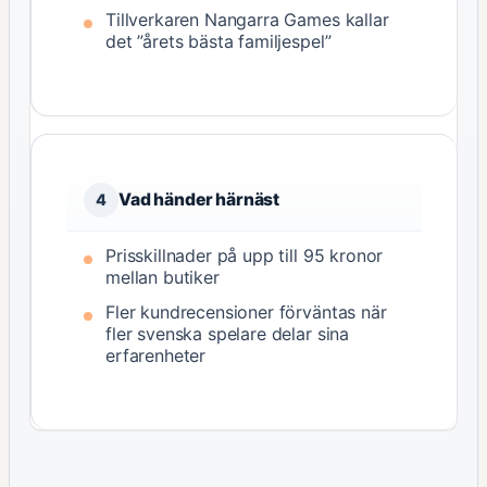
Tillverkaren Nangarra Games kallar
det ”årets bästa familjespel”
Vad händer härnäst
4
Prisskillnader på upp till 95 kronor
mellan butiker
Fler kundrecensioner förväntas när
fler svenska spelare delar sina
erfarenheter