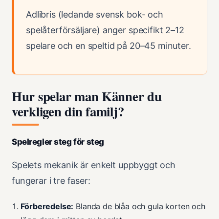
Adlibris (ledande svensk bok- och
spelåterförsäljare) anger specifikt 2–12
spelare och en speltid på 20–45 minuter.
Hur spelar man Känner du
verkligen din familj?
Spelregler steg för steg
Spelets mekanik är enkelt uppbyggt och
fungerar i tre faser:
Förberedelse:
Blanda de blåa och gula korten och