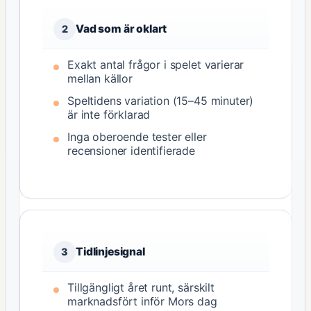
Vad som är oklart
2
Exakt antal frågor i spelet varierar
mellan källor
Speltidens variation (15–45 minuter)
är inte förklarad
Inga oberoende tester eller
recensioner identifierade
Tidlinjesignal
3
Tillgängligt året runt, särskilt
marknadsfört inför Mors dag