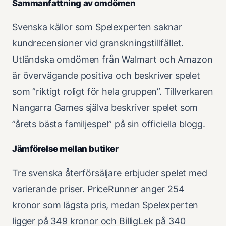
Sammanfattning av omdömen
Svenska källor som Spelexperten saknar
kundrecensioner vid granskningstillfället.
Utländska omdömen från Walmart och Amazon
är övervägande positiva och beskriver spelet
som ”riktigt roligt för hela gruppen”. Tillverkaren
Nangarra Games själva beskriver spelet som
”årets bästa familjespel” på sin officiella blogg.
Jämförelse mellan butiker
Tre svenska återförsäljare erbjuder spelet med
varierande priser. PriceRunner anger 254
kronor som lägsta pris, medan Spelexperten
ligger på 349 kronor och BilligLek på 340