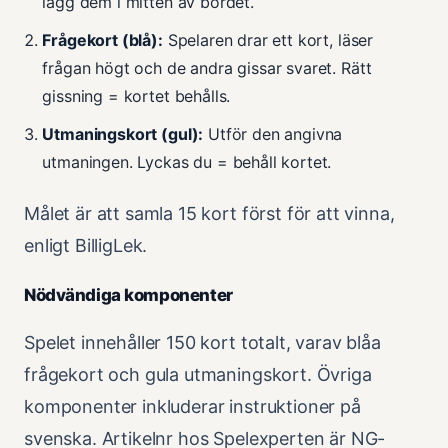
lägg dem i mitten av bordet.
Frågekort (blå):
Spelaren drar ett kort, läser
frågan högt och de andra gissar svaret. Rätt
gissning = kortet behålls.
Utmaningskort (gul):
Utför den angivna
utmaningen. Lyckas du = behåll kortet.
Målet är att samla 15 kort först för att vinna,
enligt BilligLek.
Nödvändiga komponenter
Spelet innehåller 150 kort totalt, varav blåa
frågekort och gula utmaningskort. Övriga
komponenter inkluderar instruktioner på
svenska. Artikelnr hos Spelexperten är NG-