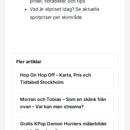
priser, tidtabeller och tips
Vad är elpriset idag? Se aktuella
spotpriser per elområde
Fler artiklar
Hop On Hop Off – Karta, Pris och
Tidtabell Stockholm
Morran och Tobias – Som en skänk från
ovan – Var kan man streama?
Gratis KPop Demon Hunters målarbilder