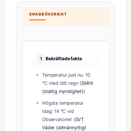
SNABBÖVERSIKT
Bekräftade fakta
1
Temperatur just nu: 10
°C med lätt regn (
SMHI
(statlig myndighet)
)
Högsta temperatur
idag: 14 °C vid
Observatoriet (
SVT
Väder (allmännyttigt