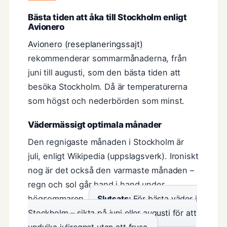
Bästa tiden att åka till Stockholm enligt
Avionero
Avionero (reseplaneringssajt)
rekommenderar sommarmånaderna, från
juni till augusti, som den bästa tiden att
besöka Stockholm. Då är temperaturerna
som högst och nederbörden som minst.
Vädermässigt optimala månader
Den regnigaste månaden i Stockholm är
juli, enligt Wikipedia (uppslagsverk). Ironiskt
nog är det också den varmaste månaden –
regn och sol går hand i hand under
högsommaren.
Slutsats:
För bästa väder i
Stockholm – sikta på juni eller augusti för att