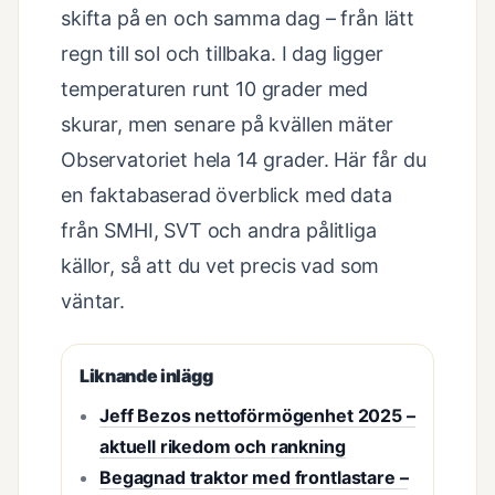
skifta på en och samma dag – från lätt
regn till sol och tillbaka. I dag ligger
temperaturen runt 10 grader med
skurar, men senare på kvällen mäter
Observatoriet hela 14 grader. Här får du
en faktabaserad överblick med data
från SMHI, SVT och andra pålitliga
källor, så att du vet precis vad som
väntar.
Liknande inlägg
Jeff Bezos nettoförmögenhet 2025 –
aktuell rikedom och rankning
Begagnad traktor med frontlastare –