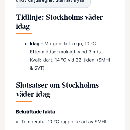
undvika juliregnet utan att frysa.
Tidlinje: Stockholms väder
idag
Idag
– Morgon: lätt regn, 10 °C.
Eftermiddag: molnigt, vind 3 m/s.
Kväll: klart, 14 °C vid 22-tiden. (SMHI
&
SVT
)
Slutsatser om Stockholms
väder idag
Bekräftade fakta
Temperatur 10 °C rapporterad av SMHI