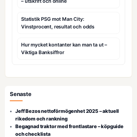
– utskrift och online
Statistik PSG mot Man City:
Vinstprocent, resultat och odds
Hur mycket kontanter kan man ta ut –
Viktiga Banksiffror
Senaste
Jeff Bezos nettoförmögenhet 2025 – aktuell
rikedom och rankning
Begagnad traktor med frontlastare – köpguide
och checklista