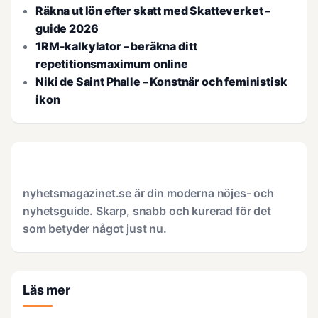
Räkna ut lön efter skatt med Skatteverket –
guide 2026
1RM-kalkylator – beräkna ditt
repetitionsmaximum online
Niki de Saint Phalle – Konstnär och feministisk
ikon
nyhetsmagazinet.se är din moderna nöjes- och
nyhetsguide. Skarp, snabb och kurerad för det
som betyder något just nu.
Läs mer