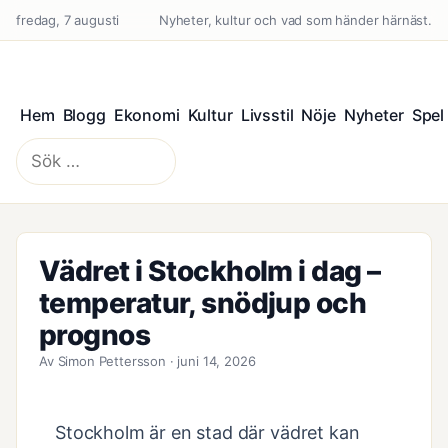
fredag, 7 augusti
Nyheter, kultur och vad som händer härnäst.
Hem
Blogg
Ekonomi
Kultur
Livsstil
Nöje
Nyheter
Spel
Sök
efter:
Vädret i Stockholm i dag –
temperatur, snödjup och
prognos
Av Simon Pettersson · juni 14, 2026
Stockholm är en stad där vädret kan