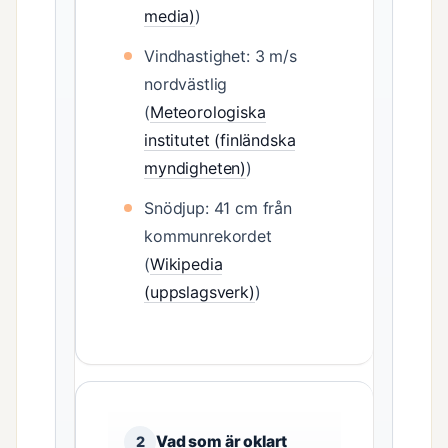
media)
)
Vindhastighet: 3 m/s
nordvästlig
(
Meteorologiska
institutet (finländska
myndigheten)
)
Snödjup: 41 cm från
kommunrekordet
(
Wikipedia
(uppslagsverk)
)
Vad som är oklart
2