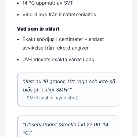
14 °C uppmätt av SVT
Vind 3 m/s från Ilmatieteenlaitos
Vad som är oklart
Exakt snödjup i centimeter – endast
avvikelse från rekord angiven
UV-indexets exakta värde i dag
”Just nu 10 grader, lätt regn och inte så
blåsigt, enligt SMHI.”
– SMHI (statlig myndighet)
”Observatoriet (Stockh.) kl 22.00: 14
°C.”