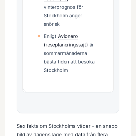
vinterprognos för
Stockholm anger
snörisk
Enligt
Avionero
(reseplaneringssajt)
är
sommarmånaderna
bästa tiden att besöka
Stockholm
Sex fakta om Stockholms väder – en snabb
bild av dagens läge med data från flera