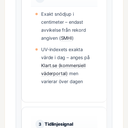
Exakt snödjup i
centimeter – endast
avvikelse från rekord
angiven (
SMHI
)
UV-indexets exakta
värde i dag – anges på
Klart.se (kommersiell
väderportal)
men
varierar över dagen
Tidlinjesignal
3