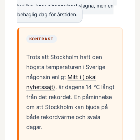
kvällen. Inga värmerekord slagna, men en
behaglig dag för årstiden.
KONTRAST
Trots att Stockholm haft den
högsta temperaturen i Sverige
någonsin enligt
Mitt i (lokal
nyhetssajt)
, är dagens 14 °C långt
från det rekordet. En påminnelse
om att Stockholm kan bjuda på
både rekordvärme och svala
dagar.