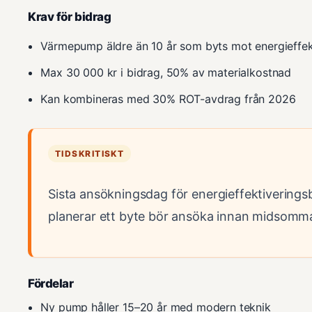
Krav för bidrag
Värmepump äldre än 10 år som byts mot energieffek
Max 30 000 kr i bidrag, 50% av materialkostnad
Kan kombineras med 30% ROT-avdrag från 2026
TIDSKRITISKT
Sista ansökningsdag för energieffektiverings
planerar ett byte bör ansöka innan midsommar
Fördelar
Ny pump håller 15–20 år med modern teknik