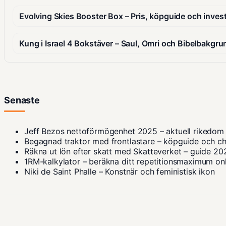
Evolving Skies Booster Box – Pris, köpguide och inves
Kung i Israel 4 Bokstäver – Saul, Omri och Bibelbakgru
Senaste
Jeff Bezos nettoförmögenhet 2025 – aktuell rikedom
Begagnad traktor med frontlastare – köpguide och ch
Räkna ut lön efter skatt med Skatteverket – guide 20
1RM-kalkylator – beräkna ditt repetitionsmaximum on
Niki de Saint Phalle – Konstnär och feministisk ikon