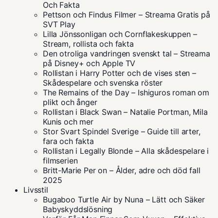
Och Fakta
Pettson och Findus Filmer – Streama Gratis på
SVT Play
Lilla Jönssonligan och Cornflakeskuppen –
Stream, rollista och fakta
Den otroliga vandringen svenskt tal – Streama
på Disney+ och Apple TV
Rollistan i Harry Potter och de vises sten –
Skådespelare och svenska röster
The Remains of the Day – Ishiguros roman om
plikt och ånger
Rollistan i Black Swan – Natalie Portman, Mila
Kunis och mer
Stor Svart Spindel Sverige – Guide till arter,
fara och fakta
Rollistan i Legally Blonde – Alla skådespelare i
filmserien
Britt-Marie Per on – Ålder, adre och död fall
2025
Livsstil
Bugaboo Turtle Air by Nuna – Lätt och Säker
Babyskyddslösning