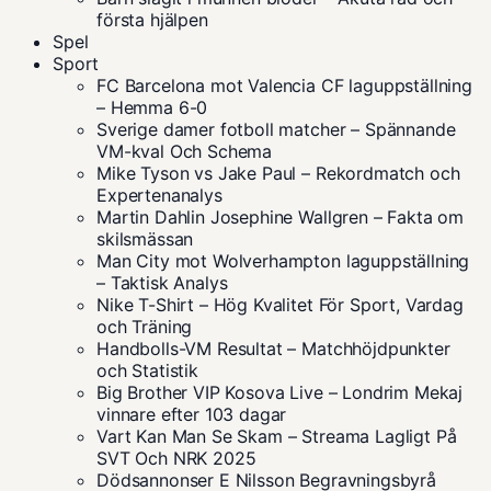
första hjälpen
Spel
Sport
FC Barcelona mot Valencia CF laguppställning
– Hemma 6-0
Sverige damer fotboll matcher – Spännande
VM-kval Och Schema
Mike Tyson vs Jake Paul – Rekordmatch och
Expertenanalys
Martin Dahlin Josephine Wallgren – Fakta om
skilsmässan
Man City mot Wolverhampton laguppställning
– Taktisk Analys
Nike T-Shirt – Hög Kvalitet För Sport, Vardag
och Träning
Handbolls-VM Resultat – Matchhöjdpunkter
och Statistik
Big Brother VIP Kosova Live – Londrim Mekaj
vinnare efter 103 dagar
Vart Kan Man Se Skam – Streama Lagligt På
SVT Och NRK 2025
Dödsannonser E Nilsson Begravningsbyrå