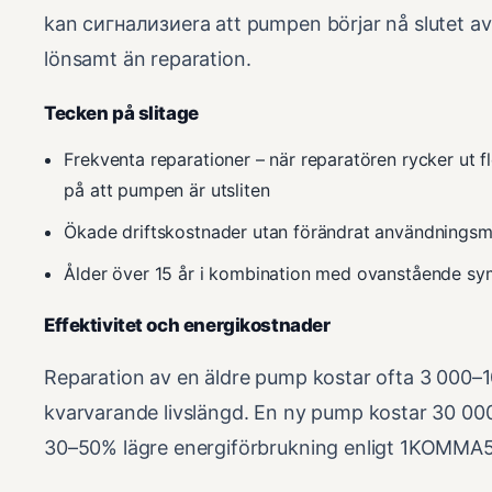
kan сигнализиera att pumpen börjar nå slutet av si
lönsamt än reparation.
Tecken på slitage
Frekventa reparationer – när reparatören rycker ut fl
på att pumpen är utsliten
Ökade driftskostnader utan förändrat användningsm
Ålder över 15 år i kombination med ovanstående s
Effektivitet och energikostnader
Reparation av en äldre pump kostar ofta 3 000–1
kvarvarande livslängd. En ny pump kostar 30 00
30–50% lägre energiförbrukning enligt 1KOMMA5