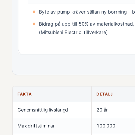
Byte av pump kräver sällan ny borrning – b
Bidrag på upp till 50% av materialkostna
(Mitsubishi Electric, tillverkare)
FAKTA
DETALJ
Genomsnittlig livslängd
20 år
Max driftstimmar
100 000