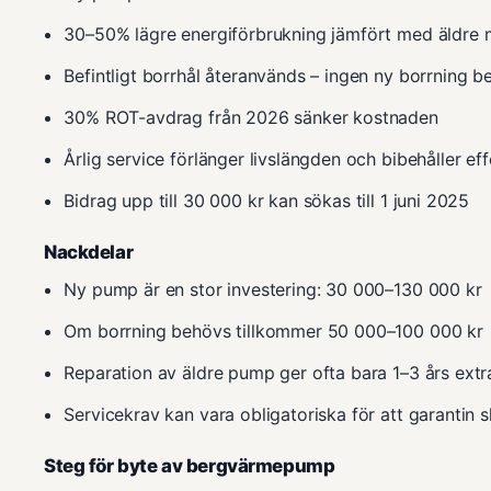
30–50% lägre energiförbrukning jämfört med äldre 
Befintligt borrhål återanvänds – ingen ny borrning b
30% ROT-avdrag från 2026 sänker kostnaden
Årlig service förlänger livslängden och bibehåller eff
Bidrag upp till 30 000 kr kan sökas till 1 juni 2025
Nackdelar
Ny pump är en stor investering: 30 000–130 000 kr
Om borrning behövs tillkommer 50 000–100 000 kr
Reparation av äldre pump ger ofta bara 1–3 års extr
Servicekrav kan vara obligatoriska för att garantin s
Steg för byte av bergvärmepump