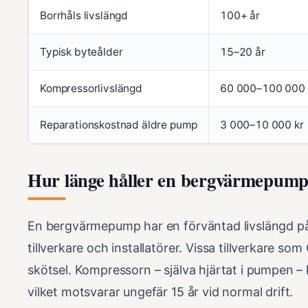
Borrhåls livslängd
100+ år
Typisk byteålder
15–20 år
Kompressorlivslängd
60 000–100 000 
Reparationskostnad äldre pump
3 000–10 000 kr
Hur länge håller en bergvärmepum
En bergvärmepump har en förväntad livslängd på 
tillverkare och installatörer. Vissa tillverkare so
skötsel. Kompressorn – själva hjärtat i pumpen – k
vilket motsvarar ungefär 15 år vid normal drift.