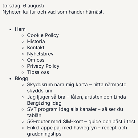
torsdag, 6 augusti
Nyheter, kultur och vad som händer härnäst.
Hem
Cookie Policy
Historia
Kontakt
Nyhetsbrev
Om oss
Privacy Policy
Tipsa oss
Blogg
Skyddsrum nära mig karta – hitta närmaste
skyddsrum
Jag ljuger så bra – låten, artisten och Linda
Bengtzing idag
SVT program idag alla kanaler – så ser du
tablån
5G-router med SIM-kort – guide och bäst i test
Enkel äppelpaj med havregryn – recept och
gräddningstips