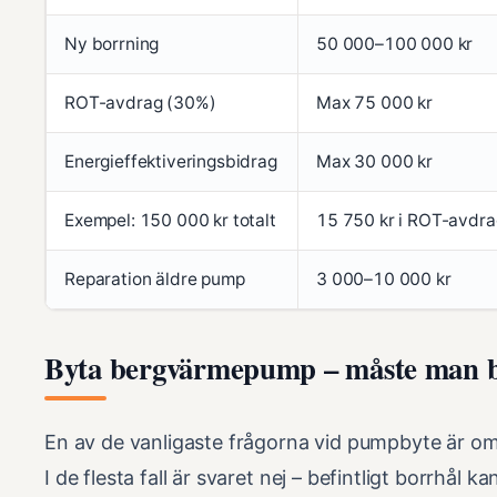
Ny borrning
50 000–100 000 kr
ROT-avdrag (30%)
Max 75 000 kr
Energieffektiveringsbidrag
Max 30 000 kr
Exempel: 150 000 kr totalt
15 750 kr i ROT-avdra
Reparation äldre pump
3 000–10 000 kr
Byta bergvärmepump – måste man 
En av de vanligaste frågorna vid pumpbyte är 
I de flesta fall är svaret nej – befintligt borrhål 