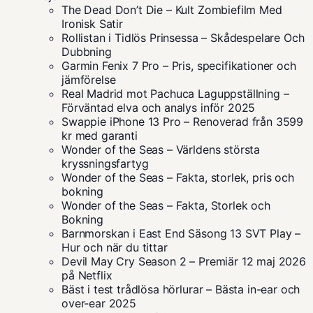
The Dead Don’t Die – Kult Zombiefilm Med
Ironisk Satir
Rollistan i Tidlös Prinsessa – Skådespelare Och
Dubbning
Garmin Fenix 7 Pro – Pris, specifikationer och
jämförelse
Real Madrid mot Pachuca Laguppställning –
Förväntad elva och analys inför 2025
Swappie iPhone 13 Pro – Renoverad från 3599
kr med garanti
Wonder of the Seas – Världens största
kryssningsfartyg
Wonder of the Seas – Fakta, storlek, pris och
bokning
Wonder of the Seas – Fakta, Storlek och
Bokning
Barnmorskan i East End Säsong 13 SVT Play –
Hur och när du tittar
Devil May Cry Season 2 – Premiär 12 maj 2026
på Netflix
Bäst i test trådlösa hörlurar – Bästa in-ear och
over-ear 2025