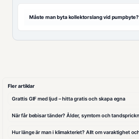
Måste man byta kollektorslang vid pumpbyte?
Fler artiklar
Grattis GIF med ljud – hitta gratis och skapa egna
När får bebisar tänder? Ålder, symtom och tandsprick
Hur länge är man i klimakteriet? Allt om varaktighet oc