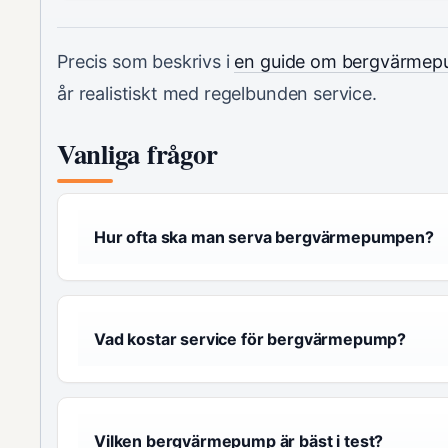
Precis som beskrivs i
en guide om bergvärmepu
år realistiskt med regelbunden service.
Vanliga frågor
Hur ofta ska man serva bergvärmepumpen?
Vad kostar service för bergvärmepump?
Vilken bergvärmepump är bäst i test?