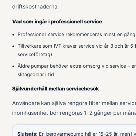
driftskostnaderna.
Vad som ingår i professionell service
Professionell service rekommenderas minst en gång p
Tillverkare som IVT kräver service vid år 3 och år 5 f
serviceföretag)
Äldre pumpar behöver extra omsorg vid service – en 
slitagedelar i tid
Självunderhåll mellan servicebesök
Användare kan själva rengöra filter mellan service 
inomhusenhet bör rengöras 1–2 gånger per månad 
Slutsats:
En bergvärmepump håller 15–25 år, men liv