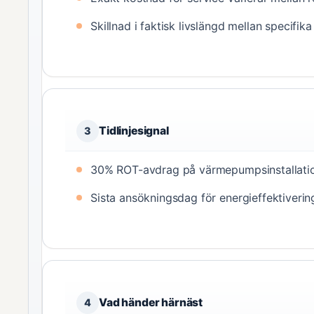
Skillnad i faktisk livslängd mellan specifika
Tidlinjesignal
3
30% ROT-avdrag på värmepumpsinstallation s
Sista ansökningsdag för energieffektiverin
Vad händer härnäst
4