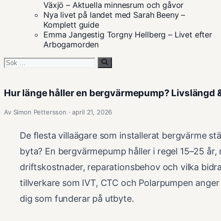
Växjö – Aktuella minnesrum och gåvor
Nya livet på landet med Sarah Beeny –
Komplett guide
Emma Jangestig Torgny Hellberg – Livet efter
Arbogamorden
Sök
efter:
Hur länge håller en bergvärmepump? Livslängd 
Av Simon Pettersson · april 21, 2026
De flesta villaägare som installerat bergvärme st
byta? En bergvärmepump håller i regel 15–25 år, 
driftskostnader, reparationsbehov och vilka bidra
tillverkare som IVT, CTC och Polarpumpen anger
dig som funderar på utbyte.