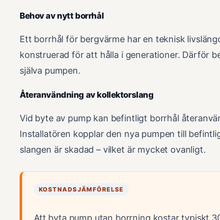
Behov av nytt borrhål
Ett borrhål för bergvärme har en teknisk livsläng
konstruerad för att hålla i generationer. Därför 
själva pumpen.
Återanvändning av kollektorslang
Vid byte av pump kan befintligt borrhål återanvän
Installatören kopplar den nya pumpen till befintl
slangen är skadad – vilket är mycket ovanligt.
KOSTNADSJÄMFÖRELSE
Att byta pump utan borrning kostar typiskt 