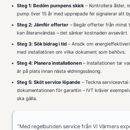
Steg 1: Bedöm pumpens skick
– Kontrollera ålder, 
pump över 15 år med upprepade fel signalerar att b
Steg 2: Jämför offerter
– Begär offerter från minst t
kan återanvändas – det sänker kostnaden avsevärt.
Steg 3: Sök bidrag i tid
– Ansök om energieffektiveri
med installatören om vilka dokument som behövs.
Steg 4: Planera installationen
– Installationen tar v
är på plats innan nästa eldningssäsong.
Steg 5: Sköt service löpande
– Teckna serviceavtal 
dokumentationen för garantin – IVT kräver exempelvis
ska gälla.
”Med regelbunden service från Vi Värmers exp