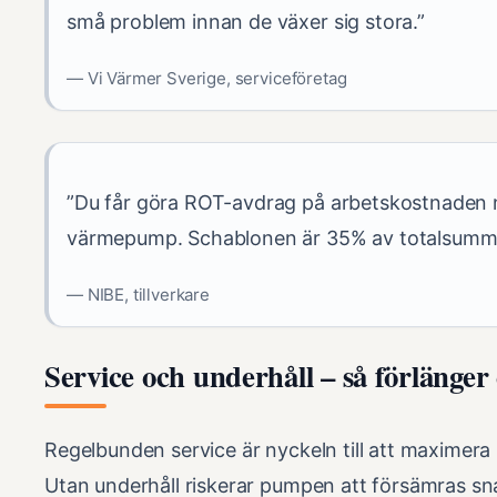
små problem innan de växer sig stora.”
— Vi Värmer Sverige, serviceföretag
”Du får göra ROT-avdrag på arbetskostnaden nä
värmepump. Schablonen är 35% av totalsumm
— NIBE, tillverkare
Service och underhåll – så förlänge
Regelbunden service är nyckeln till att maximer
Utan underhåll riskerar pumpen att försämras sn