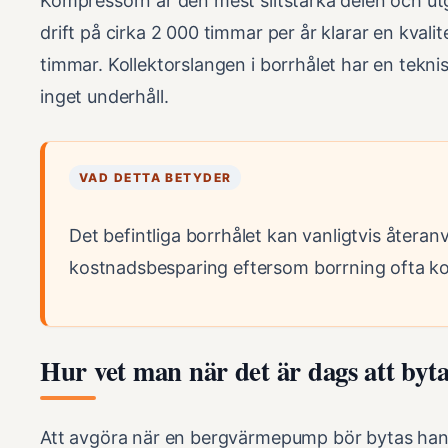
Kompressorn är den mest slitstarka delen och utg
drift på cirka 2 000 timmar per år klarar en kvali
timmar. Kollektorslangen i borrhålet har en tekni
inget underhåll.
VAD DETTA BETYDER
Det befintliga borrhålet kan vanligtvis återa
kostnadsbesparing eftersom borrning ofta ko
Hur vet man när det är dags att b
Att avgöra när en bergvärmepump bör bytas handl