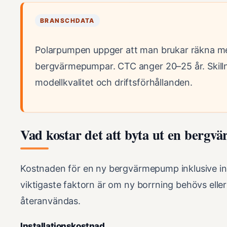
BRANSCHDATA
Polarpumpen uppger att man brukar räkna med
bergvärmepumpar. CTC anger 20–25 år. Skilln
modellkvalitet och driftsförhållanden.
Vad kostar det att byta ut en berg
Kostnaden för en ny bergvärmepump inklusive inst
viktigaste faktorn är om ny borrning behövs eller
återanvändas.
Installationskostnad