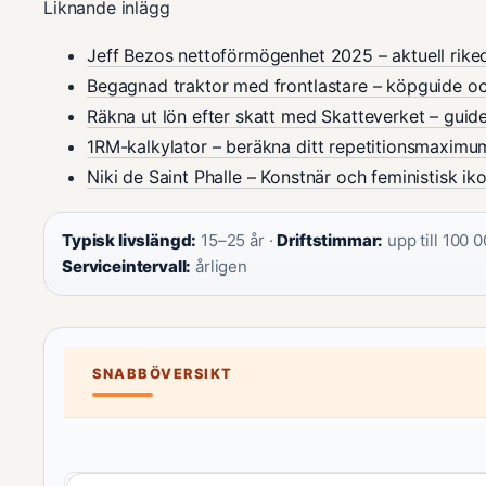
Liknande inlägg
Jeff Bezos nettoförmögenhet 2025 – aktuell rik
Begagnad traktor med frontlastare – köpguide oc
Räkna ut lön efter skatt med Skatteverket – gui
1RM-kalkylator – beräkna ditt repetitionsmaximu
Niki de Saint Phalle – Konstnär och feministisk ik
Typisk livslängd:
15–25 år ·
Driftstimmar:
upp till 100 0
Serviceintervall:
årligen
SNABBÖVERSIKT