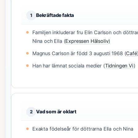
Bekräftade fakta
1
Familjen inkluderar fru Elin Carlson och döttra
Nina och Ella (
Expressen Hälsoliv
)
Magnus Carlson är född 3 augusti 1968 (
Café
Han har lämnat sociala medier (
Tidningen Vi
)
Vad som är oklart
2
Exakta födelseår för döttrarna Ella och Nina