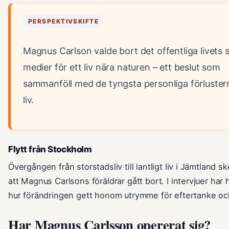
PERSPEKTIVSKIFTE
Magnus Carlson valde bort det offentliga livets s
medier för ett liv nära naturen – ett beslut som
sammanföll med de tyngsta personliga förluster
liv.
Flytt från Stockholm
Övergången från storstadsliv till lantligt liv i Jämtland s
att Magnus Carlsons föräldrar gått bort. I intervjuer har 
hur förändringen gett honom utrymme för eftertanke och 
Har Magnus Carlsson opererat sig?