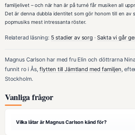
familjelivet – och när han är på turné får musiken all u
Det är denna dubbla identitet som gör honom till en av
popmusiks mest intressanta röster.
Relaterad läsning:
5 stadier av sorg
·
Sakta vi går g
Magnus Carlson har med fru Elin och döttrarna Nina
funnit ro i Ås,
flytten till Jämtland med familjen
, efte
Stockholm.
Vanliga frågor
Vilka låtar är Magnus Carlson känd för?