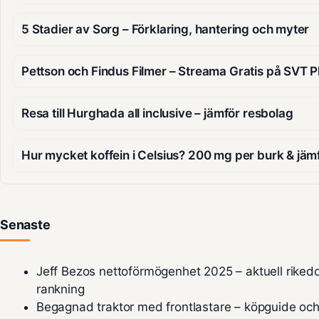
5 Stadier av Sorg – Förklaring, hantering och myter
Pettson och Findus Filmer – Streama Gratis på SVT P
Resa till Hurghada all inclusive – jämför resbolag
Hur mycket koffein i Celsius? 200 mg per burk & jäm
Senaste
Jeff Bezos nettoförmögenhet 2025 – aktuell rike
rankning
Begagnad traktor med frontlastare – köpguide och