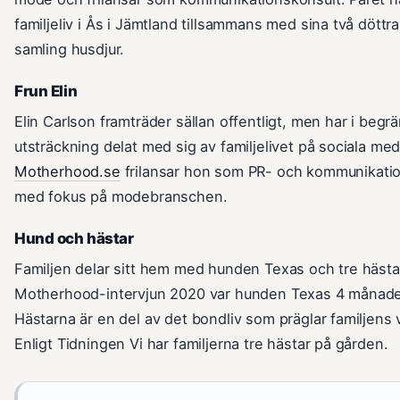
familjeliv i Ås i Jämtland tillsammans med sina två döttr
samling husdjur.
Frun Elin
Elin Carlson framträder sällan offentligt, men har i begr
utsträckning delat med sig av familjelivet på sociala medi
Motherhood.se
frilansar hon som PR- och kommunikati
med fokus på modebranschen.
Hund och hästar
Familjen delar sitt hem med hunden Texas och tre hästar
Motherhood-intervjun 2020 var hunden Texas 4 månad
Hästarna är en del av det bondliv som präglar familjens 
Enligt Tidningen Vi har familjerna tre hästar på gården.