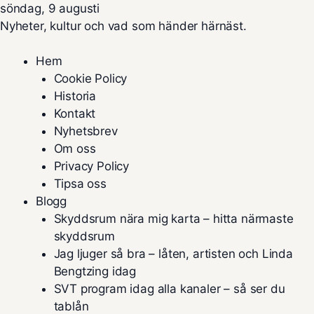
söndag, 9 augusti
Nyheter, kultur och vad som händer härnäst.
Hem
Cookie Policy
Historia
Kontakt
Nyhetsbrev
Om oss
Privacy Policy
Tipsa oss
Blogg
Skyddsrum nära mig karta – hitta närmaste
skyddsrum
Jag ljuger så bra – låten, artisten och Linda
Bengtzing idag
SVT program idag alla kanaler – så ser du
tablån