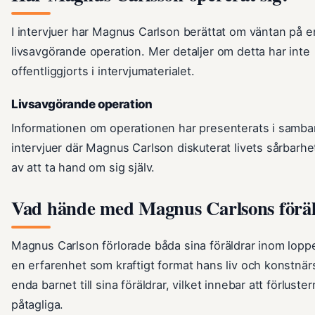
I intervjuer har Magnus Carlson berättat om väntan på e
livsavgörande operation. Mer detaljer om detta har inte
offentliggjorts i intervjumaterialet.
Livsavgörande operation
Informationen om operationen har presenterats i samb
intervjuer där Magnus Carlson diskuterat livets sårbarhe
av att ta hand om sig själv.
Vad hände med Magnus Carlsons förä
Magnus Carlson förlorade båda sina föräldrar inom loppet
en erfarenhet som kraftigt format hans liv och konstnär
enda barnet till sina föräldrar, vilket innebar att förluste
påtagliga.