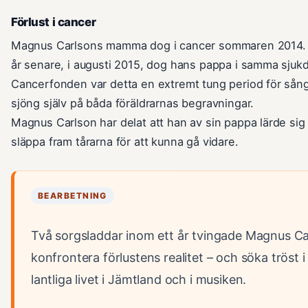
Förlust i cancer
Magnus Carlsons mamma dog i cancer sommaren 2014. 
år senare, i augusti 2015, dog hans pappa i samma sjukd
Cancerfonden var detta en extremt tung period för sån
sjöng själv på båda föräldrarnas begravningar.
Magnus Carlson har delat att han av sin pappa lärde sig 
släppa fram tårarna för att kunna gå vidare.
BEARBETNING
Två sorgsladdar inom ett år tvingade Magnus Ca
konfrontera förlustens realitet – och söka tröst i
lantliga livet i Jämtland och i musiken.