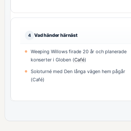
Vad händer härnäst
4
Weeping Willows firade 20 år och planerade
konserter i Globen (
Café
)
Soloturné med Den långa vägen hem pågår
(Café)