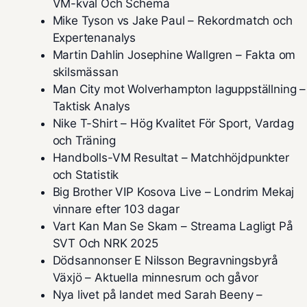
VM-kval Och Schema
Mike Tyson vs Jake Paul – Rekordmatch och
Expertenanalys
Martin Dahlin Josephine Wallgren – Fakta om
skilsmässan
Man City mot Wolverhampton laguppställning –
Taktisk Analys
Nike T-Shirt – Hög Kvalitet För Sport, Vardag
och Träning
Handbolls-VM Resultat – Matchhöjdpunkter
och Statistik
Big Brother VIP Kosova Live – Londrim Mekaj
vinnare efter 103 dagar
Vart Kan Man Se Skam – Streama Lagligt På
SVT Och NRK 2025
Dödsannonser E Nilsson Begravningsbyrå
Växjö – Aktuella minnesrum och gåvor
Nya livet på landet med Sarah Beeny –