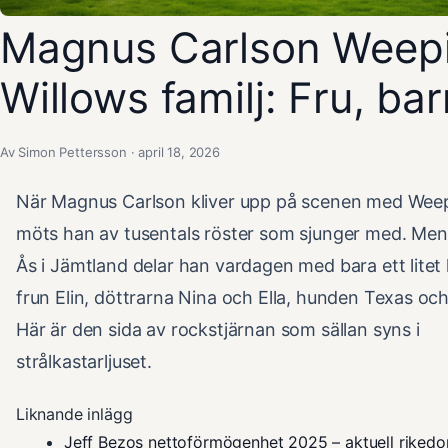
Magnus Carlson Weep
Willows familj: Fru, bar
Av Simon Pettersson · april 18, 2026
När Magnus Carlson kliver upp på scenen med Weep
möts han av tusentals röster som sjunger med. Me
Ås i Jämtland delar han vardagen med bara ett litet 
frun Elin, döttrarna Nina och Ella, hunden Texas och
Här är den sida av rockstjärnan som sällan syns i
strålkastarljuset.
Liknande inlägg
Jeff Bezos nettoförmögenhet 2025 – aktuell riked