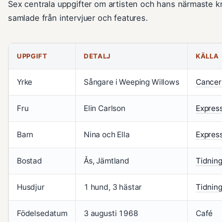
Sex centrala uppgifter om artisten och hans närmaste kr
samlade från intervjuer och features.
UPPGIFT
DETALJ
KÄLLA
Yrke
Sångare i Weeping Willows
Cancer
Fru
Elin Carlson
Express
Barn
Nina och Ella
Express
Bostad
Ås, Jämtland
Tidning
Husdjur
1 hund, 3 hästar
Tidning
Födelsedatum
3 augusti 1968
Café