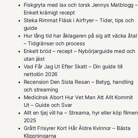
Fiskgryta med lax och torsk Jennys Matblogg –
Enkelt krämigt recept
Steka Rimmat Fläsk i Airfryer – Tider, tips och
guide
Hur lång tid har åklagaren på sig att väcka åtal
– Tidgränser och process
Enkelt bröd – recept – Nybörjarguide med och
utan jäst
Vad Får Jag Ut Efter Skatt – Din guide till
nettolön 2026
Recension Den Sista Resan – Betyg, handling
och streaming
Medicinsk Abort Hur Vet Man Att Allt Kommit
Ut – Guide och Svar
Allt en tjej vill ha – Streama, hyr eller köp filmen
2025
Grått Frisyrer Kort Hår Äldre Kvinnor – Bästa
Klippningarna