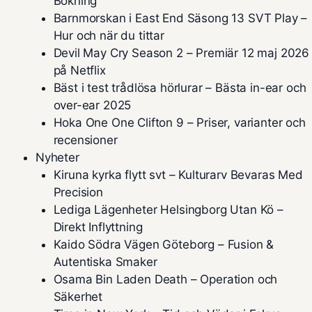
Bokning
Barnmorskan i East End Säsong 13 SVT Play –
Hur och när du tittar
Devil May Cry Season 2 – Premiär 12 maj 2026
på Netflix
Bäst i test trådlösa hörlurar – Bästa in-ear och
over-ear 2025
Hoka One One Clifton 9 – Priser, varianter och
recensioner
Nyheter
Kiruna kyrka flytt svt – Kulturarv Bevaras Med
Precision
Lediga Lägenheter Helsingborg Utan Kö –
Direkt Inflyttning
Kaido Södra Vägen Göteborg – Fusion &
Autentiska Smaker
Osama Bin Laden Death – Operation och
Säkerhet