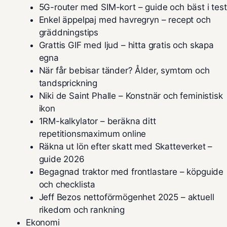
5G-router med SIM-kort – guide och bäst i test
Enkel äppelpaj med havregryn – recept och
gräddningstips
Grattis GIF med ljud – hitta gratis och skapa
egna
När får bebisar tänder? Ålder, symtom och
tandsprickning
Niki de Saint Phalle – Konstnär och feministisk
ikon
1RM-kalkylator – beräkna ditt
repetitionsmaximum online
Räkna ut lön efter skatt med Skatteverket –
guide 2026
Begagnad traktor med frontlastare – köpguide
och checklista
Jeff Bezos nettoförmögenhet 2025 – aktuell
rikedom och rankning
Ekonomi