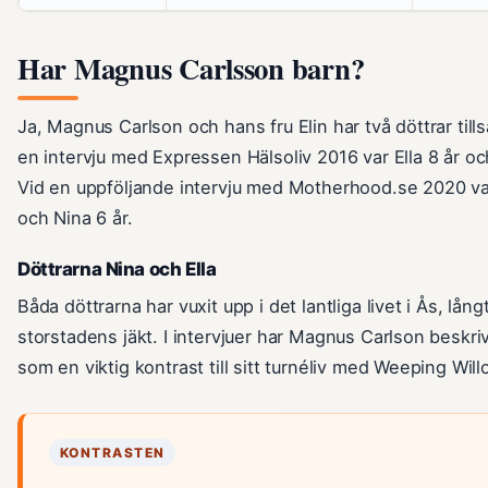
Har Magnus Carlsson barn?
Ja, Magnus Carlson och hans fru Elin har två döttrar til
en intervju med Expressen Hälsoliv 2016 var Ella 8 år oc
Vid en uppföljande intervju med Motherhood.se 2020 var
och Nina 6 år.
Döttrarna Nina och Ella
Båda döttrarna har vuxit upp i det lantliga livet i Ås, lång
storstadens jäkt. I intervjuer har Magnus Carlson beskrivi
som en viktig kontrast till sitt turnéliv med Weeping Will
KONTRASTEN