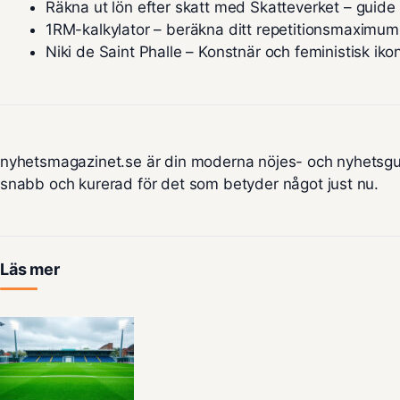
Räkna ut lön efter skatt med Skatteverket – guid
1RM-kalkylator – beräkna ditt repetitionsmaximum
Niki de Saint Phalle – Konstnär och feministisk iko
nyhetsmagazinet.se är din moderna nöjes- och nyhetsgu
snabb och kurerad för det som betyder något just nu.
Läs mer