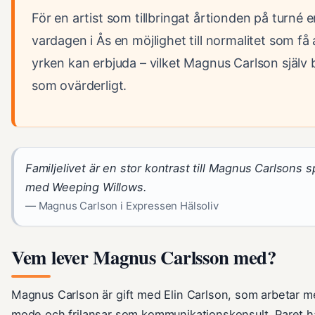
För en artist som tillbringat årtionden på turné e
vardagen i Ås en möjlighet till normalitet som få
yrken kan erbjuda – vilket Magnus Carlson själv b
som ovärderligt.
Familjelivet är en stor kontrast till Magnus Carlsons s
med Weeping Willows.
— Magnus Carlson i Expressen Hälsoliv
Vem lever Magnus Carlsson med?
Magnus Carlson är gift med Elin Carlson, som arbetar 
mode och frilansar som kommunikationskonsult. Paret ha