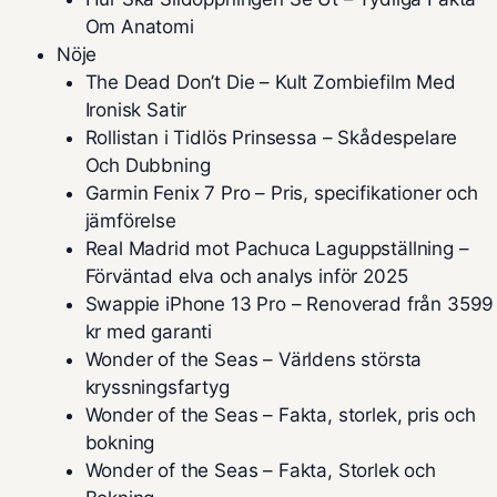
Om Anatomi
Nöje
The Dead Don’t Die – Kult Zombiefilm Med
Ironisk Satir
Rollistan i Tidlös Prinsessa – Skådespelare
Och Dubbning
Garmin Fenix 7 Pro – Pris, specifikationer och
jämförelse
Real Madrid mot Pachuca Laguppställning –
Förväntad elva och analys inför 2025
Swappie iPhone 13 Pro – Renoverad från 3599
kr med garanti
Wonder of the Seas – Världens största
kryssningsfartyg
Wonder of the Seas – Fakta, storlek, pris och
bokning
Wonder of the Seas – Fakta, Storlek och