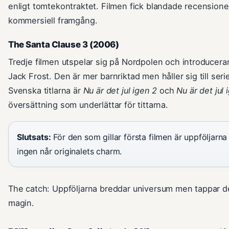
enligt tomtekontraktet. Filmen fick blandade recension
kommersiell framgång.
The Santa Clause 3 (2006)
Tredje filmen utspelar sig på Nordpolen och introducera
Jack Frost. Den är mer barnriktad men håller sig till ser
Svenska titlarna är
Nu är det jul igen 2
och
Nu är det jul 
översättning som underlättar för tittarna.
Slutsats:
För den som gillar första filmen är uppföljarn
ingen når originalets charm.
The catch: Uppföljarna breddar universum men tappar d
magin.