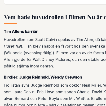
Vem hade huvudrollen i filmen Nu är d
Tim Allens karriär
Huvudrollen som Scott Calvin spelas av Tim Allen, då k
Huset fullt
. Han blev snabbt en favorit hos den svenska
(Wikipedia (svenskspråkig)). Filmen var en av de första 
Allen gjorde för Walt Disney Pictures, och den etabler
pålitlig stjärna inom genren.
Biroller: Judge Reinhold, Wendy Crewson
I rollistan syns Judge Reinhold som doktor Neal Miller
som Laura Calvin, Eric Lloyd som sonen Charlie, David 
alven Bernard och Peter Boyle som Mr. Whittle. Birollern
både humor och hjärta – särskilt relationen mellan Scott