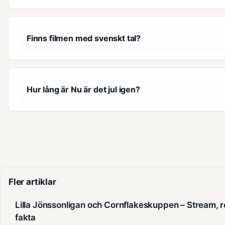
Finns filmen med svenskt tal?
Hur lång är Nu är det jul igen?
Fler artiklar
Lilla Jönssonligan och Cornflakeskuppen – Stream, ro
fakta