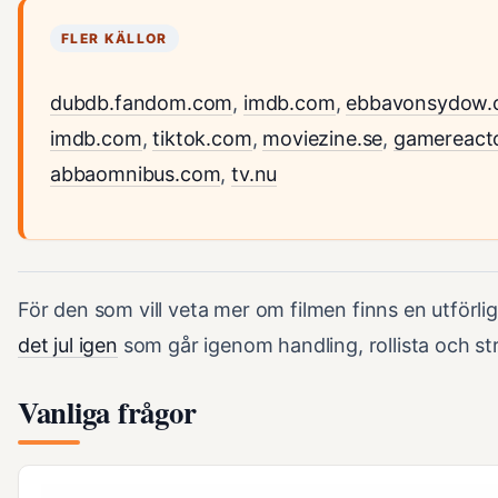
FLER KÄLLOR
dubdb.fandom.com
,
imdb.com
,
ebbavonsydow.
imdb.com
,
tiktok.com
,
moviezine.se
,
gamereacto
abbaomnibus.com
,
tv.nu
För den som vill veta mer om filmen finns en utförli
det jul igen
som går igenom handling, rollista och st
Vanliga frågor