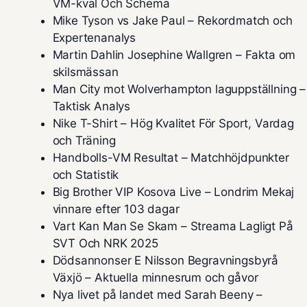
VM-kval Och Schema
Mike Tyson vs Jake Paul – Rekordmatch och
Expertenanalys
Martin Dahlin Josephine Wallgren – Fakta om
skilsmässan
Man City mot Wolverhampton laguppställning –
Taktisk Analys
Nike T-Shirt – Hög Kvalitet För Sport, Vardag
och Träning
Handbolls-VM Resultat – Matchhöjdpunkter
och Statistik
Big Brother VIP Kosova Live – Londrim Mekaj
vinnare efter 103 dagar
Vart Kan Man Se Skam – Streama Lagligt På
SVT Och NRK 2025
Dödsannonser E Nilsson Begravningsbyrå
Växjö – Aktuella minnesrum och gåvor
Nya livet på landet med Sarah Beeny –