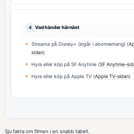
Vad händer härnäst
4
Streama på Disney+ (ingår i abonnemang) (
Ap
sidan
)
Hyra eller köp på SF Anytime (
SF Anytime-sid
Hyra eller köp på Apple TV (
Apple TV-sidan
)
Sju fakta om filmen i en snabb tabell.