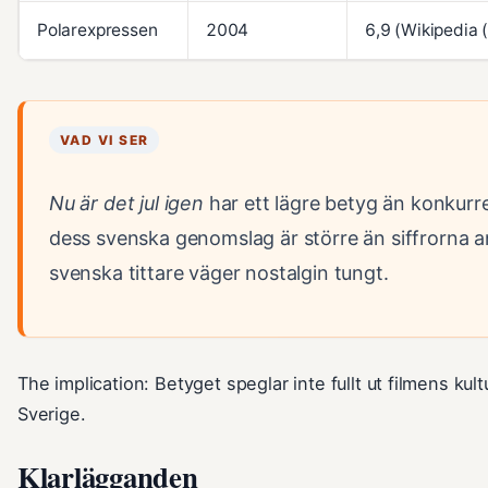
Polarexpressen
2004
6,9 (Wikipedia 
VAD VI SER
Nu är det jul igen
har ett lägre betyg än konkur
dess svenska genomslag är större än siffrorna a
svenska tittare väger nostalgin tungt.
The implication: Betyget speglar inte fullt ut filmens kult
Sverige.
Klarlägganden