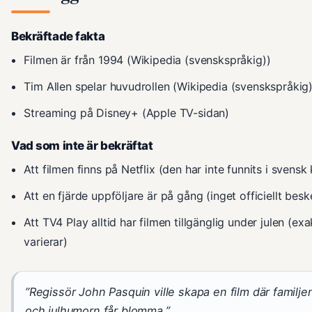
Bekräftade fakta
Filmen är från 1994 (Wikipedia (svenskspråkig))
Tim Allen spelar huvudrollen (Wikipedia (svenskspråkig)
Streaming på Disney+ (Apple TV-sidan)
Vad som inte är bekräftat
Att filmen finns på Netflix (den har inte funnits i svensk
Att en fjärde uppföljare är på gång (inget officiellt besk
Att TV4 Play alltid har filmen tillgänglig under julen (e
varierar)
”Regissör John Pasquin ville skapa en film där familje
och julhumorn får blomma.”