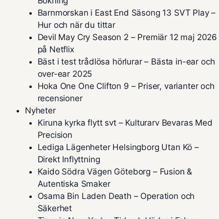
Bokning
Barnmorskan i East End Säsong 13 SVT Play –
Hur och när du tittar
Devil May Cry Season 2 – Premiär 12 maj 2026
på Netflix
Bäst i test trådlösa hörlurar – Bästa in-ear och
over-ear 2025
Hoka One One Clifton 9 – Priser, varianter och
recensioner
Nyheter
Kiruna kyrka flytt svt – Kulturarv Bevaras Med
Precision
Lediga Lägenheter Helsingborg Utan Kö –
Direkt Inflyttning
Kaido Södra Vägen Göteborg – Fusion &
Autentiska Smaker
Osama Bin Laden Death – Operation och
Säkerhet