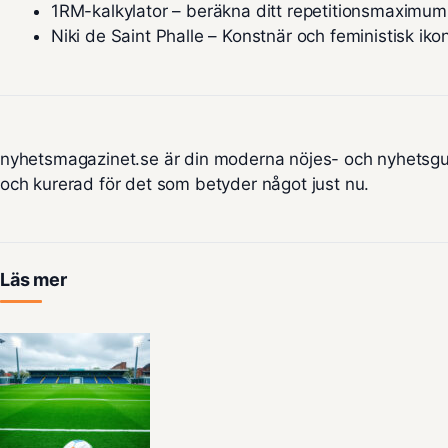
1RM-kalkylator – beräkna ditt repetitionsmaximum
Niki de Saint Phalle – Konstnär och feministisk iko
nyhetsmagazinet.se är din moderna nöjes- och nyhetsgu
och kurerad för det som betyder något just nu.
Läs mer