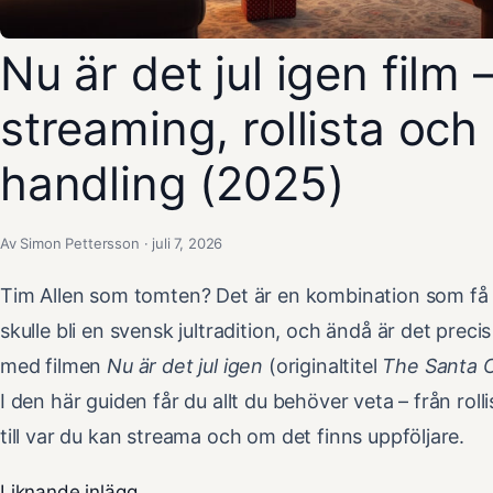
Nu är det jul igen film 
streaming, rollista och
handling (2025)
Av Simon Pettersson · juli 7, 2026
Tim Allen som tomten? Det är en kombination som få
skulle bli en svensk jultradition, och ändå är det prec
med filmen
Nu är det jul igen
(originaltitel
The Santa 
I den här guiden får du allt du behöver veta – från roll
till var du kan streama och om det finns uppföljare.
Liknande inlägg