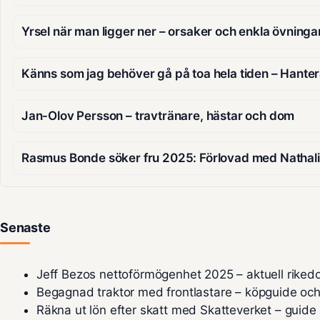
Yrsel när man ligger ner – orsaker och enkla övninga
Känns som jag behöver gå på toa hela tiden – Hant
Jan-Olov Persson – travtränare, hästar och dom
Rasmus Bonde söker fru 2025: Förlovad med Nathali
Senaste
Jeff Bezos nettoförmögenhet 2025 – aktuell riked
Begagnad traktor med frontlastare – köpguide och
Räkna ut lön efter skatt med Skatteverket – guid