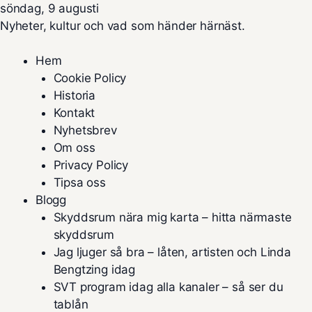
söndag, 9 augusti
Nyheter, kultur och vad som händer härnäst.
Hem
Cookie Policy
Historia
Kontakt
Nyhetsbrev
Om oss
Privacy Policy
Tipsa oss
Blogg
Skyddsrum nära mig karta – hitta närmaste
skyddsrum
Jag ljuger så bra – låten, artisten och Linda
Bengtzing idag
SVT program idag alla kanaler – så ser du
tablån