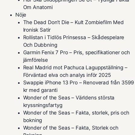
Om Anatomi
Nöje
The Dead Don’t Die – Kult Zombiefilm Med
Ironisk Satir
Rollistan i Tidlös Prinsessa – Skådespelare
Och Dubbning
Garmin Fenix 7 Pro – Pris, specifikationer och
jämförelse
Real Madrid mot Pachuca Laguppställning –
Förväntad elva och analys inför 2025
Swappie iPhone 13 Pro – Renoverad från 3599
kr med garanti
Wonder of the Seas – Världens största
kryssningsfartyg
Wonder of the Seas – Fakta, storlek, pris och
bokning
Wonder of the Seas – Fakta, Storlek och