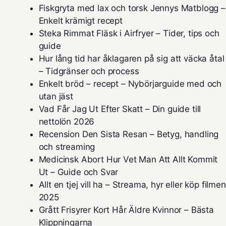
Fiskgryta med lax och torsk Jennys Matblogg –
Enkelt krämigt recept
Steka Rimmat Fläsk i Airfryer – Tider, tips och
guide
Hur lång tid har åklagaren på sig att väcka åtal
– Tidgränser och process
Enkelt bröd – recept – Nybörjarguide med och
utan jäst
Vad Får Jag Ut Efter Skatt – Din guide till
nettolön 2026
Recension Den Sista Resan – Betyg, handling
och streaming
Medicinsk Abort Hur Vet Man Att Allt Kommit
Ut – Guide och Svar
Allt en tjej vill ha – Streama, hyr eller köp filmen
2025
Grått Frisyrer Kort Hår Äldre Kvinnor – Bästa
Klippningarna