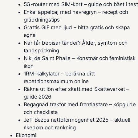
5G-router med SIM-kort – guide och bäst i test
Enkel äppelpaj med havregryn – recept och
gräddningstips
Grattis GIF med ljud – hitta gratis och skapa
egna
När får bebisar tänder? Ålder, symtom och
tandsprickning
Niki de Saint Phalle – Konstnär och feministisk
ikon
1RM-kalkylator – beräkna ditt
repetitionsmaximum online
Räkna ut lön efter skatt med Skatteverket –
guide 2026
Begagnad traktor med frontlastare – köpguide
och checklista
Jeff Bezos nettoförmögenhet 2025 – aktuell
rikedom och rankning
Ekonomi