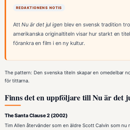
REDAKTIONENS NOTIS
Att
Nu är det jul igen
blev en svensk tradition tr
amerikanska originaltiteln visar hur starkt en tite
förankra en film i en ny kultur.
The pattern: Den svenska titeln skapar en omedelbar no
för tittarna.
Finns det en uppföljare till Nu är det j
The Santa Clause 2 (2002)
Tim Allen återvänder som en äldre Scott Calvin som nu m