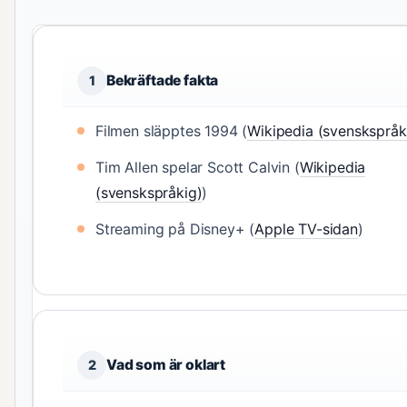
Bekräftade fakta
1
Filmen släpptes 1994 (
Wikipedia (svenskspråk
Tim Allen spelar Scott Calvin (
Wikipedia
(svenskspråkig)
)
Streaming på Disney+ (
Apple TV-sidan
)
Vad som är oklart
2