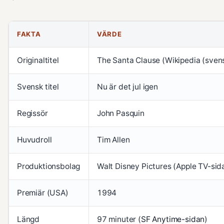
FAKTA
VÄRDE
Originaltitel
The Santa Clause (Wikipedia (sven
Svensk titel
Nu är det jul igen
Regissör
John Pasquin
Huvudroll
Tim Allen
Produktionsbolag
Walt Disney Pictures (Apple TV-sid
Premiär (USA)
1994
Längd
97 minuter (
SF Anytime-sidan
)