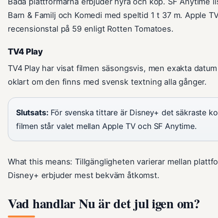
Båda plattformarna erbjuder hyra och köp. SF Anytime li
Barn & Familj och Komedi med speltid 1 t 37 m. Apple TV
recensionstal på 59 enligt Rotten Tomatoes.
TV4 Play
TV4 Play har visat filmen säsongsvis, men exakta datum 
oklart om den finns med svensk textning alla gånger.
Slutsats:
För svenska tittare är Disney+ det säkraste kor
filmen står valet mellan Apple TV och SF Anytime.
What this means: Tillgängligheten varierar mellan platt
Disney+ erbjuder mest bekväm åtkomst.
Vad handlar Nu är det jul igen om?