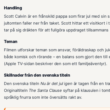
Handling
Scott Calvin är en frånskild pappa som firar jul med sin 
jultomten faller ner från taket. Scott hittar ett visitkort 
tar på sig dräkten för att fullgöra uppdraget tillsamman
Teman
Filmen utforskar teman som ansvar, föräldraskap och ju
både komisk och rörande – en balans som gjort den till 
(Apple TV-sidan beskriver den som ett familjeäventyr).
Skillnader från den svenska titeln
Den svenska titeln
Nu är det jul igen
är tagen från en tra
Originaltiteln
The Santa Clause
syftar på klausulen i tom
språklig fnurra som inte översätts rakt av.