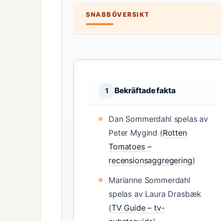
SNABBÖVERSIKT
Bekräftade fakta
1
Dan Sommerdahl spelas av
Peter Mygind (
Rotten
Tomatoes –
recensionsaggregering
)
Marianne Sommerdahl
spelas av Laura Drasbæk
(
TV Guide – tv-