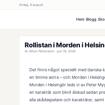
lördag, 8 augusti
Hem
Blogg
Eko
Rollistan i Morden i Helsi
Av Simon Pettersson · juni 19, 2026
Det finns något speciellt med danska kr
en timme extra – och Morden i Helsingör
Morden i Helsingör leds vi av Peter 
en karaktär som blivit älskad sedan pr
alla skådespelare och karaktärer, samt