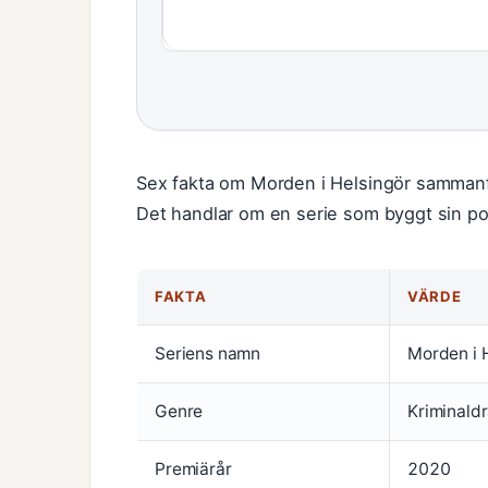
Sex fakta om Morden i Helsingör sammanfat
Det handlar om en serie som byggt sin pop
FAKTA
VÄRDE
Seriens namn
Morden i 
Genre
Kriminald
Premiärår
2020