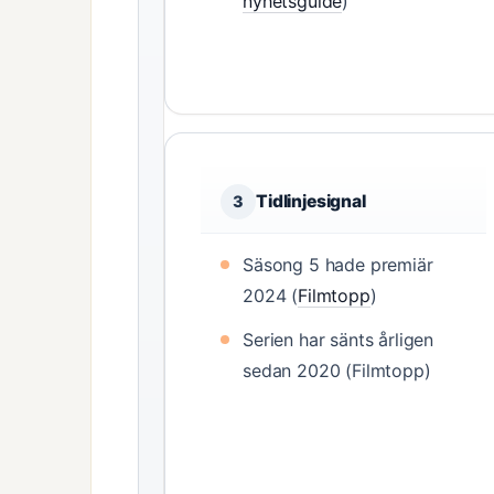
nyhetsguide
)
Tidlinjesignal
3
Säsong 5 hade premiär
2024 (
Filmtopp
)
Serien har sänts årligen
sedan 2020 (Filmtopp)