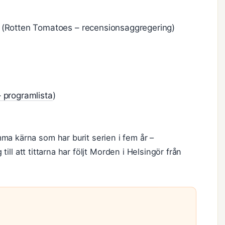
 (Rotten Tomatoes – recensionsaggregering)
 programlista
)
a kärna som har burit serien i fem år –
 till att tittarna har följt Morden i Helsingör från