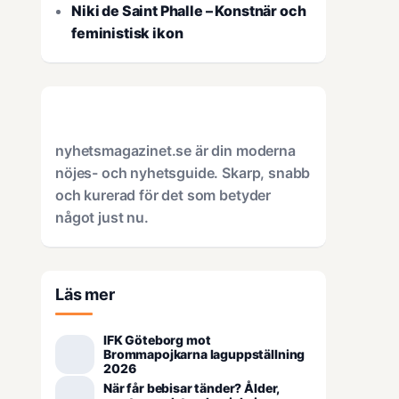
Niki de Saint Phalle – Konstnär och
feministisk ikon
nyhetsmagazinet.se är din moderna
nöjes- och nyhetsguide. Skarp, snabb
och kurerad för det som betyder
något just nu.
Läs mer
IFK Göteborg mot
Brommapojkarna laguppställning
2026
När får bebisar tänder? Ålder,