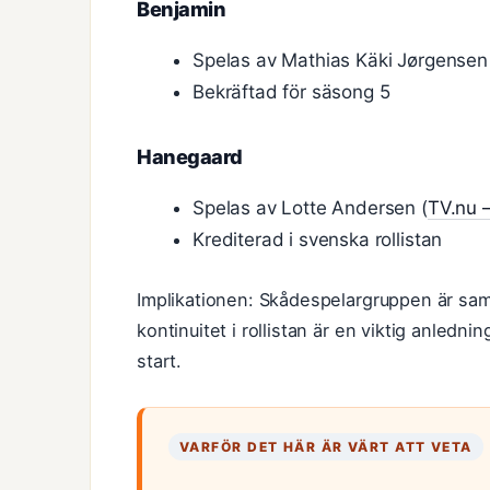
Benjamin
Spelas av Mathias Käki Jørgensen
Bekräftad för säsong 5
Hanegaard
Spelas av Lotte Andersen (
TV.nu –
Krediterad i svenska rollistan
Implikationen: Skådespelargruppen är samm
kontinuitet i rollistan är en viktig anledning
start.
VARFÖR DET HÄR ÄR VÄRT ATT VETA