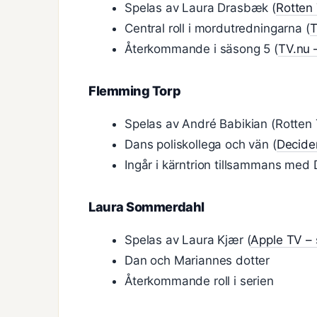
Spelas av Laura Drasbæk (
Rotten
Central roll i mordutredningarna (
T
Återkommande i säsong 5 (
TV.nu 
Flemming Torp
Spelas av André Babikian (Rotten
Dans poliskollega och vän (
Decider
Ingår i kärntrion tillsammans med
Laura Sommerdahl
Spelas av Laura Kjær (
Apple TV – 
Dan och Mariannes dotter
Återkommande roll i serien