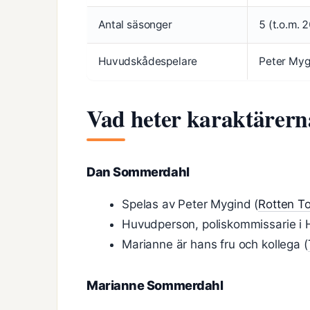
Antal säsonger
5 (t.o.m. 
Huvudskådespelare
Peter Myg
Vad heter karaktärern
Dan Sommerdahl
Spelas av Peter Mygind (
Rotten T
Huvudperson, poliskommissarie i H
Marianne är hans fru och kollega (
Marianne Sommerdahl