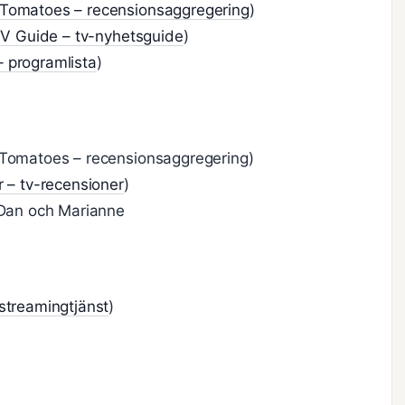
 Tomatoes – recensionsaggregering
)
V Guide – tv-nyhetsguide
)
– programlista
)
 Tomatoes – recensionsaggregering)
 – tv-recensioner
)
 Dan och Marianne
streamingtjänst
)