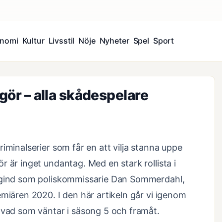
nomi
Kultur
Livsstil
Nöje
Nyheter
Spel
Sport
ngör – alla skådespelare
iminalserier som får en att vilja stanna uppe
 är inget undantag. Med en stark rollista i
Mygind som poliskommissarie Dan Sommerdahl,
emiären 2020. I den här artikeln går vi igenom
 vad som väntar i säsong 5 och framåt.