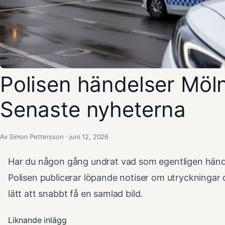
Polisen händelser Möln
Senaste nyheterna
Av Simon Pettersson · juni 12, 2026
Har du någon gång undrat vad som egentligen händer
Polisen publicerar löpande notiser om utryckningar o
lätt att snabbt få en samlad bild.
Liknande inlägg