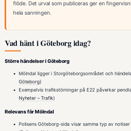
flöde. Det urval som publiceras ger en fingervis
hela sanningen.
Vad hänt i Göteborg idag?
Större händelser i Göteborg
Mölndal ligger i Storgöteborgsområdet och händels
Göteborg
)
Exempelvis trafikstörningar på E22 påverkar pendlar
Nyheter – Trafik
)
Relevans för Mölndal
Polisens Göteborg-sida visar samma typ av notiser 