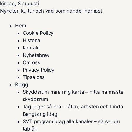
lördag, 8 augusti
Nyheter, kultur och vad som händer härnäst.
Hem
Cookie Policy
Historia
Kontakt
Nyhetsbrev
Om oss
Privacy Policy
Tipsa oss
Blogg
Skyddsrum nära mig karta – hitta närmaste
skyddsrum
Jag ljuger så bra – låten, artisten och Linda
Bengtzing idag
SVT program idag alla kanaler – så ser du
tablån