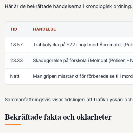
Här är de bekräftade händelserna i kronologisk ordning.
TID
HÄNDELSE
18.57
Trafikolycka på E22 i höjd med Åbromotet (Pol
23.33
Skadegörelse på förskola i Mölndal (Polisen – 
Natt
Man gripen misstänkt för förberedelse till mor
Sammanfattningsvis visar tidslinjen att trafikolyckan o
Bekräftade fakta och oklarheter