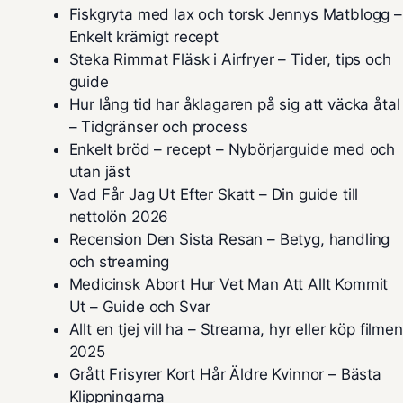
Fiskgryta med lax och torsk Jennys Matblogg –
Enkelt krämigt recept
Steka Rimmat Fläsk i Airfryer – Tider, tips och
guide
Hur lång tid har åklagaren på sig att väcka åtal
– Tidgränser och process
Enkelt bröd – recept – Nybörjarguide med och
utan jäst
Vad Får Jag Ut Efter Skatt – Din guide till
nettolön 2026
Recension Den Sista Resan – Betyg, handling
och streaming
Medicinsk Abort Hur Vet Man Att Allt Kommit
Ut – Guide och Svar
Allt en tjej vill ha – Streama, hyr eller köp filmen
2025
Grått Frisyrer Kort Hår Äldre Kvinnor – Bästa
Klippningarna