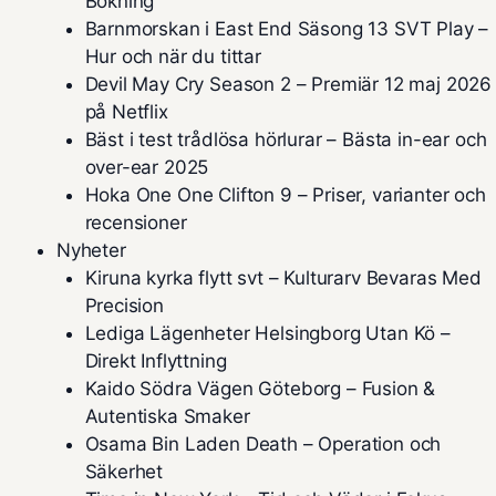
Bokning
Barnmorskan i East End Säsong 13 SVT Play –
Hur och när du tittar
Devil May Cry Season 2 – Premiär 12 maj 2026
på Netflix
Bäst i test trådlösa hörlurar – Bästa in-ear och
over-ear 2025
Hoka One One Clifton 9 – Priser, varianter och
recensioner
Nyheter
Kiruna kyrka flytt svt – Kulturarv Bevaras Med
Precision
Lediga Lägenheter Helsingborg Utan Kö –
Direkt Inflyttning
Kaido Södra Vägen Göteborg – Fusion &
Autentiska Smaker
Osama Bin Laden Death – Operation och
Säkerhet