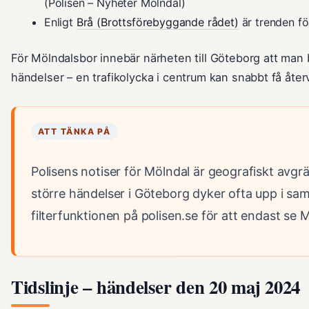
(Polisen – Nyheter Mölndal)
Enligt
Brå (Brottsförebyggande rådet)
är trenden fö
För Mölndalsbor innebär närheten till Göteborg att man 
händelser – en trafikolycka i centrum kan snabbt få åte
ATT TÄNKA PÅ
Polisens notiser för Mölndal är geografiskt avg
större händelser i Göteborg dyker ofta upp i s
filterfunktionen på polisen.se för att endast se 
Tidslinje – händelser den 20 maj 2024