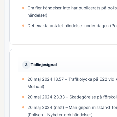
Om fler händelser inte har publicerats på poli
händelser)
Det exakta antalet händelser under dagen (Po
Tidlinjesignal
3
20 maj 2024 18.57 – Trafikolycka på E22 vid 
Mölndal)
20 maj 2024 23.33 – Skadegörelse på förskola
20 maj 2024 (natt) – Man gripen misstänkt f
(Polisen – Nyheter och händelser)