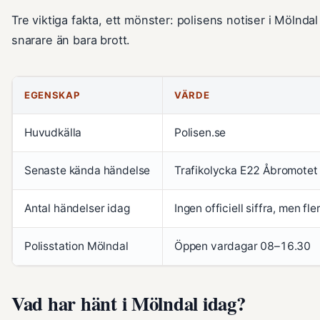
Tre viktiga fakta, ett mönster: polisens notiser i Mölnda
snarare än bara brott.
EGENSKAP
VÄRDE
Huvudkälla
Polisen.se
Senaste kända händelse
Trafikolycka E22 Åbromotet
Antal händelser idag
Ingen officiell siffra, men fl
Polisstation Mölndal
Öppen vardagar 08–16.30
Vad har hänt i Mölndal idag?