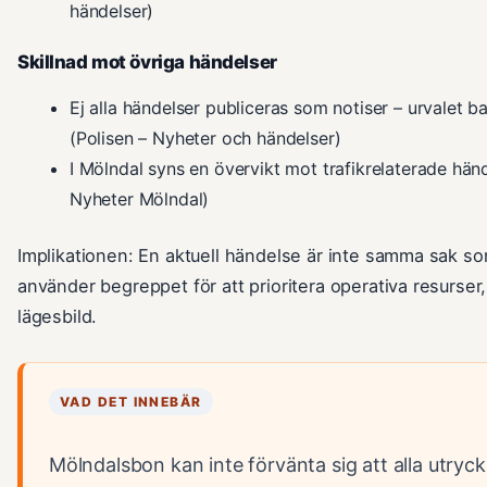
händelser)
Skillnad mot övriga händelser
Ej alla händelser publiceras som notiser – urvalet b
(Polisen – Nyheter och händelser)
I Mölndal syns en övervikt mot trafikrelaterade händ
Nyheter Mölndal)
Implikationen: En aktuell händelse är inte samma sak s
använder begreppet för att prioritera operativa resurser, 
lägesbild.
VAD DET INNEBÄR
Mölndalsbon kan inte förvänta sig att alla utryck