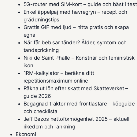
5G-router med SIM-kort – guide och bäst i test
Enkel äppelpaj med havregryn – recept och
gräddningstips
Grattis GIF med ljud – hitta gratis och skapa
egna
När får bebisar tänder? Ålder, symtom och
tandsprickning
Niki de Saint Phalle – Konstnär och feministisk
ikon
1RM-kalkylator – beräkna ditt
repetitionsmaximum online
Räkna ut lön efter skatt med Skatteverket –
guide 2026
Begagnad traktor med frontlastare – köpguide
och checklista
Jeff Bezos nettoförmögenhet 2025 – aktuell
rikedom och rankning
Ekonomi