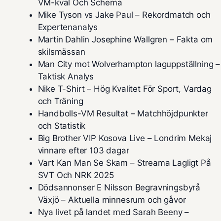
VM-kval Och Schema
Mike Tyson vs Jake Paul – Rekordmatch och
Expertenanalys
Martin Dahlin Josephine Wallgren – Fakta om
skilsmässan
Man City mot Wolverhampton laguppställning –
Taktisk Analys
Nike T-Shirt – Hög Kvalitet För Sport, Vardag
och Träning
Handbolls-VM Resultat – Matchhöjdpunkter
och Statistik
Big Brother VIP Kosova Live – Londrim Mekaj
vinnare efter 103 dagar
Vart Kan Man Se Skam – Streama Lagligt På
SVT Och NRK 2025
Dödsannonser E Nilsson Begravningsbyrå
Växjö – Aktuella minnesrum och gåvor
Nya livet på landet med Sarah Beeny –