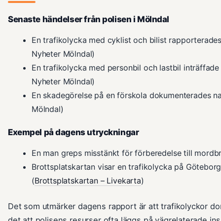
Senaste händelser från polisen i Mölndal
En trafikolycka med cyklist och bilist rapporterade
Nyheter Mölndal)
En trafikolycka med personbil och lastbil inträffad
Nyheter Mölndal)
En skadegörelse på en förskola dokumenterades natt
Mölndal)
Exempel på dagens utryckningar
En man greps misstänkt för förberedelse till mordb
Brottsplatskartan visar en trafikolycka på Göteborg
(
Brottsplatskartan – Livekarta
)
Det som utmärker dagens rapport är att trafikolyckor d
det att polisens resurser ofta läggs på vägrelaterade in