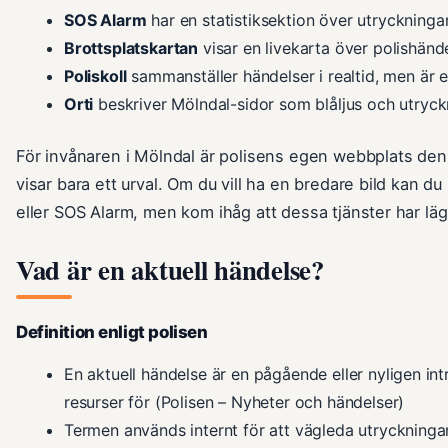
SOS Alarm
har en statistiksektion över utryckningar
Brottsplatskartan
visar en livekarta över polishände
Poliskoll
sammanställer händelser i realtid, men är e
Orti
beskriver Mölndal-sidor som blåljus och utryckn
För invånaren i Mölndal är polisens egen webbplats den m
visar bara ett urval. Om du vill ha en bredare bild kan 
eller SOS Alarm, men kom ihåg att dessa tjänster har lägr
Vad är en aktuell händelse?
Definition enligt polisen
En aktuell händelse är en pågående eller nyligen int
resurser för (Polisen – Nyheter och händelser)
Termen används internt för att vägleda utryckningar