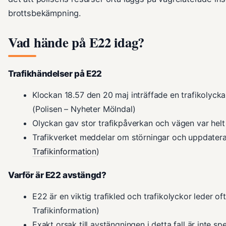
brottsbekämpning.
Vad hände på E22 idag?
Trafikhändelser på E22
Klockan 18.57 den 20 maj inträffade en trafikolyck
(Polisen – Nyheter Mölndal)
Olyckan gav stor trafikpåverkan och vägen var helt
Trafikverket meddelar om störningar och uppdatera
Trafikinformation
)
Varför är E22 avstängd?
E22 är en viktig trafikled och trafikolyckor leder oft
Trafikinformation)
Exakt orsak till avstängningen i detta fall är inte s