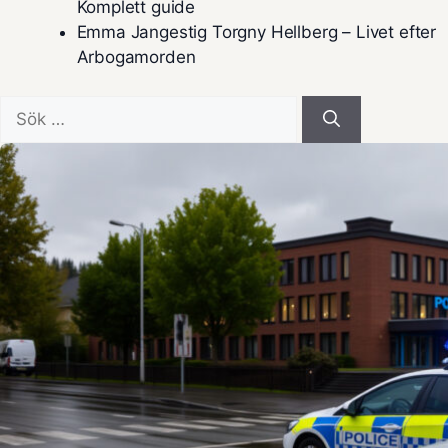
Komplett guide
Emma Jangestig Torgny Hellberg – Livet efter
Arbogamorden
Sök
efter: