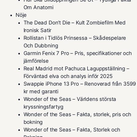
Om Anatomi
Nöje
The Dead Don’t Die – Kult Zombiefilm Med
Ironisk Satir
Rollistan i Tidlös Prinsessa – Skådespelare
Och Dubbning
Garmin Fenix 7 Pro – Pris, specifikationer och
jämförelse
Real Madrid mot Pachuca Laguppställning –
Förväntad elva och analys inför 2025
Swappie iPhone 13 Pro – Renoverad från 3599
kr med garanti
Wonder of the Seas – Världens största
kryssningsfartyg
Wonder of the Seas – Fakta, storlek, pris och
bokning
Wonder of the Seas – Fakta, Storlek och