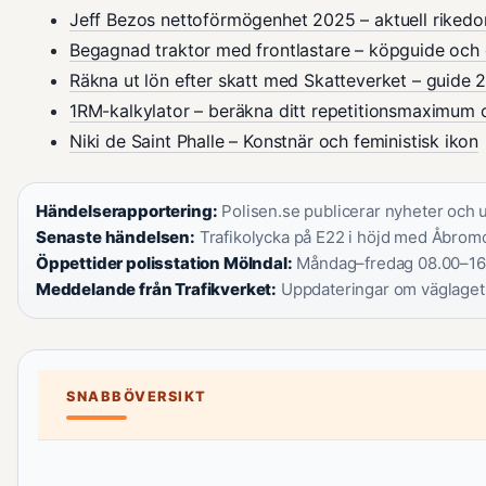
Jeff Bezos nettoförmögenhet 2025 – aktuell riked
Begagnad traktor med frontlastare – köpguide och 
Räkna ut lön efter skatt med Skatteverket – guide 
1RM-kalkylator – beräkna ditt repetitionsmaximum 
Niki de Saint Phalle – Konstnär och feministisk ikon
Händelserapportering:
Polisen.se publicerar nyheter och ut
Senaste händelsen:
Trafikolycka på E22 i höjd med Åbromo
Öppettider polisstation Mölndal:
Måndag–fredag 08.00–16.
Meddelande från Trafikverket:
Uppdateringar om väglaget
SNABBÖVERSIKT