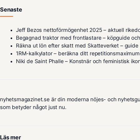
Senaste
Jeff Bezos nettoförmögenhet 2025 – aktuell riked
Begagnad traktor med frontlastare – köpguide och
Räkna ut lön efter skatt med Skatteverket – guid
1RM-kalkylator – beräkna ditt repetitionsmaximum
Niki de Saint Phalle – Konstnär och feministisk iko
nyhetsmagazinet.se är din moderna nöjes- och nyhetsgui
som betyder något just nu.
Läs mer