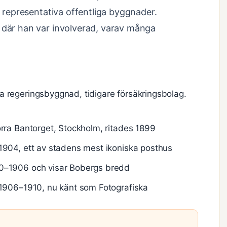
ll representativa offentliga byggnader.
r där han var involverad, varav många
 regeringsbyggnad, tidigare försäkringsbolag.
rra Bantorget, Stockholm, ritades 1899
 1904, ett av stadens mest ikoniska posthus
0–1906 och visar Bobergs bredd
1906–1910, nu känt som Fotografiska