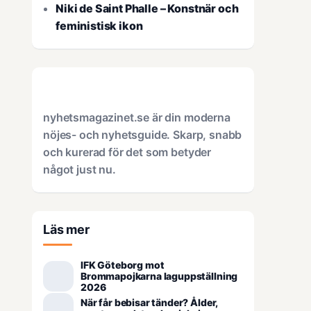
Niki de Saint Phalle – Konstnär och
feministisk ikon
nyhetsmagazinet.se är din moderna
nöjes- och nyhetsguide. Skarp, snabb
och kurerad för det som betyder
något just nu.
Läs mer
IFK Göteborg mot
Brommapojkarna laguppställning
2026
När får bebisar tänder? Ålder,