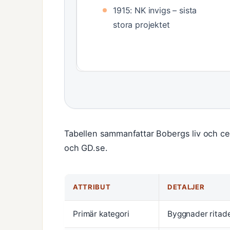
1915: NK invigs – sista
stora projektet
Tabellen sammanfattar Bobergs liv och cen
och GD.se.
ATTRIBUT
DETALJER
Primär kategori
Byggnader ritad