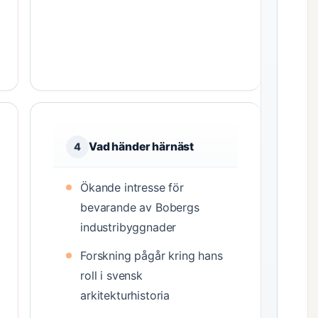
Vad händer härnäst
4
Ökande intresse för
bevarande av Bobergs
industribyggnader
Forskning pågår kring hans
roll i svensk
arkitekturhistoria