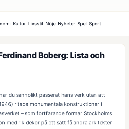
nomi
Kultur
Livsstil
Nöje
Nyheter
Spel
Sport
erdinand Boberg: Lista och
 du sannolikt passerat hans verk utan att
1946) ritade monumentala konstruktioner i
asverket – som fortfarande formar Stockholms
ion med rik dekor på ett sätt få andra arkitekter