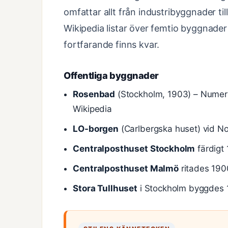
omfattar allt från industribyggnader ti
Wikipedia listar över femtio byggnade
fortfarande finns kvar.
Offentliga byggnader
Rosenbad
(Stockholm, 1903) – Numera
Wikipedia
LO-borgen
(Carlbergska huset) vid No
Centralposthuset Stockholm
färdigt
Centralposthuset Malmö
ritades 190
Stora Tullhuset
i Stockholm byggdes 