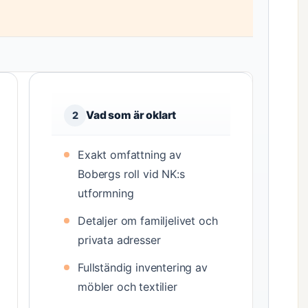
Vad som är oklart
2
Exakt omfattning av
Bobergs roll vid NK:s
utformning
Detaljer om familjelivet och
privata adresser
Fullständig inventering av
möbler och textilier