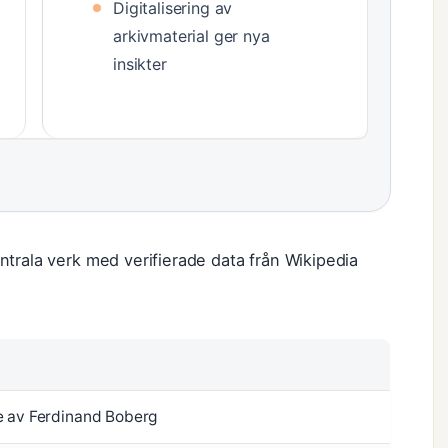
Digitalisering av
arkivmaterial ger nya
insikter
trala verk med verifierade data från Wikipedia
e av Ferdinand Boberg