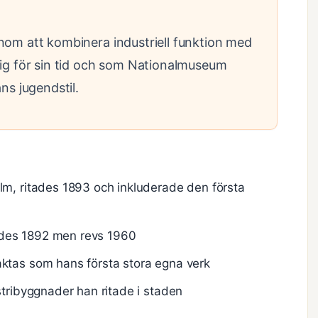
nom att kombinera industriell funktion med
lig för sin tid och som Nationalmuseum
ns jugendstil.
lm, ritades 1893 och inkluderade den första
des 1892 men revs 1960
ktas som hans första stora egna verk
stribyggnader han ritade i staden