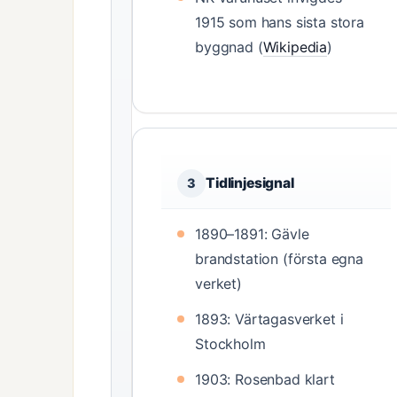
1915 som hans sista stora
byggnad (
Wikipedia
)
Tidlinjesignal
3
1890–1891: Gävle
brandstation (första egna
verket)
1893: Värtagasverket i
Stockholm
1903: Rosenbad klart