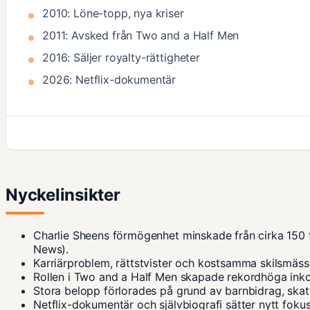
2010: Löne-topp, nya kriser
2011: Avsked från Two and a Half Men
2016: Säljer royalty-rättigheter
2026: Netflix-dokumentär
Nyckelinsikter
Charlie Sheens förmögenhet minskade från cirka 150 ti
News
).
Karriärproblem, rättstvister och kostsamma skilsmäss
Rollen i Two and a Half Men skapade rekordhöga inkom
Stora belopp förlorades på grund av barnbidrag, skat
Netflix-dokumentär och självbiografi sätter nytt foku