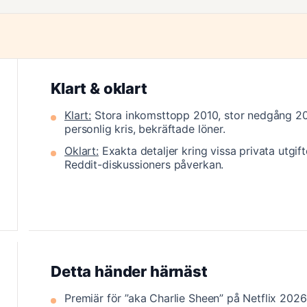
Klart & oklart
Klart:
Stora inkomsttopp 2010, stor nedgång 2
personlig kris, bekräftade löner.
Oklart:
Exakta detaljer kring vissa privata utgift
Reddit-diskussioners påverkan.
Detta händer härnäst
Premiär för ”aka Charlie Sheen” på Netflix 2026