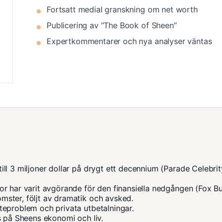
Fortsatt medial granskning om net worth
Publicering av ”The Book of Sheen”
Expertkommentarer och nya analyser väntas
ll 3 miljoner dollar på drygt ett decennium (
Parade Celebrit
or har varit avgörande för den finansiella nedgången (
Fox Bu
ster, följt av dramatik och avsked.
teproblem och privata utbetalningar.
s på Sheens ekonomi och liv.