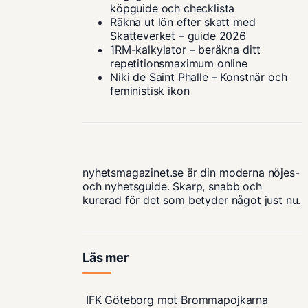
köpguide och checklista
Räkna ut lön efter skatt med
Skatteverket – guide 2026
1RM-kalkylator – beräkna ditt
repetitionsmaximum online
Niki de Saint Phalle – Konstnär och
feministisk ikon
nyhetsmagazinet.se är din moderna nöjes-
och nyhetsguide. Skarp, snabb och
kurerad för det som betyder något just nu.
Läs mer
IFK Göteborg mot Brommapojkarna