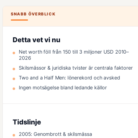
SNABB ÖVERBLICK
Detta vet vi nu
Net worth föll från 150 till 3 miljoner USD 2010–
2026
Skilsmässor & juridiska tvister är centrala faktorer
Two and a Half Men: lönerekord och avsked
Ingen motsägelse bland ledande källor
Tidslinje
2005: Genombrott & skilsmässa