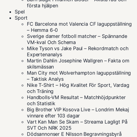
första hjälpen
Spel
Sport
FC Barcelona mot Valencia CF laguppställning
– Hemma 6-0
Sverige damer fotboll matcher – Spännande
VM-kval Och Schema
Mike Tyson vs Jake Paul – Rekordmatch och
Expertenanalys
Martin Dahlin Josephine Wallgren – Fakta om
skilsmässan
Man City mot Wolverhampton laguppställning
– Taktisk Analys
Nike T-Shirt – Hög Kvalitet För Sport, Vardag
och Träning
Handbolls-VM Resultat – Matchhöjdpunkter
och Statistik
Big Brother VIP Kosova Live – Londrim Mekaj
vinnare efter 103 dagar
Vart Kan Man Se Skam – Streama Lagligt På
SVT Och NRK 2025
Dödsannonser E Nilsson Begravningsbyrå