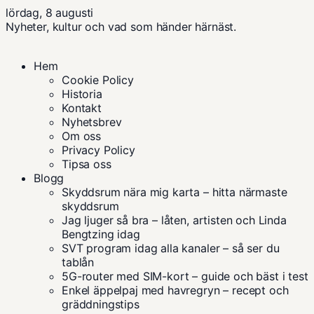
lördag, 8 augusti
Nyheter, kultur och vad som händer härnäst.
Hem
Cookie Policy
Historia
Kontakt
Nyhetsbrev
Om oss
Privacy Policy
Tipsa oss
Blogg
Skyddsrum nära mig karta – hitta närmaste
skyddsrum
Jag ljuger så bra – låten, artisten och Linda
Bengtzing idag
SVT program idag alla kanaler – så ser du
tablån
5G-router med SIM-kort – guide och bäst i test
Enkel äppelpaj med havregryn – recept och
gräddningstips