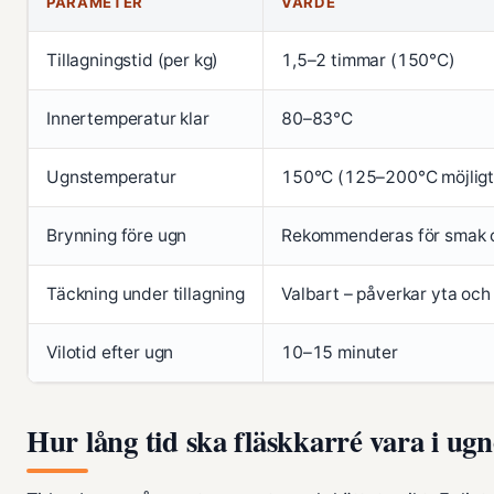
PARAMETER
VÄRDE
Tillagningstid (per kg)
1,5–2 timmar (150°C)
Innertemperatur klar
80–83°C
Ugnstemperatur
150°C (125–200°C möjligt
Brynning före ugn
Rekommenderas för smak 
Täckning under tillagning
Valbart – påverkar yta och
Vilotid efter ugn
10–15 minuter
Hur lång tid ska fläskkarré vara i ug