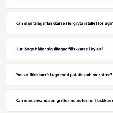
Kan man tillaga fläskkarré i lergryta istället för ugn
Hur länge håller sig tillagad fläskkarré i kylen?
Passar fläskkarré i ugn med potatis och morötter?
Kan man använda en grilltermometer för fläskkarr