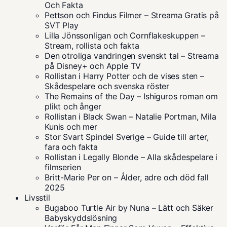
Och Fakta
Pettson och Findus Filmer – Streama Gratis på
SVT Play
Lilla Jönssonligan och Cornflakeskuppen –
Stream, rollista och fakta
Den otroliga vandringen svenskt tal – Streama
på Disney+ och Apple TV
Rollistan i Harry Potter och de vises sten –
Skådespelare och svenska röster
The Remains of the Day – Ishiguros roman om
plikt och ånger
Rollistan i Black Swan – Natalie Portman, Mila
Kunis och mer
Stor Svart Spindel Sverige – Guide till arter,
fara och fakta
Rollistan i Legally Blonde – Alla skådespelare i
filmserien
Britt-Marie Per on – Ålder, adre och död fall
2025
Livsstil
Bugaboo Turtle Air by Nuna – Lätt och Säker
Babyskyddslösning