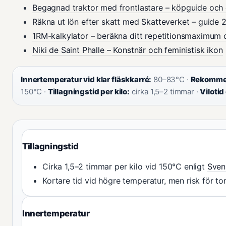
Begagnad traktor med frontlastare – köpguide och 
Räkna ut lön efter skatt med Skatteverket – guide 
1RM-kalkylator – beräkna ditt repetitionsmaximum 
Niki de Saint Phalle – Konstnär och feministisk ikon
Innertemperatur vid klar fläskkarré:
80–83°C ·
Rekommen
150°C ·
Tillagningstid per kilo:
cirka 1,5–2 timmar ·
Vilotid
Tillagningstid
Cirka 1,5–2 timmar per kilo vid 150°C enligt
Sven
Kortare tid vid högre temperatur, men risk för tor
Innertemperatur