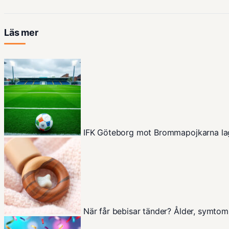
Läs mer
IFK Göteborg mot Brommapojkarna la
När får bebisar tänder? Ålder, symtom