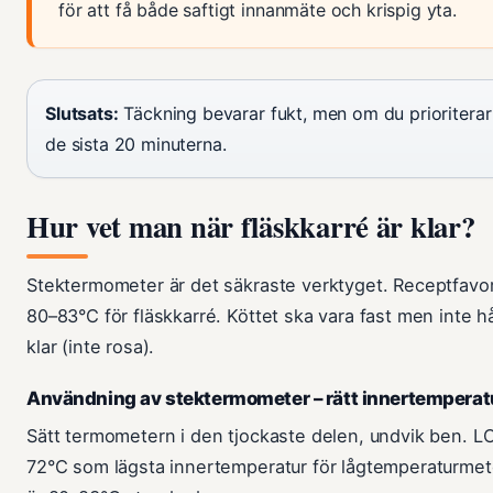
för att få både saftigt innanmäte och krispig yta.
Slutsats:
Täckning bevarar fukt, men om du prioriterar k
de sista 20 minuterna.
Hur vet man när fläskkarré är klar?
Stektermometer är det säkraste verktyget. Receptfavor
80–83°C för fläskkarré. Köttet ska vara fast men inte h
klar (inte rosa).
Användning av stektermometer – rätt innertemperat
Sätt termometern i den tjockaste delen, undvik ben. 
72°C som lägsta innertemperatur för lågtemperaturmeto