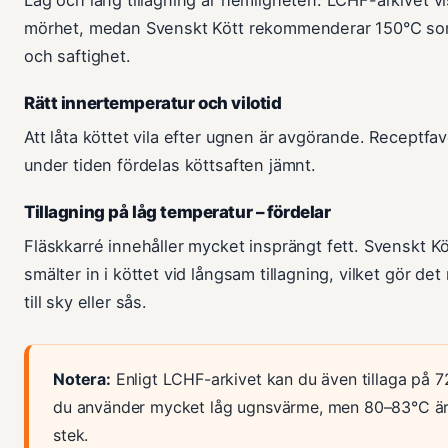
mörhet, medan Svenskt Kött rekommenderar 150°C som
och saftighet.
Rätt innertemperatur och vilotid
Att låta köttet vila efter ugnen är avgörande. Receptfa
under tiden fördelas köttsaften jämnt.
Tillagning på låg temperatur – fördelar
Fläskkarré innehåller mycket insprängt fett. Svenskt Kött
smälter in i köttet vid långsam tillagning, vilket gör d
till sky eller sås.
Notera:
Enligt LCHF-arkivet kan du även tillaga på 
du använder mycket låg ugnsvärme, men 80–83°C är sä
stek.