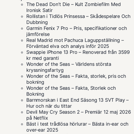
The Dead Don’t Die – Kult Zombiefilm Med
Ironisk Satir
Rollistan i Tidlös Prinsessa – Skådespelare Och
Dubbning
Garmin Fenix 7 Pro – Pris, specifikationer och
jämförelse
Real Madrid mot Pachuca Laguppställning –
Förväntad elva och analys inför 2025
Swappie iPhone 13 Pro – Renoverad från 3599
kr med garanti
Wonder of the Seas – Världens största
kryssningsfartyg
Wonder of the Seas – Fakta, storlek, pris och
bokning
Wonder of the Seas – Fakta, Storlek och
Bokning
Barnmorskan i East End Säsong 13 SVT Play –
Hur och när du tittar
Devil May Cry Season 2 – Premiär 12 maj 2026
på Netflix
Bäst i test trådlösa hörlurar – Bästa in-ear och
over-ear 2025