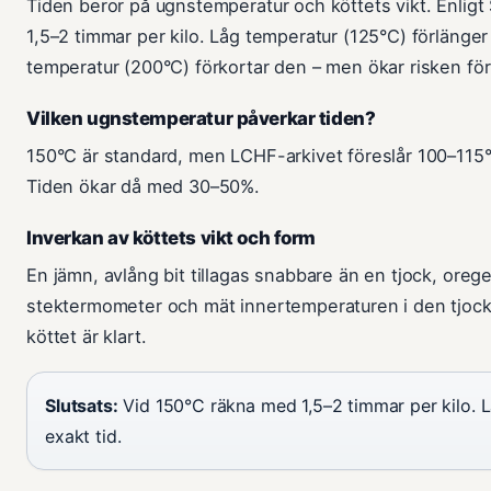
Tiden beror på ugnstemperatur och köttets vikt. Enligt
1,5–2 timmar per kilo. Låg temperatur (125°C) förlänge
temperatur (200°C) förkortar den – men ökar risken för 
Vilken ugnstemperatur påverkar tiden?
150°C är standard, men LCHF-arkivet föreslår 100–115
Tiden ökar då med 30–50%.
Inverkan av köttets vikt och form
En jämn, avlång bit tillagas snabbare än en tjock, ore
stektermometer och mät innertemperaturen i den tjock
köttet är klart.
Slutsats:
Vid 150°C räkna med 1,5–2 timmar per kilo. 
exakt tid.