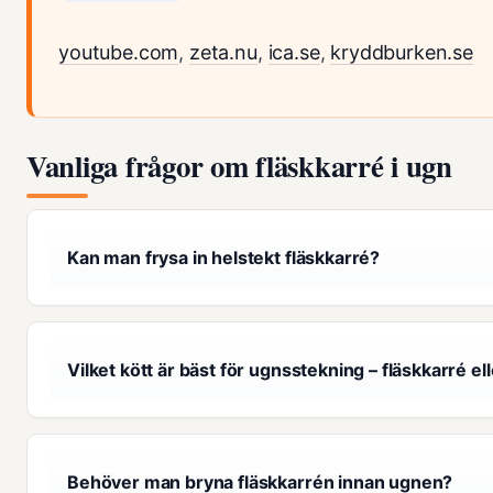
youtube.com
,
zeta.nu
,
ica.se
,
kryddburken.se
Vanliga frågor om fläskkarré i ugn
Kan man frysa in helstekt fläskkarré?
Vilket kött är bäst för ugnsstekning – fläskkarré ell
Behöver man bryna fläskkarrén innan ugnen?