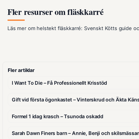
Fler resurser om fläskkarré
Läs mer om helstekt fläskkarré: Svenskt Kötts guide oc
Fler artiklar
I Want To Die – Få Professionellt Krisstöd
Gift vid första ögonkastet – Vinterskrud och Äkta Käns
Formel 1 idag krasch – Tsunoda oskadd
Sarah Dawn Finers barn – Annie, Benji och skilsmäss