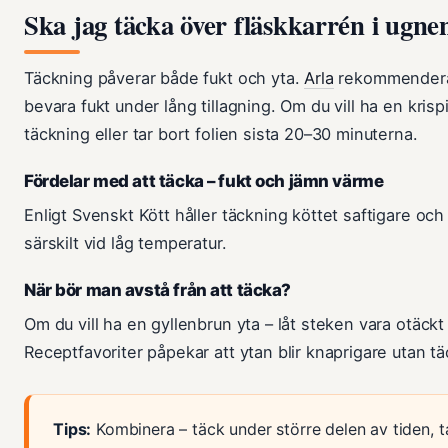
Ska jag täcka över fläskkarrén i ugne
Täckning påverar både fukt och yta.
Arla
rekommenderar 
bevara fukt under lång tillagning. Om du vill ha en krisp
täckning eller tar bort folien sista 20–30 minuterna.
Fördelar med att täcka – fukt och jämn värme
Enligt Svenskt Kött håller täckning köttet saftigare och
särskilt vid låg temperatur.
När bör man avstå från att täcka?
Om du vill ha en gyllenbrun yta – låt steken vara otäckt
Receptfavoriter påpekar att ytan blir knaprigare utan tä
Tips:
Kombinera – täck under större delen av tiden, ta