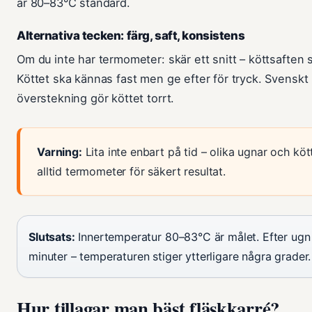
är 80–83°C standard.
Alternativa tecken: färg, saft, konsistens
Om du inte har termometer: skär ett snitt – köttsaften sk
Köttet ska kännas fast men ge efter för tryck. Svenskt K
överstekning gör köttet torrt.
Varning:
Lita inte enbart på tid – olika ugnar och köt
alltid termometer för säkert resultat.
Slutsats:
Innertemperatur 80–83°C är målet. Efter ugn l
minuter – temperaturen stiger ytterligare några grader.
Hur tillagar man bäst fläskkarré?