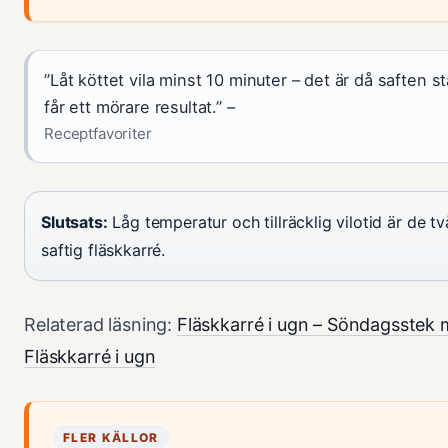
”Låt köttet vila minst 10 minuter – det är då saften s
får ett mörare resultat.” –
Receptfavoriter
Slutsats:
Låg temperatur och tillräcklig vilotid är de tv
saftig fläskkarré.
Relaterad läsning:
Fläskkarré i ugn – Söndagsstek
Fläskkarré i ugn
FLER KÄLLOR