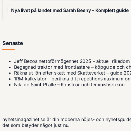
Nya livet på landet med Sarah Beeny – Komplett guide
Senaste
Jeff Bezos nettoförmögenhet 2025 – aktuell rikedom
Begagnad traktor med frontlastare – köpguide och ch
Räkna ut lön efter skatt med Skatteverket – guide 20
1RM-kalkylator – beräkna ditt repetitionsmaximum on
Niki de Saint Phalle – Konstnär och feministisk ikon
nyhetsmagazinet.se är din moderna nöjes- och nyhetsguide
det som betyder något just nu.