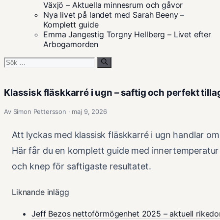
Växjö – Aktuella minnesrum och gåvor
Nya livet på landet med Sarah Beeny –
Komplett guide
Emma Jangestig Torgny Hellberg – Livet efter
Arbogamorden
Sök
efter:
Klassisk fläskkarré i ugn – saftig och perfekt till
Av Simon Pettersson · maj 9, 2026
Att lyckas med klassisk fläskkarré i ugn handlar om
Här får du en komplett guide med innertemperatu
och knep för saftigaste resultatet.
Liknande inlägg
Jeff Bezos nettoförmögenhet 2025 – aktuell riked