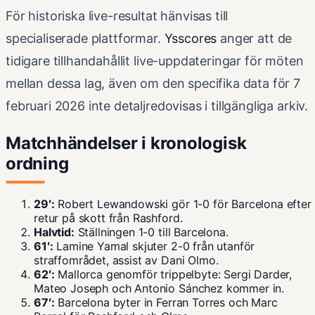
För historiska live-resultat hänvisas till
specialiserade plattformar.
Ysscores
anger att de
tidigare tillhandahållit live-uppdateringar för möten
mellan dessa lag, även om den specifika data för 7
februari 2026 inte detaljredovisas i tillgängliga arkiv.
Matchhändelser i kronologisk
ordning
29′:
Robert Lewandowski gör 1-0 för Barcelona efter
retur på skott från Rashford.
Halvtid:
Ställningen 1-0 till Barcelona.
61′:
Lamine Yamal skjuter 2-0 från utanför
straffområdet, assist av Dani Olmo.
62′:
Mallorca genomför trippelbyte: Sergi Darder,
Mateo Joseph och Antonio Sánchez kommer in.
67′:
Barcelona byter in Ferran Torres och Marc