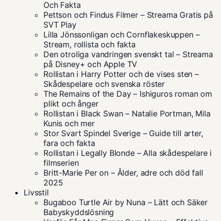
Och Fakta
Pettson och Findus Filmer – Streama Gratis på
SVT Play
Lilla Jönssonligan och Cornflakeskuppen –
Stream, rollista och fakta
Den otroliga vandringen svenskt tal – Streama
på Disney+ och Apple TV
Rollistan i Harry Potter och de vises sten –
Skådespelare och svenska röster
The Remains of the Day – Ishiguros roman om
plikt och ånger
Rollistan i Black Swan – Natalie Portman, Mila
Kunis och mer
Stor Svart Spindel Sverige – Guide till arter,
fara och fakta
Rollistan i Legally Blonde – Alla skådespelare i
filmserien
Britt-Marie Per on – Ålder, adre och död fall
2025
Livsstil
Bugaboo Turtle Air by Nuna – Lätt och Säker
Babyskyddslösning