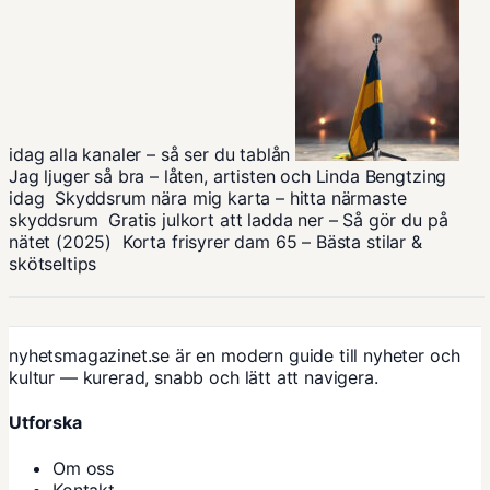
idag alla kanaler – så ser du tablån
Jag ljuger så bra – låten, artisten och Linda Bengtzing
idag
Skyddsrum nära mig karta – hitta närmaste
skyddsrum
Gratis julkort att ladda ner – Så gör du på
nätet (2025)
Korta frisyrer dam 65 – Bästa stilar &
skötseltips
nyhetsmagazinet.se är en modern guide till nyheter och
kultur — kurerad, snabb och lätt att navigera.
Utforska
Om oss
Kontakt