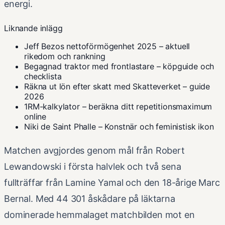
energi.
Liknande inlägg
Jeff Bezos nettoförmögenhet 2025 – aktuell
rikedom och rankning
Begagnad traktor med frontlastare – köpguide och
checklista
Räkna ut lön efter skatt med Skatteverket – guide
2026
1RM-kalkylator – beräkna ditt repetitionsmaximum
online
Niki de Saint Phalle – Konstnär och feministisk ikon
Matchen avgjordes genom mål från Robert
Lewandowski i första halvlek och två sena
fullträffar från Lamine Yamal och den 18-årige Marc
Bernal. Med 44 301 åskådare på läktarna
dominerade hemmalaget matchbilden mot en