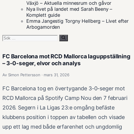
Växjö – Aktuella minnesrum och gåvor
Nya livet på landet med Sarah Beeny –
Komplett guide
Emma Jangestig Torgny Hellberg – Livet efter
Arbogamorden
Sök
efter:
FC Barcelona mot RCD Mallorca laguppställning
– 3-0-seger, elvor och analys
Av Simon Pettersson · mars 31, 2026
FC Barcelona tog en övertygande 3-0-seger mot
RCD Mallorca på Spotify Camp Nou den 7 februari
2026. Segern i La Ligas 23:e omgång befäste
klubbens position i toppen av tabellen och visade
upp ett lag med både erfarenhet och ungdomlig