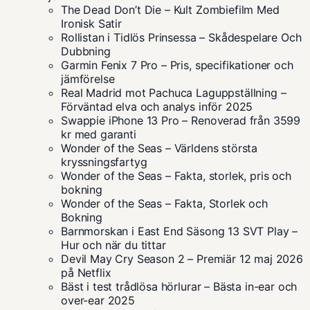
The Dead Don’t Die – Kult Zombiefilm Med
Ironisk Satir
Rollistan i Tidlös Prinsessa – Skådespelare Och
Dubbning
Garmin Fenix 7 Pro – Pris, specifikationer och
jämförelse
Real Madrid mot Pachuca Laguppställning –
Förväntad elva och analys inför 2025
Swappie iPhone 13 Pro – Renoverad från 3599
kr med garanti
Wonder of the Seas – Världens största
kryssningsfartyg
Wonder of the Seas – Fakta, storlek, pris och
bokning
Wonder of the Seas – Fakta, Storlek och
Bokning
Barnmorskan i East End Säsong 13 SVT Play –
Hur och när du tittar
Devil May Cry Season 2 – Premiär 12 maj 2026
på Netflix
Bäst i test trådlösa hörlurar – Bästa in-ear och
over-ear 2025