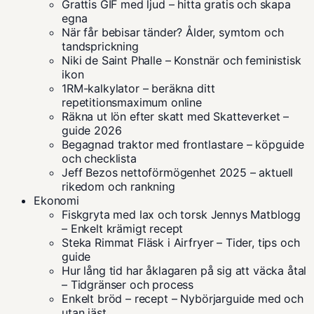
Grattis GIF med ljud – hitta gratis och skapa
egna
När får bebisar tänder? Ålder, symtom och
tandsprickning
Niki de Saint Phalle – Konstnär och feministisk
ikon
1RM-kalkylator – beräkna ditt
repetitionsmaximum online
Räkna ut lön efter skatt med Skatteverket –
guide 2026
Begagnad traktor med frontlastare – köpguide
och checklista
Jeff Bezos nettoförmögenhet 2025 – aktuell
rikedom och rankning
Ekonomi
Fiskgryta med lax och torsk Jennys Matblogg
– Enkelt krämigt recept
Steka Rimmat Fläsk i Airfryer – Tider, tips och
guide
Hur lång tid har åklagaren på sig att väcka åtal
– Tidgränser och process
Enkelt bröd – recept – Nybörjarguide med och
utan jäst