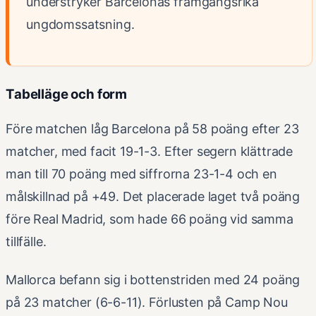
understryker Barcelonas framgångsrika
ungdomssatsning.
Tabelläge och form
Före matchen låg Barcelona på 58 poäng efter 23
matcher, med facit 19-1-3. Efter segern klättrade
man till 70 poäng med siffrorna 23-1-4 och en
målskillnad på +49. Det placerade laget två poäng
före Real Madrid, som hade 66 poäng vid samma
tillfälle.
Mallorca befann sig i bottenstriden med 24 poäng
på 23 matcher (6-6-11). Förlusten på Camp Nou