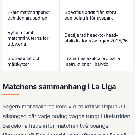
Exakt matchtidpunkt
Specifika odds från stora
och domaruppdrag
spelbolag inför avspark
Bytena samt
Detaljerad head-to-head-
matchminuterna för
statistik för säsongen 2025/26
utbytena
Slutresultat och
Tränarnas exakta ordinarie
målskyttar
instruktioner i halvtid
Matchens sammanhang i La Liga
Segern mot Mallorca kom vid en kritisk tidpunkt i
säsongen där varje poäng vägde tungt i titelstriden.
Barcelona hade inför matchen två poängs