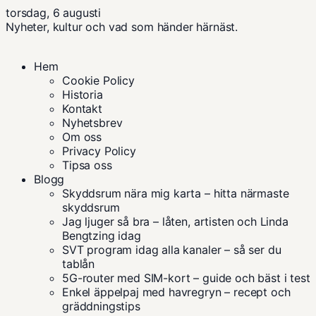
torsdag, 6 augusti
Nyheter, kultur och vad som händer härnäst.
Hem
Cookie Policy
Historia
Kontakt
Nyhetsbrev
Om oss
Privacy Policy
Tipsa oss
Blogg
Skyddsrum nära mig karta – hitta närmaste
skyddsrum
Jag ljuger så bra – låten, artisten och Linda
Bengtzing idag
SVT program idag alla kanaler – så ser du
tablån
5G-router med SIM-kort – guide och bäst i test
Enkel äppelpaj med havregryn – recept och
gräddningstips