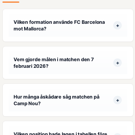
Vilken formation använde FC Barcelona
mot Mallorca?
Vem gjorde målen i matchen den 7
februari 2026?
Hur många åskådare såg matchen på
Camp Nou?
Vilken position hade lagen i tabellen före