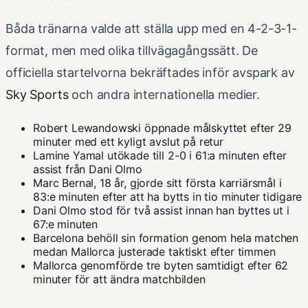
Båda tränarna valde att ställa upp med en 4-2-3-1-
format, men med olika tillvägagångssätt. De
officiella startelvorna bekräftades inför avspark av
Sky Sports
och andra internationella medier.
Robert Lewandowski öppnade målskyttet efter 29
minuter med ett kyligt avslut på retur
Lamine Yamal utökade till 2-0 i 61:a minuten efter
assist från Dani Olmo
Marc Bernal, 18 år, gjorde sitt första karriärsmål i
83:e minuten efter att ha bytts in tio minuter tidigare
Dani Olmo stod för två assist innan han byttes ut i
67:e minuten
Barcelona behöll sin formation genom hela matchen
medan Mallorca justerade taktiskt efter timmen
Mallorca genomförde tre byten samtidigt efter 62
minuter för att ändra matchbilden