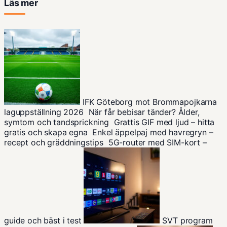
Läs mer
IFK Göteborg mot Brommapojkarna
laguppställning 2026
När får bebisar tänder? Ålder,
symtom och tandsprickning
Grattis GIF med ljud – hitta
gratis och skapa egna
Enkel äppelpaj med havregryn –
recept och gräddningstips
5G-router med SIM-kort –
guide och bäst i test
SVT program