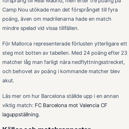
försprång till Real Madrid, men efter tre poäng på
Camp Nou utökade man det försprånget till fyra
poäng, även om madrilenarna hade en match
mindre spelad vid vissa tillfällen.
För Mallorca representerade förlusten ytterligare ett
steg mot botten av tabellen. Med 24 poäng efter 23
matcher låg man farligt nära nedflyttningsstrecket,
och behovet av poäng i kommande matcher blev
akut.
Läs mer om hur Barcelona ställde upp i en annan
viktig match:
FC Barcelona mot Valencia CF
laguppställning
.