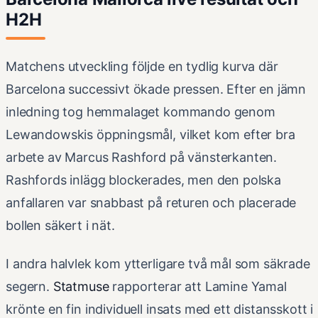
H2H
Matchens utveckling följde en tydlig kurva där
Barcelona successivt ökade pressen. Efter en jämn
inledning tog hemmalaget kommando genom
Lewandowskis öppningsmål, vilket kom efter bra
arbete av Marcus Rashford på vänsterkanten.
Rashfords inlägg blockerades, men den polska
anfallaren var snabbast på returen och placerade
bollen säkert i nät.
I andra halvlek kom ytterligare två mål som säkrade
segern.
Statmuse
rapporterar att Lamine Yamal
krönte en fin individuell insats med ett distansskott i