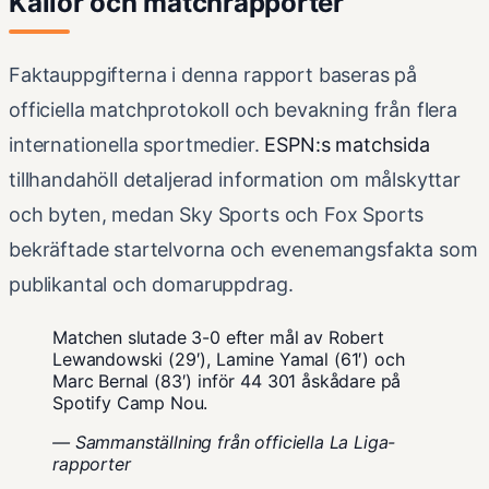
Källor och matchrapporter
Faktauppgifterna i denna rapport baseras på
officiella matchprotokoll och bevakning från flera
internationella sportmedier.
ESPN:s matchsida
tillhandahöll detaljerad information om målskyttar
och byten, medan Sky Sports och Fox Sports
bekräftade startelvorna och evenemangsfakta som
publikantal och domaruppdrag.
Matchen slutade 3-0 efter mål av Robert
Lewandowski (29′), Lamine Yamal (61′) och
Marc Bernal (83′) inför 44 301 åskådare på
Spotify Camp Nou.
— Sammanställning från officiella La Liga-
rapporter