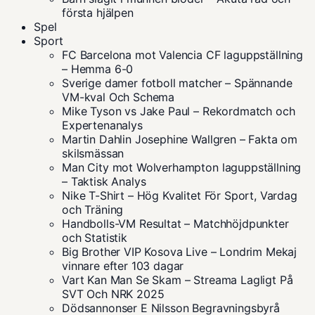
första hjälpen
Spel
Sport
FC Barcelona mot Valencia CF laguppställning
– Hemma 6-0
Sverige damer fotboll matcher – Spännande
VM-kval Och Schema
Mike Tyson vs Jake Paul – Rekordmatch och
Expertenanalys
Martin Dahlin Josephine Wallgren – Fakta om
skilsmässan
Man City mot Wolverhampton laguppställning
– Taktisk Analys
Nike T-Shirt – Hög Kvalitet För Sport, Vardag
och Träning
Handbolls-VM Resultat – Matchhöjdpunkter
och Statistik
Big Brother VIP Kosova Live – Londrim Mekaj
vinnare efter 103 dagar
Vart Kan Man Se Skam – Streama Lagligt På
SVT Och NRK 2025
Dödsannonser E Nilsson Begravningsbyrå