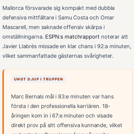
Mallorca försvarade sig kompakt med dubbla
defensiva mittfältare i Samu Costa och Omar
Mascarell, men saknade offensiv skärpa i
omställningarna.
ESPN:s matchrapport
noterar att
Javier Llabrés missade en klar chans i 92:a minuten,
vilket sammanfattade gästernas svårigheter.
UNGT DJUP I TRUPPEN
Marc Bernals mål i 83:e minuten var hans
första i den professionella karriären. 18-
åringen kom in i 67:e minuten och visade
direkt prov på sitt offensiva kunnande, vilket