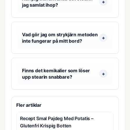
jag samlat ihop?
Vad gör jag om strykjärn metoden
inte fungerar på mitt bord?
Finns det kemikalier som löser
upp stearin snabbare?
Fler artiklar
Recept Smal Pajdeg Med Potatis –
Glutenfri Krispig Botten