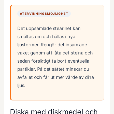
ÅTERVINNINGSMÖJLIGHET
Det uppsamlade stearinet kan
smältas om och hällas i nya
ljusformer. Rengör det insamlade
vaxet genom att låta det stelna och
sedan försiktigt ta bort eventuella
partiklar. På det sättet minskar du
avfallet och får ut mer värde av dina
ljus.
Diska med diskmedel och