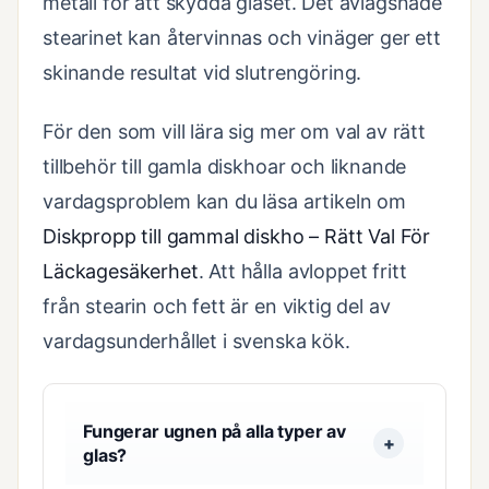
metall för att skydda glaset. Det avlägsnade
stearinet kan återvinnas och vinäger ger ett
skinande resultat vid slutrengöring.
För den som vill lära sig mer om val av rätt
tillbehör till gamla diskhoar och liknande
vardagsproblem kan du läsa artikeln om
Diskpropp till gammal diskho – Rätt Val För
Läckagesäkerhet
. Att hålla avloppet fritt
från stearin och fett är en viktig del av
vardagsunderhållet i svenska kök.
Fungerar ugnen på alla typer av
glas?