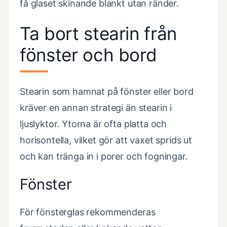
få glaset skinande blankt utan ränder.
Ta bort stearin från
fönster och bord
Stearin som hamnat på fönster eller bord
kräver en annan strategi än stearin i
ljuslyktor. Ytorna är ofta platta och
horisontella, vilket gör att vaxet sprids ut
och kan tränga in i porer och fogningar.
Fönster
För fönsterglas rekommenderas