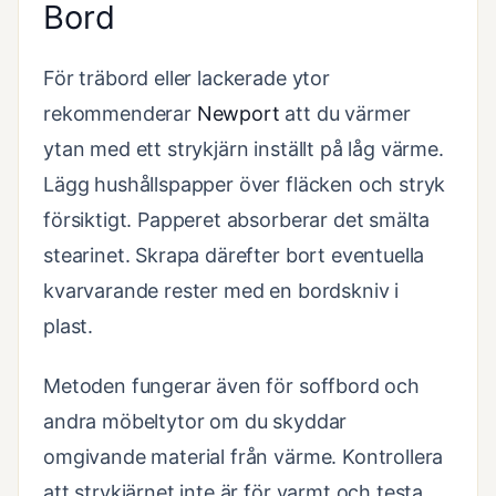
Bord
För träbord eller lackerade ytor
rekommenderar
Newport
att du värmer
ytan med ett strykjärn inställt på låg värme.
Lägg hushållspapper över fläcken och stryk
försiktigt. Papperet absorberar det smälta
stearinet. Skrapa därefter bort eventuella
kvarvarande rester med en bordskniv i
plast.
Metoden fungerar även för soffbord och
andra möbeltytor om du skyddar
omgivande material från värme. Kontrollera
att strykjärnet inte är för varmt och testa