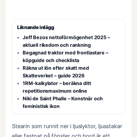
Liknande inlägg
Jeff Bezos nettoförmögenhet 2025 –
aktuell rikedom och rankning
Begagnad traktor med frontlastare –
köpguide och checklista
Räkna ut lön efter skatt med
Skatteverket – guide 2026
1RM-kalkylator – beräkna ditt
repetitionsmaximum online
Niki de Saint Phalle – Konstnär och
feministisk ikon
Stearin som runnit ner i ljuslyktor, ljusstakar
eller fastnat på fönster och bord är ett