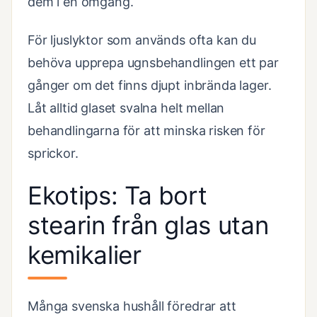
dem i en omgång.
För ljuslyktor som används ofta kan du
behöva upprepa ugnsbehandlingen ett par
gånger om det finns djupt inbrända lager.
Låt alltid glaset svalna helt mellan
behandlingarna för att minska risken för
sprickor.
Ekotips: Ta bort
stearin från glas utan
kemikalier
Många svenska hushåll föredrar att