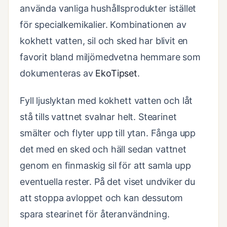
använda vanliga hushållsprodukter istället
för specialkemikalier. Kombinationen av
kokhett vatten, sil och sked har blivit en
favorit bland miljömedvetna hemmare som
dokumenteras av
EkoTipset
.
Fyll ljuslyktan med kokhett vatten och låt
stå tills vattnet svalnar helt. Stearinet
smälter och flyter upp till ytan. Fånga upp
det med en sked och häll sedan vattnet
genom en finmaskig sil för att samla upp
eventuella rester. På det viset undviker du
att stoppa avloppet och kan dessutom
spara stearinet för återanvändning.