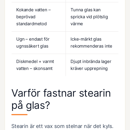
Kokande vatten –
Tunna glas kan
beprövad
spricka vid plötslig
standardmetod
värme
Ugn – endast för
Icke-märkt glas
ugnssäkert glas
rekommenderas inte
Diskmedel + varmt
Djupt inbrända lager
vatten – skonsamt
kräver upprepning
Varför fastnar stearin
på glas?
Stearin är ett vax som stelnar när det kyls.