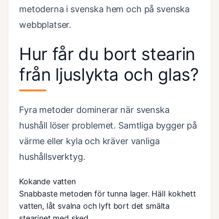
metoderna i svenska hem och på svenska
webbplatser.
Hur får du bort stearin
från ljuslykta och glas?
Fyra metoder dominerar när svenska
hushåll löser problemet. Samtliga bygger på
värme eller kyla och kräver vanliga
hushållsverktyg.
Kokande vatten
Snabbaste metoden för tunna lager. Häll kokhett
vatten, låt svalna och lyft bort det smälta
stearinet med sked.