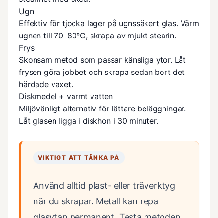
Ugn
Effektiv för tjocka lager på ugnssäkert glas. Värm
ugnen till 70–80°C, skrapa av mjukt stearin.
Frys
Skonsam metod som passar känsliga ytor. Låt
frysen göra jobbet och skrapa sedan bort det
härdade vaxet.
Diskmedel + varmt vatten
Miljövänligt alternativ för lättare beläggningar.
Låt glasen ligga i diskhon i 30 minuter.
VIKTIGT ATT TÄNKA PÅ
Använd alltid plast- eller träverktyg
när du skrapar. Metall kan repa
glasytan permanent. Testa metoden