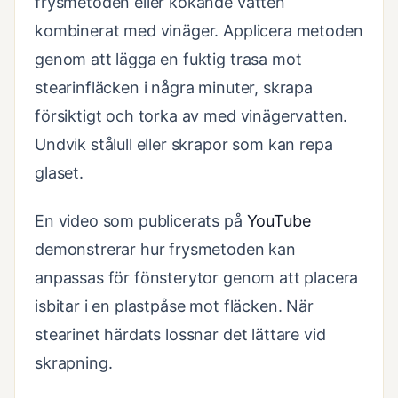
frysmetoden eller kokande vatten
kombinerat med vinäger. Applicera metoden
genom att lägga en fuktig trasa mot
stearinfläcken i några minuter, skrapa
försiktigt och torka av med vinägervatten.
Undvik stålull eller skrapor som kan repa
glaset.
En video som publicerats på
YouTube
demonstrerar hur frysmetoden kan
anpassas för fönsterytor genom att placera
isbitar i en plastpåse mot fläcken. När
stearinet härdats lossnar det lättare vid
skrapning.