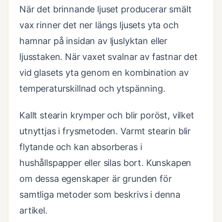
När det brinnande ljuset producerar smält
vax rinner det ner längs ljusets yta och
hamnar på insidan av ljuslyktan eller
ljusstaken. När vaxet svalnar av fastnar det
vid glasets yta genom en kombination av
temperaturskillnad och ytspänning.
Kallt stearin krymper och blir poröst, vilket
utnyttjas i frysmetoden. Varmt stearin blir
flytande och kan absorberas i
hushållspapper eller silas bort. Kunskapen
om dessa egenskaper är grunden för
samtliga metoder som beskrivs i denna
artikel.