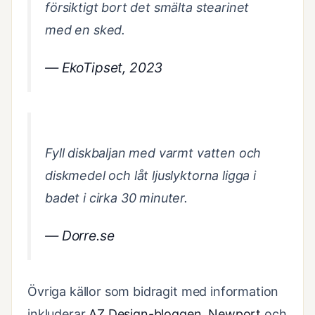
försiktigt bort det smälta stearinet
med en sked.
— EkoTipset, 2023
Fyll diskbaljan med varmt vatten och
diskmedel och låt ljuslyktorna ligga i
badet i cirka 30 minuter.
— Dorre.se
Övriga källor som bidragit med information
inkluderar
AZ Design-bloggen
,
Newport
och