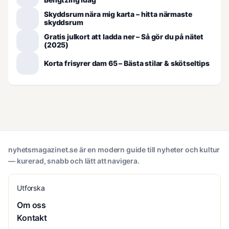
Skyddsrum nära mig karta – hitta närmaste
skyddsrum
Gratis julkort att ladda ner – Så gör du på nätet
(2025)
Korta frisyrer dam 65 – Bästa stilar & skötseltips
nyhetsmagazinet.se är en modern guide till nyheter och kultur
— kurerad, snabb och lätt att navigera.
Utforska
Om oss
Kontakt