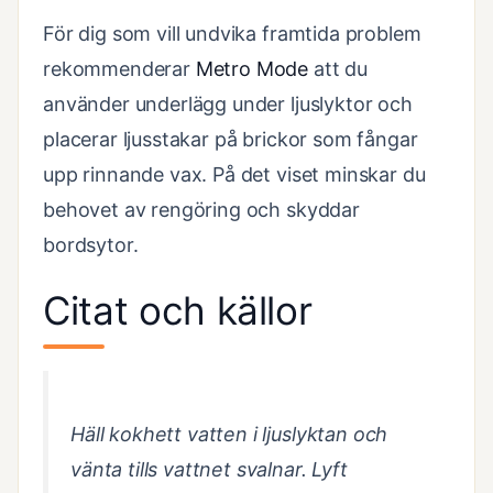
För dig som vill undvika framtida problem
rekommenderar
Metro Mode
att du
använder underlägg under ljuslyktor och
placerar ljusstakar på brickor som fångar
upp rinnande vax. På det viset minskar du
behovet av rengöring och skyddar
bordsytor.
Citat och källor
Häll kokhett vatten i ljuslyktan och
vänta tills vattnet svalnar. Lyft