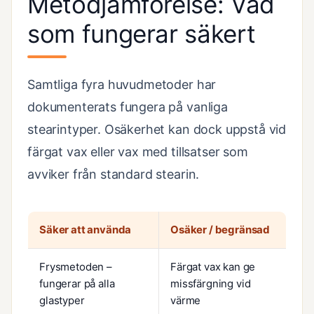
Metodjämförelse: Vad
som fungerar säkert
Samtliga fyra huvudmetoder har
dokumenterats fungera på vanliga
stearintyper. Osäkerhet kan dock uppstå vid
färgat vax eller vax med tillsatser som
avviker från standard stearin.
Säker att använda
Osäker / begränsad
Frysmetoden –
Färgat vax kan ge
fungerar på alla
missfärgning vid
glastyper
värme