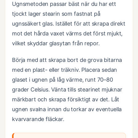
Ugnsmetoden passar bäst när du har ett
tjockt lager stearin som fastnat på
ugnssäkert glas. Istället för att skrapa direkt
mot det hårda vaxet värms det först mjukt,
vilket skyddar glasytan från repor.
Börja med att skrapa bort de grova bitarna
med en plast- eller träkniv. Placera sedan
glaset i ugnen på låg värme, runt 70–80
grader Celsius. Vänta tills stearinet mjuknar
märkbart och skrapa försiktigt av det. Låt
ugnen svalna innan du torkar av eventuella
kvarvarande fläckar.