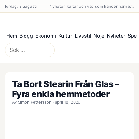
lördag, 8 augusti
Nyheter, kultur och vad som händer härnäst.
Hem
Blogg
Ekonomi
Kultur
Livsstil
Nöje
Nyheter
Spel
Sök
efter:
Ta Bort Stearin Från Glas –
Fyra enkla hemmetoder
Av Simon Pettersson · april 18, 2026