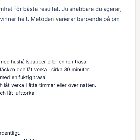
het för bästa resultat. Ju snabbare du agerar,
rsvinner helt. Metoden varierar beroende på om
ed hushållspapper eller en ren trasa.
fläcken och låt verka i cirka 30 minuter.
 med en fuktig trasa.
låt verka i åtta timmar eller över natten.
 låt lufttorka.
dentligt.