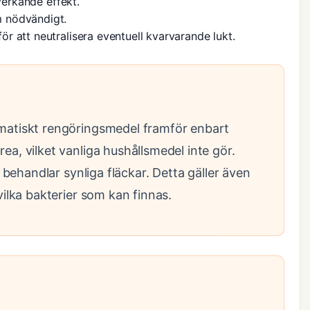
verkande effekt.
 nödvändigt.
 att neutralisera eventuell kvarvarande lukt.
matiskt rengöringsmedel framför enbart
a, vilket vanliga hushållsmedel inte gör.
 behandlar synliga fläckar. Detta gäller även
vilka bakterier som kan finnas.