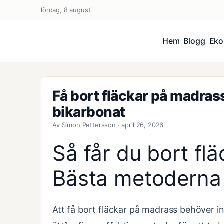
lördag, 8 augusti
Hem
Blogg
Eko
Få bort fläckar på madra
bikarbonat
Av Simon Pettersson · april 26, 2026
Så får du bort fl
Bästa metoderna
Att få bort fläckar på madrass behöver i