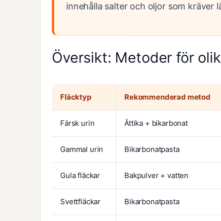
innehålla salter och oljor som kräver 
Översikt: Metoder för oli
Fläcktyp
Rekommenderad metod
Färsk urin
Ättika + bikarbonat
Gammal urin
Bikarbonatpasta
Gula fläckar
Bakpulver + vatten
Svettfläckar
Bikarbonatpasta