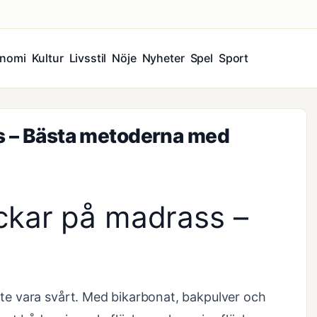
nomi
Kultur
Livsstil
Nöje
Nyheter
Spel
Sport
ss – Bästa metoderna med
äckar på madrass –
nte vara svårt. Med bikarbonat, bakpulver och