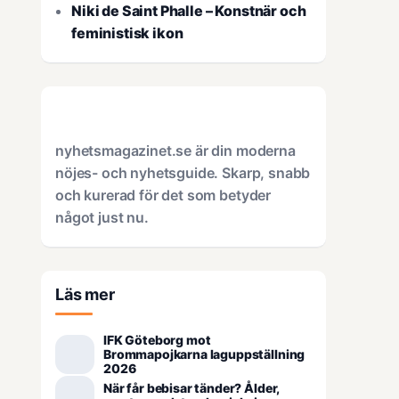
Niki de Saint Phalle – Konstnär och
feministisk ikon
nyhetsmagazinet.se är din moderna
nöjes- och nyhetsguide. Skarp, snabb
och kurerad för det som betyder
något just nu.
Läs mer
IFK Göteborg mot
Brommapojkarna laguppställning
2026
När får bebisar tänder? Ålder,