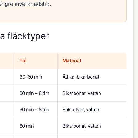
längre inverknadstid.
ka fläcktyper
Tid
Material
30–60 min
Ättika, bikarbonat
60 min – 8 tim
Bikarbonat, vatten
60 min – 8 tim
Bakpulver, vatten
60 min
Bikarbonat, vatten