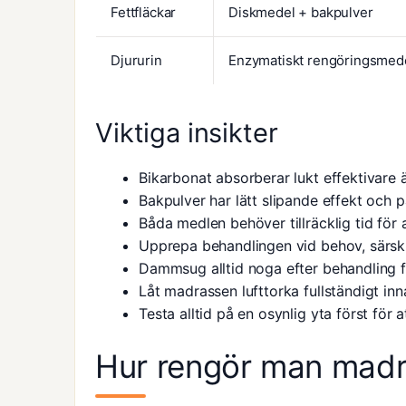
Fettfläckar
Diskmedel + bakpulver
Djururin
Enzymatiskt rengöringsmed
Viktiga insikter
Bikarbonat absorberar lukt effektivare ä
Bakpulver har lätt slipande effekt och p
Båda medlen behöver tillräcklig tid för 
Upprepa behandlingen vid behov, särskil
Dammsug alltid noga efter behandling fö
Låt madrassen lufttorka fullständigt in
Testa alltid på en osynlig yta först för 
Hur rengör man madra