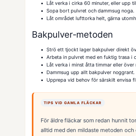
Låt verka i cirka 60 minuter, eller upp ti
Sopa bort pulvret och dammsug noga.
Låt området lufttorka helt, gärna utomh
Bakpulver-metoden
Strö ett tjockt lager bakpulver direkt öv
Arbeta in pulvret med en fuktig trasa i c
Låt verka i minst åtta timmar eller över 
Dammsug upp allt bakpulver noggrant.
Upprepa vid behov för särskilt envisa fl
TIPS VID GAMLA FLÄCKAR
För äldre fläckar som redan hunnit tor
alltid med den mildaste metoden och 