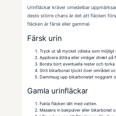
Urinfläckar kräver omedelbar uppmärksam
desto större chans är det att fläcken fö
fläcken är färsk eller gammal.
Färsk urin
Tryck ut så mycket vätska som möjligt m
Applicera ättika eller vinäger direkt på 
Borsta bort eventuella rester och torka
Strö bikarbonat tjockt över området och 
Dammsug upp bikarbonatet noggrant och
Gamla urinfläckar
Fukta fläcken lätt med vatten.
Massera in bakpulver eller bikarbonat or