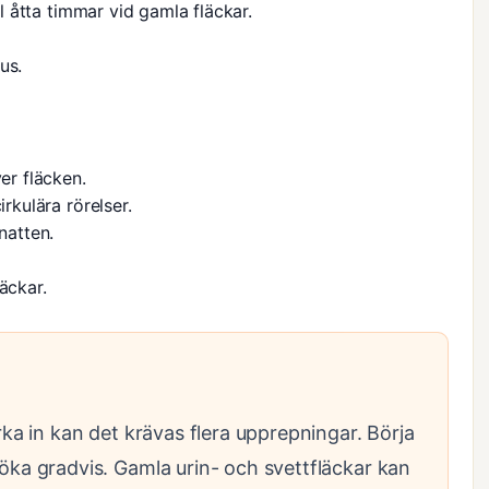
ll åtta timmar vid gamla fläckar.
us.
er fläcken.
irkulära rörelser.
natten.
äckar.
ka in kan det krävas flera upprepningar. Börja
öka gradvis. Gamla urin- och svettfläckar kan