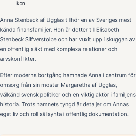
ikon
Anna Stenbeck af Ugglas tillhör en av Sveriges mest
kända finansfamiljer. Hon är dotter till Elisabeth
Stenbeck Silfverstolpe och har vuxit upp i skuggan av
en offentlig släkt med komplexa relationer och
arvskonflikter.
Efter moderns bortgång hamnade Anna i centrum för
omsorg från sin moster Margaretha af Ugglas,
välkänd svensk politiker och en viktig aktör i familjens
historia. Trots namnets tyngd är detaljer om Annas
eget liv och roll sällsynta i offentlig dokumentation.