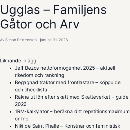
Ugglas – Familjens
Gåtor och Arv
Av Simon Pettersson · januari 31, 2026
Liknande inlägg
Jeff Bezos nettoförmögenhet 2025 – aktuell
rikedom och rankning
Begagnad traktor med frontlastare – köpguide
och checklista
Räkna ut lön efter skatt med Skatteverket – guide
2026
1RM-kalkylator – beräkna ditt repetitionsmaximum
online
Niki de Saint Phalle – Konstnär och feministisk