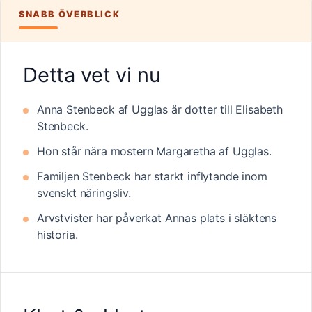
SNABB ÖVERBLICK
Detta vet vi nu
Anna Stenbeck af Ugglas är dotter till Elisabeth
Stenbeck.
Hon står nära mostern Margaretha af Ugglas.
Familjen Stenbeck har starkt inflytande inom
svenskt näringsliv.
Arvstvister har påverkat Annas plats i släktens
historia.