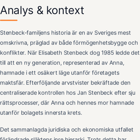
Analys & kontext
Stenbeck-familjens historia är en av Sveriges mest
omskrivna, präglad av både förmögenhetsbygge och
konflikter. När Elisabeth Stenbeck dog 1985 ledde det
till att en ny generation, representerad av Anna,
hamnade i ett osäkert läge utanför företagets
maktsfär. Efterföljande arvstvister bekräftade den
centraliserade kontrollen hos Jan Stenbeck efter sju
rättsprocesser, där Anna och hennes mor hamnade
utanför bolagets innersta krets.
Det sammanlagda juridiska och ekonomiska utfallet
förändrade släktens inre hierarki. Trots detta har