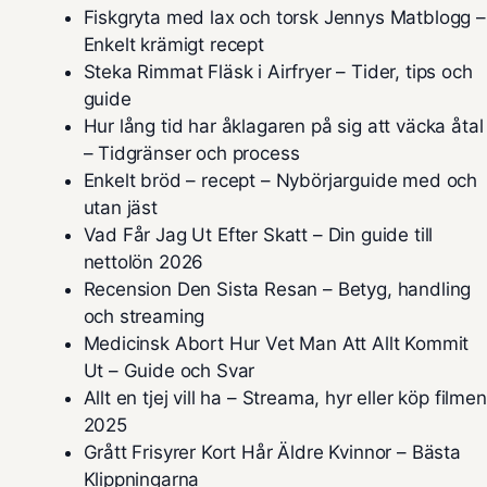
Fiskgryta med lax och torsk Jennys Matblogg –
Enkelt krämigt recept
Steka Rimmat Fläsk i Airfryer – Tider, tips och
guide
Hur lång tid har åklagaren på sig att väcka åtal
– Tidgränser och process
Enkelt bröd – recept – Nybörjarguide med och
utan jäst
Vad Får Jag Ut Efter Skatt – Din guide till
nettolön 2026
Recension Den Sista Resan – Betyg, handling
och streaming
Medicinsk Abort Hur Vet Man Att Allt Kommit
Ut – Guide och Svar
Allt en tjej vill ha – Streama, hyr eller köp filmen
2025
Grått Frisyrer Kort Hår Äldre Kvinnor – Bästa
Klippningarna