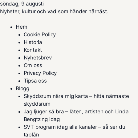
söndag, 9 augusti
Nyheter, kultur och vad som händer härnäst.
Hem
Cookie Policy
Historia
Kontakt
Nyhetsbrev
Om oss
Privacy Policy
Tipsa oss
Blogg
Skyddsrum nära mig karta – hitta närmaste
skyddsrum
Jag ljuger så bra – låten, artisten och Linda
Bengtzing idag
SVT program idag alla kanaler – så ser du
tablån