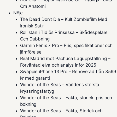
Om Anatomi
Nöje
The Dead Don’t Die – Kult Zombiefilm Med
Ironisk Satir
Rollistan i Tidlös Prinsessa – Skådespelare
Och Dubbning
Garmin Fenix 7 Pro – Pris, specifikationer och
jämförelse
Real Madrid mot Pachuca Laguppställning –
Förväntad elva och analys inför 2025
Swappie iPhone 13 Pro – Renoverad från 3599
kr med garanti
Wonder of the Seas – Världens största
kryssningsfartyg
Wonder of the Seas – Fakta, storlek, pris och
bokning
Wonder of the Seas – Fakta, Storlek och