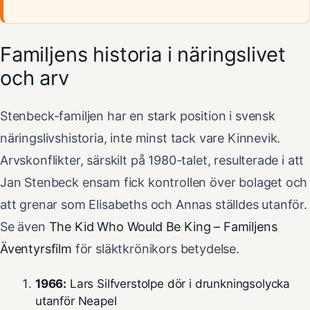
Familjens historia i näringslivet
och arv
Stenbeck-familjen har en stark position i svensk
näringslivshistoria, inte minst tack vare Kinnevik.
Arvskonflikter, särskilt på 1980-talet, resulterade i att
Jan Stenbeck ensam fick kontrollen över bolaget och
att grenar som Elisabeths och Annas ställdes utanför.
Se även
The Kid Who Would Be King – Familjens
Äventyrsfilm
för släktkrönikors betydelse.
1966:
Lars Silfverstolpe dör i drunkningsolycka
utanför Neapel