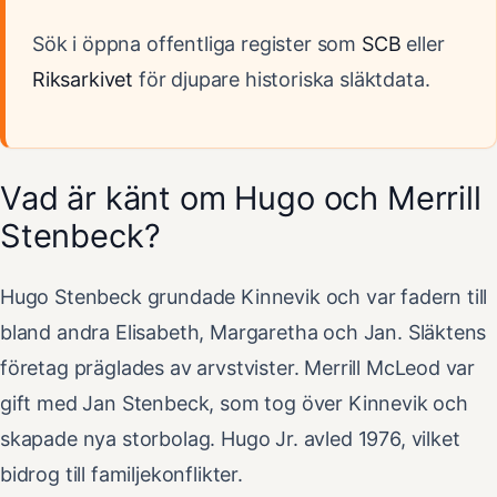
Sök i öppna offentliga register som
SCB
eller
Riksarkivet
för djupare historiska släktdata.
Vad är känt om Hugo och Merrill
Stenbeck?
Hugo Stenbeck grundade Kinnevik och var fadern till
bland andra Elisabeth, Margaretha och Jan. Släktens
företag präglades av arvstvister. Merrill McLeod var
gift med Jan Stenbeck, som tog över Kinnevik och
skapade nya storbolag. Hugo Jr. avled 1976, vilket
bidrog till familjekonflikter.