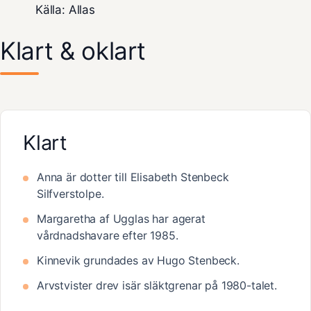
Källa: Allas
Klart & oklart
Klart
Anna är dotter till Elisabeth Stenbeck
Silfverstolpe.
Margaretha af Ugglas har agerat
vårdnadshavare efter 1985.
Kinnevik grundades av Hugo Stenbeck.
Arvstvister drev isär släktgrenar på 1980-talet.