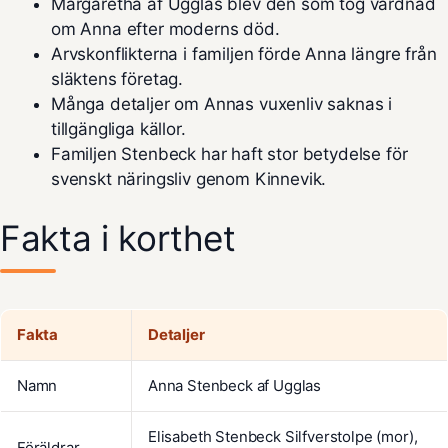
Margaretha af Ugglas blev den som tog vårdnad
om Anna efter moderns död.
Arvskonflikterna i familjen förde Anna längre från
släktens företag.
Många detaljer om Annas vuxenliv saknas i
tillgängliga källor.
Familjen Stenbeck har haft stor betydelse för
svenskt näringsliv genom Kinnevik.
Fakta i korthet
Fakta
Detaljer
Namn
Anna Stenbeck af Ugglas
Elisabeth Stenbeck Silfverstolpe (mor),
Föräldrar