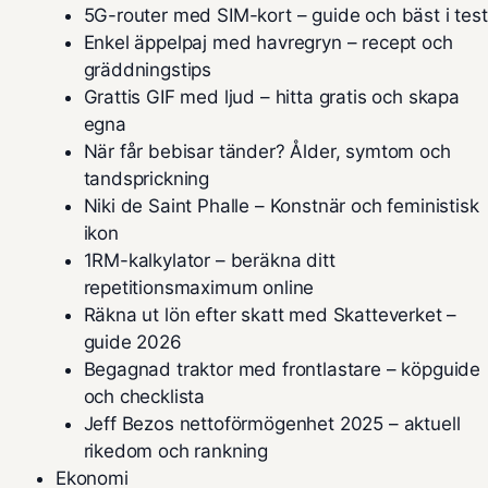
5G-router med SIM-kort – guide och bäst i test
Enkel äppelpaj med havregryn – recept och
gräddningstips
Grattis GIF med ljud – hitta gratis och skapa
egna
När får bebisar tänder? Ålder, symtom och
tandsprickning
Niki de Saint Phalle – Konstnär och feministisk
ikon
1RM-kalkylator – beräkna ditt
repetitionsmaximum online
Räkna ut lön efter skatt med Skatteverket –
guide 2026
Begagnad traktor med frontlastare – köpguide
och checklista
Jeff Bezos nettoförmögenhet 2025 – aktuell
rikedom och rankning
Ekonomi