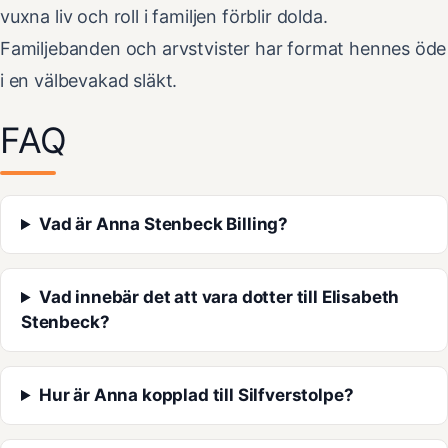
vuxna liv och roll i familjen förblir dolda.
Familjebanden och arvstvister har format hennes öde
i en välbevakad släkt.
FAQ
Vad är Anna Stenbeck Billing?
Vad innebär det att vara dotter till Elisabeth
Stenbeck?
Hur är Anna kopplad till Silfverstolpe?