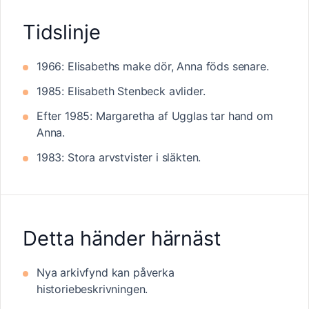
Tidslinje
1966: Elisabeths make dör, Anna föds senare.
1985: Elisabeth Stenbeck avlider.
Efter 1985: Margaretha af Ugglas tar hand om
Anna.
1983: Stora arvstvister i släkten.
Detta händer härnäst
Nya arkivfynd kan påverka
historiebeskrivningen.