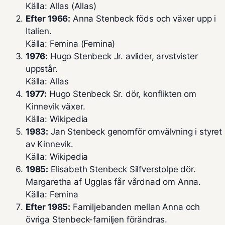
Källa: Allas (
Allas
)
Efter 1966:
Anna Stenbeck föds och växer upp i
Italien.
Källa: Femina (
Femina
)
1976:
Hugo Stenbeck Jr. avlider, arvstvister
uppstår.
Källa: Allas
1977:
Hugo Stenbeck Sr. dör, konflikten om
Kinnevik växer.
Källa:
Wikipedia
1983:
Jan Stenbeck genomför omvälvning i styret
av Kinnevik.
Källa: Wikipedia
1985:
Elisabeth Stenbeck Silfverstolpe dör.
Margaretha af Ugglas får vårdnad om Anna.
Källa: Femina
Efter 1985:
Familjebanden mellan Anna och
övriga Stenbeck-familjen förändras.