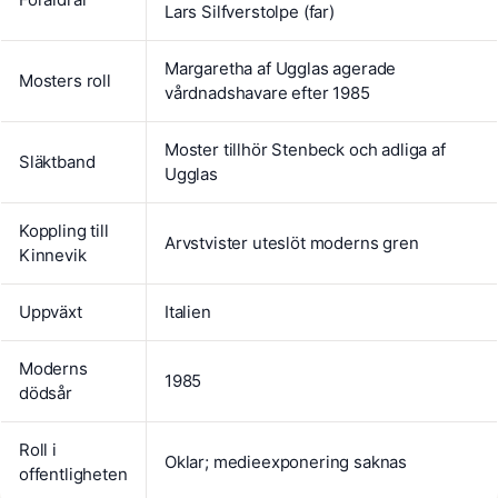
Lars Silfverstolpe (far)
Margaretha af Ugglas agerade
Mosters roll
vårdnadshavare efter 1985
Moster tillhör Stenbeck och adliga af
Släktband
Ugglas
Koppling till
Arvstvister uteslöt moderns gren
Kinnevik
Uppväxt
Italien
Moderns
1985
dödsår
Roll i
Oklar; medieexponering saknas
offentligheten