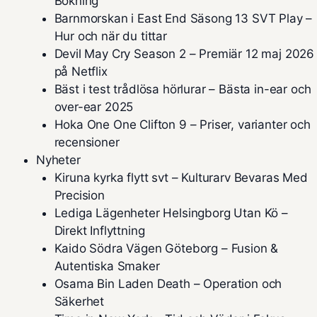
Bokning
Barnmorskan i East End Säsong 13 SVT Play –
Hur och när du tittar
Devil May Cry Season 2 – Premiär 12 maj 2026
på Netflix
Bäst i test trådlösa hörlurar – Bästa in-ear och
over-ear 2025
Hoka One One Clifton 9 – Priser, varianter och
recensioner
Nyheter
Kiruna kyrka flytt svt – Kulturarv Bevaras Med
Precision
Lediga Lägenheter Helsingborg Utan Kö –
Direkt Inflyttning
Kaido Södra Vägen Göteborg – Fusion &
Autentiska Smaker
Osama Bin Laden Death – Operation och
Säkerhet