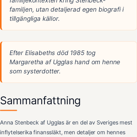
familjekontexten kring Stenbeck-
familjen, utan detaljerad egen biografi i
tillgängliga källor.
Efter Elisabeths död 1985 tog
Margaretha af Ugglas hand om henne
som systerdotter.
Sammanfattning
Anna Stenbeck af Ugglas är en del av Sveriges mest
inflytelserika finanssläkt, men detaljer om hennes