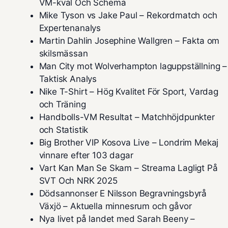
VM-kval Och Schema
Mike Tyson vs Jake Paul – Rekordmatch och
Expertenanalys
Martin Dahlin Josephine Wallgren – Fakta om
skilsmässan
Man City mot Wolverhampton laguppställning –
Taktisk Analys
Nike T-Shirt – Hög Kvalitet För Sport, Vardag
och Träning
Handbolls-VM Resultat – Matchhöjdpunkter
och Statistik
Big Brother VIP Kosova Live – Londrim Mekaj
vinnare efter 103 dagar
Vart Kan Man Se Skam – Streama Lagligt På
SVT Och NRK 2025
Dödsannonser E Nilsson Begravningsbyrå
Växjö – Aktuella minnesrum och gåvor
Nya livet på landet med Sarah Beeny –