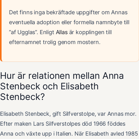
Det finns inga bekräftade uppgifter om Annas
eventuella adoption eller formella namnbyte till
”af Ugglas”. Enligt
Allas
är kopplingen till
efternamnet trolig genom mostern.
Hur är relationen mellan Anna
Stenbeck och Elisabeth
Stenbeck?
Elisabeth Stenbeck, gift Silfverstolpe, var Annas mor.
Efter maken Lars Silfverstolpes död 1966 föddes
Anna och växte upp i Italien. När Elisabeth avled 1985