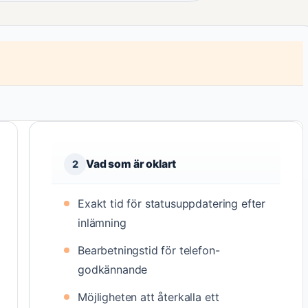
Vad som är oklart
2
Exakt tid för statusuppdatering efter
inlämning
Bearbetningstid för telefon-
godkännande
Möjligheten att återkalla ett