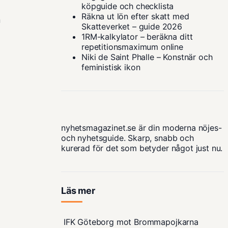
köpguide och checklista
Räkna ut lön efter skatt med
n
Skatteverket – guide 2026
1RM-kalkylator – beräkna ditt
repetitionsmaximum online
Niki de Saint Phalle – Konstnär och
feministisk ikon
nyhetsmagazinet.se är din moderna nöjes-
och nyhetsguide. Skarp, snabb och
kurerad för det som betyder något just nu.
Läs mer
IFK Göteborg mot Brommapojkarna