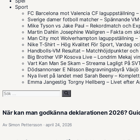
Spel
Sport
FC Barcelona mot Valencia CF laguppställning
Sverige damer fotboll matcher – Spännande V
Mike Tyson vs Jake Paul – Rekordmatch och Ex
Martin Dahlin Josephine Wallgren – Fakta om sk
Man City mot Wolverhampton laguppställning – 
Nike T-Shirt – Hög Kvalitet För Sport, Vardag oc
Handbolls-VM Resultat – Matchhöjdpunkter och S
Big Brother VIP Kosova Live – Londrim Mekaj vin
Vart Kan Man Se Skam – Streama Lagligt På S
Dödsannonser E Nilsson Begravningsbyrå Växjö 
Nya livet på landet med Sarah Beeny – Komplett
Emma Jangestig Torgny Hellberg – Livet efter
Sök
efter:
När kan man godkänna deklarationen 2026? Gui
Av Simon Pettersson · april 24, 2026