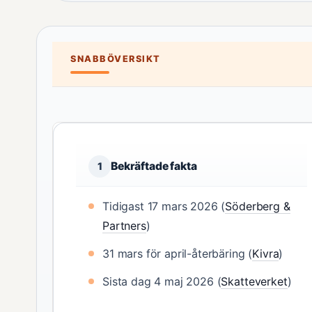
SNABBÖVERSIKT
Bekräftade fakta
1
Tidigast 17 mars 2026 (
Söderberg &
Partners
)
31 mars för april-återbäring (
Kivra
)
Sista dag 4 maj 2026 (
Skatteverket
)