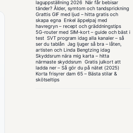
laguppställning 2026
När får bebisar
tänder? Ålder, symtom och tandsprickning
Grattis GIF med ljud – hitta gratis och
skapa egna
Enkel äppelpaj med
havregryn – recept och gräddningstips
5G-router med SIM-kort – guide och bäst i
test
SVT program idag alla kanaler – så
ser du tablån
Jag ljuger så bra – låten,
artisten och Linda Bengtzing idag
Skyddsrum nära mig karta – hitta
närmaste skyddsrum
Gratis julkort att
ladda ner – Så gör du på nätet (2025)
Korta frisyrer dam 65 – Bästa stilar &
skötseltips