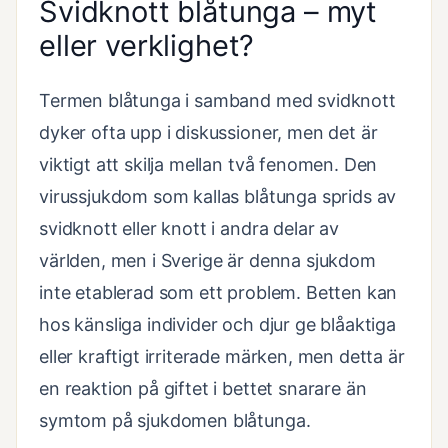
Svidknott blåtunga – myt
eller verklighet?
Termen blåtunga i samband med svidknott
dyker ofta upp i diskussioner, men det är
viktigt att skilja mellan två fenomen. Den
virussjukdom som kallas blåtunga sprids av
svidknott eller knott i andra delar av
världen, men i Sverige är denna sjukdom
inte etablerad som ett problem. Betten kan
hos känsliga individer och djur ge blåaktiga
eller kraftigt irriterade märken, men detta är
en reaktion på giftet i bettet snarare än
symtom på sjukdomen blåtunga.