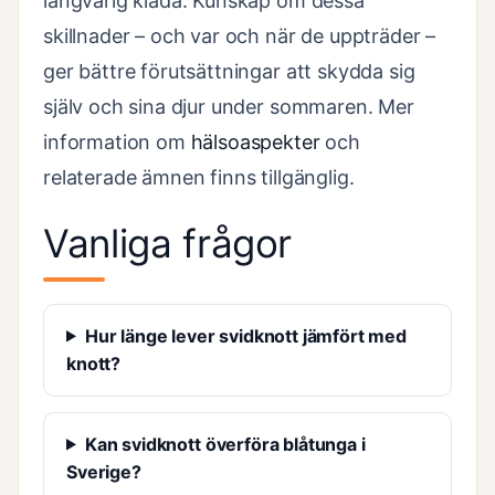
långvarig klåda. Kunskap om dessa
skillnader – och var och när de uppträder –
ger bättre förutsättningar att skydda sig
själv och sina djur under sommaren. Mer
information om
hälsoaspekter
och
relaterade ämnen finns tillgänglig.
Vanliga frågor
Hur länge lever svidknott jämfört med
knott?
Kan svidknott överföra blåtunga i
Sverige?