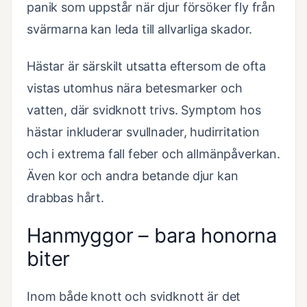
panik som uppstår när djur försöker fly från
svärmarna kan leda till allvarliga skador.
Hästar är särskilt utsatta eftersom de ofta
vistas utomhus nära betesmarker och
vatten, där svidknott trivs. Symptom hos
hästar inkluderar svullnader, hudirritation
och i extrema fall feber och allmänpåverkan.
Även kor och andra betande djur kan
drabbas hårt.
Hanmyggor – bara honorna
biter
Inom både knott och svidknott är det