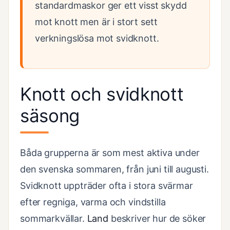
standardmaskor ger ett visst skydd
mot knott men är i stort sett
verkningslösa mot svidknott.
Knott och svidknott
säsong
Båda grupperna är som mest aktiva under
den svenska sommaren, från juni till augusti.
Svidknott uppträder ofta i stora svärmar
efter regniga, varma och vindstilla
sommarkvällar.
Land
beskriver hur de söker