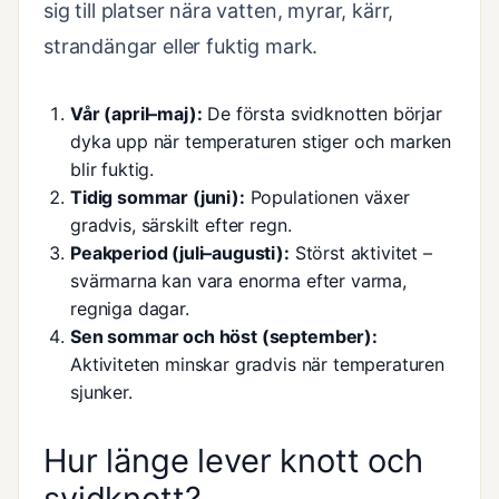
sig till platser nära vatten, myrar, kärr,
strandängar eller fuktig mark.
Vår (april–maj):
De första svidknotten börjar
dyka upp när temperaturen stiger och marken
blir fuktig.
Tidig sommar (juni):
Populationen växer
gradvis, särskilt efter regn.
Peakperiod (juli–augusti):
Störst aktivitet –
svärmarna kan vara enorma efter varma,
regniga dagar.
Sen sommar och höst (september):
Aktiviteten minskar gradvis när temperaturen
sjunker.
Hur länge lever knott och
svidknott?