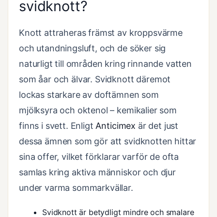
svidknott?
Knott attraheras främst av kroppsvärme
och utandningsluft, och de söker sig
naturligt till områden kring rinnande vatten
som åar och älvar. Svidknott däremot
lockas starkare av doftämnen som
mjölksyra och oktenol – kemikalier som
finns i svett. Enligt
Anticimex
är det just
dessa ämnen som gör att svidknotten hittar
sina offer, vilket förklarar varför de ofta
samlas kring aktiva människor och djur
under varma sommarkvällar.
Svidknott är betydligt mindre och smalare