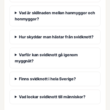
Vad är skillnaden mellan hanmyggor och
honmyggor?
Hur skyddar man hästar från svidknott?
Varför kan svidknott gå igenom
myggnät?
Finns svidknott i hela Sverige?
Vad lockar svidknott till människor?