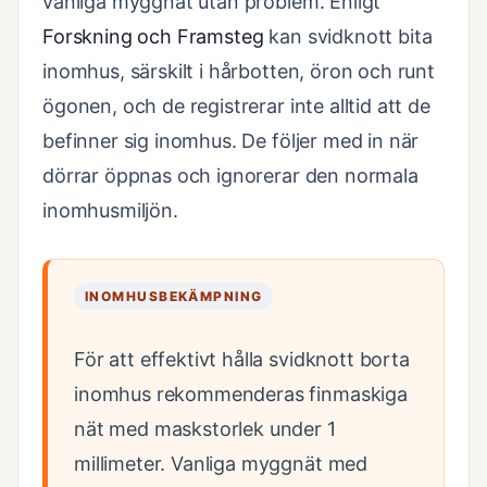
vanliga myggnät utan problem. Enligt
Forskning och Framsteg
kan svidknott bita
inomhus, särskilt i hårbotten, öron och runt
ögonen, och de registrerar inte alltid att de
befinner sig inomhus. De följer med in när
dörrar öppnas och ignorerar den normala
inomhusmiljön.
INOMHUSBEKÄMPNING
För att effektivt hålla svidknott borta
inomhus rekommenderas finmaskiga
nät med maskstorlek under 1
millimeter. Vanliga myggnät med