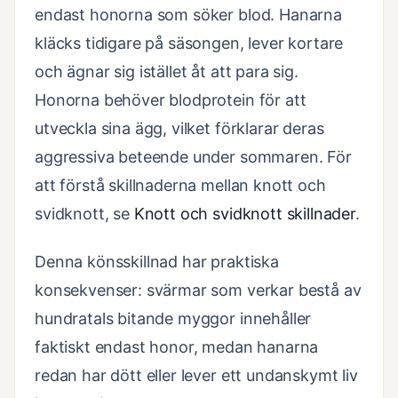
endast honorna som söker blod. Hanarna
kläcks tidigare på säsongen, lever kortare
och ägnar sig istället åt att para sig.
Honorna behöver blodprotein för att
utveckla sina ägg, vilket förklarar deras
aggressiva beteende under sommaren. För
att förstå skillnaderna mellan knott och
svidknott, se
Knott och svidknott skillnader
.
Denna könsskillnad har praktiska
konsekvenser: svärmar som verkar bestå av
hundratals bitande myggor innehåller
faktiskt endast honor, medan hanarna
redan har dött eller lever ett undanskymt liv