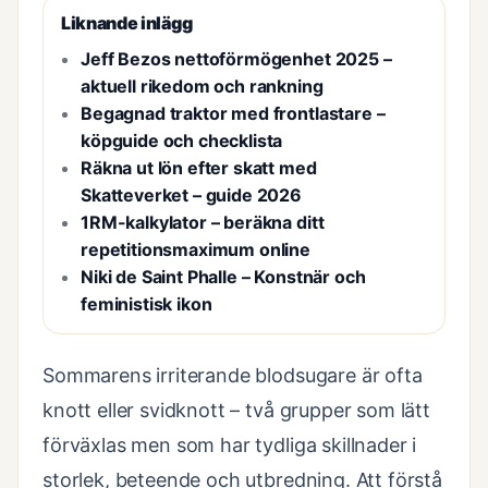
Liknande inlägg
Jeff Bezos nettoförmögenhet 2025 –
aktuell rikedom och rankning
Begagnad traktor med frontlastare –
köpguide och checklista
Räkna ut lön efter skatt med
Skatteverket – guide 2026
1RM-kalkylator – beräkna ditt
repetitionsmaximum online
Niki de Saint Phalle – Konstnär och
feministisk ikon
Sommarens irriterande blodsugare är ofta
knott eller svidknott – två grupper som lätt
förväxlas men som har tydliga skillnader i
storlek, beteende och utbredning. Att förstå