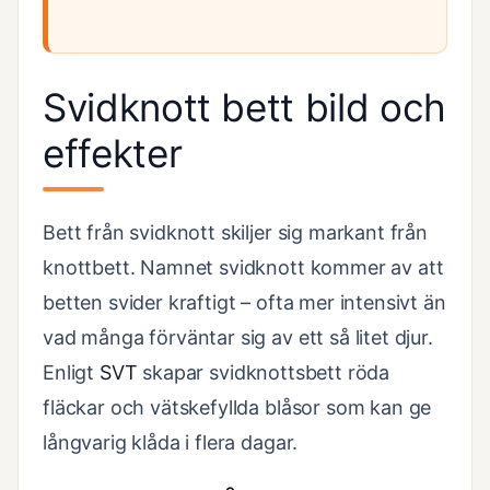
Svidknott bett bild och
effekter
Bett från svidknott skiljer sig markant från
knottbett. Namnet svidknott kommer av att
betten svider kraftigt – ofta mer intensivt än
vad många förväntar sig av ett så litet djur.
Enligt
SVT
skapar svidknottsbett röda
fläckar och vätskefyllda blåsor som kan ge
långvarig klåda i flera dagar.