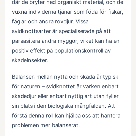
där de bryter ned organiskt material, och de
vuxna individerna tjänar som föda för fiskar,
fåglar och andra rovdjur. Vissa
svidknottsarter är specialiserade på att
paraasitera andra myggor, vilket kan ha en
positiv effekt på populationskontroll av
skadeinsekter.
Balansen mellan nytta och skada är typisk
för naturen – svidknottet är varken enbart
skadedjur eller enbart nyttig art utan fyller
sin plats i den biologiska mångfalden. Att
förstå denna roll kan hjälpa oss att hantera
problemen mer balanserat.