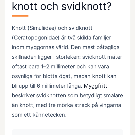
knott och svidknott?
Knott (Simuliidae) och svidknott
(Ceratopogonidae) är två skilda familjer
inom myggornas värld. Den mest påtagliga
skillnaden ligger i storleken: svidknott mäter
oftast bara 1–2 millimeter och kan vara
osynliga för blotta ögat, medan knott kan
bli upp till 6 millimeter långa.
Myggfritt
beskriver svidknotten som betydligt smalare
än knott, med tre mörka streck på vingarna
som ett kännetecken.