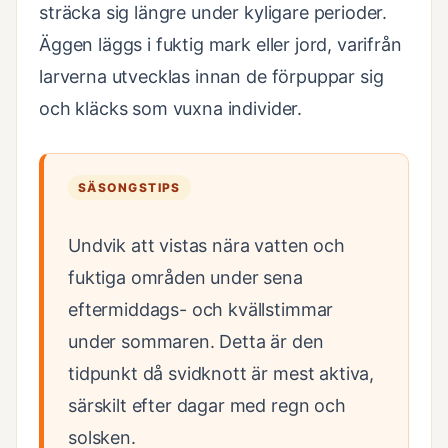
sträcka sig längre under kyligare perioder.
Äggen läggs i fuktig mark eller jord, varifrån
larverna utvecklas innan de förpuppar sig
och kläcks som vuxna individer.
SÄSONGSTIPS
Undvik att vistas nära vatten och
fuktiga områden under sena
eftermiddags- och kvällstimmar
under sommaren. Detta är den
tidpunkt då svidknott är mest aktiva,
särskilt efter dagar med regn och
solsken.