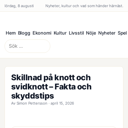
lördag, 8 augusti
Nyheter, kultur och vad som händer härnäst.
Hem
Blogg
Ekonomi
Kultur
Livsstil
Nöje
Nyheter
Spel
Sök
efter:
Skillnad på knott och
svidknott – Fakta och
skyddstips
Av Simon Pettersson · april 15, 2026