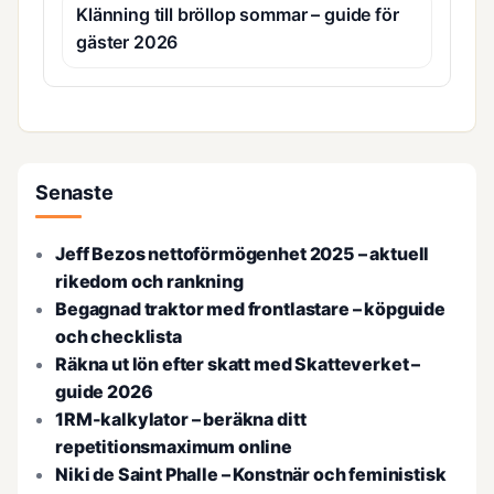
Klänning till bröllop sommar – guide för
gäster 2026
Senaste
Jeff Bezos nettoförmögenhet 2025 – aktuell
rikedom och rankning
Begagnad traktor med frontlastare – köpguide
och checklista
Räkna ut lön efter skatt med Skatteverket –
guide 2026
1RM-kalkylator – beräkna ditt
repetitionsmaximum online
Niki de Saint Phalle – Konstnär och feministisk