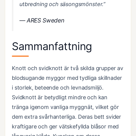
utbredning och säsongsmönster.”
—
ARES Sweden
Sammanfattning
Knott och svidknott är två skilda grupper av
blodsugande myggor med tydliga skillnader
i storlek, beteende och levnadsmiljö.
Svidknott är betydligt mindre och kan
tränga igenom vanliga myggnät, vilket gör
dem extra svårhanterliga. Deras bett svider
kraftigare och ger vätskefyllda blåsor med