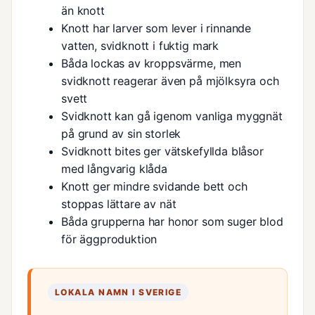
än knott
Knott har larver som lever i rinnande
vatten, svidknott i fuktig mark
Båda lockas av kroppsvärme, men
svidknott reagerar även på mjölksyra och
svett
Svidknott kan gå igenom vanliga myggnät
på grund av sin storlek
Svidknott bites ger vätskefyllda blåsor
med långvarig klåda
Knott ger mindre svidande bett och
stoppas lättare av nät
Båda grupperna har honor som suger blod
för äggproduktion
LOKALA NAMN I SVERIGE