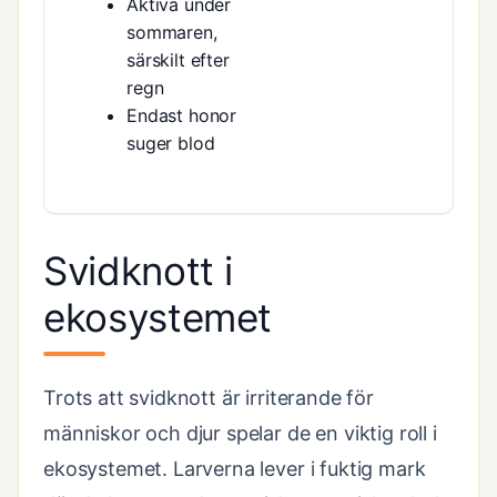
Aktiva under
sommaren,
särskilt efter
regn
Endast honor
suger blod
Svidknott i
ekosystemet
Trots att svidknott är irriterande för
människor och djur spelar de en viktig roll i
ekosystemet. Larverna lever i fuktig mark