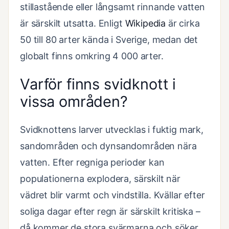
stillastående eller långsamt rinnande vatten
är särskilt utsatta. Enligt
Wikipedia
är cirka
50 till 80 arter kända i Sverige, medan det
globalt finns omkring 4 000 arter.
Varför finns svidknott i
vissa områden?
Svidknottens larver utvecklas i fuktig mark,
sandområden och dynsandområden nära
vatten. Efter regniga perioder kan
populationerna explodera, särskilt när
vädret blir varmt och vindstilla. Kvällar efter
soliga dagar efter regn är särskilt kritiska –
då kommer de stora svärmarna och söker