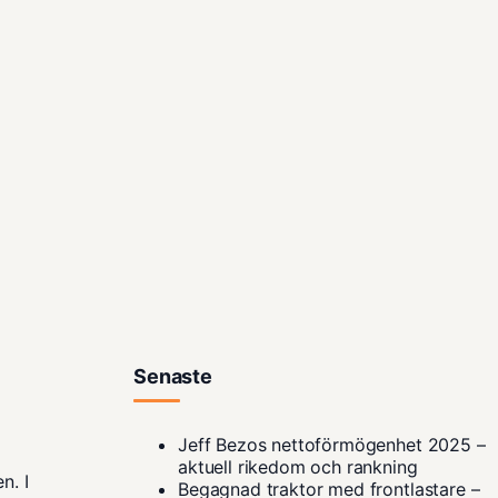
Senaste
Jeff Bezos nettoförmögenhet 2025 –
aktuell rikedom och rankning
n. I
Begagnad traktor med frontlastare –