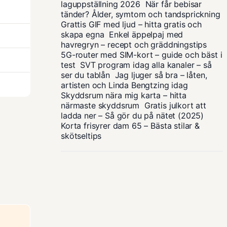
laguppställning 2026
När får bebisar
tänder? Ålder, symtom och tandsprickning
Grattis GIF med ljud – hitta gratis och
skapa egna
Enkel äppelpaj med
havregryn – recept och gräddningstips
5G-router med SIM-kort – guide och bäst i
test
SVT program idag alla kanaler – så
ser du tablån
Jag ljuger så bra – låten,
artisten och Linda Bengtzing idag
Skyddsrum nära mig karta – hitta
närmaste skyddsrum
Gratis julkort att
ladda ner – Så gör du på nätet (2025)
Korta frisyrer dam 65 – Bästa stilar &
skötseltips