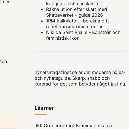
ommer
köpguide och checklista
Räkna ut lön efter skatt med
Skatteverket – guide 2026
1RM-kalkylator – beräkna ditt
repetitionsmaximum online
Niki de Saint Phalle – Konstnär och
feministisk ikon
rmen
nyhetsmagazinet.se är din moderna nöjes-
och nyhetsguide. Skarp, snabb och
kurerad för det som betyder något just nu.
Läs mer
IFK Göteborg mot Brommapojkarna