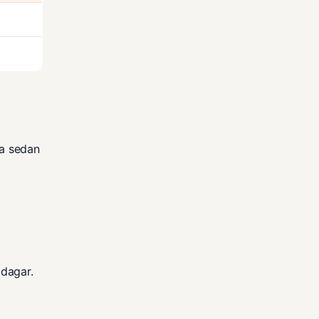
la sedan
 dagar.