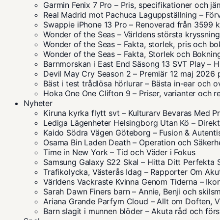
Garmin Fenix 7 Pro – Pris, specifikationer och jä
Real Madrid mot Pachuca Laguppställning – Förv
Swappie iPhone 13 Pro – Renoverad från 3599 k
Wonder of the Seas – Världens största kryssning
Wonder of the Seas – Fakta, storlek, pris och b
Wonder of the Seas – Fakta, Storlek och Boknin
Barnmorskan i East End Säsong 13 SVT Play – Hu
Devil May Cry Season 2 – Premiär 12 maj 2026 p
Bäst i test trådlösa hörlurar – Bästa in-ear och 
Hoka One One Clifton 9 – Priser, varianter och r
Nyheter
Kiruna kyrka flytt svt – Kulturarv Bevaras Med P
Lediga Lägenheter Helsingborg Utan Kö – Direkt 
Kaido Södra Vägen Göteborg – Fusion & Autent
Osama Bin Laden Death – Operation och Säkerh
Time in New York – Tid och Väder i Fokus
Samsung Galaxy S22 Skal – Hitta Ditt Perfekta 
Trafikolycka, Västerås Idag – Rapporter Om Akut
Världens Vackraste Kvinna Genom Tiderna – Iko
Sarah Dawn Finers barn – Annie, Benji och skil
Ariana Grande Parfym Cloud – Allt om Doften, Va
Barn slagit i munnen blöder – Akuta råd och förs