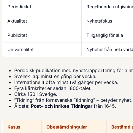
Periodicitet
Regelbunden utgivnin
Aktualitet
Nyhetsfokus
Publicitet
Tillgänglig för alla
Universalitet
Nyheter från hela värl
Periodisk publikation med nyhetsrapportering för all
Svensk lag: minst en gång per vecka.
Internationellt ofta minst två gånger per vecka.
Fyra kärnkriterier sedan 1800-talet.
Cirka 150 i Sverige.
”Tidning” från fornsvenska ”tidhning” – betyder nyhet.
Äldsta:
Post- och Inrikes Tidningar
från 1645.
Kasus
Obestämd singular
Bestämd s