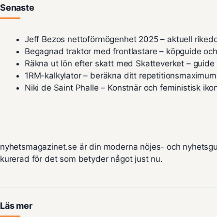
Senaste
Jeff Bezos nettoförmögenhet 2025 – aktuell riked
Begagnad traktor med frontlastare – köpguide och
Räkna ut lön efter skatt med Skatteverket – guid
1RM-kalkylator – beräkna ditt repetitionsmaximum
Niki de Saint Phalle – Konstnär och feministisk iko
nyhetsmagazinet.se är din moderna nöjes- och nyhetsgu
kurerad för det som betyder något just nu.
Läs mer