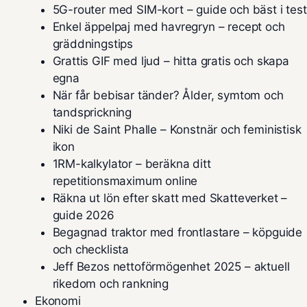
5G-router med SIM-kort – guide och bäst i test
Enkel äppelpaj med havregryn – recept och
gräddningstips
Grattis GIF med ljud – hitta gratis och skapa
egna
När får bebisar tänder? Ålder, symtom och
tandsprickning
Niki de Saint Phalle – Konstnär och feministisk
ikon
1RM-kalkylator – beräkna ditt
repetitionsmaximum online
Räkna ut lön efter skatt med Skatteverket –
guide 2026
Begagnad traktor med frontlastare – köpguide
och checklista
Jeff Bezos nettoförmögenhet 2025 – aktuell
rikedom och rankning
Ekonomi