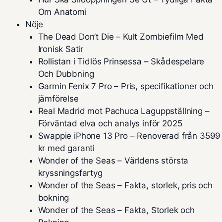
Om Anatomi
Nöje
The Dead Don’t Die – Kult Zombiefilm Med
Ironisk Satir
Rollistan i Tidlös Prinsessa – Skådespelare
Och Dubbning
Garmin Fenix 7 Pro – Pris, specifikationer och
jämförelse
Real Madrid mot Pachuca Laguppställning –
Förväntad elva och analys inför 2025
Swappie iPhone 13 Pro – Renoverad från 3599
kr med garanti
Wonder of the Seas – Världens största
kryssningsfartyg
Wonder of the Seas – Fakta, storlek, pris och
bokning
Wonder of the Seas – Fakta, Storlek och