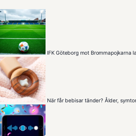
IFK Göteborg mot Brommapojkarna la
När får bebisar tänder? Ålder, symt