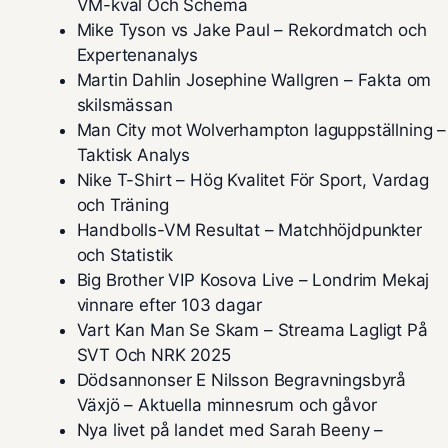
VM-kval Och Schema
Mike Tyson vs Jake Paul – Rekordmatch och
Expertenanalys
Martin Dahlin Josephine Wallgren – Fakta om
skilsmässan
Man City mot Wolverhampton laguppställning –
Taktisk Analys
Nike T-Shirt – Hög Kvalitet För Sport, Vardag
och Träning
Handbolls-VM Resultat – Matchhöjdpunkter
och Statistik
Big Brother VIP Kosova Live – Londrim Mekaj
vinnare efter 103 dagar
Vart Kan Man Se Skam – Streama Lagligt På
SVT Och NRK 2025
Dödsannonser E Nilsson Begravningsbyrå
Växjö – Aktuella minnesrum och gåvor
Nya livet på landet med Sarah Beeny –