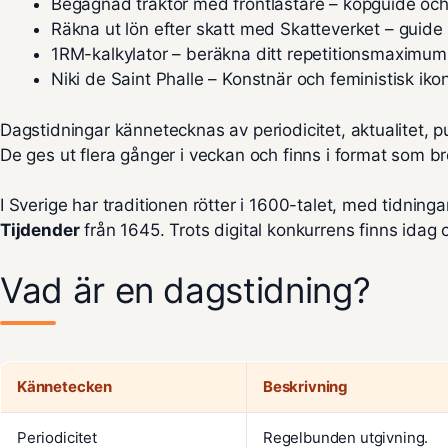
Begagnad traktor med frontlastare – köpguide och
Räkna ut lön efter skatt med Skatteverket – guid
1RM-kalkylator – beräkna ditt repetitionsmaximum
Niki de Saint Phalle – Konstnär och feministisk iko
Dagstidningar kännetecknas av periodicitet, aktualitet, pub
De ges ut flera gånger i veckan och finns i format som br
I Sverige har traditionen rötter i 1600-talet, med tidnin
Tijdender
från 1645. Trots digital konkurrens finns idag 
Vad är en dagstidning?
Kännetecken
Beskrivning
Periodicitet
Regelbunden utgivning.