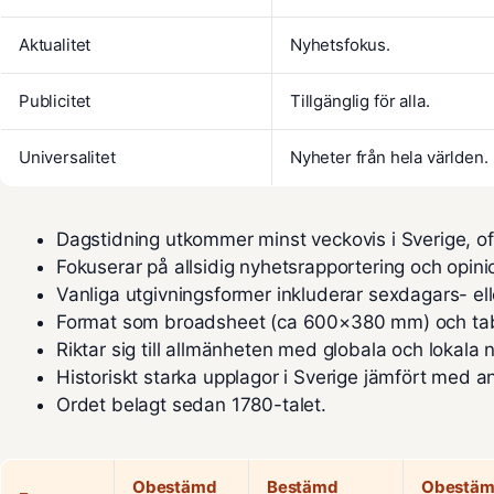
Aktualitet
Nyhetsfokus.
Publicitet
Tillgänglig för alla.
Universalitet
Nyheter från hela världen.
Dagstidning utkommer minst veckovis i Sverige, oft
Fokuserar på allsidig nyhetsrapportering och opini
Vanliga utgivningsformer inkluderar sexdagars- ell
Format som
broadsheet
(ca 600×380 mm) och tab
Riktar sig till allmänheten med globala och lokala 
Historiskt starka upplagor i Sverige jämfört med a
Ordet belagt sedan 1780-talet.
Obestämd
Bestämd
Obestä