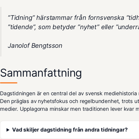
”Tidning” härstammar från fornsvenska ”tidh
”tidende”, som betyder ”nyhet” eller ”underrä
Janolof Bengtsson
Sammanfattning
Dagstidningen är en central del av svensk mediehistoria 
Den präglas av nyhetsfokus och regelbundenhet, trots ut
medier. Upplagorna minskar men traditionen lever kvar me
Vad skiljer dagstidning från andra tidningar?