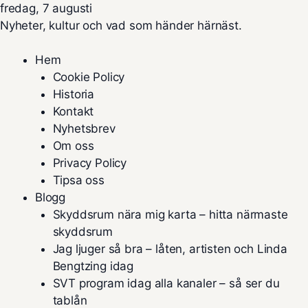
fredag, 7 augusti
Nyheter, kultur och vad som händer härnäst.
Hem
Cookie Policy
Historia
Kontakt
Nyhetsbrev
Om oss
Privacy Policy
Tipsa oss
Blogg
Skyddsrum nära mig karta – hitta närmaste
skyddsrum
Jag ljuger så bra – låten, artisten och Linda
Bengtzing idag
SVT program idag alla kanaler – så ser du
tablån