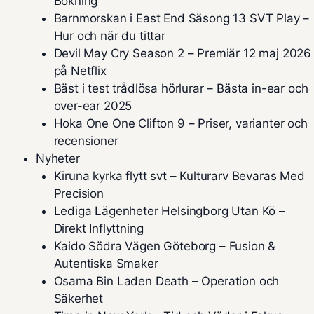
Bokning
Barnmorskan i East End Säsong 13 SVT Play –
Hur och när du tittar
Devil May Cry Season 2 – Premiär 12 maj 2026
på Netflix
Bäst i test trådlösa hörlurar – Bästa in-ear och
over-ear 2025
Hoka One One Clifton 9 – Priser, varianter och
recensioner
Nyheter
Kiruna kyrka flytt svt – Kulturarv Bevaras Med
Precision
Lediga Lägenheter Helsingborg Utan Kö –
Direkt Inflyttning
Kaido Södra Vägen Göteborg – Fusion &
Autentiska Smaker
Osama Bin Laden Death – Operation och
Säkerhet