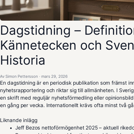
Dagstidning – Definitio
Kännetecken och Sve
Historia
Av Simon Pettersson · mars 29, 2026
En dagstidning är en periodisk publikation som främst inn
nyhetsrapportering och riktar sig till allmänheten. I Sveri
en skrift med reguljär nyhetsförmedling eller opinionsb
en gång per vecka. Internationellt krävs ofta minst två g
Liknande inlägg
Jeff Bezos nettoförmögenhet 2025 – aktuell riked