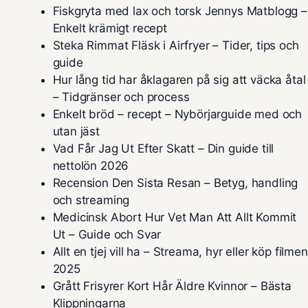
Fiskgryta med lax och torsk Jennys Matblogg –
Enkelt krämigt recept
Steka Rimmat Fläsk i Airfryer – Tider, tips och
guide
Hur lång tid har åklagaren på sig att väcka åtal
– Tidgränser och process
Enkelt bröd – recept – Nybörjarguide med och
utan jäst
Vad Får Jag Ut Efter Skatt – Din guide till
nettolön 2026
Recension Den Sista Resan – Betyg, handling
och streaming
Medicinsk Abort Hur Vet Man Att Allt Kommit
Ut – Guide och Svar
Allt en tjej vill ha – Streama, hyr eller köp filmen
2025
Grått Frisyrer Kort Hår Äldre Kvinnor – Bästa
Klippningarna