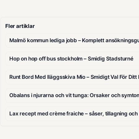
Fler artiklar
Malmö kommun lediga jobb – Komplett ansökningsg
Hop on hop off bus stockholm – Smidig Stadsturné
Runt Bord Med Iläggsskiva Mio – Smidigt Val För Dit
Obalans i njurarna och vit tunga: Orsaker och symto
Lax recept med crème fraiche – såser, tillagning och 