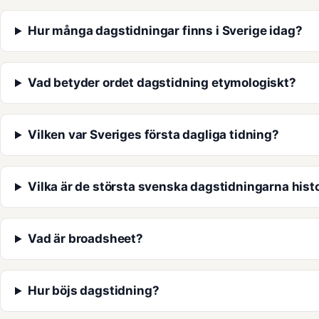
Hur många dagstidningar finns i Sverige idag?
Vad betyder ordet dagstidning etymologiskt?
Vilken var Sveriges första dagliga tidning?
Vilka är de största svenska dagstidningarna hist
Vad är broadsheet?
Hur böjs dagstidning?