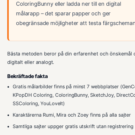
ColoringBunny eller ladda ner till en digital
målarapp – det sparar papper och ger
obegränsade möjligheter att testa färgscheman
Bästa metoden beror på din erfarenhet och önskemål
digitalt eller analogt.
Bekräftade fakta
Gratis målarbilder finns på minst 7 webbplatser (GenCo
KPopDH Coloring, ColoringBunny, SketchJoy, DirectCo
SSColoring, YouLoveIt)
Karaktärerna Rumi, Mira och Zoey finns på alla sajter
Samtliga sajter uppger gratis utskrift utan registrering