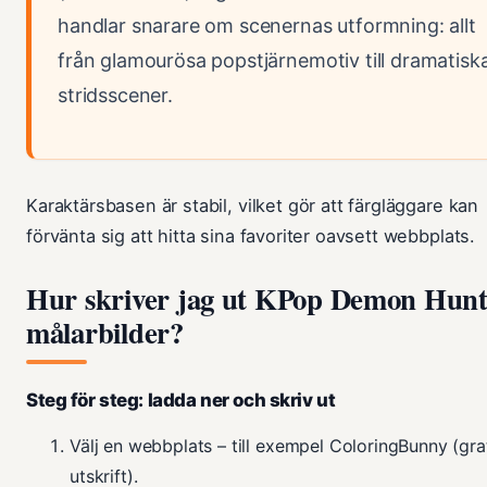
handlar snarare om scenernas utformning: allt
från glamourösa popstjärnemotiv till dramatisk
stridsscener.
Karaktärsbasen är stabil, vilket gör att färgläggare kan
förvänta sig att hitta sina favoriter oavsett webbplats.
Hur skriver jag ut KPop Demon Hunt
målarbilder?
Steg för steg: ladda ner och skriv ut
Välj en webbplats – till exempel ColoringBunny (gra
utskrift).