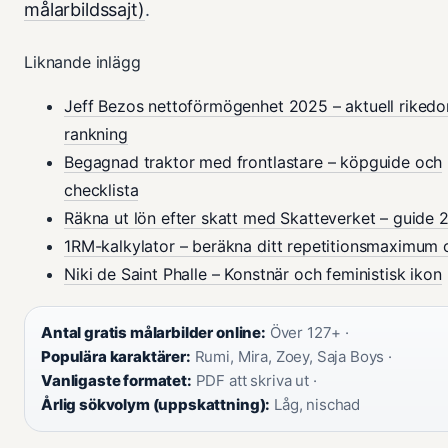
målarbildssajt)
.
Liknande inlägg
Jeff Bezos nettoförmögenhet 2025 – aktuell riked
rankning
Begagnad traktor med frontlastare – köpguide och
checklista
Räkna ut lön efter skatt med Skatteverket – guide 
1RM-kalkylator – beräkna ditt repetitionsmaximum 
Niki de Saint Phalle – Konstnär och feministisk ikon
Antal gratis målarbilder online:
Över 127+ ·
Populära karaktärer:
Rumi, Mira, Zoey, Saja Boys ·
Vanligaste formatet:
PDF att skriva ut ·
Årlig sökvolym (uppskattning):
Låg, nischad