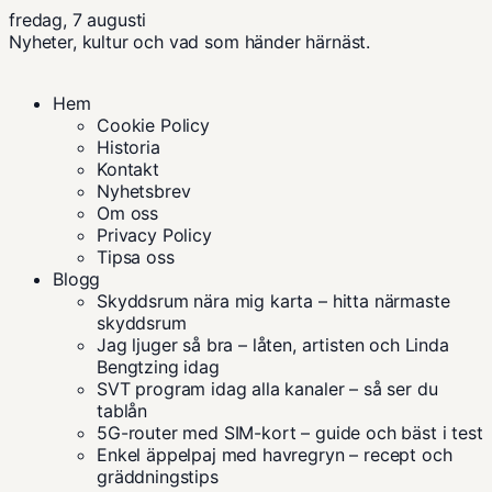
fredag, 7 augusti
Nyheter, kultur och vad som händer härnäst.
Hem
Cookie Policy
Historia
Kontakt
Nyhetsbrev
Om oss
Privacy Policy
Tipsa oss
Blogg
Skyddsrum nära mig karta – hitta närmaste
skyddsrum
Jag ljuger så bra – låten, artisten och Linda
Bengtzing idag
SVT program idag alla kanaler – så ser du
tablån
5G-router med SIM-kort – guide och bäst i test
Enkel äppelpaj med havregryn – recept och
gräddningstips