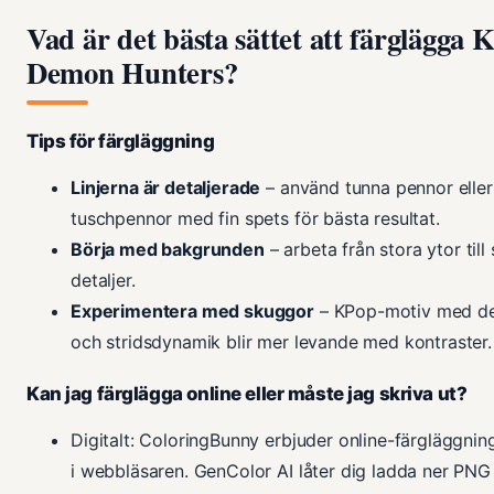
Vad är det bästa sättet att färglägga 
Demon Hunters?
Tips för färgläggning
Linjerna är detaljerade
– använd tunna pennor eller
tuschpennor med fin spets för bästa resultat.
Börja med bakgrunden
– arbeta från stora ytor till
detaljer.
Experimentera med skuggor
– KPop-motiv med d
och stridsdynamik blir mer levande med kontraster.
Kan jag färglägga online eller måste jag skriva ut?
Digitalt: ColoringBunny erbjuder online-färgläggning
i webbläsaren. GenColor AI låter dig ladda ner PNG