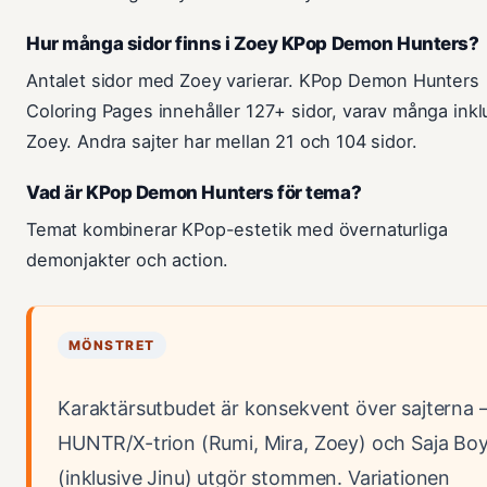
Hur många sidor finns i Zoey KPop Demon Hunters?
Antalet sidor med Zoey varierar. KPop Demon Hunters
Coloring Pages innehåller 127+ sidor, varav många inkl
Zoey. Andra sajter har mellan 21 och 104 sidor.
Vad är KPop Demon Hunters för tema?
Temat kombinerar KPop-estetik med övernaturliga
demonjakter och action.
MÖNSTRET
Karaktärsutbudet är konsekvent över sajterna 
HUNTR/X-trion (Rumi, Mira, Zoey) och Saja Bo
(inklusive Jinu) utgör stommen. Variationen