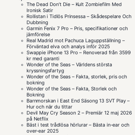
The Dead Don’t Die – Kult Zombiefilm Med
Ironisk Satir
Rollistan i Tidlös Prinsessa – Skådespelare Och
Dubbning
Garmin Fenix 7 Pro – Pris, specifikationer och
jämförelse
Real Madrid mot Pachuca Laguppställning –
Förväntad elva och analys inför 2025
Swappie iPhone 13 Pro – Renoverad från 3599
kr med garanti
Wonder of the Seas – Världens största
kryssningsfartyg
Wonder of the Seas – Fakta, storlek, pris och
bokning
Wonder of the Seas – Fakta, Storlek och
Bokning
Barnmorskan i East End Säsong 13 SVT Play –
Hur och när du tittar
Devil May Cry Season 2 – Premiär 12 maj 2026
på Netflix
Bäst i test trådlösa hörlurar – Bästa in-ear och
over-ear 2025