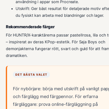
användning i appar som Procreate.
Utskrift: Ger bäst resultat för detaljerade motiv ef
du fysiskt kan arbeta med blandningar och lager.
Rekommenderade färger
För HUNTR/X-karaktärerna passar pastellrosa, lila och 
– inspirerat av deras KPop-estetik. För Saja Boys och
demonjakterna fungerar rött, svart och guld för att fr
dramatiken.
DET BÄSTA VALET
För nybörjare: börja med utskrift på vanligt pa
och färglägg med färgpennor. För erfarna
färgläggare: prova online-färgläggning på