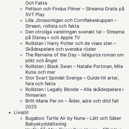
Och Fakta
Pettson och Findus Filmer – Streama Gratis på
SVT Play
Lilla Jönssonligan och Cornflakeskuppen –
Stream, rollista och fakta
Den otroliga vandringen svenskt tal – Streama
på Disney+ och Apple TV
Rollistan i Harry Potter och de vises sten –
Skådespelare och svenska röster
The Remains of the Day – Ishiguros roman om
plikt och ånger
Rollistan i Black Swan – Natalie Portman, Mila
Kunis och mer
Stor Svart Spindel Sverige – Guide till arter,
fara och fakta
Rollistan i Legally Blonde – Alla skådespelare i
filmserien
Britt-Marie Per on – Ålder, adre och död fall
2025
Livsstil
Bugaboo Turtle Air by Nuna – Lätt och Säker
Babyskyddslösning