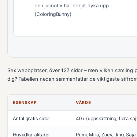
och julmotiv har börjat dyka upp
(ColoringBunny)
Sex webbplatser, över 127 sidor – men vilken samling 
dig? Tabellen nedan sammanfattar de viktigaste siffror
EGENSKAP
VÄRDE
Antal gratis sidor
40+ (uppskattning, flera saj
Huvudkaraktärer
Rumi, Mira, Zoey, Jinu, Saja