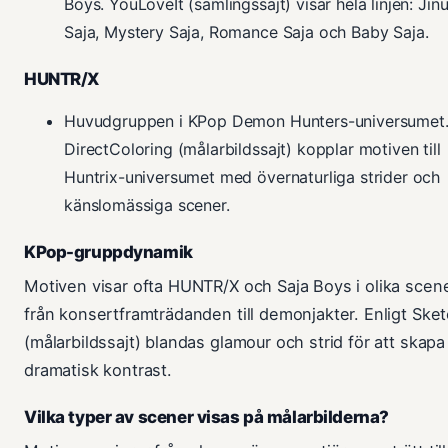
Boys. YouLoveIt (samlingssajt) visar hela linjen: Jin
Saja, Mystery Saja, Romance Saja och Baby Saja.
HUNTR/X
Huvudgruppen i KPop Demon Hunters-universumet
DirectColoring (målarbildssajt) kopplar motiven till
Huntrix-universumet med övernaturliga strider och
känslomässiga scener.
KPop-gruppdynamik
Motiven visar ofta HUNTR/X och Saja Boys i olika scene
från konsertframträdanden till demonjakter. Enligt Ske
(målarbildssajt) blandas glamour och strid för att skapa
dramatisk kontrast.
Vilka typer av scener visas på målarbilderna?