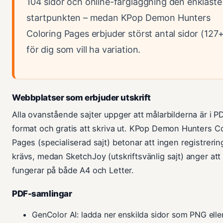
104 sidor och online-färgläggning den enklaste
startpunkten – medan KPop Demon Hunters
Coloring Pages erbjuder störst antal sidor (127
för dig som vill ha variation.
Webbplatser som erbjuder utskrift
Alla ovanstående sajter uppger att målarbilderna är i P
format och gratis att skriva ut. KPop Demon Hunters C
Pages (specialiserad sajt) betonar att ingen registrerin
krävs, medan SketchJoy (utskriftsvänlig sajt) anger att 
fungerar på både A4 och Letter.
PDF-samlingar
GenColor AI: ladda ner enskilda sidor som PNG elle