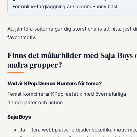
För online-färgläggning är ColoringBunny bäst.
Att jämföra sajterna ger dig störst chans att hitta just d
favoritmotiv.
Finns det målarbilder med Saja Boys 
andra grupper?
Vad är KPop Demon Hunters för tema?
Temat kombinerar KPop-estetik med övernaturliga
demonjakter och action.
Saja Boys
Ja – flera webbplatser erbjuder specifika motiv me