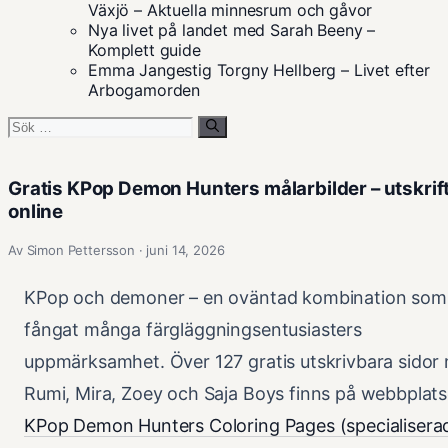
Växjö – Aktuella minnesrum och gåvor
Nya livet på landet med Sarah Beeny –
Komplett guide
Emma Jangestig Torgny Hellberg – Livet efter
Arbogamorden
Sök
efter:
Gratis KPop Demon Hunters målarbilder – utskrif
online
Av Simon Pettersson · juni 14, 2026
KPop och demoner – en oväntad kombination som
fångat många färgläggningsentusiasters
uppmärksamhet. Över 127 gratis utskrivbara sidor
Rumi, Mira, Zoey och Saja Boys finns på webbplat
KPop Demon Hunters Coloring Pages (specialisera