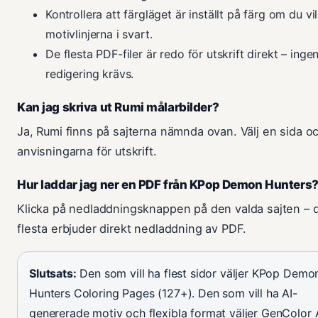
Kontrollera att färgläget är inställt på färg om du vil
motivlinjerna i svart.
De flesta PDF-filer är redo för utskrift direkt – inge
redigering krävs.
Kan jag skriva ut Rumi målarbilder?
Ja, Rumi finns på sajterna nämnda ovan. Välj en sida oc
anvisningarna för utskrift.
Hur laddar jag ner en PDF från KPop Demon Hunters
Klicka på nedladdningsknappen på den valda sajten – 
flesta erbjuder direkt nedladdning av PDF.
Slutsats:
Den som vill ha flest sidor väljer KPop Demo
Hunters Coloring Pages (127+). Den som vill ha AI-
genererade motiv och flexibla format väljer GenColor A