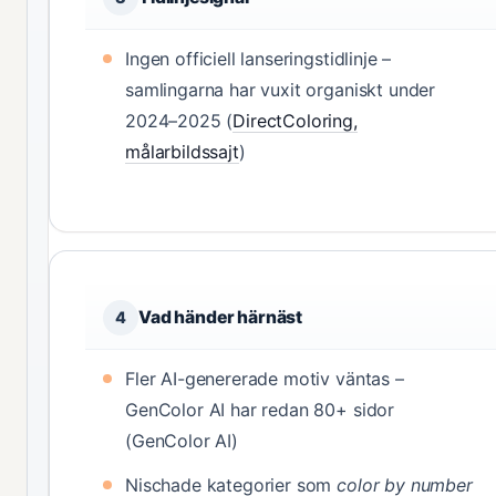
Ingen officiell lanseringstidlinje –
samlingarna har vuxit organiskt under
2024–2025 (
DirectColoring,
målarbildssajt
)
Vad händer härnäst
4
Fler AI-genererade motiv väntas –
GenColor AI har redan 80+ sidor
(GenColor AI)
Nischade kategorier som
color by number