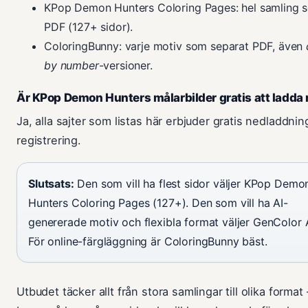
KPop Demon Hunters Coloring Pages: hel samling 
PDF (127+ sidor).
ColoringBunny: varje motiv som separat PDF, även
by number
-versioner.
Är KPop Demon Hunters målarbilder gratis att ladda 
Ja, alla sajter som listas här erbjuder gratis nedladdnin
registrering.
Slutsats:
Den som vill ha flest sidor väljer KPop Demo
Hunters Coloring Pages (127+). Den som vill ha AI-
genererade motiv och flexibla format väljer GenColor A
För online-färgläggning är ColoringBunny bäst.
Utbudet täcker allt från stora samlingar till olika format 