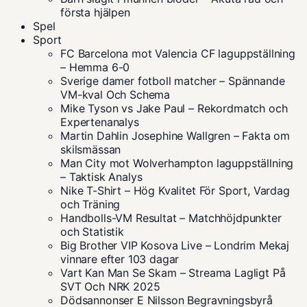
första hjälpen
Spel
Sport
FC Barcelona mot Valencia CF laguppställning
– Hemma 6-0
Sverige damer fotboll matcher – Spännande
VM-kval Och Schema
Mike Tyson vs Jake Paul – Rekordmatch och
Expertenanalys
Martin Dahlin Josephine Wallgren – Fakta om
skilsmässan
Man City mot Wolverhampton laguppställning
– Taktisk Analys
Nike T-Shirt – Hög Kvalitet För Sport, Vardag
och Träning
Handbolls-VM Resultat – Matchhöjdpunkter
och Statistik
Big Brother VIP Kosova Live – Londrim Mekaj
vinnare efter 103 dagar
Vart Kan Man Se Skam – Streama Lagligt På
SVT Och NRK 2025
Dödsannonser E Nilsson Begravningsbyrå