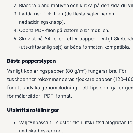
Bläddra bland motiven och klicka på den sida du vil
Ladda ner PDF-filen (de flesta sajter har en
nedladdningsknapp).
Öppna PDF-filen på datorn eller mobilen.
Skriv ut på A4- eller Letter-papper – enligt SketchJ
(utskriftsvänlig sajt) är båda formaten kompatibla.
Bästa papperstypen
Vanligt kopieringspapper (80 g/m²) fungerar bra. För
tuschpennor rekommenderas tjockare papper (120–160
för att undvika genomblödning – ett tips som gäller gen
för målarbilder i PDF-format.
Utskriftsinställningar
Välj ”Anpassa till sidstorlek” i utskriftsdialogrutan fö
undvika beskärning.