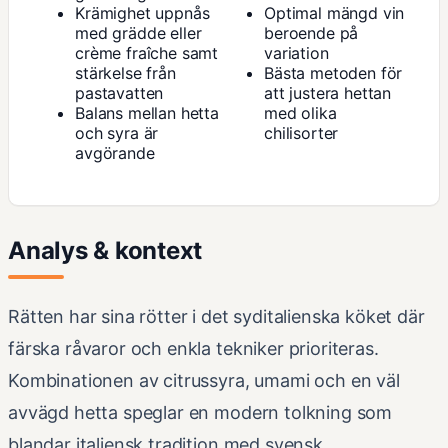
Krämighet uppnås
Optimal mängd vin
med grädde eller
beroende på
crème fraîche samt
variation
stärkelse från
Bästa metoden för
pastavatten
att justera hettan
Balans mellan hetta
med olika
och syra är
chilisorter
avgörande
Analys & kontext
Rätten har sina rötter i det syditalienska köket där
färska råvaror och enkla tekniker prioriteras.
Kombinationen av citrussyra, umami och en väl
avvägd hetta speglar en modern tolkning som
blandar italiensk tradition med svensk