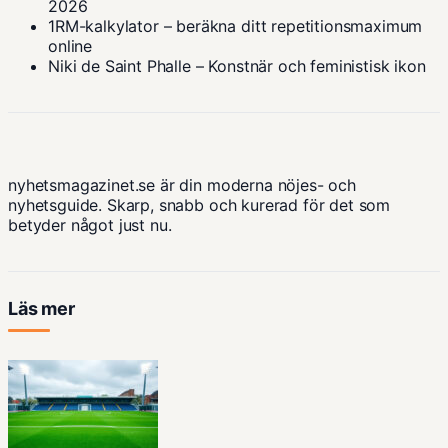
2026
1RM-kalkylator – beräkna ditt repetitionsmaximum
online
Niki de Saint Phalle – Konstnär och feministisk ikon
nyhetsmagazinet.se är din moderna nöjes- och
nyhetsguide. Skarp, snabb och kurerad för det som
betyder något just nu.
Läs mer