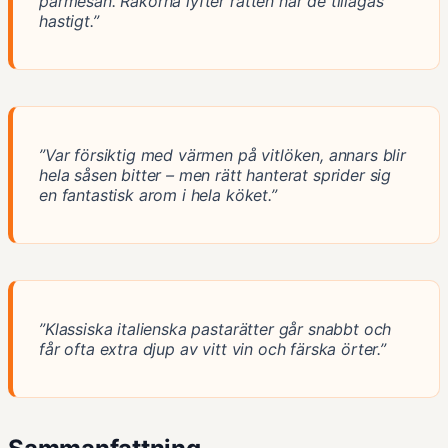
parmesan. Räkorna lyfter rätten när de tillagas
hastigt.”
”Var försiktig med värmen på vitlöken, annars blir
hela såsen bitter – men rätt hanterat sprider sig
en fantastisk arom i hela köket.”
”Klassiska italienska pastarätter går snabbt och
får ofta extra djup av vitt vin och färska örter.”