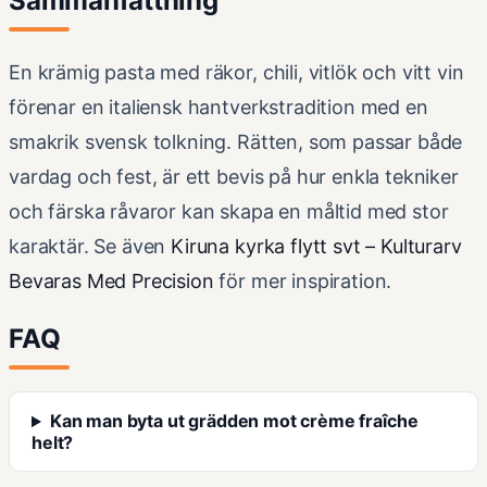
Sammanfattning
En krämig pasta med räkor, chili, vitlök och vitt vin
förenar en italiensk hantverkstradition med en
smakrik svensk tolkning. Rätten, som passar både
vardag och fest, är ett bevis på hur enkla tekniker
och färska råvaror kan skapa en måltid med stor
karaktär. Se även
Kiruna kyrka flytt svt – Kulturarv
Bevaras Med Precision
för mer inspiration.
FAQ
Kan man byta ut grädden mot crème fraîche
helt?