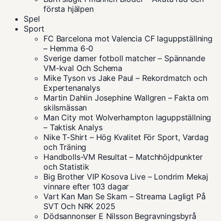
första hjälpen
Spel
Sport
FC Barcelona mot Valencia CF laguppställning
– Hemma 6-0
Sverige damer fotboll matcher – Spännande
VM-kval Och Schema
Mike Tyson vs Jake Paul – Rekordmatch och
Expertenanalys
Martin Dahlin Josephine Wallgren – Fakta om
skilsmässan
Man City mot Wolverhampton laguppställning
– Taktisk Analys
Nike T-Shirt – Hög Kvalitet För Sport, Vardag
och Träning
Handbolls-VM Resultat – Matchhöjdpunkter
och Statistik
Big Brother VIP Kosova Live – Londrim Mekaj
vinnare efter 103 dagar
Vart Kan Man Se Skam – Streama Lagligt På
SVT Och NRK 2025
Dödsannonser E Nilsson Begravningsbyrå