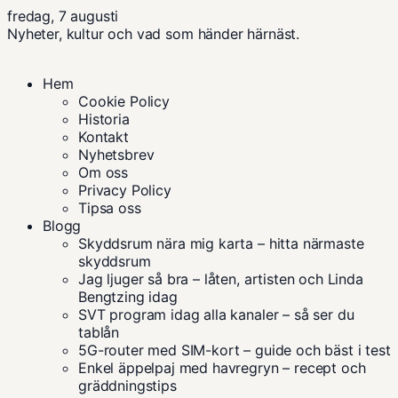
fredag, 7 augusti
Nyheter, kultur och vad som händer härnäst.
Hem
Cookie Policy
Historia
Kontakt
Nyhetsbrev
Om oss
Privacy Policy
Tipsa oss
Blogg
Skyddsrum nära mig karta – hitta närmaste
skyddsrum
Jag ljuger så bra – låten, artisten och Linda
Bengtzing idag
SVT program idag alla kanaler – så ser du
tablån
5G-router med SIM-kort – guide och bäst i test
Enkel äppelpaj med havregryn – recept och
gräddningstips