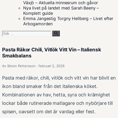
Växjö – Aktuella minnesrum och gåvor
Nya livet på landet med Sarah Beeny –
Komplett guide
Emma Jangestig Torgny Hellberg – Livet efter
Arbogamorden
Sök
efter:
Pasta Räkor Chili, Vitlök Vitt Vin – Italiensk
Smakbalans
Av Simon Pettersson · februari 2, 2026
Pasta med räkor, chili, vitlök och vitt vin har blivit en
ikon bland smaker från det italienska köket.
Kombinationen av hav, hetta, syra och krämighet
lockar både rutinerade matlagare och nybörjare till
spisen, oavsett om det är vardag eller fest.