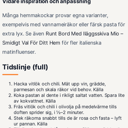
Vidare inspiration och anpassning
Många hemmakockar provar egna varianter,
exempelvis med vannameiräkor eller färsk pasta för
extra lyx. Se även
Runt Bord Med Iläggsskiva Mio –
Smidigt Val För Ditt Hem
för fler italienska
matinfluenser.
Tidslinje (full)
Hacka vitlök och chili. Mät upp vin, grädde,
parmesan och skala räkor vid behov.
Källa
Koka pastan al dente i rikligt saltat vatten. Spara lite
av kokvattnet.
Källa
Fräs vitlök och chili i olivolja på medelvärme tills
doften sprider sig, i ½–2 minuter.
Stek räkorna snabbt tills de är rosa och fasta – lyft
ur pannan.
Källa