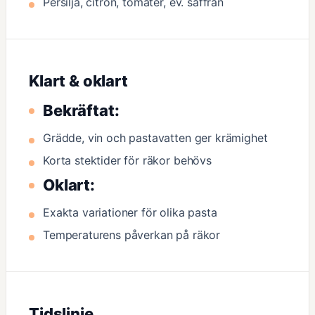
Persilja, citron, tomater, ev. saffran
Klart & oklart
Bekräftat:
Grädde, vin och pastavatten ger krämighet
Korta stektider för räkor behövs
Oklart:
Exakta variationer för olika pasta
Temperaturens påverkan på räkor
Tidslinje