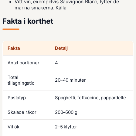
Vitt vin, exempelvis Sauvignon Blanc, lyfter de
marina smakerna.
Källa
Fakta i korthet
Fakta
Detalj
Antal portioner
4
Total
20–40 minuter
tillagningstid
Pastatyp
Spaghetti, fettuccine, pappardelle
Skalade räkor
200–500 g
Vitlök
2–5 klyftor