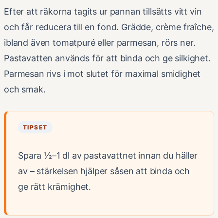
Efter att räkorna tagits ur pannan tillsätts vitt vin
och får reducera till en fond. Grädde, crème fraîche,
ibland även tomatpuré eller parmesan, rörs ner.
Pastavatten används för att binda och ge silkighet.
Parmesan rivs i mot slutet för maximal smidighet
och smak.
TIPSET
Spara ½–1 dl av pastavattnet innan du häller
av – stärkelsen hjälper såsen att binda och
ge rätt krämighet.