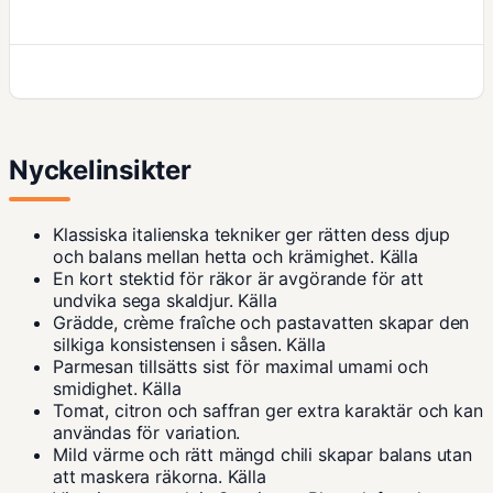
Nyckelinsikter
Klassiska italienska tekniker ger rätten dess djup
och balans mellan hetta och krämighet.
Källa
En kort stektid för räkor är avgörande för att
undvika sega skaldjur.
Källa
Grädde, crème fraîche och pastavatten skapar den
silkiga konsistensen i såsen.
Källa
Parmesan tillsätts sist för maximal umami och
smidighet.
Källa
Tomat, citron och saffran ger extra karaktär och kan
användas för variation.
Mild värme och rätt mängd chili skapar balans utan
att maskera räkorna.
Källa