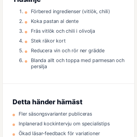
Förbered ingredienser (vitlök, chili)
Koka pastan al dente
Fräs vitlök och chili i olivolja
Stek räkor kort
Reducera vin och rör ner grädde
Blanda allt och toppa med parmesan och
persilja
Detta händer härnäst
Fler säsongsvarianter publiceras
Inplanerad kockintervju om specialistips
Ökad läsar-feedback för variationer