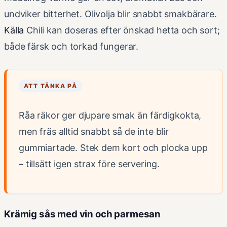
undviker bitterhet. Olivolja blir snabbt smakbärare.
Källa
Chili kan doseras efter önskad hetta och sort;
både färsk och torkad fungerar.
ATT TÄNKA PÅ
Råa räkor ger djupare smak än färdigkokta,
men fräs alltid snabbt så de inte blir
gummiartade. Stek dem kort och plocka upp
– tillsätt igen strax före servering.
Krämig sås med vin och parmesan