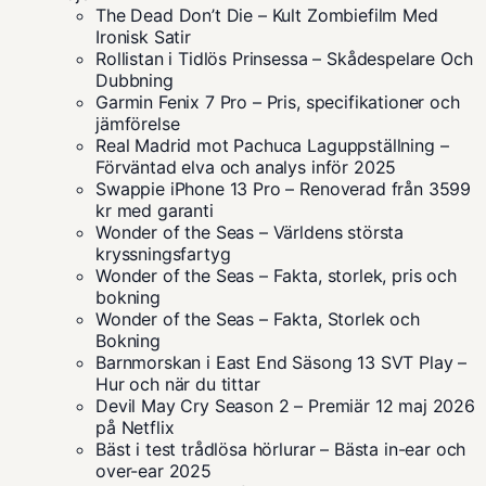
The Dead Don’t Die – Kult Zombiefilm Med
Ironisk Satir
Rollistan i Tidlös Prinsessa – Skådespelare Och
Dubbning
Garmin Fenix 7 Pro – Pris, specifikationer och
jämförelse
Real Madrid mot Pachuca Laguppställning –
Förväntad elva och analys inför 2025
Swappie iPhone 13 Pro – Renoverad från 3599
kr med garanti
Wonder of the Seas – Världens största
kryssningsfartyg
Wonder of the Seas – Fakta, storlek, pris och
bokning
Wonder of the Seas – Fakta, Storlek och
Bokning
Barnmorskan i East End Säsong 13 SVT Play –
Hur och när du tittar
Devil May Cry Season 2 – Premiär 12 maj 2026
på Netflix
Bäst i test trådlösa hörlurar – Bästa in-ear och
over-ear 2025