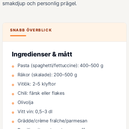
smakdjup och personlig prägel.
SNABB ÖVERBLICK
Ingredienser & mått
Pasta (spaghetti/fettuccine): 400–500 g
Räkor (skalade): 200–500 g
Vitlök: 2–5 klyftor
Chili: färsk eller flakes
Olivolja
Vitt vin: 0,5–3 dl
Grädde/crème fraîche/parmesan