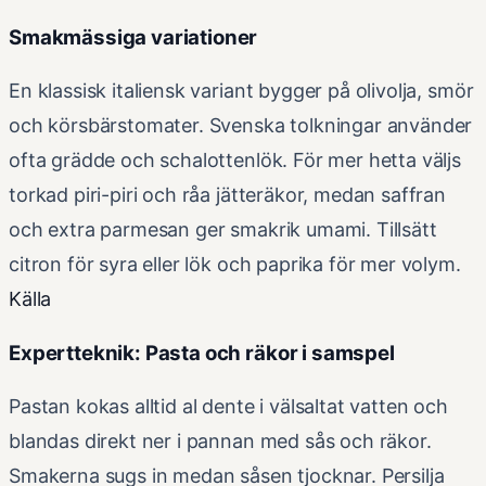
Smakmässiga variationer
En klassisk italiensk variant bygger på olivolja, smör
och körsbärstomater. Svenska tolkningar använder
ofta grädde och schalottenlök. För mer hetta väljs
torkad piri-piri och råa jätteräkor, medan saffran
och extra parmesan ger smakrik umami. Tillsätt
citron för syra eller lök och paprika för mer volym.
Källa
Expertteknik: Pasta och räkor i samspel
Pastan kokas alltid al dente i välsaltat vatten och
blandas direkt ner i pannan med sås och räkor.
Smakerna sugs in medan såsen tjocknar. Persilja