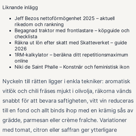
Liknande inlägg
Jeff Bezos nettoförmögenhet 2025 – aktuell
rikedom och rankning
Begagnad traktor med frontlastare – köpguide och
checklista
Räkna ut lön efter skatt med Skatteverket – guide
2026
1RM-kalkylator – beräkna ditt repetitionsmaximum
online
Niki de Saint Phalle – Konstnär och feministisk ikon
Nyckeln till rätten ligger i enkla tekniker: aromatisk
vitlök och chili fräses mjukt i olivolja, räkorna vänds
snabbt för att bevara saftigheten, vitt vin reduceras
till en fond och allt binds ihop med en krämig sås av
grädde, parmesan eller crème fraîche. Variationer
med tomat, citron eller saffran ger ytterligare