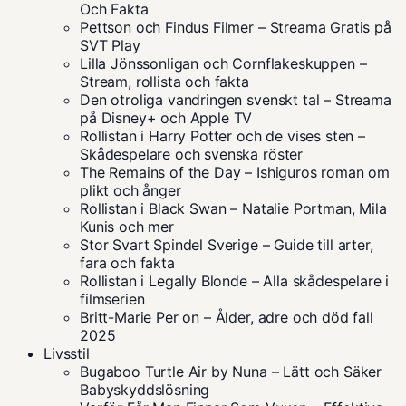
Och Fakta
Pettson och Findus Filmer – Streama Gratis på
SVT Play
Lilla Jönssonligan och Cornflakeskuppen –
Stream, rollista och fakta
Den otroliga vandringen svenskt tal – Streama
på Disney+ och Apple TV
Rollistan i Harry Potter och de vises sten –
Skådespelare och svenska röster
The Remains of the Day – Ishiguros roman om
plikt och ånger
Rollistan i Black Swan – Natalie Portman, Mila
Kunis och mer
Stor Svart Spindel Sverige – Guide till arter,
fara och fakta
Rollistan i Legally Blonde – Alla skådespelare i
filmserien
Britt-Marie Per on – Ålder, adre och död fall
2025
Livsstil
Bugaboo Turtle Air by Nuna – Lätt och Säker
Babyskyddslösning