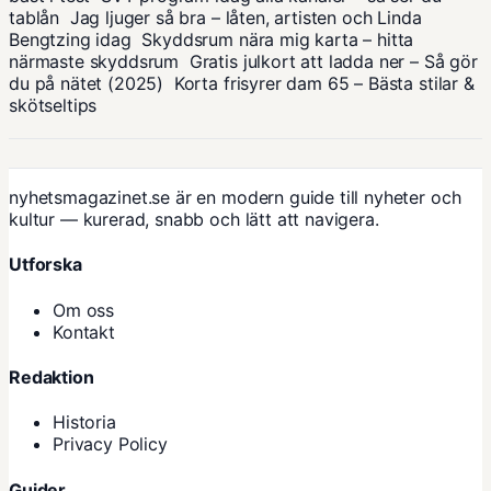
tablån
Jag ljuger så bra – låten, artisten och Linda
Bengtzing idag
Skyddsrum nära mig karta – hitta
närmaste skyddsrum
Gratis julkort att ladda ner – Så gör
du på nätet (2025)
Korta frisyrer dam 65 – Bästa stilar &
skötseltips
nyhetsmagazinet.se är en modern guide till nyheter och
kultur — kurerad, snabb och lätt att navigera.
Utforska
Om oss
Kontakt
Redaktion
Historia
Privacy Policy
Guider