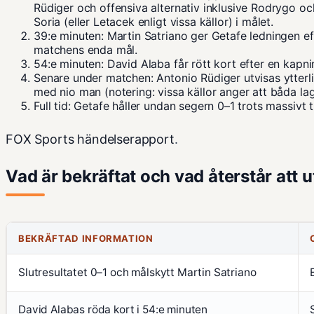
Rüdiger och offensiva alternativ inklusive Rodrygo o
Soria (eller Letacek enligt vissa källor) i målet.
39:e minuten: Martin Satriano ger Getafe ledningen efte
matchens enda mål.
54:e minuten: David Alaba får rött kort efter en kapni
Senare under matchen: Antonio Rüdiger utvisas ytterl
med nio man (notering: vissa källor anger att båda la
Full tid: Getafe håller undan segern 0–1 trots massivt
FOX Sports händelserapport
.
Vad är bekräftat och vad återstår att 
BEKRÄFTAD INFORMATION
Slutresultatet 0–1 och målskytt Martin Satriano
David Alabas röda kort i 54:e minuten