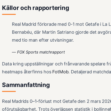
Källor och rapportering
Real Madrid förlorade med 0-1 mot Getafe i La
Bernabéu, där Martin Satriano gjorde det avgör
med tio man efter utvisningar.
—
FOX Sports matchrapport
Data kring uppställningar och frånvarande spelare f
heatmaps återfinns hos
FotMob
. Detaljerad matchda
Sammanfattning
Real Madrids 0–1-förlust mot Getafe den 2 mars 202
oförutsägbarhet. Trots överlägsen statistik i bollinne