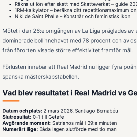
Räkna ut lön efter skatt med Skatteverket – guide 20
1RM-kalkylator – beräkna ditt repetitionsmaximum on
Niki de Saint Phalle – Konstnär och feministisk ikon
Mötet i den 26:e omgången av La Liga präglades av e
dominerade bollinnehavet med 78 procent och avloss
från förorten visade större effektivitet framför mål.
Förlusten innebär att Real Madrid nu ligger fyra poä
spanska mästerskapstabellen.
Vad blev resultatet i Real Madrid vs G
Datum och plats:
2 mars 2026, Santiago Bernabéu
Slutresultat:
0–1 till Getafe
Avgörande moment:
Satrianos mål i 39:e minuten
Numerärt läge:
Båda lagen slutförde med tio man