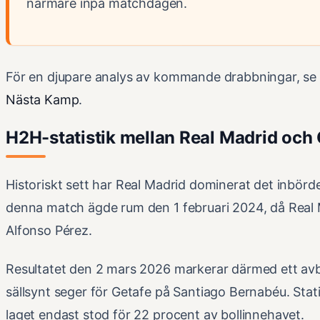
närmare inpå matchdagen.
För en djupare analys av kommande drabbningar, se
Nästa Kamp
.
H2H-statistik mellan Real Madrid och
Historiskt sett har Real Madrid dominerat det inbör
denna match ägde rum den 1 februari 2024, då Real
Alfonso Pérez.
Resultatet den 2 mars 2026 markerar därmed ett avb
sällsynt seger för Getafe på Santiago Bernabéu. Stat
laget endast stod för 22 procent av bollinnehavet.