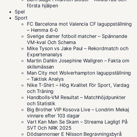
första hjälpen
Spel
Sport
FC Barcelona mot Valencia CF laguppställning
– Hemma 6-0
Sverige damer fotboll matcher – Spännande
VM-kval Och Schema
Mike Tyson vs Jake Paul – Rekordmatch och
Expertenanalys
Martin Dahlin Josephine Wallgren – Fakta om
skilsmässan
Man City mot Wolverhampton laguppställning
– Taktisk Analys
Nike T-Shirt – Hög Kvalitet För Sport, Vardag
och Träning
Handbolls-VM Resultat – Matchhöjdpunkter
och Statistik
Big Brother VIP Kosova Live – Londrim Mekaj
vinnare efter 103 dagar
Vart Kan Man Se Skam – Streama Lagligt På
SVT Och NRK 2025
Dödsannonser E Nilsson Begravningsbyrå