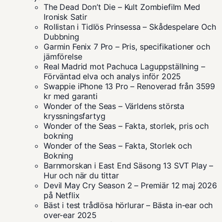
The Dead Don’t Die – Kult Zombiefilm Med
Ironisk Satir
Rollistan i Tidlös Prinsessa – Skådespelare Och
Dubbning
Garmin Fenix 7 Pro – Pris, specifikationer och
jämförelse
Real Madrid mot Pachuca Laguppställning –
Förväntad elva och analys inför 2025
Swappie iPhone 13 Pro – Renoverad från 3599
kr med garanti
Wonder of the Seas – Världens största
kryssningsfartyg
Wonder of the Seas – Fakta, storlek, pris och
bokning
Wonder of the Seas – Fakta, Storlek och
Bokning
Barnmorskan i East End Säsong 13 SVT Play –
Hur och när du tittar
Devil May Cry Season 2 – Premiär 12 maj 2026
på Netflix
Bäst i test trådlösa hörlurar – Bästa in-ear och
over-ear 2025