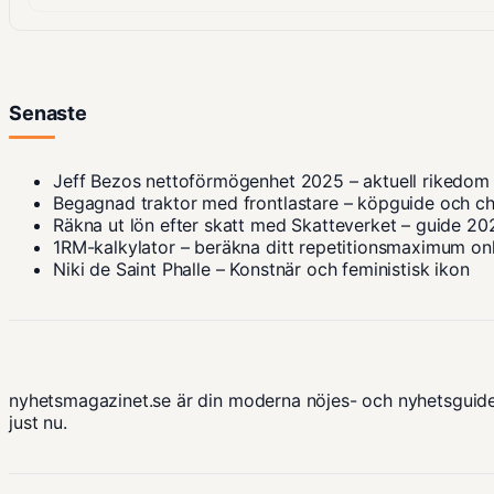
Senaste
Jeff Bezos nettoförmögenhet 2025 – aktuell rikedom
Begagnad traktor med frontlastare – köpguide och ch
Räkna ut lön efter skatt med Skatteverket – guide 20
1RM-kalkylator – beräkna ditt repetitionsmaximum on
Niki de Saint Phalle – Konstnär och feministisk ikon
nyhetsmagazinet.se är din moderna nöjes- och nyhetsguide
just nu.