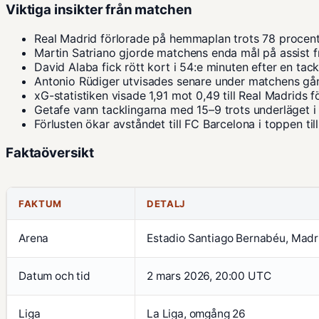
Viktiga insikter från matchen
Real Madrid förlorade på hemmaplan trots 78 procent
Martin Satriano gjorde matchens enda mål på assist 
David Alaba fick rött kort i 54:e minuten efter en tack
Antonio Rüdiger utvisades senare under matchens gå
xG-statistiken visade 1,91 mot 0,49 till Real Madrids f
Getafe vann tacklingarna med 15–9 trots underläget i
Förlusten ökar avståndet till FC Barcelona i toppen til
Faktaöversikt
FAKTUM
DETALJ
Arena
Estadio Santiago Bernabéu, Madri
Datum och tid
2 mars 2026, 20:00 UTC
Liga
La Liga, omgång 26