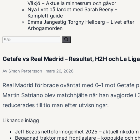
Växjö – Aktuella minnesrum och gåvor
Nya livet på landet med Sarah Beeny –
Komplett guide
Emma Jangestig Torgny Hellberg – Livet efter
Arbogamorden
Sök
efter:
Getafe vs Real Madrid – Resultat, H2H och La Li
Av Simon Pettersson · mars 26, 2026
Real Madrid förlorade oväntat med 0–1 mot Getafe 
Martin Satriano blev matchhjälte när han avgjorde i 
reducerades till tio man efter utvisningar.
Liknande inlägg
Jeff Bezos nettoförmögenhet 2025 – aktuell rikedom
Begagnad traktor med frontlastare – köpguide och ch