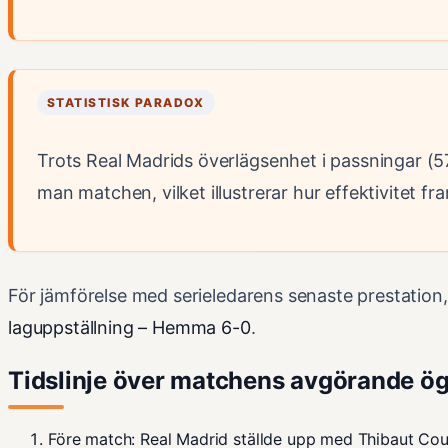
STATISTISK PARADOX
Trots Real Madrids överlägsenhet i passningar (5
man matchen, vilket illustrerar hur effektivitet fr
För jämförelse med serieledarens senaste prestation
laguppställning – Hemma 6-0
.
Tidslinje över matchens avgörande ö
Före match: Real Madrid ställde upp med Thibaut Cour