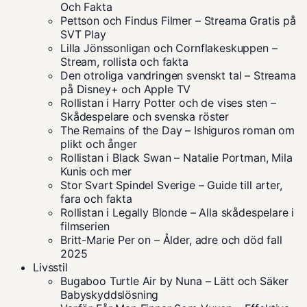
Och Fakta
Pettson och Findus Filmer – Streama Gratis på
SVT Play
Lilla Jönssonligan och Cornflakeskuppen –
Stream, rollista och fakta
Den otroliga vandringen svenskt tal – Streama
på Disney+ och Apple TV
Rollistan i Harry Potter och de vises sten –
Skådespelare och svenska röster
The Remains of the Day – Ishiguros roman om
plikt och ånger
Rollistan i Black Swan – Natalie Portman, Mila
Kunis och mer
Stor Svart Spindel Sverige – Guide till arter,
fara och fakta
Rollistan i Legally Blonde – Alla skådespelare i
filmserien
Britt-Marie Per on – Ålder, adre och död fall
2025
Livsstil
Bugaboo Turtle Air by Nuna – Lätt och Säker
Babyskyddslösning