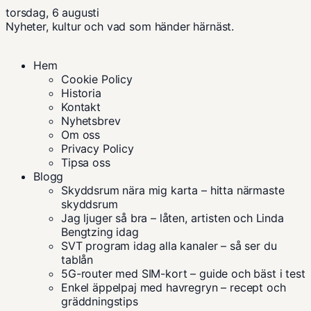
torsdag, 6 augusti
Nyheter, kultur och vad som händer härnäst.
Hem
Cookie Policy
Historia
Kontakt
Nyhetsbrev
Om oss
Privacy Policy
Tipsa oss
Blogg
Skyddsrum nära mig karta – hitta närmaste
skyddsrum
Jag ljuger så bra – låten, artisten och Linda
Bengtzing idag
SVT program idag alla kanaler – så ser du
tablån
5G-router med SIM-kort – guide och bäst i test
Enkel äppelpaj med havregryn – recept och
gräddningstips