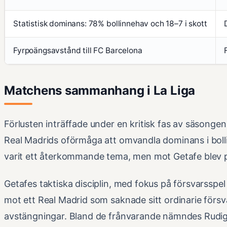
Statistisk dominans: 78% bollinnehav och 18–7 i skott
Fyrpoängsavstånd till FC Barcelona
Matchens sammanhang i La Liga
Förlusten inträffade under en kritisk fas av säsongen 
Real Madrids oförmåga att omvandla dominans i bolli
varit ett återkommande tema, men mot Getafe blev 
Getafes taktiska disciplin, med fokus på försvarsspel
mot ett Real Madrid som saknade sitt ordinarie förs
avstängningar. Bland de frånvarande nämndes Rudiger,