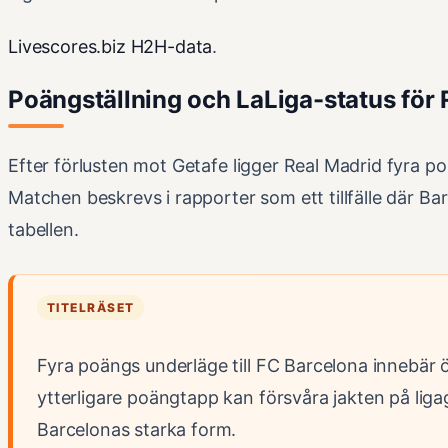
Livescores.biz H2H-data
.
Poängställning och LaLiga-status för
Efter förlusten mot Getafe ligger Real Madrid fyra p
Matchen beskrevs i rapporter som ett tillfälle där Bar
tabellen.
TITELRÄSET
Fyra poängs underläge till FC Barcelona innebär
ytterligare poängtapp kan försvåra jakten på liga
Barcelonas starka form.