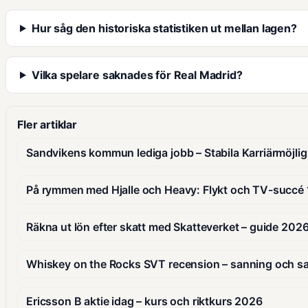
Hur såg den historiska statistiken ut mellan lagen?
Vilka spelare saknades för Real Madrid?
Fler artiklar
Sandvikens kommun lediga jobb – Stabila Karriärmöjlig
På rymmen med Hjalle och Heavy: Flykt och TV-succé
Räkna ut lön efter skatt med Skatteverket – guide 202
Whiskey on the Rocks SVT recension – sanning och sa
Ericsson B aktie idag – kurs och riktkurs 2026