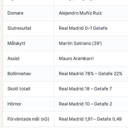
Domare
Alejandro Muñiz Ruiz
Slutresultat
Real Madrid 0–1 Getafe
Målskytt
Martin Satriano (39′)
Assist
Mauro Arambarri
Bollinnehav
Real Madrid 78% – Getafe 22%
Skott totalt
Real Madrid 18 – Getafe 7
Hörnor
Real Madrid 10 – Getafe 2
Förväntade mål (xG)
Real Madrid 1,91 – Getafe 0,49