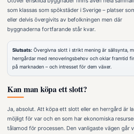
Utöver enskilda byggnader finns även hela samhäl
som klassas som spökstäder i Sverige – platser som
eller delvis övergivits av befolkningen men där
byggnaderna fortfarande står kvar.
Slutsats:
Övergivna slott i strikt mening är sällsynta, 
herrgårdar med renoveringsbehov och oklar framtid fi
på marknaden – och intresset för dem växer.
Kan man köpa ett slott?
Ja, absolut. Att köpa ett slott eller en herrgård är la
möjligt för var och en som har ekonomiska resurse
tålamod för processen. Den vanligaste vägen går v