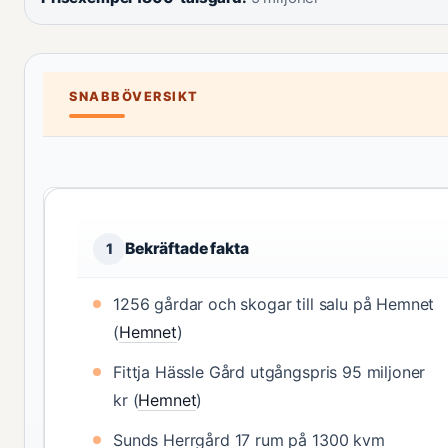
SNABBÖVERSIKT
Bekräftade fakta
1
1256 gårdar och skogar till salu på Hemnet
(
Hemnet
)
Fittja Hässle Gård utgångspris 95 miljoner
kr (
Hemnet
)
Sunds Herrgård 17 rum på 1300 kvm