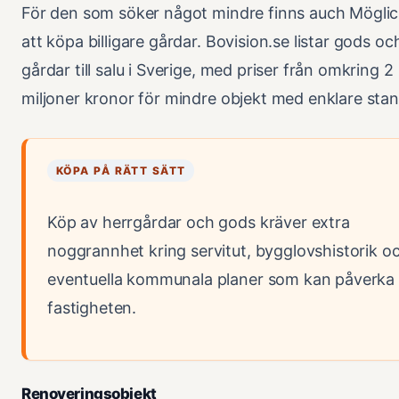
För den som söker något mindre finns auch Möglic
att köpa billigare gårdar. Bovision.se listar gods oc
gårdar till salu i Sverige, med priser från omkring 2
miljoner kronor för mindre objekt med enklare sta
KÖPA PÅ RÄTT SÄTT
Köp av herrgårdar och gods kräver extra
noggrannhet kring servitut, bygglovshistorik o
eventuella kommunala planer som kan påverka
fastigheten.
Renoveringsobjekt