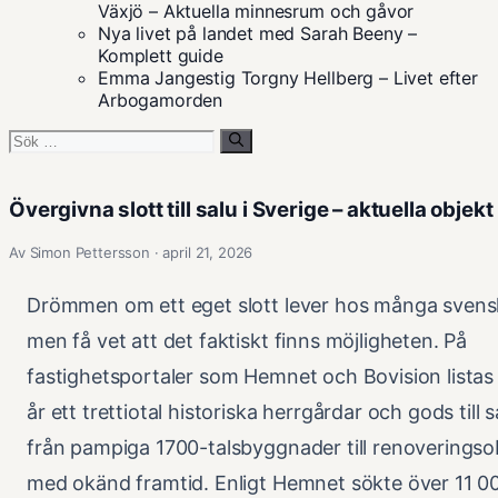
Växjö – Aktuella minnesrum och gåvor
Nya livet på landet med Sarah Beeny –
Komplett guide
Emma Jangestig Torgny Hellberg – Livet efter
Arbogamorden
Sök
efter:
Övergivna slott till salu i Sverige – aktuella objekt
Av Simon Pettersson · april 21, 2026
Drömmen om ett eget slott lever hos många svens
men få vet att det faktiskt finns möjligheten. På
fastighetsportaler som Hemnet och Bovision listas 
år ett trettiotal historiska herrgårdar och gods till sa
från pampiga 1700-talsbyggnader till renoveringso
med okänd framtid. Enligt Hemnet sökte över 11 0