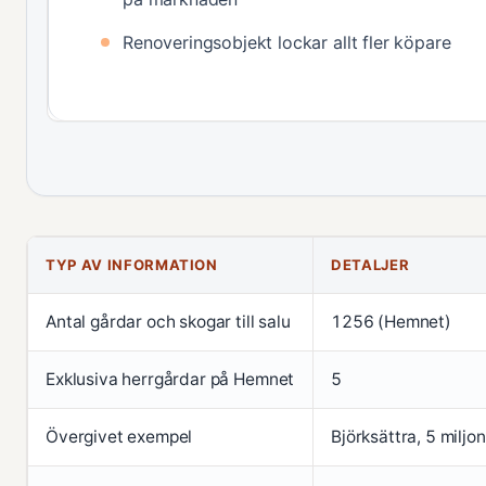
Renoveringsobjekt lockar allt fler köpare
TYP AV INFORMATION
DETALJER
Antal gårdar och skogar till salu
1256 (Hemnet)
Exklusiva herrgårdar på Hemnet
5
Övergivet exempel
Björksättra, 5 miljon