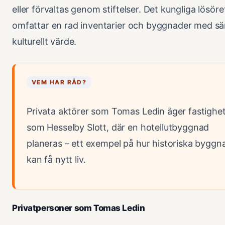
eller förvaltas genom stiftelser. Det kungliga lösöre
omfattar en rad inventarier och byggnader med sär
kulturellt värde.
VEM HAR RÅD?
Privata aktörer som Tomas Ledin äger fastighe
som Hesselby Slott, där en hotellutbyggnad
planeras – ett exempel på hur historiska byggn
kan få nytt liv.
Privatpersoner som Tomas Ledin