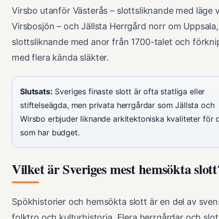
Virsbo utanför Västerås – slottsliknande med läge v
Virsbosjön – och Jällsta Herrgård norr om Uppsala,
slottsliknande med anor från 1700-talet och förkn
med flera kända släkter.
Slutsats:
Sveriges finaste slott är ofta statliga eller
stiftelseägda, men privata herrgårdar som Jällsta och
Wirsbo erbjuder liknande arkitektoniska kvaliteter för 
som har budget.
Vilket är Sveriges mest hemsökta slott
Spökhistorier och hemsökta slott är en del av sven
folktro och kulturhistoria. Flera herrgårdar och slot