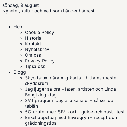
söndag, 9 augusti
Nyheter, kultur och vad som händer härnäst.
Hem
Cookie Policy
Historia
Kontakt
Nyhetsbrev
Om oss
Privacy Policy
Tipsa oss
Blogg
Skyddsrum nära mig karta – hitta närmaste
skyddsrum
Jag ljuger så bra – låten, artisten och Linda
Bengtzing idag
SVT program idag alla kanaler – så ser du
tablån
5G-router med SIM-kort – guide och bäst i test
Enkel äppelpaj med havregryn – recept och
gräddningstips