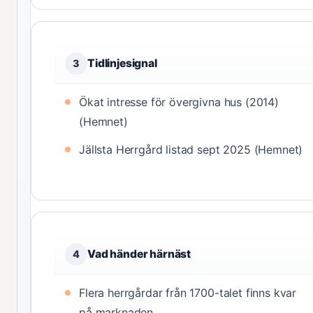
Tidlinjesignal
3
Ökat intresse för övergivna hus (2014)
(Hemnet)
Jällsta Herrgård listad sept 2025 (Hemnet)
Vad händer härnäst
4
Flera herrgårdar från 1700-talet finns kvar
på marknaden