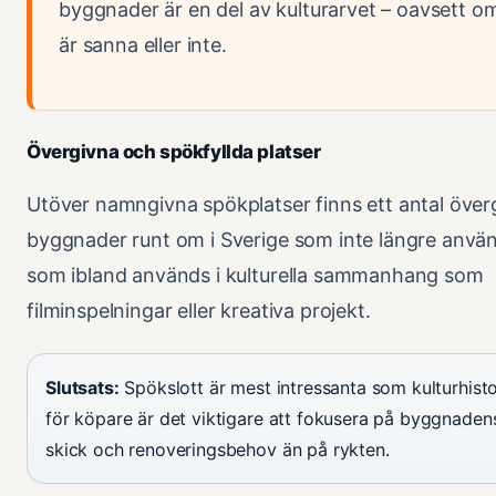
byggnader är en del av kulturarvet – oavsett o
är sanna eller inte.
Övergivna och spökfyllda platser
Utöver namngivna spökplatser finns ett antal över
byggnader runt om i Sverige som inte längre anvä
som ibland används i kulturella sammanhang som
filminspelningar eller kreativa projekt.
Slutsats:
Spökslott är mest intressanta som kulturhisto
för köpare är det viktigare att fokusera på byggnaden
skick och renoveringsbehov än på rykten.