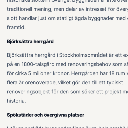
traditionell mening, men delar av intresset för öve
slott handlar just om statligt ägda byggnader med 
framtid.
Björksättra herrgård
Björksättra herrgård i Stockholmsområdet är ett 
på en 1800-talsgård med renoveringsbehov som s
för cirka 5 miljoner kronor. Herrgården har 18 rum 
flera är orenoverade, vilket gör den till ett typiskt
renoveringsobjekt för den som söker ett projekt 
historia.
Spökstäder och övergivna platser