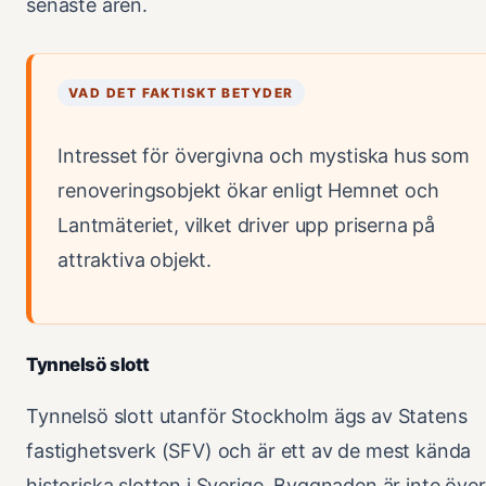
senaste åren.
VAD DET FAKTISKT BETYDER
Intresset för övergivna och mystiska hus som
renoveringsobjekt ökar enligt Hemnet och
Lantmäteriet, vilket driver upp priserna på
attraktiva objekt.
Tynnelsö slott
Tynnelsö slott utanför Stockholm ägs av Statens
fastighetsverk (SFV) och är ett av de mest kända
historiska slotten i Sverige. Byggnaden är inte över