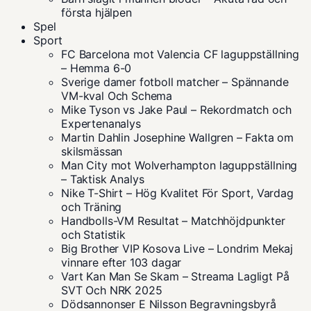
första hjälpen
Spel
Sport
FC Barcelona mot Valencia CF laguppställning
– Hemma 6-0
Sverige damer fotboll matcher – Spännande
VM-kval Och Schema
Mike Tyson vs Jake Paul – Rekordmatch och
Expertenanalys
Martin Dahlin Josephine Wallgren – Fakta om
skilsmässan
Man City mot Wolverhampton laguppställning
– Taktisk Analys
Nike T-Shirt – Hög Kvalitet För Sport, Vardag
och Träning
Handbolls-VM Resultat – Matchhöjdpunkter
och Statistik
Big Brother VIP Kosova Live – Londrim Mekaj
vinnare efter 103 dagar
Vart Kan Man Se Skam – Streama Lagligt På
SVT Och NRK 2025
Dödsannonser E Nilsson Begravningsbyrå