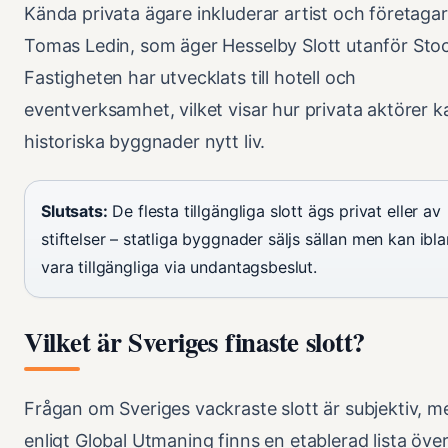
Kända privata ägare inkluderar artist och företaga
Tomas Ledin, som äger Hesselby Slott utanför Sto
Fastigheten har utvecklats till hotell och
eventverksamhet, vilket visar hur privata aktörer k
historiska byggnader nytt liv.
Slutsats:
De flesta tillgängliga slott ägs privat eller av
stiftelser – statliga byggnader säljs sällan men kan ibl
vara tillgängliga via undantagsbeslut.
Vilket är Sveriges finaste slott?
Frågan om Sveriges vackraste slott är subjektiv, m
enligt Global Utmaning finns en etablerad lista öve