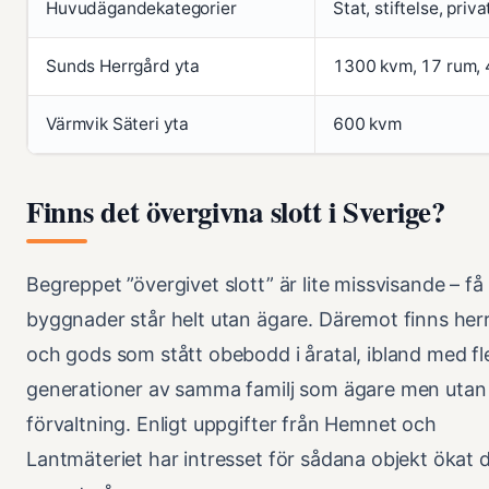
Huvudägandekategorier
Stat, stiftelse, priva
Sunds Herrgård yta
1300 kvm, 17 rum, 
Värmvik Säteri yta
600 kvm
Finns det övergivna slott i Sverige?
Begreppet ”övergivet slott” är lite missvisande – få
byggnader står helt utan ägare. Däremot finns her
och gods som stått obebodd i åratal, ibland med fl
generationer av samma familj som ägare men utan 
förvaltning. Enligt uppgifter från Hemnet och
Lantmäteriet har intresset för sådana objekt ökat 