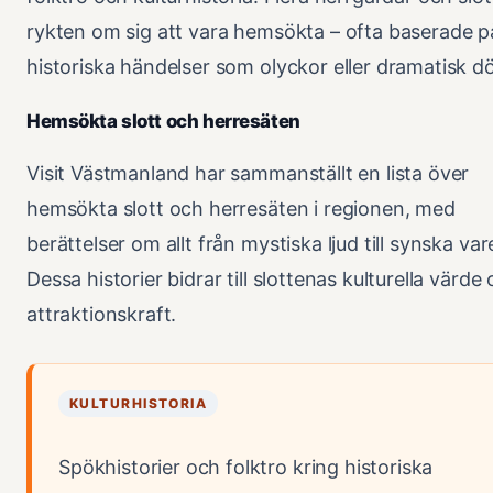
rykten om sig att vara hemsökta – ofta baserade p
historiska händelser som olyckor eller dramatisk d
Hemsökta slott och herresäten
Visit Västmanland har sammanställt en lista över
hemsökta slott och herresäten i regionen, med
berättelser om allt från mystiska ljud till synska vare
Dessa historier bidrar till slottenas kulturella värde
attraktionskraft.
KULTURHISTORIA
Spökhistorier och folktro kring historiska