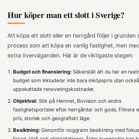
Hur köper man ett slott i Sverige?
Att köpa ett slott eller en herrgård följer i grunde
process som att köpa en vanlig fastighet, men me
extra överväganden. Här är de viktigaste stegen:
Budget och finansiering:
Säkerställ att du har en reali
budget som inkluderar inte bara inköpspris utan också
uppskattade renoveringskostnader.
Objektval:
Sök på Hemnet, Bovision och andra
fastighetsportaler efter herrgårdar och gods. Filtrera e
pris, storlek och geografiskt läge.
Besiktning:
Genomför noggrann besiktning med fokus 
fasad, VVS och elinstallationer. Äldre byggnader kan 