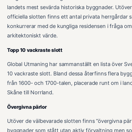
landets mest sevärda historiska byggnader. Utöver
officiella slotten finns ett antal privata herrgårdar
konkurrerar med de kungliga residensen i fråga o
arkitektoniskt värde.
Topp 10 vackraste slott
Global Utmaning har sammanställt en lista över Sv
10 vackraste slott. Bland dessa återfinns flera by
från 1600- och 1700-talen, placerade runt om i lan
Skåne till Norrland.
Övergivna pärlor
Utöver de välbevarade slotten finns ”övergivna pärl
byggnader som stått utan aktiv förvaltning men s