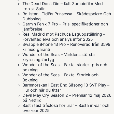
The Dead Don’t Die – Kult Zombiefilm Med
Ironisk Satir
Rollistan i Tidlös Prinsessa – Skådespelare Och
Dubbning
Garmin Fenix 7 Pro – Pris, specifikationer och
jämförelse
Real Madrid mot Pachuca Laguppställning –
Förväntad elva och analys inför 2025
Swappie iPhone 13 Pro – Renoverad från 3599
kr med garanti
Wonder of the Seas – Världens största
kryssningsfartyg
Wonder of the Seas – Fakta, storlek, pris och
bokning
Wonder of the Seas – Fakta, Storlek och
Bokning
Barnmorskan i East End Säsong 13 SVT Play –
Hur och när du tittar
Devil May Cry Season 2 – Premiär 12 maj 2026
på Netflix
Bäst i test trådlösa hörlurar – Bästa in-ear och
over-ear 2025