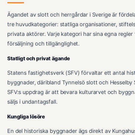
Ägandet av slott och herrgårdar i Sverige är fördel
tre huvudkategorier: statliga organisationer, stiftel
privata aktörer. Varje kategori har sina egna regler 
försäljning och tillgänglighet.
Statligt och privat ägande
Statens fastighetsverk (SFV) förvaltar ett antal his
byggnader, däribland Tynnelsö slott och Hesselby S
SFV:s uppdrag är att bevara kulturarvet och bygg
säljs i undantagsfall.
Kungliga lösöre
En del historiska byggnader ägs direkt av Kungahu