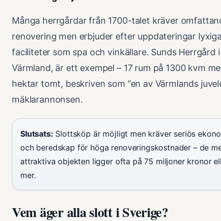
Många herrgårdar från 1700-talet kräver omfattan
renovering men erbjuder efter uppdateringar lyxig
faciliteter som spa och vinkällare. Sunds Herrgård i 
Värmland, är ett exempel – 17 rum på 1300 kvm me
hektar tomt, beskriven som ”en av Värmlands juvele
mäklarannonsen.
Slutsats:
Slottsköp är möjligt men kräver seriös ekon
och beredskap för höga renoveringskostnader – de m
attraktiva objekten ligger ofta på 75 miljoner kronor el
mer.
Vem äger alla slott i Sverige?