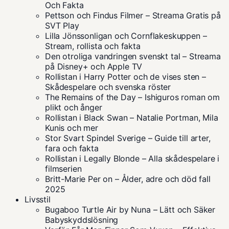
Och Fakta
Pettson och Findus Filmer – Streama Gratis på
SVT Play
Lilla Jönssonligan och Cornflakeskuppen –
Stream, rollista och fakta
Den otroliga vandringen svenskt tal – Streama
på Disney+ och Apple TV
Rollistan i Harry Potter och de vises sten –
Skådespelare och svenska röster
The Remains of the Day – Ishiguros roman om
plikt och ånger
Rollistan i Black Swan – Natalie Portman, Mila
Kunis och mer
Stor Svart Spindel Sverige – Guide till arter,
fara och fakta
Rollistan i Legally Blonde – Alla skådespelare i
filmserien
Britt-Marie Per on – Ålder, adre och död fall
2025
Livsstil
Bugaboo Turtle Air by Nuna – Lätt och Säker
Babyskyddslösning