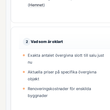
(
Hemnet
)
Vad som är oklart
2
Exakta antalet övergivna slott till salu just
nu
Aktuella priser på specifika övergivna
objekt
Renoveringskostnader för enskilda
byggnader