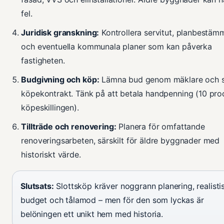
fel.
Juridisk granskning:
Kontrollera servitut, planbestäm
och eventuella kommunala planer som kan påverka
fastigheten.
Budgivning och köp:
Lämna bud genom mäklare och s
köpekontrakt. Tänk på att betala handpenning (10 pro
köpeskillingen).
Tillträde och renovering:
Planera för omfattande
renoveringsarbeten, särskilt för äldre byggnader med
historiskt värde.
Slutsats:
Slottsköp kräver noggrann planering, realisti
budget och tålamod – men för den som lyckas är
belöningen ett unikt hem med historia.