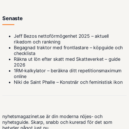
Senaste
Jeff Bezos nettoförmögenhet 2025 – aktuell
rikedom och rankning
Begagnad traktor med frontlastare – köpguide och
checklista
Räkna ut lön efter skatt med Skatteverket – guide
2026
1RM-kalkylator – beräkna ditt repetitionsmaximum
online
Niki de Saint Phalle – Konstnär och feministisk ikon
nyhetsmagazinet.se är din moderna nöjes- och
nyhetsguide. Skarp, snabb och kurerad för det som
betyder något just nu.