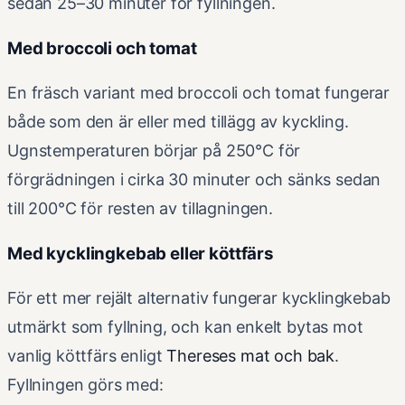
sedan 25–30 minuter för fyllningen.
Med broccoli och tomat
En fräsch variant med broccoli och tomat fungerar
både som den är eller med tillägg av kyckling.
Ugnstemperaturen börjar på 250°C för
förgrädningen i cirka 30 minuter och sänks sedan
till 200°C för resten av tillagningen.
Med kycklingkebab eller köttfärs
För ett mer rejält alternativ fungerar kycklingkebab
utmärkt som fyllning, och kan enkelt bytas mot
vanlig köttfärs enligt
Thereses mat och bak
.
Fyllningen görs med: