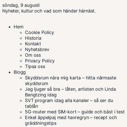
söndag, 9 augusti
Nyheter, kultur och vad som händer härnäst.
Hem
Cookie Policy
Historia
Kontakt
Nyhetsbrev
Om oss
Privacy Policy
Tipsa oss
Blogg
Skyddsrum nära mig karta – hitta närmaste
skyddsrum
Jag ljuger så bra – låten, artisten och Linda
Bengtzing idag
SVT program idag alla kanaler – så ser du
tablån
5G-router med SIM-kort – guide och bäst i test
Enkel äppelpaj med havregryn – recept och
gräddningstips