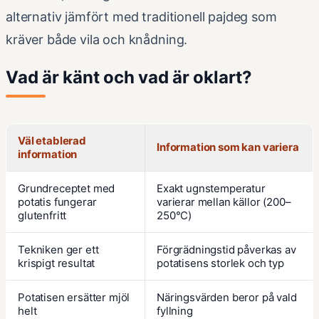
alternativ jämfört med traditionell pajdeg som
kräver både vila och knådning.
Vad är känt och vad är oklart?
Väl etablerad
Information som kan variera
information
Grundreceptet med
Exakt ugnstemperatur
potatis fungerar
varierar mellan källor (200–
glutenfritt
250°C)
Tekniken ger ett
Förgrädningstid påverkas av
krispigt resultat
potatisens storlek och typ
Potatisen ersätter mjöl
Näringsvärden beror på vald
helt
fyllning