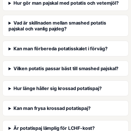
Hur gör man pajskal med potatis och vetemjöl?
Vad är skillnaden mellan smashed potatis
pajskal och vanlig pajdeg?
Kan man förbereda potatisskalet i förväg?
Vilken potatis passar bäst till smashed pajskal?
Hur länge håller sig krossad potatispaj?
Kan man frysa krossad potatispaj?
Är potatispaj lämplig för LCHF-kost?