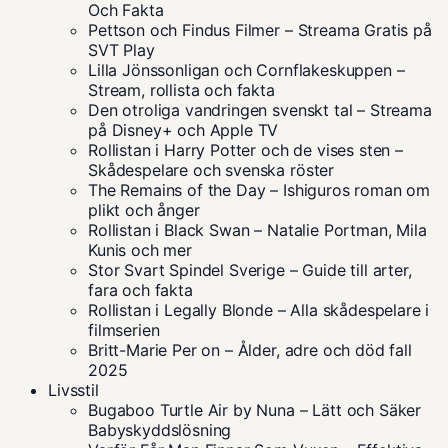
Och Fakta
Pettson och Findus Filmer – Streama Gratis på
SVT Play
Lilla Jönssonligan och Cornflakeskuppen –
Stream, rollista och fakta
Den otroliga vandringen svenskt tal – Streama
på Disney+ och Apple TV
Rollistan i Harry Potter och de vises sten –
Skådespelare och svenska röster
The Remains of the Day – Ishiguros roman om
plikt och ånger
Rollistan i Black Swan – Natalie Portman, Mila
Kunis och mer
Stor Svart Spindel Sverige – Guide till arter,
fara och fakta
Rollistan i Legally Blonde – Alla skådespelare i
filmserien
Britt-Marie Per on – Ålder, adre och död fall
2025
Livsstil
Bugaboo Turtle Air by Nuna – Lätt och Säker
Babyskyddslösning