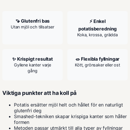
🍠 Glutenfri bas
⚡ Enkel
Utan mjöl och tillsatser
potatisberedning
Koka, krossa, grädda
✨ Krispigt resultat
🥗 Flexibla fyllningar
Gyllene kanter varje
Kött, grönsaker eller ost
gång
Viktiga punkter att ha koll på
Potatis ersätter mjöl helt och hållet för en naturligt
glutenfri deg
Smashed-tekniken skapar krispiga kanter som håller
formen
Metoden passar utmärkt till alla typer av fyllningar