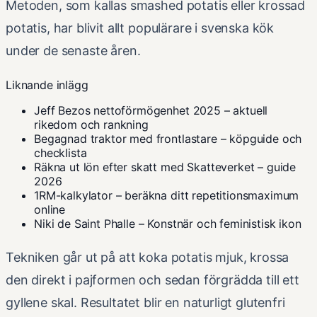
Metoden, som kallas smashed potatis eller krossad
potatis, har blivit allt populärare i svenska kök
under de senaste åren.
Liknande inlägg
Jeff Bezos nettoförmögenhet 2025 – aktuell
rikedom och rankning
Begagnad traktor med frontlastare – köpguide och
checklista
Räkna ut lön efter skatt med Skatteverket – guide
2026
1RM-kalkylator – beräkna ditt repetitionsmaximum
online
Niki de Saint Phalle – Konstnär och feministisk ikon
Tekniken går ut på att koka potatis mjuk, krossa
den direkt i pajformen och sedan förgrädda till ett
gyllene skal. Resultatet blir en naturligt glutenfri