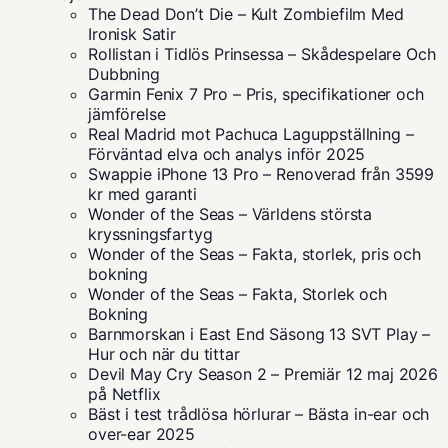
The Dead Don’t Die – Kult Zombiefilm Med
Ironisk Satir
Rollistan i Tidlös Prinsessa – Skådespelare Och
Dubbning
Garmin Fenix 7 Pro – Pris, specifikationer och
jämförelse
Real Madrid mot Pachuca Laguppställning –
Förväntad elva och analys inför 2025
Swappie iPhone 13 Pro – Renoverad från 3599
kr med garanti
Wonder of the Seas – Världens största
kryssningsfartyg
Wonder of the Seas – Fakta, storlek, pris och
bokning
Wonder of the Seas – Fakta, Storlek och
Bokning
Barnmorskan i East End Säsong 13 SVT Play –
Hur och när du tittar
Devil May Cry Season 2 – Premiär 12 maj 2026
på Netflix
Bäst i test trådlösa hörlurar – Bästa in-ear och
over-ear 2025