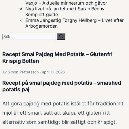
Växjö – Aktuella minnesrum och gåvor
Nya livet på landet med Sarah Beeny –
Komplett guide
Emma Jangestig Torgny Hellberg – Livet efter
Arbogamorden
Sök
efter:
Recept Smal Pajdeg Med Potatis – Glutenfri
Krispig Botten
Av Simon Pettersson · april 11, 2026
Recept på smal pajdeg med potatis – smashed
potatis paj
Att göra pajdeg med potatis istället för traditionellt
mjöl är ett smart sätt att skapa ett glutenfritt
alternativ som samtidigt blir saftigt och krispigt.