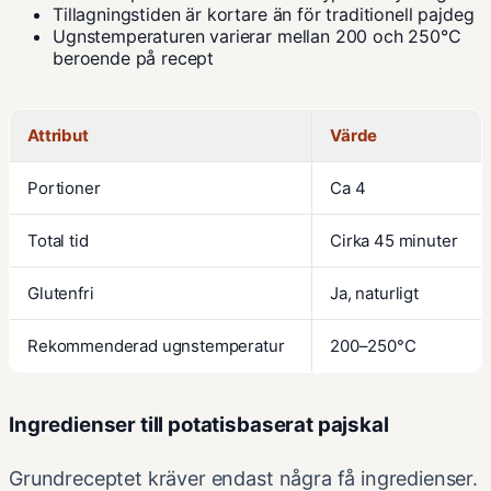
Tillagningstiden är kortare än för traditionell pajdeg
Ugnstemperaturen varierar mellan 200 och 250°C
beroende på recept
Attribut
Värde
Portioner
Ca 4
Total tid
Cirka 45 minuter
Glutenfri
Ja, naturligt
Rekommenderad ugnstemperatur
200–250°C
Ingredienser till potatisbaserat pajskal
Grundreceptet kräver endast några få ingredienser.