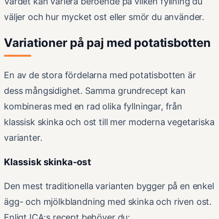
Värdet kan variera beroende på vilken fyllning du
väljer och hur mycket ost eller smör du använder.
Variationer på paj med potatisbotten
En av de stora fördelarna med potatisbotten är
dess mångsidighet. Samma grundrecept kan
kombineras med en rad olika fyllningar, från
klassisk skinka och ost till mer moderna vegetariska
varianter.
Klassisk skinka-ost
Den mest traditionella varianten bygger på en enkel
ägg- och mjölkblandning med skinka och riven ost.
Enligt ICA:s recept behöver du: