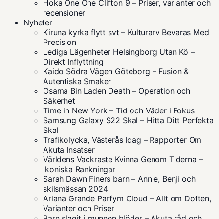
Hoka One One Clifton 9 – Priser, varianter och
recensioner
Nyheter
Kiruna kyrka flytt svt – Kulturarv Bevaras Med
Precision
Lediga Lägenheter Helsingborg Utan Kö –
Direkt Inflyttning
Kaido Södra Vägen Göteborg – Fusion &
Autentiska Smaker
Osama Bin Laden Death – Operation och
Säkerhet
Time in New York – Tid och Väder i Fokus
Samsung Galaxy S22 Skal – Hitta Ditt Perfekta
Skal
Trafikolycka, Västerås Idag – Rapporter Om
Akuta Insatser
Världens Vackraste Kvinna Genom Tiderna –
Ikoniska Rankningar
Sarah Dawn Finers barn – Annie, Benji och
skilsmässan 2024
Ariana Grande Parfym Cloud – Allt om Doften,
Varianter och Priser
Barn slagit i munnen blöder – Akuta råd och