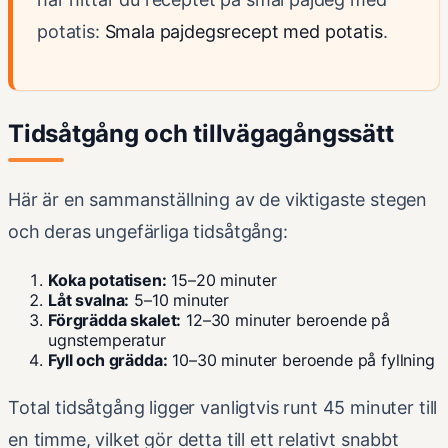
potatis:
Smala pajdegsrecept med potatis
.
Tidsåtgång och tillvägagångssätt
Här är en sammanställning av de viktigaste stegen
och deras ungefärliga tidsåtgång:
Koka potatisen:
15–20 minuter
Låt svalna:
5–10 minuter
Förgrädda skalet:
12–30 minuter beroende på
ugnstemperatur
Fyll och grädda:
10–30 minuter beroende på fyllning
Total tidsåtgång ligger vanligtvis runt 45 minuter till
en timme, vilket gör detta till ett relativt snabbt