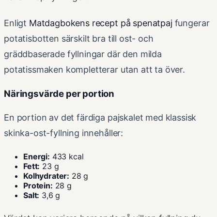
Enligt
Matdagbokens recept på spenatpaj
fungerar
potatisbotten särskilt bra till ost- och
gräddbaserade fyllningar där den milda
potatissmaken kompletterar utan att ta över.
Näringsvärde per portion
En portion av det färdiga pajskalet med klassisk
skinka-ost-fyllning innehåller:
Energi:
433 kcal
Fett:
23 g
Kolhydrater:
28 g
Protein:
28 g
Salt:
3,6 g