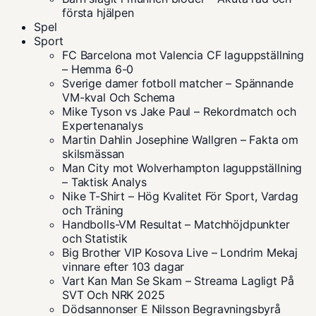
första hjälpen
Spel
Sport
FC Barcelona mot Valencia CF laguppställning
– Hemma 6-0
Sverige damer fotboll matcher – Spännande
VM-kval Och Schema
Mike Tyson vs Jake Paul – Rekordmatch och
Expertenanalys
Martin Dahlin Josephine Wallgren – Fakta om
skilsmässan
Man City mot Wolverhampton laguppställning
– Taktisk Analys
Nike T-Shirt – Hög Kvalitet För Sport, Vardag
och Träning
Handbolls-VM Resultat – Matchhöjdpunkter
och Statistik
Big Brother VIP Kosova Live – Londrim Mekaj
vinnare efter 103 dagar
Vart Kan Man Se Skam – Streama Lagligt På
SVT Och NRK 2025
Dödsannonser E Nilsson Begravningsbyrå