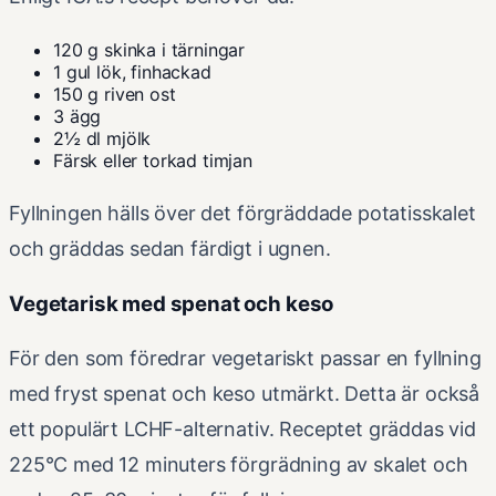
120 g skinka i tärningar
1 gul lök, finhackad
150 g riven ost
3 ägg
2½ dl mjölk
Färsk eller torkad timjan
Fyllningen hälls över det förgräddade potatisskalet
och gräddas sedan färdigt i ugnen.
Vegetarisk med spenat och keso
För den som föredrar vegetariskt passar en fyllning
med fryst spenat och keso utmärkt. Detta är också
ett populärt LCHF-alternativ. Receptet gräddas vid
225°C med 12 minuters förgrädning av skalet och