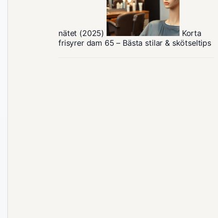
nätet (2025)
Korta
frisyrer dam 65 – Bästa stilar & skötseltips