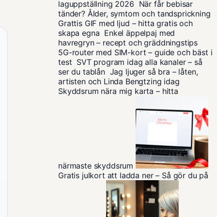
laguppställning 2026
När får bebisar
tänder? Ålder, symtom och tandsprickning
Grattis GIF med ljud – hitta gratis och
skapa egna
Enkel äppelpaj med
havregryn – recept och gräddningstips
5G-router med SIM-kort – guide och bäst i
test
SVT program idag alla kanaler – så
ser du tablån
Jag ljuger så bra – låten,
artisten och Linda Bengtzing idag
Skyddsrum nära mig karta – hitta
närmaste skyddsrum
Gratis julkort att ladda ner – Så gör du på