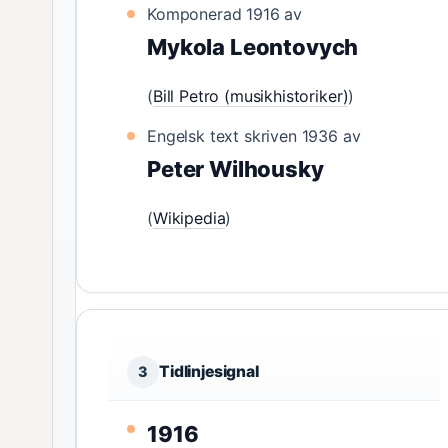
Komponerad 1916 av
Mykola Leontovych
(
Bill Petro (musikhistoriker)
)
Engelsk text skriven 1936 av
Peter Wilhousky
(
Wikipedia
)
Tidlinjesignal
3
1916