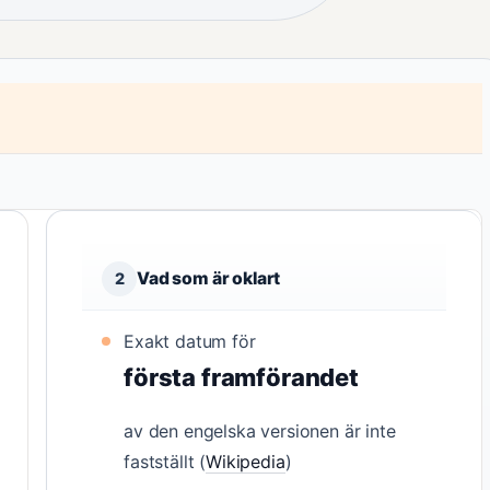
Vad som är oklart
2
Exakt datum för
första framförandet
av den engelska versionen är inte
fastställt (
Wikipedia
)