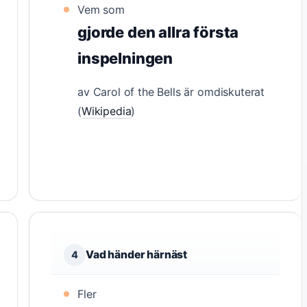
Vem som
gjorde den allra första
inspelningen
av Carol of the Bells är omdiskuterat
(
Wikipedia
)
Vad händer härnäst
4
Fler