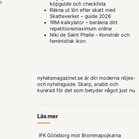
n
köpguide och checklista
Räkna ut lön efter skatt med
Skatteverket – guide 2026
1RM-kalkylator – beräkna ditt
repetitionsmaximum online
Niki de Saint Phalle – Konstnär och
feministisk ikon
nyhetsmagazinet.se är din moderna nöjes-
och nyhetsguide. Skarp, snabb och
kurerad för det som betyder något just nu.
Läs mer
IFK Göteborg mot Brommapojkarna