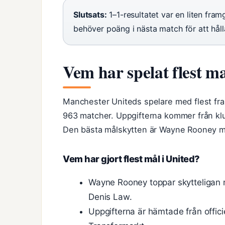
Slutsats:
1–1-resultatet var en liten fra
behöver poäng i nästa match för att håll
Vem har spelat flest m
Manchester Uniteds spelare med flest fra
963 matcher. Uppgifterna kommer från kl
Den bästa målskytten är Wayne Rooney m
Vem har gjort flest mål i United?
Wayne Rooney toppar skytteligan m
Denis Law.
Uppgifterna är hämtade från offic