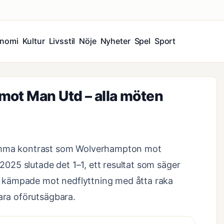
nomi
Kultur
Livsstil
Nöje
Nyheter
Spel
Sport
mot Man Utd – alla möten
samma kontrast som Wolverhampton mot
25 slutade det 1–1, ett resultat som säger
 kämpade mot nedflyttning med åtta raka
vara oförutsägbara.