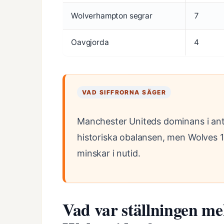
Wolverhampton segrar
7
Oavgjorda
4
VAD SIFFRORNA SÄGER
Manchester Uniteds dominans i anta
historiska obalansen, men Wolves 1
minskar i nutid.
Vad var ställningen m