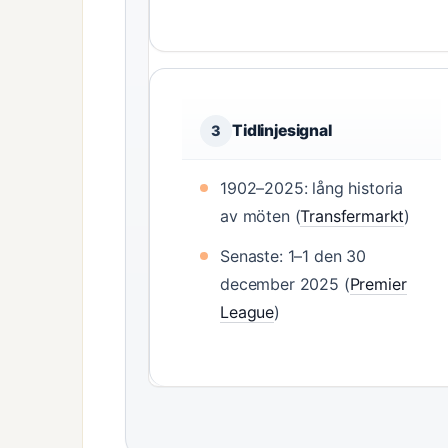
Tidlinjesignal
3
1902–2025: lång historia
av möten (
Transfermarkt
)
Senaste: 1–1 den 30
december 2025 (
Premier
League
)