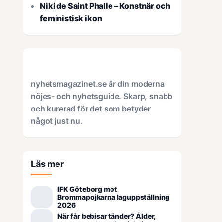
Niki de Saint Phalle – Konstnär och
feministisk ikon
nyhetsmagazinet.se är din moderna
nöjes- och nyhetsguide. Skarp, snabb
och kurerad för det som betyder
något just nu.
Läs mer
IFK Göteborg mot
Brommapojkarna laguppställning
2026
När får bebisar tänder? Ålder,