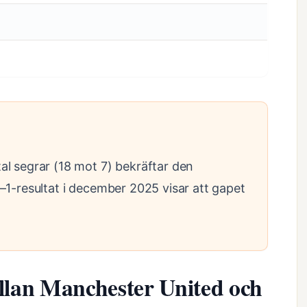
l segrar (18 mot 7) bekräftar den
–1-resultat i december 2025 visar att gapet
ellan Manchester United och