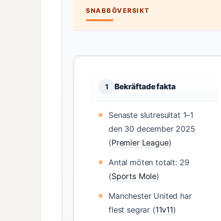
SNABBÖVERSIKT
Bekräftade fakta
1
Senaste slutresultat 1–1
den 30 december 2025
(
Premier League
)
Antal möten totalt: 29
(
Sports Mole
)
Manchester United har
flest segrar (
11v11
)