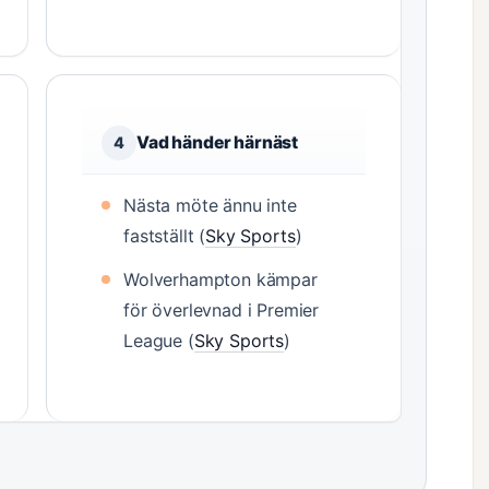
Vad händer härnäst
4
Nästa möte ännu inte
fastställt (
Sky Sports
)
Wolverhampton kämpar
för överlevnad i Premier
League (
Sky Sports
)