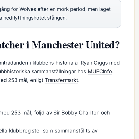
mgång för Wolves efter en mörk period, men laget
a nedflyttningshotet stången.
atcher i Manchester United?
mträdanden i klubbens historia är Ryan Giggs med
ubbhistoriska sammanställningar hos
MUFCInfo
.
ed 253 mål, enligt
Transfermarkt
.
ed 253 mål, följd av Sir Bobby Charlton och
iella klubbregister som sammanställts av