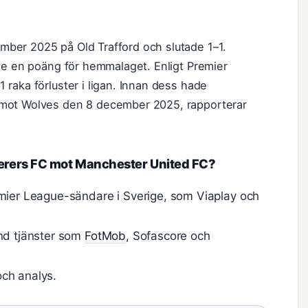
ber 2025 på Old Trafford och slutade 1–1.
de en poäng för hemmalaget. Enligt Premier
raka förluster i ligan. Innan dess hade
 mot Wolves den 8 december 2025, rapporterar
rers FC mot Manchester United FC?
emier League-sändare i Sverige, som Viaplay och
änd tjänster som
FotMob
, Sofascore och
ch analys.