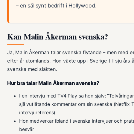
– en sällsynt bedrift i Hollywood.
Kan Malin Åkerman svenska?
Ja, Malin Åkerman talar svenska flytande – men med en
efter år utomlands. Hon växte upp i Sverige till sju års å
svenska med släkten.
Hur bra talar Malin Åkerman svenska?
I en intervju med TV4 Play sa hon själv: ”Tolvåringar
självutlåtande kommentar om sin svenska (Netflix 
intervjureferens)
Hon medverkar ibland i svenska intervjuer och prat
besvär