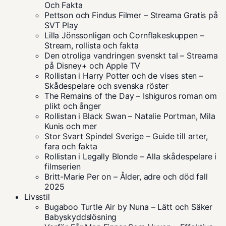
Och Fakta
Pettson och Findus Filmer – Streama Gratis på
SVT Play
Lilla Jönssonligan och Cornflakeskuppen –
Stream, rollista och fakta
Den otroliga vandringen svenskt tal – Streama
på Disney+ och Apple TV
Rollistan i Harry Potter och de vises sten –
Skådespelare och svenska röster
The Remains of the Day – Ishiguros roman om
plikt och ånger
Rollistan i Black Swan – Natalie Portman, Mila
Kunis och mer
Stor Svart Spindel Sverige – Guide till arter,
fara och fakta
Rollistan i Legally Blonde – Alla skådespelare i
filmserien
Britt-Marie Per on – Ålder, adre och död fall
2025
Livsstil
Bugaboo Turtle Air by Nuna – Lätt och Säker
Babyskyddslösning