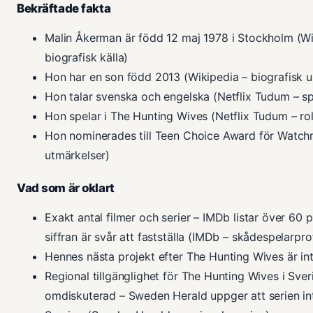
Bekräftade fakta
Malin Åkerman är född 12 maj 1978 i Stockholm (Wi
biografisk källa)
Hon har en son född 2013 (Wikipedia – biografisk u
Hon talar svenska och engelska (Netflix Tudum – 
Hon spelar i The Hunting Wives (Netflix Tudum – roll
Hon nominerades till Teen Choice Award för Watch
utmärkelser)
Vad som är oklart
Exakt antal filmer och serier – IMDb listar över 60
siffran är svår att fastställa (IMDb – skådespelarprof
Hennes nästa projekt efter The Hunting Wives är int
Regional tillgänglighet för The Hunting Wives i Sver
omdiskuterad – Sweden Herald uppger att serien inte