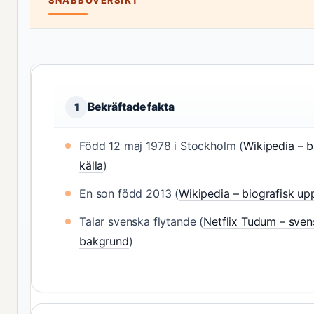
SNABBÖVERSIKT
Bekräftade fakta
1
Född 12 maj 1978 i Stockholm (
Wikipedia – b
källa
)
En son född 2013 (
Wikipedia – biografisk up
Talar svenska flytande (
Netflix Tudum – sven
bakgrund
)