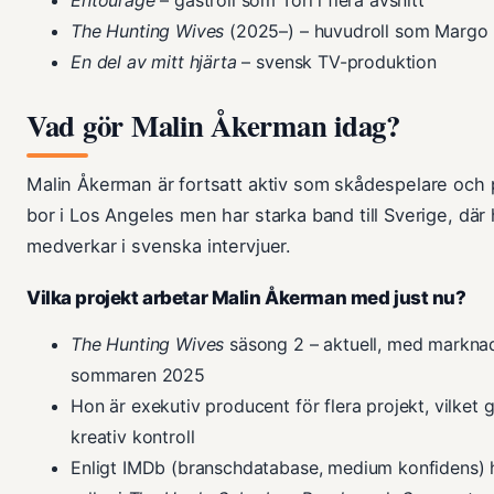
The Hunting Wives
(2025–) – huvudroll som Margo
En del av mitt hjärta
– svensk TV-produktion
Vad gör Malin Åkerman idag?
Malin Åkerman är fortsatt aktiv som skådespelare och
bor i Los Angeles men har starka band till Sverige, dä
medverkar i svenska intervjuer.
Vilka projekt arbetar Malin Åkerman med just nu?
The Hunting Wives
säsong 2 – aktuell, med markna
sommaren 2025
Hon är exekutiv producent för flera projekt, vilket 
kreativ kontroll
Enligt IMDb (branschdatabase, medium konfidens