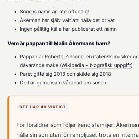
Sonens namn är inte offentligt
Åkerman har själv valt att hålla det privat
Ingen pålitlig källa har publicerat ett namn
Vem är pappan till Malin Åkermans barn?
Pappan är Roberto Zincone, en italiensk musiker 
dåvarande make (
Wikipedia – biografisk uppgift
)
Paret gifte sig 2013 och skilde sig 2018
De har gemensam vårdnad om sonen
DET HÄR ÄR VIKTIGT
För föräldrar som följer kändisfamiljer: Åkerman
hålla sin son utanför rampljuset trots en internat