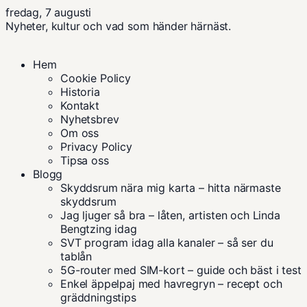
fredag, 7 augusti
Nyheter, kultur och vad som händer härnäst.
Hem
Cookie Policy
Historia
Kontakt
Nyhetsbrev
Om oss
Privacy Policy
Tipsa oss
Blogg
Skyddsrum nära mig karta – hitta närmaste
skyddsrum
Jag ljuger så bra – låten, artisten och Linda
Bengtzing idag
SVT program idag alla kanaler – så ser du
tablån
5G-router med SIM-kort – guide och bäst i test
Enkel äppelpaj med havregryn – recept och
gräddningstips