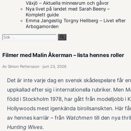
Växjö – Aktuella minnesrum och gåvor
Nya livet på landet med Sarah Beeny –
Komplett guide
Emma Jangestig Torgny Hellberg – Livet efter
Arbogamorden
Sök
efter:
Filmer med Malin Åkerman – lista hennes roller
Av Simon Pettersson · juni 23, 2026
Det är inte varje dag en svensk skådespelare får en
uppkallad efter sig i internationella rubriker. Men 
född i Stockholm 1978, har gått från modelljobb i K
Hollywoods mest igenkända birollsansikten. Här får
av hennes karriär – från
Watchmen
till den nya thri
Hunting Wives
.