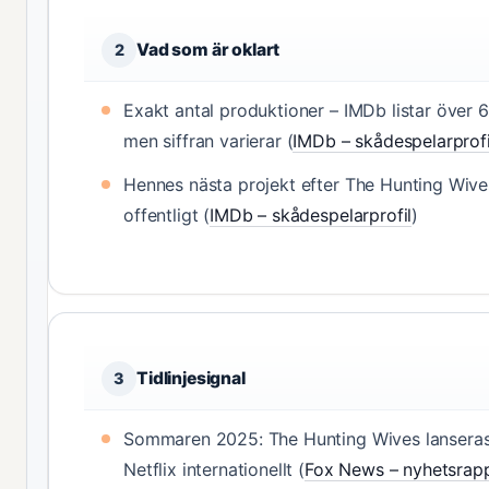
Vad som är oklart
2
Exakt antal produktioner – IMDb listar över 60
men siffran varierar (
IMDb – skådespelarprofi
Hennes nästa projekt efter The Hunting Wives
offentligt (
IMDb – skådespelarprofil
)
Tidlinjesignal
3
Sommaren 2025: The Hunting Wives lansera
Netflix internationellt (
Fox News – nyhetsrapp