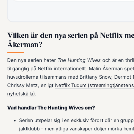
Vilken är den nya serien på Netflix m
Åkerman?
Den nya serien heter
The Hunting Wives
och är en thril
tillgänglig på Netflix internationellt. Malin Åkerman spe
huvudrollerna tillsammans med Brittany Snow, Dermot
Chrissy Metz, enligt
Netflix Tudum (streamingtjänstens 
nyhetskälla)
.
Vad handlar The Hunting Wives om?
Serien utspelar sig i en exklusiv förort där en grupp
jaktklubb – men ytliga vänskaper döljer mörka heml