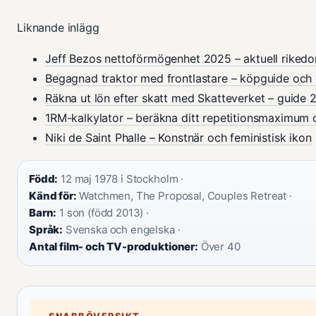
Liknande inlägg
Jeff Bezos nettoförmögenhet 2025 – aktuell riked
Begagnad traktor med frontlastare – köpguide och 
Räkna ut lön efter skatt med Skatteverket – guide 
1RM-kalkylator – beräkna ditt repetitionsmaximum 
Niki de Saint Phalle – Konstnär och feministisk ikon
Född:
12 maj 1978 i Stockholm ·
Känd för:
Watchmen, The Proposal, Couples Retreat ·
Barn:
1 son (född 2013) ·
Språk:
Svenska och engelska ·
Antal film- och TV-produktioner:
Över 40