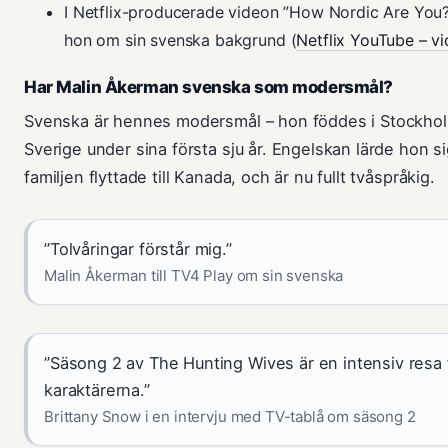
I Netflix-producerade videon ”How Nordic Are You?
hon om sin svenska bakgrund (
Netflix YouTube – 
Har Malin Åkerman svenska som modersmål?
Svenska är hennes modersmål – hon föddes i Stockho
Sverige under sina första sju år. Engelskan lärde hon si
familjen flyttade till Kanada, och är nu fullt tvåspråkig.
”Tolvåringar förstår mig.”
Malin Åkerman till TV4 Play om sin svenska
”Säsong 2 av The Hunting Wives är en intensiv resa 
karaktärerna.”
Brittany Snow i en intervju med TV-tablå om säsong 2