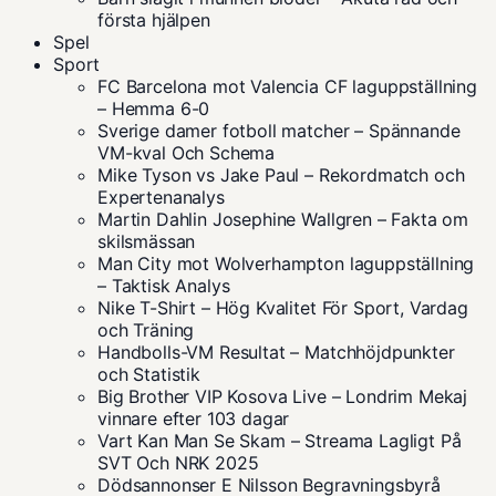
första hjälpen
Spel
Sport
FC Barcelona mot Valencia CF laguppställning
– Hemma 6-0
Sverige damer fotboll matcher – Spännande
VM-kval Och Schema
Mike Tyson vs Jake Paul – Rekordmatch och
Expertenanalys
Martin Dahlin Josephine Wallgren – Fakta om
skilsmässan
Man City mot Wolverhampton laguppställning
– Taktisk Analys
Nike T-Shirt – Hög Kvalitet För Sport, Vardag
och Träning
Handbolls-VM Resultat – Matchhöjdpunkter
och Statistik
Big Brother VIP Kosova Live – Londrim Mekaj
vinnare efter 103 dagar
Vart Kan Man Se Skam – Streama Lagligt På
SVT Och NRK 2025
Dödsannonser E Nilsson Begravningsbyrå