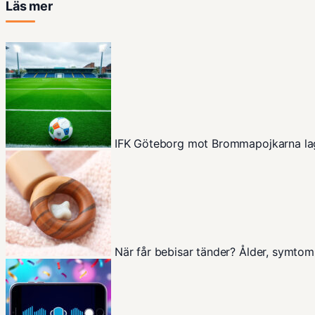
Läs mer
IFK Göteborg mot Brommapojkarna la
När får bebisar tänder? Ålder, symtom