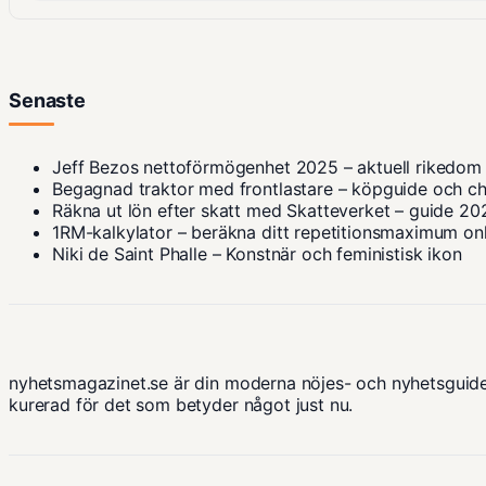
Senaste
Jeff Bezos nettoförmögenhet 2025 – aktuell rikedom
Begagnad traktor med frontlastare – köpguide och ch
Räkna ut lön efter skatt med Skatteverket – guide 20
1RM-kalkylator – beräkna ditt repetitionsmaximum on
Niki de Saint Phalle – Konstnär och feministisk ikon
nyhetsmagazinet.se är din moderna nöjes- och nyhetsguide
kurerad för det som betyder något just nu.