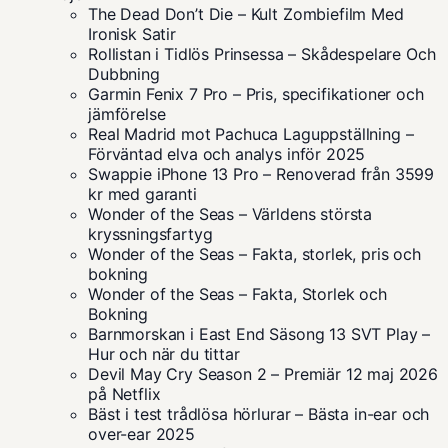
The Dead Don’t Die – Kult Zombiefilm Med
Ironisk Satir
Rollistan i Tidlös Prinsessa – Skådespelare Och
Dubbning
Garmin Fenix 7 Pro – Pris, specifikationer och
jämförelse
Real Madrid mot Pachuca Laguppställning –
Förväntad elva och analys inför 2025
Swappie iPhone 13 Pro – Renoverad från 3599
kr med garanti
Wonder of the Seas – Världens största
kryssningsfartyg
Wonder of the Seas – Fakta, storlek, pris och
bokning
Wonder of the Seas – Fakta, Storlek och
Bokning
Barnmorskan i East End Säsong 13 SVT Play –
Hur och när du tittar
Devil May Cry Season 2 – Premiär 12 maj 2026
på Netflix
Bäst i test trådlösa hörlurar – Bästa in-ear och
over-ear 2025