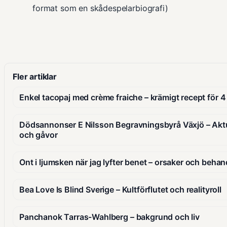
format som en skådespelarbiografi)
Fler artiklar
Enkel tacopaj med crème fraiche – krämigt recept för 4
Dödsannonser E Nilsson Begravningsbyrå Växjö – Akt
och gåvor
Ont i ljumsken när jag lyfter benet – orsaker och behan
Bea Love Is Blind Sverige – Kultförflutet och realityroll
Panchanok Tarras-Wahlberg – bakgrund och liv