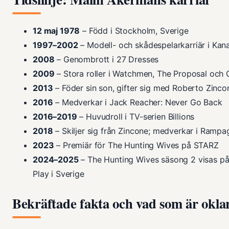
12 maj 1978
– Född i Stockholm, Sverige
1997–2002
– Modell- och skådespelarkarriär i Ka
2008
– Genombrott i 27 Dresses
2009
– Stora roller i Watchmen, The Proposal och 
2013
– Föder sin son, gifter sig med Roberto Zinco
2016
– Medverkar i Jack Reacher: Never Go Back
2016–2019
– Huvudroll i TV-serien Billions
2018
– Skiljer sig från Zincone; medverkar i Rampa
2023
– Premiär för The Hunting Wives på STARZ
2024–2025
– The Hunting Wives säsong 2 visas på
Play i Sverige
Bekräftade fakta och vad som är okla