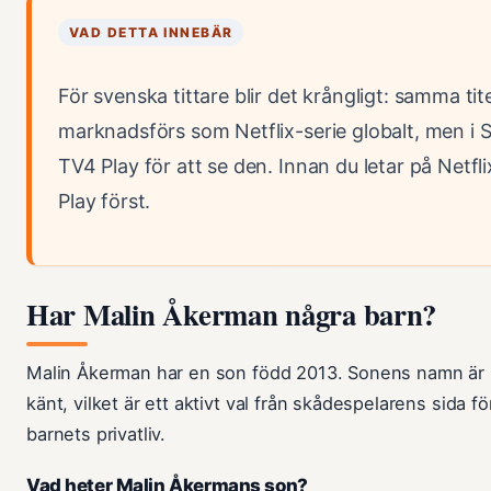
VAD DETTA INNEBÄR
För svenska tittare blir det krångligt: samma tite
marknadsförs som Netflix-serie globalt, men i 
TV4 Play för att se den. Innan du letar på Netfli
Play först.
Har Malin Åkerman några barn?
Malin Åkerman har en son född 2013. Sonens namn är in
känt, vilket är ett aktivt val från skådespelarens sida f
barnets privatliv.
Vad heter Malin Åkermans son?