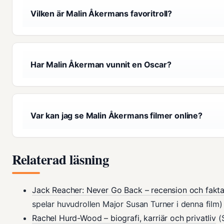
Vilken är Malin Åkermans favoritroll?
Har Malin Åkerman vunnit en Oscar?
Var kan jag se Malin Åkermans filmer online?
Relaterad läsning
Jack Reacher: Never Go Back – recension och fakt
spelar huvudrollen Major Susan Turner i denna film)
Rachel Hurd-Wood – biografi, karriär och privatliv
(