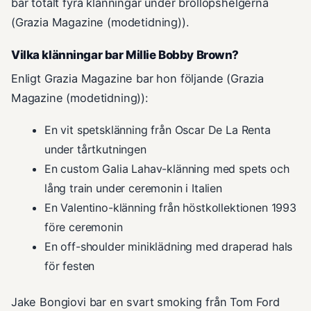
bar totalt fyra klänningar under bröllopshelgerna
(Grazia Magazine (modetidning)).
Vilka klänningar bar Millie Bobby Brown?
Enligt Grazia Magazine bar hon följande (Grazia
Magazine (modetidning)):
En vit spetsklänning från Oscar De La Renta
under tårtkutningen
En custom Galia Lahav-klänning med spets och
lång train under ceremonin i Italien
En Valentino-klänning från höstkollektionen 1993
före ceremonin
En off-shoulder miniklädning med draperad hals
för festen
Jake Bongiovi bar en svart smoking från Tom Ford