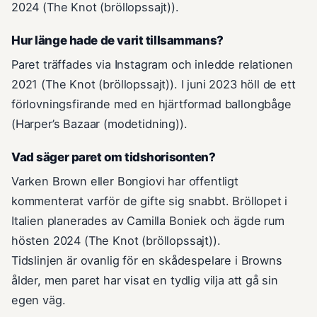
2024 (The Knot (bröllopssajt)).
Hur länge hade de varit tillsammans?
Paret träffades via Instagram och inledde relationen
2021 (The Knot (bröllopssajt)). I juni 2023 höll de ett
förlovningsfirande med en hjärtformad ballongbåge
(Harper’s Bazaar (modetidning)).
Vad säger paret om tidshorisonten?
Varken Brown eller Bongiovi har offentligt
kommenterat varför de gifte sig snabbt. Bröllopet i
Italien planerades av Camilla Boniek och ägde rum
hösten 2024 (The Knot (bröllopssajt)).
Tidslinjen är ovanlig för en skådespelare i Browns
ålder, men paret har visat en tydlig vilja att gå sin
egen väg.