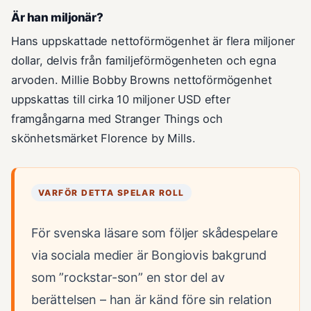
Är han miljonär?
Hans uppskattade nettoförmögenhet är flera miljoner
dollar, delvis från familjeförmögenheten och egna
arvoden. Millie Bobby Browns nettoförmögenhet
uppskattas till cirka 10 miljoner USD efter
framgångarna med Stranger Things och
skönhetsmärket Florence by Mills.
VARFÖR DETTA SPELAR ROLL
För svenska läsare som följer skådespelare
via sociala medier är Bongiovis bakgrund
som ”rockstar-son” en stor del av
berättelsen – han är känd före sin relation