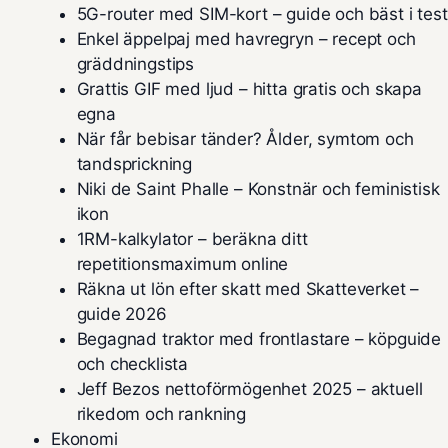
5G-router med SIM-kort – guide och bäst i test
Enkel äppelpaj med havregryn – recept och
gräddningstips
Grattis GIF med ljud – hitta gratis och skapa
egna
När får bebisar tänder? Ålder, symtom och
tandsprickning
Niki de Saint Phalle – Konstnär och feministisk
ikon
1RM-kalkylator – beräkna ditt
repetitionsmaximum online
Räkna ut lön efter skatt med Skatteverket –
guide 2026
Begagnad traktor med frontlastare – köpguide
och checklista
Jeff Bezos nettoförmögenhet 2025 – aktuell
rikedom och rankning
Ekonomi