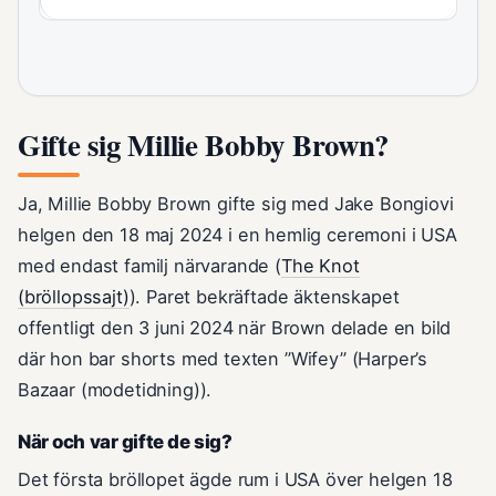
Gifte sig Millie Bobby Brown?
Ja, Millie Bobby Brown gifte sig med Jake Bongiovi
helgen den 18 maj 2024 i en hemlig ceremoni i USA
med endast familj närvarande (
The Knot
(bröllopssajt)
). Paret bekräftade äktenskapet
offentligt den 3 juni 2024 när Brown delade en bild
där hon bar shorts med texten ”Wifey” (Harper’s
Bazaar (modetidning)).
När och var gifte de sig?
Det första bröllopet ägde rum i USA över helgen 18