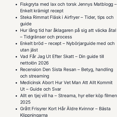
Fiskgryta med lax och torsk Jennys Matblogg –
Enkelt krämigt recept
Steka Rimmat Fläsk i Airfryer – Tider, tips och
guide
Hur lång tid har åklagaren på sig att väcka åtal
– Tidgränser och process
Enkelt bröd – recept – Nybörjarguide med och
utan jäst
Vad Får Jag Ut Efter Skatt – Din guide till
nettolön 2026
Recension Den Sista Resan – Betyg, handling
och streaming
Medicinsk Abort Hur Vet Man Att Allt Kommit
Ut – Guide och Svar
Allt en tjej vill ha – Streama, hyr eller köp filmen
2025
Grått Frisyrer Kort Hår Äldre Kvinnor – Bästa
Klippningarna