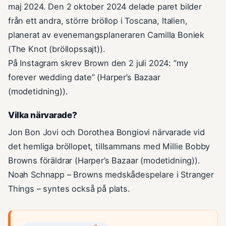
maj 2024. Den 2 oktober 2024 delade paret bilder
från ett andra, större bröllop i Toscana, Italien,
planerat av evenemangsplaneraren Camilla Boniek
(The Knot (bröllopssajt)).
På Instagram skrev Brown den 2 juli 2024: ”my
forever wedding date” (Harper’s Bazaar
(modetidning)).
Vilka närvarade?
Jon Bon Jovi och Dorothea Bongiovi närvarade vid
det hemliga bröllopet, tillsammans med Millie Bobby
Browns föräldrar (Harper’s Bazaar (modetidning)).
Noah Schnapp – Browns medskådespelare i Stranger
Things – syntes också på plats.