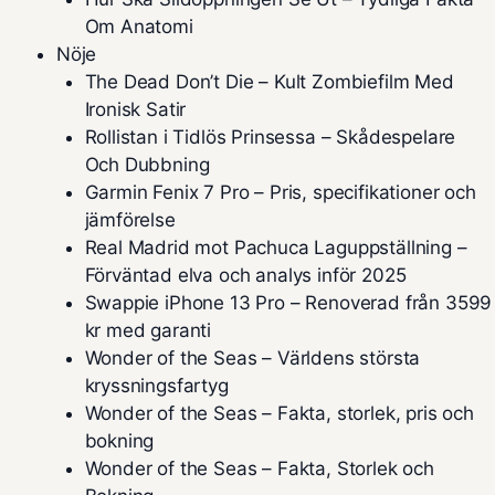
Om Anatomi
Nöje
The Dead Don’t Die – Kult Zombiefilm Med
Ironisk Satir
Rollistan i Tidlös Prinsessa – Skådespelare
Och Dubbning
Garmin Fenix 7 Pro – Pris, specifikationer och
jämförelse
Real Madrid mot Pachuca Laguppställning –
Förväntad elva och analys inför 2025
Swappie iPhone 13 Pro – Renoverad från 3599
kr med garanti
Wonder of the Seas – Världens största
kryssningsfartyg
Wonder of the Seas – Fakta, storlek, pris och
bokning
Wonder of the Seas – Fakta, Storlek och