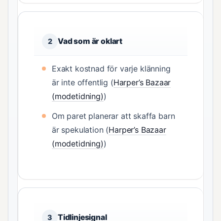
Vad som är oklart
2
Exakt kostnad för varje klänning
är inte offentlig (
Harper’s Bazaar
(modetidning)
)
Om paret planerar att skaffa barn
är spekulation (
Harper’s Bazaar
(modetidning)
)
Tidlinjesignal
3