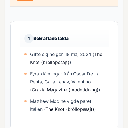
Bekräftade fakta
1
Gifte sig helgen 18 maj 2024 (
The
Knot (bröllopssajt)
)
Fyra klänningar från Oscar De La
Renta, Galia Lahav, Valentino
(
Grazia Magazine (modetidning)
)
Matthew Modine vigde paret i
Italien (
The Knot (bröllopssajt)
)