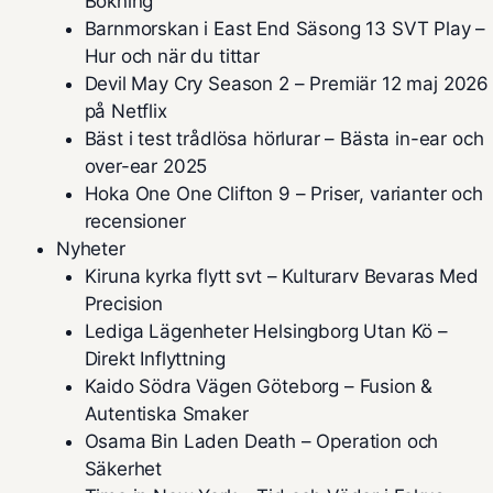
Bokning
Barnmorskan i East End Säsong 13 SVT Play –
Hur och när du tittar
Devil May Cry Season 2 – Premiär 12 maj 2026
på Netflix
Bäst i test trådlösa hörlurar – Bästa in-ear och
over-ear 2025
Hoka One One Clifton 9 – Priser, varianter och
recensioner
Nyheter
Kiruna kyrka flytt svt – Kulturarv Bevaras Med
Precision
Lediga Lägenheter Helsingborg Utan Kö –
Direkt Inflyttning
Kaido Södra Vägen Göteborg – Fusion &
Autentiska Smaker
Osama Bin Laden Death – Operation och
Säkerhet