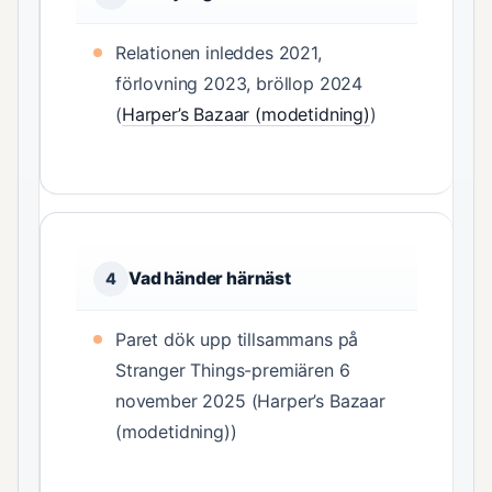
Relationen inleddes 2021,
förlovning 2023, bröllop 2024
(
Harper’s Bazaar (modetidning)
)
Vad händer härnäst
4
Paret dök upp tillsammans på
Stranger Things-premiären 6
november 2025 (Harper’s Bazaar
(modetidning))