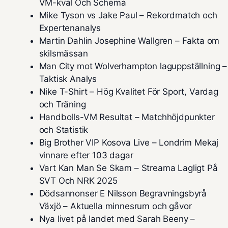
VM-kval Och Schema
Mike Tyson vs Jake Paul – Rekordmatch och
Expertenanalys
Martin Dahlin Josephine Wallgren – Fakta om
skilsmässan
Man City mot Wolverhampton laguppställning –
Taktisk Analys
Nike T-Shirt – Hög Kvalitet För Sport, Vardag
och Träning
Handbolls-VM Resultat – Matchhöjdpunkter
och Statistik
Big Brother VIP Kosova Live – Londrim Mekaj
vinnare efter 103 dagar
Vart Kan Man Se Skam – Streama Lagligt På
SVT Och NRK 2025
Dödsannonser E Nilsson Begravningsbyrå
Växjö – Aktuella minnesrum och gåvor
Nya livet på landet med Sarah Beeny –