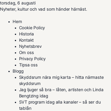
torsdag, 6 augusti
Nyheter, kultur och vad som händer härnäst.
Hem
Cookie Policy
Historia
Kontakt
Nyhetsbrev
Om oss
Privacy Policy
Tipsa oss
Blogg
Skyddsrum nära mig karta – hitta närmaste
skyddsrum
Jag ljuger så bra – låten, artisten och Linda
Bengtzing idag
SVT program idag alla kanaler – så ser du
tablån