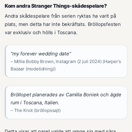
Kom andra Stranger Things-skådespelare?
Andra skådespelare från serien ryktas ha varit på
plats, men detta har inte bekräftats. Bröllopsfesten
var exklusiv och hölls i Toscana.
”my forever wedding date”
– Millie Bobby Brown, Instagram (2 juli 2024) (Harper’s
Bazaar (modetidning))
Bröllopet planerades av Camilla Boniek och ägde
rum i Toscana, Italien.
– The Knot (bröllopssajt)
Detta visar att paret valde att omge sig med nära