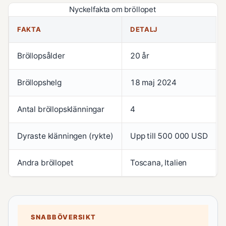
Nyckelfakta om bröllopet
FAKTA
DETALJ
Bröllopsålder
20 år
Bröllopshelg
18 maj 2024
Antal bröllopsklänningar
4
Dyraste klänningen (rykte)
Upp till 500 000 USD
Andra bröllopet
Toscana, Italien
SNABBÖVERSIKT