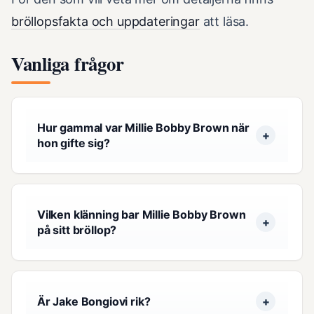
bröllopsfakta och uppdateringar
att läsa.
Vanliga frågor
Hur gammal var Millie Bobby Brown när
hon gifte sig?
Vilken klänning bar Millie Bobby Brown
på sitt bröllop?
Är Jake Bongiovi rik?