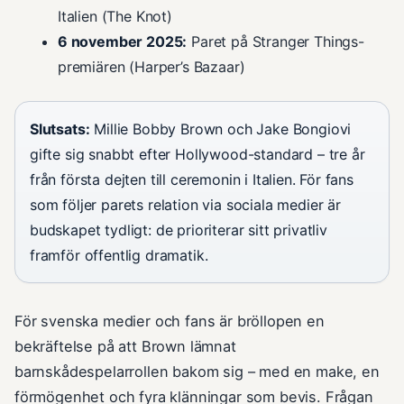
Italien (The Knot)
6 november 2025:
Paret på Stranger Things-
premiären (Harper’s Bazaar)
Slutsats:
Millie Bobby Brown och Jake Bongiovi
gifte sig snabbt efter Hollywood-standard – tre år
från första dejten till ceremonin i Italien. För fans
som följer parets relation via sociala medier är
budskapet tydligt: de prioriterar sitt privatliv
framför offentlig dramatik.
För svenska medier och fans är bröllopen en
bekräftelse på att Brown lämnat
barnskådespelarrollen bakom sig – med en make, en
förmögenhet och fyra klänningar som bevis. Frågan