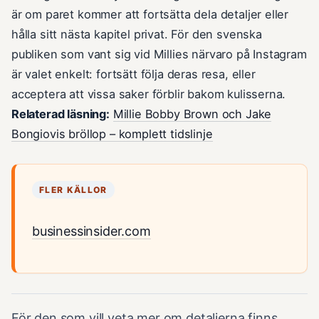
är om paret kommer att fortsätta dela detaljer eller
hålla sitt nästa kapitel privat. För den svenska
publiken som vant sig vid Millies närvaro på Instagram
är valet enkelt: fortsätt följa deras resa, eller
acceptera att vissa saker förblir bakom kulisserna.
Relaterad läsning:
Millie Bobby Brown och Jake
Bongiovis bröllop – komplett tidslinje
FLER KÄLLOR
businessinsider.com
För den som vill veta mer om detaljerna finns