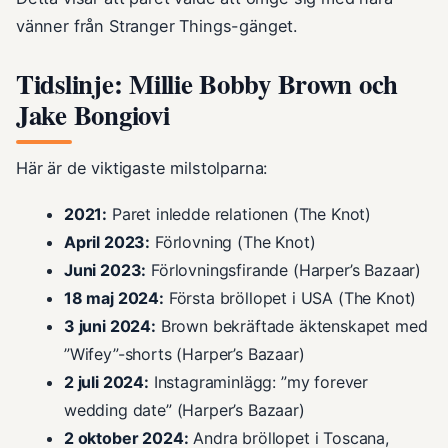
vänner från Stranger Things-gänget.
Tidslinje: Millie Bobby Brown och
Jake Bongiovi
Här är de viktigaste milstolparna:
2021:
Paret inledde relationen (The Knot)
April 2023:
Förlovning (The Knot)
Juni 2023:
Förlovningsfirande (Harper’s Bazaar)
18 maj 2024:
Första bröllopet i USA (The Knot)
3 juni 2024:
Brown bekräftade äktenskapet med
”Wifey”-shorts (Harper’s Bazaar)
2 juli 2024:
Instagraminlägg: ”my forever
wedding date” (Harper’s Bazaar)
2 oktober 2024:
Andra bröllopet i Toscana,