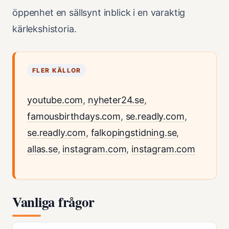
öppenhet en sällsynt inblick i en varaktig
kärlekshistoria.
FLER KÄLLOR
youtube.com
,
nyheter24.se
,
famousbirthdays.com
,
se.readly.com
,
se.readly.com
,
falkopingstidning.se
,
allas.se
,
instagram.com
,
instagram.com
Vanliga frågor