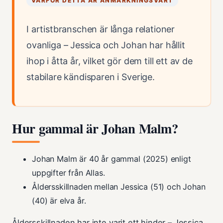
VARFÖR DETTA ÄR ANMÄRKNINGSVÄRT
I artistbranschen är långa relationer
ovanliga – Jessica och Johan har hållit
ihop i åtta år, vilket gör dem till ett av de
stabilare kändisparen i Sverige.
Hur gammal är Johan Malm?
Johan Malm är 40 år gammal (2025) enligt
uppgifter från Allas.
Åldersskillnaden mellan Jessica (51) och Johan
(40) är elva år.
Åldersskillnaden har inte varit ett hinder – Jessica