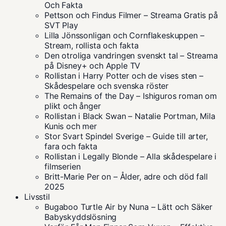
Och Fakta
Pettson och Findus Filmer – Streama Gratis på
SVT Play
Lilla Jönssonligan och Cornflakeskuppen –
Stream, rollista och fakta
Den otroliga vandringen svenskt tal – Streama
på Disney+ och Apple TV
Rollistan i Harry Potter och de vises sten –
Skådespelare och svenska röster
The Remains of the Day – Ishiguros roman om
plikt och ånger
Rollistan i Black Swan – Natalie Portman, Mila
Kunis och mer
Stor Svart Spindel Sverige – Guide till arter,
fara och fakta
Rollistan i Legally Blonde – Alla skådespelare i
filmserien
Britt-Marie Per on – Ålder, adre och död fall
2025
Livsstil
Bugaboo Turtle Air by Nuna – Lätt och Säker
Babyskyddslösning