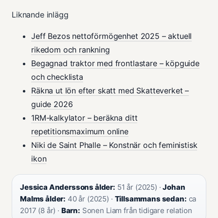
Liknande inlägg
Jeff Bezos nettoförmögenhet 2025 – aktuell
rikedom och rankning
Begagnad traktor med frontlastare – köpguide
och checklista
Räkna ut lön efter skatt med Skatteverket –
guide 2026
1RM-kalkylator – beräkna ditt
repetitionsmaximum online
Niki de Saint Phalle – Konstnär och feministisk
ikon
Jessica Anderssons ålder:
51 år (2025) ·
Johan
Malms ålder:
40 år (2025) ·
Tillsammans sedan:
ca
2017 (8 år) ·
Barn:
Sonen Liam från tidigare relation