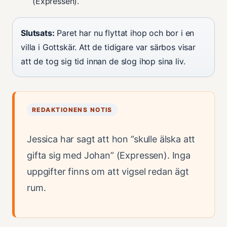
(Expressen).
Slutsats:
Paret har nu flyttat ihop och bor i en
villa i Gottskär. Att de tidigare var särbos visar
att de tog sig tid innan de slog ihop sina liv.
REDAKTIONENS NOTIS
Jessica har sagt att hon ”skulle älska att
gifta sig med Johan” (Expressen). Inga
uppgifter finns om att vigsel redan ägt
rum.