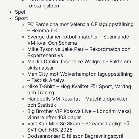
första hjälpen
Spel
Sport
FC Barcelona mot Valencia CF laguppställning
– Hemma 6-0
Sverige damer fotboll matcher – Spännande
VM-kval Och Schema
Mike Tyson vs Jake Paul – Rekordmatch och
Expertenanalys
Martin Dahlin Josephine Wallgren – Fakta om
skilsmässan
Man City mot Wolverhampton laguppställning
– Taktisk Analys
Nike T-Shirt – Hög Kvalitet För Sport, Vardag
och Träning
Handbolls-VM Resultat – Matchhöjdpunkter
och Statistik
Big Brother VIP Kosova Live – Londrim Mekaj
vinnare efter 103 dagar
Vart Kan Man Se Skam – Streama Lagligt På
SVT Och NRK 2025
Dödsannonser E Nilsson Begravningsbyrå