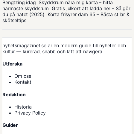
Bengtzing idag
Skyddsrum nära mig karta – hitta
närmaste skyddsrum
Gratis julkort att ladda ner – Så gör
du på nätet (2025)
Korta frisyrer dam 65 – Bästa stilar &
skötseltips
nyhetsmagazinet.se är en modern guide till nyheter och
kultur — kurerad, snabb och lätt att navigera.
Utforska
Om oss
Kontakt
Redaktion
Historia
Privacy Policy
Guider