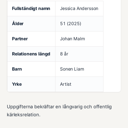
Fullständigt namn
Jessica Andersson
Ålder
51 (2025)
Partner
Johan Malm
Relationens längd
8 år
Barn
Sonen Liam
Yrke
Artist
Uppgifterna bekräftar en långvarig och offentlig
kärleksrelation.