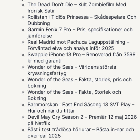
The Dead Don’t Die – Kult Zombiefilm Med
Ironisk Satir
Rollistan i Tidlös Prinsessa – Skådespelare Och
Dubbning
Garmin Fenix 7 Pro – Pris, specifikationer och
jämförelse
Real Madrid mot Pachuca Laguppställning –
Förväntad elva och analys inför 2025
Swappie iPhone 13 Pro – Renoverad från 3599
kr med garanti
Wonder of the Seas – Världens största
kryssningsfartyg
Wonder of the Seas – Fakta, storlek, pris och
bokning
Wonder of the Seas – Fakta, Storlek och
Bokning
Barnmorskan i East End Säsong 13 SVT Play –
Hur och när du tittar
Devil May Cry Season 2 – Premiär 12 maj 2026
på Netflix
Bäst i test trådlösa hörlurar – Bästa in-ear och
over-ear 2025