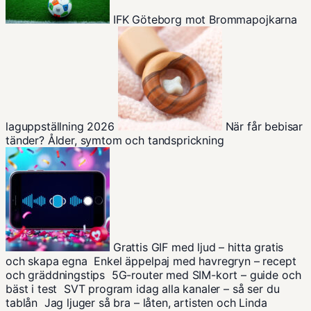
IFK Göteborg mot Brommapojkarna
laguppställning 2026
När får bebisar
tänder? Ålder, symtom och tandsprickning
Grattis GIF med ljud – hitta gratis
och skapa egna
Enkel äppelpaj med havregryn – recept
och gräddningstips
5G-router med SIM-kort – guide och
bäst i test
SVT program idag alla kanaler – så ser du
tablån
Jag ljuger så bra – låten, artisten och Linda