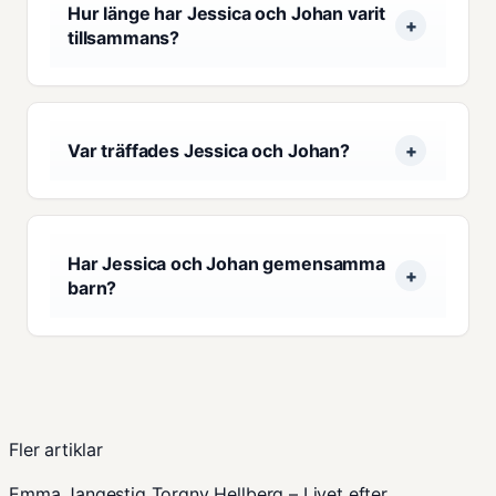
Hur länge har Jessica och Johan varit
tillsammans?
Var träffades Jessica och Johan?
Har Jessica och Johan gemensamma
barn?
Fler artiklar
Emma Jangestig Torgny Hellberg – Livet efter