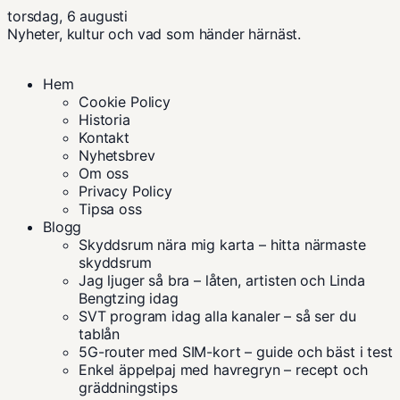
torsdag, 6 augusti
Nyheter, kultur och vad som händer härnäst.
Hem
Cookie Policy
Historia
Kontakt
Nyhetsbrev
Om oss
Privacy Policy
Tipsa oss
Blogg
Skyddsrum nära mig karta – hitta närmaste
skyddsrum
Jag ljuger så bra – låten, artisten och Linda
Bengtzing idag
SVT program idag alla kanaler – så ser du
tablån
5G-router med SIM-kort – guide och bäst i test
Enkel äppelpaj med havregryn – recept och
gräddningstips