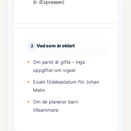
år (
Expressen
)
Vad som är oklart
2
Om paret är gifta – inga
uppgifter om vigsel
Exakt födelsedatum för Johan
Malm
Om de planerar barn
tillsammans