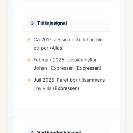
Tidlinjesignal
3
Ca 2017: Jessica och Johan blir
ett par (
Allas
)
Februari 2025: Jessica hyllar
Johan i Expressen (
Expressen
)
Juli 2025: Paret bor tillsammans
i ny villa (
Expressen
)
Vad händer härnäst
4