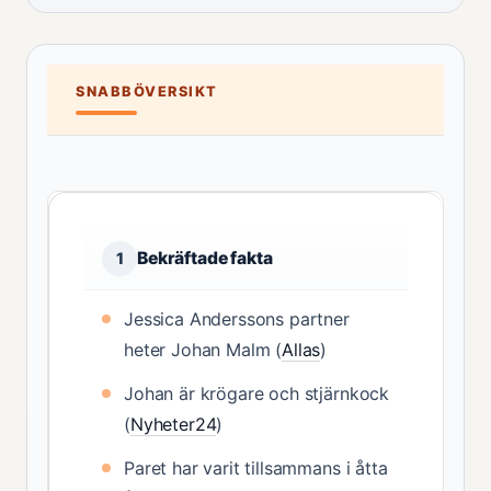
SNABBÖVERSIKT
Bekräftade fakta
1
Jessica Anderssons partner
heter Johan Malm (
Allas
)
Johan är krögare och stjärnkock
(
Nyheter24
)
Paret har varit tillsammans i åtta