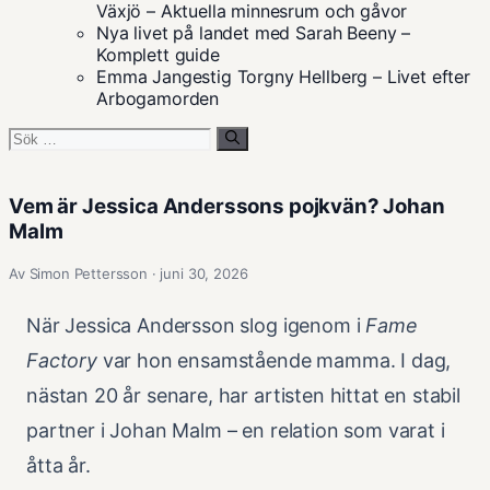
Växjö – Aktuella minnesrum och gåvor
Nya livet på landet med Sarah Beeny –
Komplett guide
Emma Jangestig Torgny Hellberg – Livet efter
Arbogamorden
Sök
efter:
Vem är Jessica Anderssons pojkvän? Johan
Malm
Av Simon Pettersson · juni 30, 2026
När Jessica Andersson slog igenom i
Fame
Factory
var hon ensamstående mamma. I dag,
nästan 20 år senare, har artisten hittat en stabil
partner i Johan Malm – en relation som varat i
åtta år.