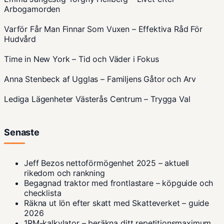
Arbogamorden
Varför Får Man Finnar Som Vuxen – Effektiva Råd För
Hudvård
Time in New York – Tid och Väder i Fokus
Anna Stenbeck af Ugglas – Familjens Gåtor och Arv
Lediga Lägenheter Västerås Centrum – Trygga Val
Senaste
Jeff Bezos nettoförmögenhet 2025 – aktuell
rikedom och rankning
Begagnad traktor med frontlastare – köpguide och
checklista
Räkna ut lön efter skatt med Skatteverket – guide
2026
1RM-kalkylator – beräkna ditt repetitionsmaximum