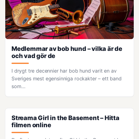
Medlemmar av bob hund – vilka är de
och vad gör de
I drygt tre decennier har bob hund varit en av
Sveriges mest egensinniga rockakter – ett band
som…
Streama Girl in the Basement – Hitta
filmen online