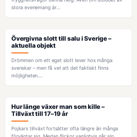
stora evenemang är…
Övergivna slott till salu i Sverige –
aktuella objekt
Drömmen om ett eget slott lever hos många
svenskar – men få vet att det faktiskt finns
möjligheten.…
Hur länge växer man som kille –
Tillväxt till 17–19 år
Pojkars tillväxt fortsätter ofta längre än många
förväntar sig. Medan flickor vanligtvis når sin