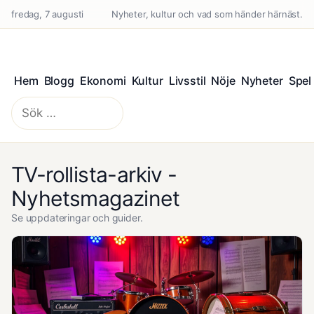
fredag, 7 augusti
Nyheter, kultur och vad som händer härnäst.
Hem
Blogg
Ekonomi
Kultur
Livsstil
Nöje
Nyheter
Spel
Sök
efter:
TV-rollista-arkiv -
Nyhetsmagazinet
Se uppdateringar och guider.