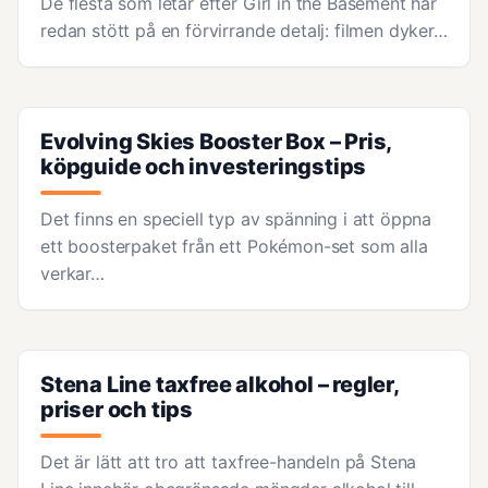
De flesta som letar efter Girl in the Basement har
redan stött på en förvirrande detalj: filmen dyker…
Evolving Skies Booster Box – Pris,
köpguide och investeringstips
Det finns en speciell typ av spänning i att öppna
ett boosterpaket från ett Pokémon-set som alla
verkar…
Stena Line taxfree alkohol – regler,
priser och tips
Det är lätt att tro att taxfree-handeln på Stena